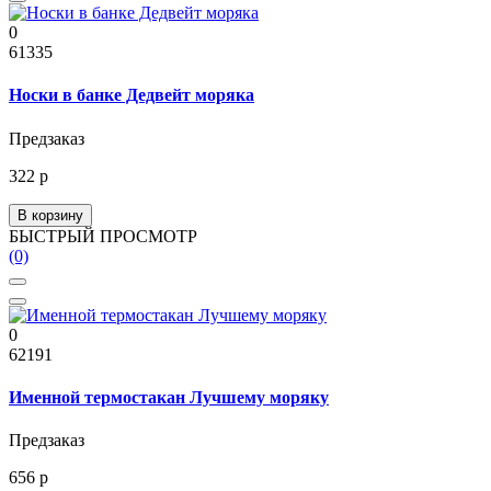
0
61335
Носки в банке Дедвейт моряка
Предзаказ
322 р
В корзину
БЫСТРЫЙ ПРОСМОТР
(0)
0
62191
Именной термостакан Лучшему моряку
Предзаказ
656 р