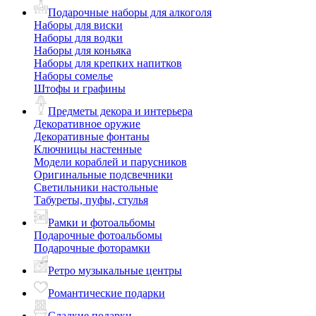
Подарочные наборы для алкоголя
Наборы для виски
Наборы для водки
Наборы для коньяка
Наборы для крепких напитков
Наборы сомелье
Штофы и графины
Предметы декора и интерьера
Декоративное оружие
Декоративные фонтаны
Ключницы настенные
Модели кораблей и парусников
Оригинальные подсвечники
Светильники настольные
Табуреты, пуфы, стулья
Рамки и фотоальбомы
Подарочные фотоальбомы
Подарочные фоторамки
Ретро музыкальные центры
Романтические подарки
Сладкие подарки