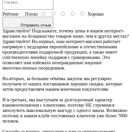
Рейтинг
Плохо
Хорошо
Отправить отзыв
Здравствуйте! Подскажите, почему цены в вашем интернет-
магазине на большинство товаров ниже, чем в других местах?
Здравствуйте! Во-первых, наш интернет-магазин работает
напрямую с ведущими европейскими и отечественными
производителями подарочной продукции, а также имеет
собственную линейку подарков с гравировками. Это
позволяет нам избежать неоправданные наценки
многочисленных посредников.
Во-вторых, за большие объёмы закупок мы регулярно
получаем от наших поставщиков хорошие скидки, которые
затем предоставляем нашим конечным покупателям.
И в-третьих, мы выступаем за долгосрочный характер
взаимоотношения с клиентами, поэтому НЕ стремимся
заполучить максимальную выгоду с одного заказа. Возможно
поэтому в нашем клубе постоянных клиентов уже более 7000
человек.
Спасибо за вопрос, приходите к нам за оригинальными