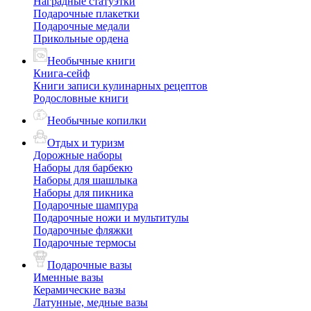
Наградные статуэтки
Подарочные плакетки
Подарочные медали
Прикольные ордена
Необычные книги
Книга-сейф
Книги записи кулинарных рецептов
Родословные книги
Необычные копилки
Отдых и туризм
Дорожные наборы
Наборы для барбекю
Наборы для шашлыка
Наборы для пикника
Подарочные шампура
Подарочные ножи и мультитулы
Подарочные фляжки
Подарочные термосы
Подарочные вазы
Именные вазы
Керамические вазы
Латунные, медные вазы