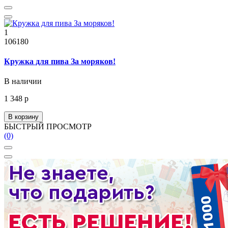
1
106180
Кружка для пива За моряков!
В наличии
1 348 р
В корзину
БЫСТРЫЙ ПРОСМОТР
(0)