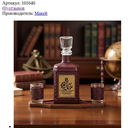
Артикул:
101640
(0)
отзывов
Производитель:
Макей