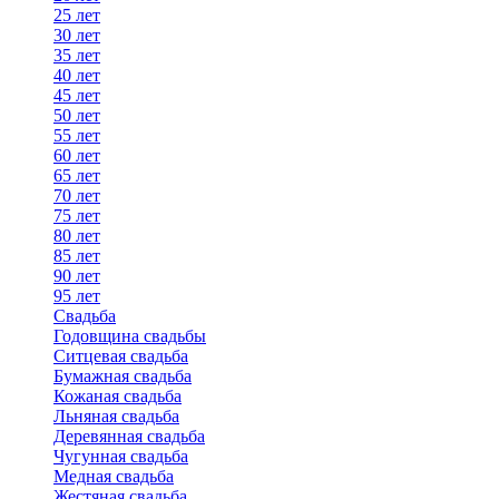
25 лет
30 лет
35 лет
40 лет
45 лет
50 лет
55 лет
60 лет
65 лет
70 лет
75 лет
80 лет
85 лет
90 лет
95 лет
Свадьба
Годовщина свадьбы
Ситцевая свадьба
Бумажная свадьба
Кожаная свадьба
Льняная свадьба
Деревянная свадьба
Чугунная свадьба
Медная свадьба
Жестяная свадьба