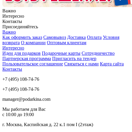
Важно
Интересно
Контакты
Присоединяйтесь
Важно
Как оформить заказ
Самовывоз
Доставка
Оплата
Условия
возврата
О компании
Оптовым клиентам
Интересно
Идеи для подарков
Подарочные карты
Сотрудничество
Партнерская программа
Пригласить на тендер
Пользовательское соглашение
Связаться с нами
Карта сайта
Контакты
+7 (495) 108-74-76
+7 (495) 108-74-76
manager@podarkina.com
Мы работаем для Вас
с 10:00 до 19:00
г. Москва, Каспийская д. 22 к.1 пом I (2этаж)