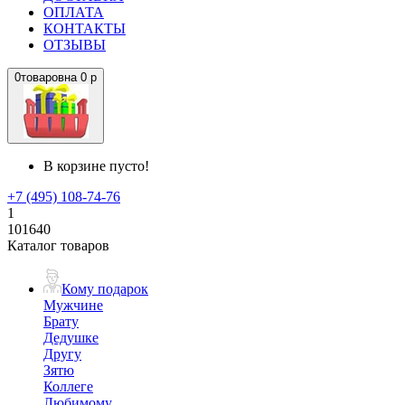
ОПЛАТА
КОНТАКТЫ
ОТЗЫВЫ
0
товаров
на
0 р
В корзине пусто!
+7 (495) 108-74-76
1
101640
Каталог товаров
Кому подарок
Мужчине
Брату
Дедушке
Другу
Зятю
Коллеге
Любимому