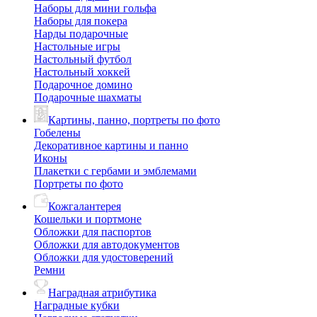
Наборы для мини гольфа
Наборы для покера
Нарды подарочные
Настольные игры
Настольный футбол
Настольный хоккей
Подарочное домино
Подарочные шахматы
Картины, панно, портреты по фото
Гобелены
Декоративное картины и панно
Иконы
Плакетки с гербами и эмблемами
Портреты по фото
Кожгалантерея
Кошельки и портмоне
Обложки для паспортов
Обложки для автодокументов
Обложки для удостоверений
Ремни
Наградная атрибутика
Наградные кубки