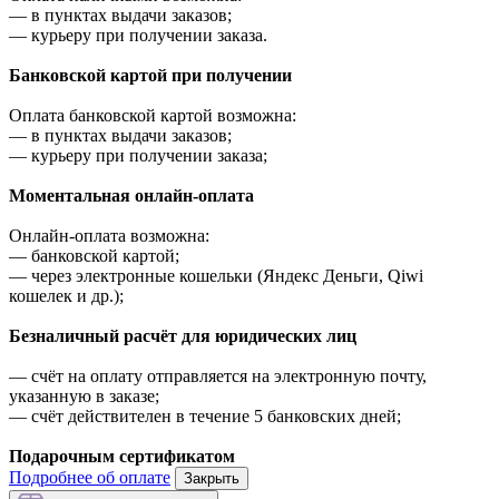
—
в пунктах выдачи заказов;
—
курьеру при получении заказа.
Банковской картой при получении
Оплата банковской картой возможна:
—
в пунктах выдачи заказов;
—
курьеру при получении заказа;
Моментальная онлайн-оплата
Онлайн-оплата возможна:
—
банковской картой;
—
через электронные кошельки (Яндекс Деньги, Qiwi
кошелек и др.);
Безналичный расчёт для юридических лиц
—
счёт на оплату отправляется на электронную почту,
указанную в заказе;
—
счёт действителен в течение 5 банковских дней;
Подарочным сертификатом
Подробнее об оплате
Закрыть