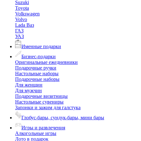
Suzuki
Toyota
Volkswagen
Volvo
Lada Ваз
ГАЗ
УАЗ
Именные подарки
Бизнес-подарки
Оригинальные ежедневники
Подарочные ручки
Настольные наборы
Подарочные наборы
Для женщин
Для мужчин
Подарочные визитницы
Настольные сувениры
Запонки и зажим для галстука
Глобус-бары, сундук-бары, мини бары
Игры и развлечения
Алкогольные игры
Лото в подарок