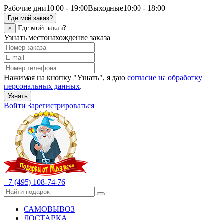
Рабочие дни
10:00 - 19:00
Выходные
10:00 - 18:00
Где мой заказ?
Где мой заказ?
×
Узнать местонахождение заказа
Нажимая на кнопку "Узнать", я даю
согласие на обработку
персональных данных
.
Узнать
Войти
Зарегистрироваться
+7 (495) 108-74-76
САМОВЫВОЗ
ДОСТАВКА