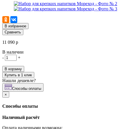
В избранное
Сравнить
11 090 р
В наличии
-
+
В корзину
Купить в 1 клик
Нашли дешевле?
Cпособы оплаты
×
Cпособы оплаты
Наличный расчёт
Оплата наличными возможна: