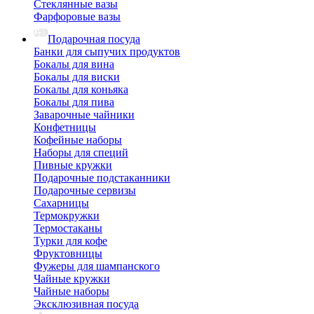
Стеклянные вазы
Фарфоровые вазы
Подарочная посуда
Банки для сыпучих продуктов
Бокалы для вина
Бокалы для виски
Бокалы для коньяка
Бокалы для пива
Заварочные чайники
Конфетницы
Кофейные наборы
Наборы для специй
Пивные кружки
Подарочные подстаканники
Подарочные сервизы
Сахарницы
Термокружки
Термостаканы
Турки для кофе
Фруктовницы
Фужеры для шампанского
Чайные кружки
Чайные наборы
Эксклюзивная посуда