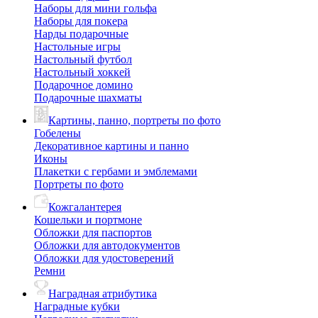
Наборы для мини гольфа
Наборы для покера
Нарды подарочные
Настольные игры
Настольный футбол
Настольный хоккей
Подарочное домино
Подарочные шахматы
Картины, панно, портреты по фото
Гобелены
Декоративное картины и панно
Иконы
Плакетки с гербами и эмблемами
Портреты по фото
Кожгалантерея
Кошельки и портмоне
Обложки для паспортов
Обложки для автодокументов
Обложки для удостоверений
Ремни
Наградная атрибутика
Наградные кубки