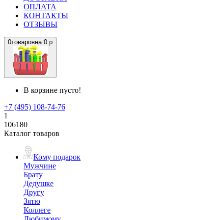
ОПЛАТА
КОНТАКТЫ
ОТЗЫВЫ
0
товаров
на
0 р
В корзине пусто!
+7 (495) 108-74-76
1
106180
Каталог товаров
Кому подарок
Мужчине
Брату
Дедушке
Другу
Зятю
Коллеге
Любимому