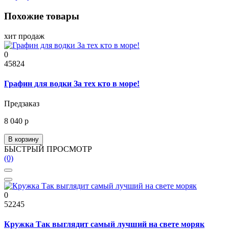
Похожие товары
хит продаж
0
45824
Графин для водки За тех кто в море!
Предзаказ
8 040 р
В корзину
БЫСТРЫЙ ПРОСМОТР
(0)
0
52245
Кружка Так выглядит самый лучший на свете моряк