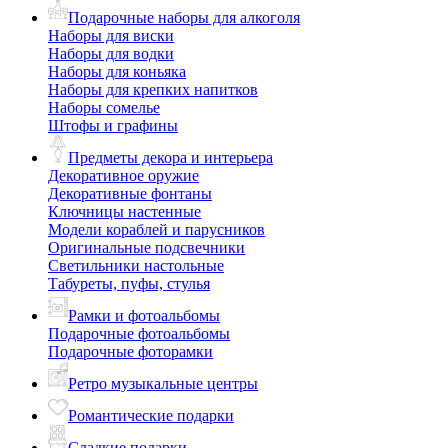
Подарочные наборы для алкоголя
Наборы для виски
Наборы для водки
Наборы для коньяка
Наборы для крепких напитков
Наборы сомелье
Штофы и графины
Предметы декора и интерьера
Декоративное оружие
Декоративные фонтаны
Ключницы настенные
Модели кораблей и парусников
Оригинальные подсвечники
Светильники настольные
Табуреты, пуфы, стулья
Рамки и фотоальбомы
Подарочные фотоальбомы
Подарочные фоторамки
Ретро музыкальные центры
Романтические подарки
Сладкие подарки