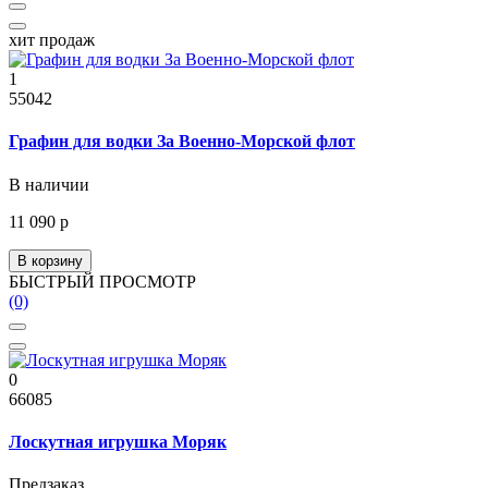
хит продаж
1
55042
Графин для водки За Военно-Морской флот
В наличии
11 090 р
В корзину
БЫСТРЫЙ ПРОСМОТР
(0)
0
66085
Лоскутная игрушка Моряк
Предзаказ