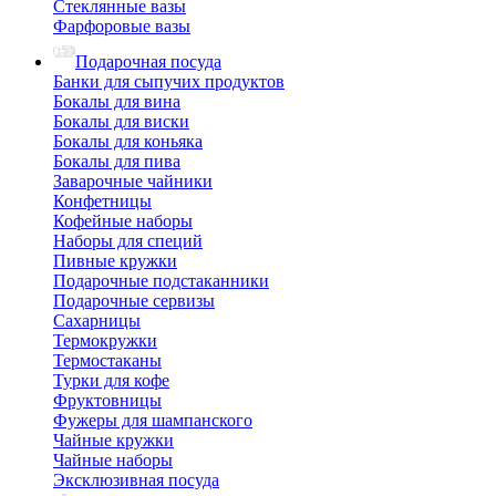
Стеклянные вазы
Фарфоровые вазы
Подарочная посуда
Банки для сыпучих продуктов
Бокалы для вина
Бокалы для виски
Бокалы для коньяка
Бокалы для пива
Заварочные чайники
Конфетницы
Кофейные наборы
Наборы для специй
Пивные кружки
Подарочные подстаканники
Подарочные сервизы
Сахарницы
Термокружки
Термостаканы
Турки для кофе
Фруктовницы
Фужеры для шампанского
Чайные кружки
Чайные наборы
Эксклюзивная посуда