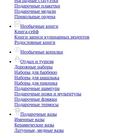
Наградные статуэтки
Подарочные плакетки
Подарочные медали
Прикольные ордена
Необычные книги
Книга-сейф
Книги записи кулинарных рецептов
Родословные книги
Необычные копилки
Отдых и туризм
Дорожные наборы
Наборы для барбекю
Наборы для шашлыка
Наборы для пикника
Подарочные шампура
Подарочные ножи и мультитулы
Подарочные фляжки
Подарочные термосы
Подарочные вазы
Именные вазы
Керамические вазы
Латунные, медные вазы