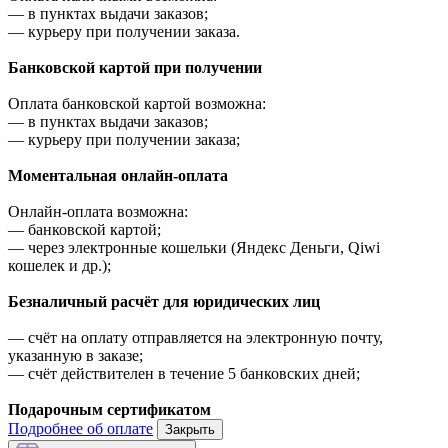
—
в пунктах выдачи заказов;
—
курьеру при получении заказа.
Банковской картой при получении
Оплата банковской картой возможна:
—
в пунктах выдачи заказов;
—
курьеру при получении заказа;
Моментальная онлайн-оплата
Онлайн-оплата возможна:
—
банковской картой;
—
через электронные кошельки (Яндекс Деньги, Qiwi
кошелек и др.);
Безналичный расчёт для юридических лиц
—
счёт на оплату отправляется на электронную почту,
указанную в заказе;
—
счёт действителен в течение 5 банковских дней;
Подарочным сертификатом
Подробнее об оплате
Закрыть