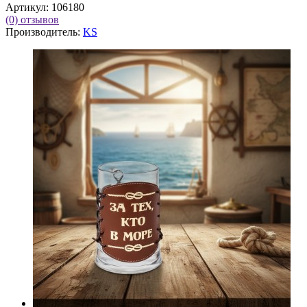
Артикул:
106180
(0)
отзывов
Производитель:
KS