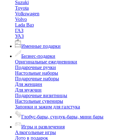
Suzuki
Toyota
Volkswagen
Volvo
Lada Ваз
ГАЗ
УАЗ
Именные подарки
Бизнес-подарки
Оригинальные ежедневники
Подарочные ручки
Настольные наборы
Подарочные наборы
Для женщин
Для мужчин
Подарочные визитницы
Настольные сувениры
Запонки и зажим для галстука
Глобус-бары, сундук-бары, мини бары
Игры и развлечения
Алкогольные игры
Лото в подарок