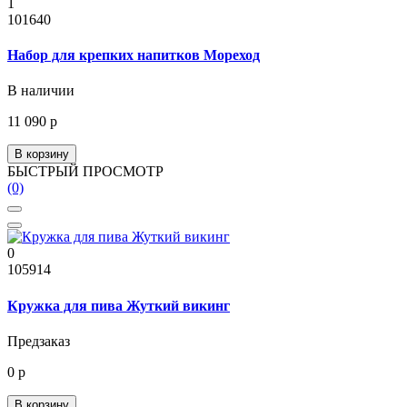
1
101640
Набор для крепких напитков Мореход
В наличии
11 090 р
В корзину
БЫСТРЫЙ ПРОСМОТР
(0)
0
105914
Кружка для пива Жуткий викинг
Предзаказ
0 р
В корзину