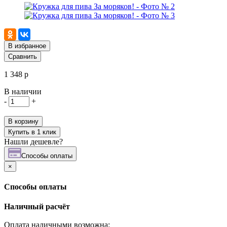
В избранное
Сравнить
1 348 р
В наличии
-
+
В корзину
Купить в 1 клик
Нашли дешевле?
Cпособы оплаты
×
Cпособы оплаты
Наличный расчёт
Оплата наличными возможна: