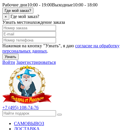
Рабочие дни
10:00 - 19:00
Выходные
10:00 - 18:00
Где мой заказ?
Где мой заказ?
×
Узнать местонахождение заказа
Нажимая на кнопку "Узнать", я даю
согласие на обработку
персональных данных
.
Узнать
Войти
Зарегистрироваться
+7 (495) 108-74-76
САМОВЫВОЗ
ДОСТАВКА