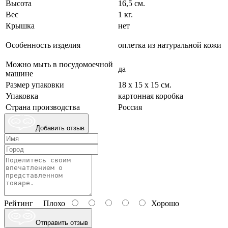
Высота
16,5 см.
Вес
1 кг.
Крышка
нет
Особенность изделия
оплетка из натуральной кожи
Можно мыть в посудомоечной
да
машине
Размер упаковки
18 х 15 х 15 см.
Упаковка
картонная коробка
Страна производства
Россия
Добавить отзыв
Рейтинг
Плохо
Хорошо
Отправить отзыв