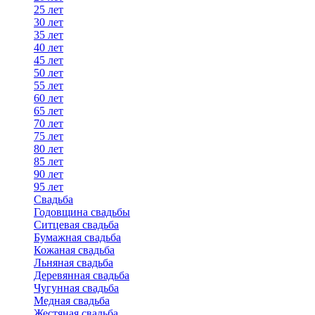
25 лет
30 лет
35 лет
40 лет
45 лет
50 лет
55 лет
60 лет
65 лет
70 лет
75 лет
80 лет
85 лет
90 лет
95 лет
Свадьба
Годовщина свадьбы
Ситцевая свадьба
Бумажная свадьба
Кожаная свадьба
Льняная свадьба
Деревянная свадьба
Чугунная свадьба
Медная свадьба
Жестяная свадьба