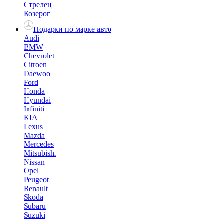
Стрелец
Козерог
Подарки по марке авто
Audi
BMW
Chevrolet
Citroen
Daewoo
Ford
Honda
Hyundai
Infiniti
KIA
Lexus
Mazda
Mercedes
Mitsubishi
Nissan
Opel
Peugeot
Renault
Skoda
Subaru
Suzuki