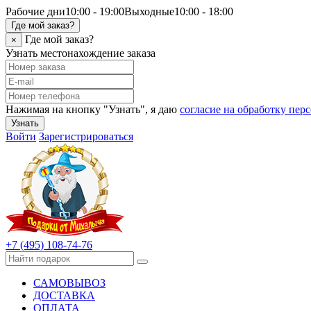
Рабочие дни
10:00 - 19:00
Выходные
10:00 - 18:00
Где мой заказ?
Где мой заказ?
×
Узнать местонахождение заказа
Нажимая на кнопку "Узнать", я даю
согласие на обработку пе
Узнать
Войти
Зарегистрироваться
+7 (495) 108-74-76
САМОВЫВОЗ
ДОСТАВКА
ОПЛАТА