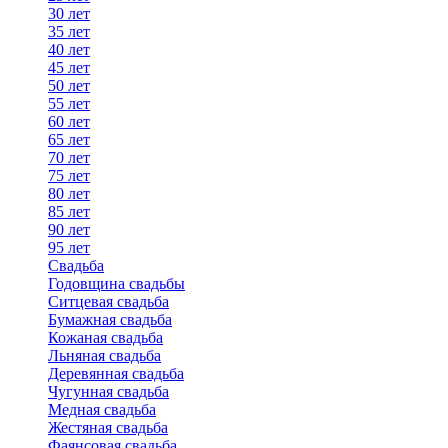
30 лет
35 лет
40 лет
45 лет
50 лет
55 лет
60 лет
65 лет
70 лет
75 лет
80 лет
85 лет
90 лет
95 лет
Свадьба
Годовщина свадьбы
Ситцевая свадьба
Бумажная свадьба
Кожаная свадьба
Льняная свадьба
Деревянная свадьба
Чугунная свадьба
Медная свадьба
Жестяная свадьба
Фаянсовая свадьба