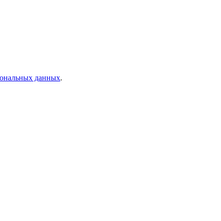
рсональных данных
.