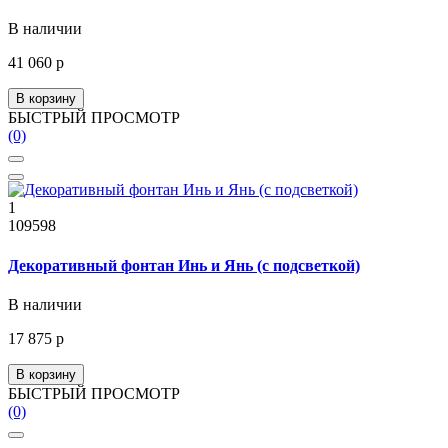
В наличии
41 060 р
В корзину
БЫСТРЫЙ ПРОСМОТР
(0)
1
109598
Декоративный фонтан Инь и Янь (с подсветкой)
В наличии
17 875 р
В корзину
БЫСТРЫЙ ПРОСМОТР
(0)