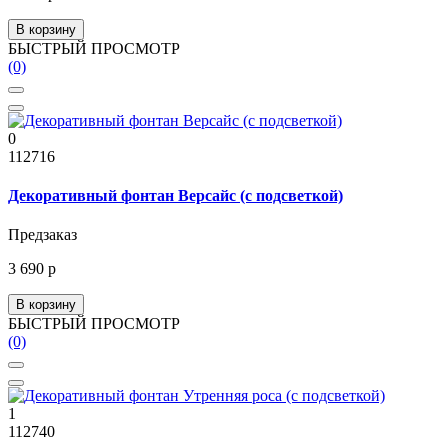
В корзину
БЫСТРЫЙ ПРОСМОТР
(0)
0
112716
Декоративный фонтан Версайс (с подсветкой)
Предзаказ
3 690 р
В корзину
БЫСТРЫЙ ПРОСМОТР
(0)
1
112740