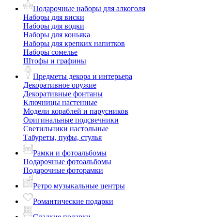
Подарочные наборы для алкоголя
Наборы для виски
Наборы для водки
Наборы для коньяка
Наборы для крепких напитков
Наборы сомелье
Штофы и графины
Предметы декора и интерьера
Декоративное оружие
Декоративные фонтаны
Ключницы настенные
Модели кораблей и парусников
Оригинальные подсвечники
Светильники настольные
Табуреты, пуфы, стулья
Рамки и фотоальбомы
Подарочные фотоальбомы
Подарочные фоторамки
Ретро музыкальные центры
Романтические подарки
Сладкие подарки