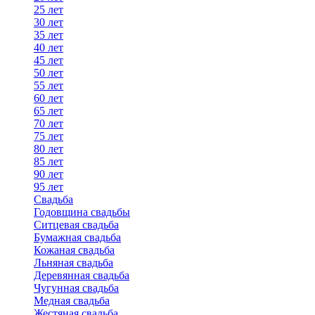
25 лет
30 лет
35 лет
40 лет
45 лет
50 лет
55 лет
60 лет
65 лет
70 лет
75 лет
80 лет
85 лет
90 лет
95 лет
Свадьба
Годовщина свадьбы
Ситцевая свадьба
Бумажная свадьба
Кожаная свадьба
Льняная свадьба
Деревянная свадьба
Чугунная свадьба
Медная свадьба
Жестяная свадьба