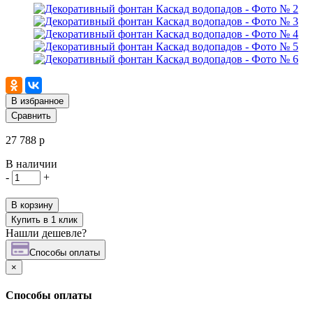
В избранное
Сравнить
27 788 р
В наличии
-
+
В корзину
Купить в 1 клик
Нашли дешевле?
Cпособы оплаты
×
Cпособы оплаты