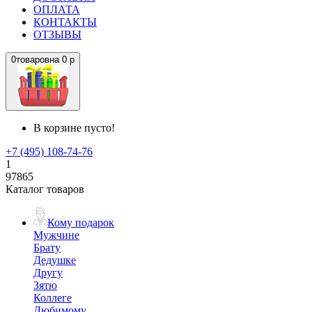
ОПЛАТА
КОНТАКТЫ
ОТЗЫВЫ
0
товаров
на
0 р
В корзине пусто!
+7 (495) 108-74-76
1
97865
Каталог товаров
Кому подарок
Мужчине
Брату
Дедушке
Другу
Зятю
Коллеге
Любимому