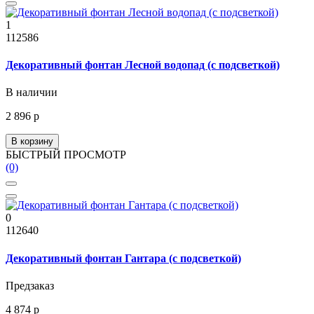
1
112586
Декоративный фонтан Лесной водопад (с подсветкой)
В наличии
2 896 р
В корзину
БЫСТРЫЙ ПРОСМОТР
(0)
0
112640
Декоративный фонтан Гантара (с подсветкой)
Предзаказ
4 874 р