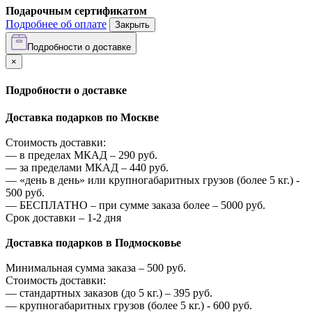
Подарочным сертификатом
Подробнее об оплате
Закрыть
Подробности о доставке
×
Подробности о доставке
Доставка подарков по Москве
Стоимость доставки:
—
в пределах МКАД –
290
руб.
—
за пределами МКАД –
440
руб.
—
«день в день» или крупногабаритных грузов (более 5 кг.) -
500
руб.
—
БЕСПЛАТНО – при сумме заказа более –
5000
руб.
Срок доставки – 1-2 дня
Доставка подарков в Подмосковье
Минимальная сумма заказа –
500
руб.
Стоимость доставки:
—
стандартных заказов (до 5 кг.) –
395
руб.
—
крупногабаритных грузов (более 5 кг.) -
600
руб.