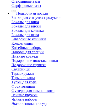
Стеклянные вазы
Фарфоровые вазы
Подарочная посуда
Банки для сыпучих продуктов
Бокалы для вина
Бокалы для виски
Бокалы для коньяка
Бокалы для пива
Заварочные чайники
Конфетницы
Кофейные наборы
Наборы для специй
Пивные кружки
Подарочные подстаканники
Подарочные сервизы
Сахарницы
Термокружки
Термостаканы
Турки для кофе
Фруктовницы
Фужеры для шампанского
Чайные кружки
Чайные наборы
Эксклюзивная посуда