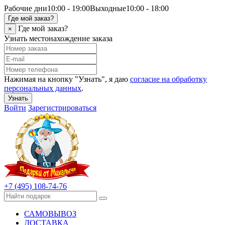
Рабочие дни
10:00 - 19:00
Выходные
10:00 - 18:00
Где мой заказ?
Где мой заказ?
×
Узнать местонахождение заказа
Нажимая на кнопку "Узнать", я даю
согласие на обработку
персональных данных
.
Узнать
Войти
Зарегистрироваться
+7 (495) 108-74-76
САМОВЫВОЗ
ДОСТАВКА