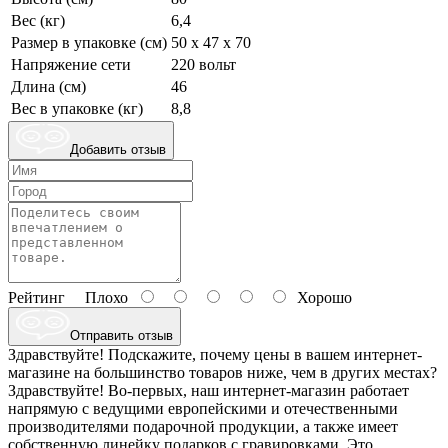
Вес (кг)
6,4
Размер в упаковке (см)
50 х 47 х 70
Напряжение сети
220 вольт
Длина (см)
46
Вес в упаковке (кг)
8,8
Добавить отзыв
Рейтинг
Плохо
Хорошо
Отправить отзыв
Здравствуйте! Подскажите, почему цены в вашем интернет-
магазине на большинство товаров ниже, чем в других местах?
Здравствуйте! Во-первых, наш интернет-магазин работает
напрямую с ведущими европейскими и отечественными
производителями подарочной продукции, а также имеет
собственную линейку подарков с гравировками. Это