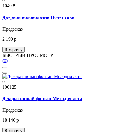
0
104039
Дверной колокольчик Полет совы
Предзаказ
2 190 р
В корзину
БЫСТРЫЙ ПРОСМОТР
(0)
0
106125
Декоративный фонтан Мелодия лета
Предзаказ
18 146 р
В корзину