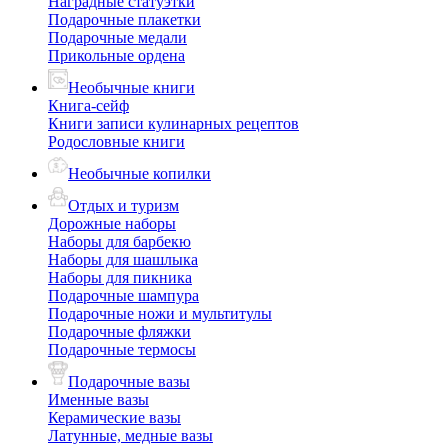
Наградные статуэтки
Подарочные плакетки
Подарочные медали
Прикольные ордена
Необычные книги
Книга-сейф
Книги записи кулинарных рецептов
Родословные книги
Необычные копилки
Отдых и туризм
Дорожные наборы
Наборы для барбекю
Наборы для шашлыка
Наборы для пикника
Подарочные шампура
Подарочные ножи и мультитулы
Подарочные фляжки
Подарочные термосы
Подарочные вазы
Именные вазы
Керамические вазы
Латунные, медные вазы