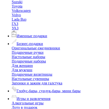
Suzuki
Toyota
Volkswagen
Volvo
Lada Ваз
ГАЗ
УАЗ
Именные подарки
Бизнес-подарки
Оригинальные ежедневники
Подарочные ручки
Настольные наборы
Подарочные наборы
Для женщин
Для мужчин
Подарочные визитницы
Настольные сувениры
Запонки и зажим для галстука
Глобус-бары, сундук-бары, мини бары
Игры и развлечения
Алкогольные игры
Лото в подарок