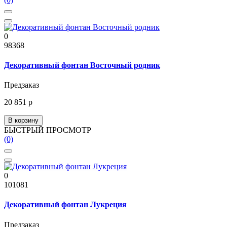
0
98368
Декоративный фонтан Восточный родник
Предзаказ
20 851 р
В корзину
БЫСТРЫЙ ПРОСМОТР
(0)
0
101081
Декоративный фонтан Лукреция
Предзаказ