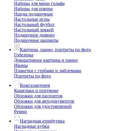
Наборы для мини гольфа
Наборы для покера
Нарды подарочные
Настольные игры
Настольный футбол
Настольный хоккей
Подарочное домино
Подарочные шахматы
Картины, панно, портреты по фото
Гобелены
Декоративное картины и панно
Иконы
Плакетки с гербами и эмблемами
Портреты по фото
Кожгалантерея
Кошельки и портмоне
Обложки для паспортов
Обложки для автодокументов
Обложки для удостоверений
Ремни
Наградная атрибутика
Наградные кубки