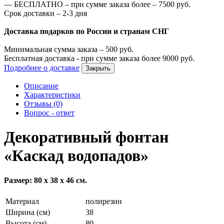
—
БЕСПЛАТНО – при сумме заказа более –
7500
руб.
Срок доставки – 2-3 дня
Доставка подарков по России и странам СНГ
Минимальная сумма заказа –
500
руб.
Бесплатная доставка - при сумме заказа более
9000
руб.
Подробнее о доставке
Закрыть
Описание
Характеристики
Отзывы (0)
Вопрос - ответ
Декоративный фонтан
«Каскад водопадов»
Размер: 80 х 38 х 46 см.
Материал
полирезин
Ширина (см)
38
Высота (см)
80