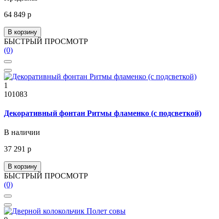
64 849 р
В корзину
БЫСТРЫЙ ПРОСМОТР
(0)
1
101083
Декоративный фонтан Ритмы фламенко (с подсветкой)
В наличии
37 291 р
В корзину
БЫСТРЫЙ ПРОСМОТР
(0)