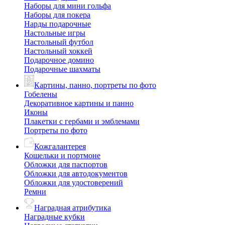
Наборы для мини гольфа
Наборы для покера
Нарды подарочные
Настольные игры
Настольный футбол
Настольный хоккей
Подарочное домино
Подарочные шахматы
Картины, панно, портреты по фото
Гобелены
Декоративное картины и панно
Иконы
Плакетки с гербами и эмблемами
Портреты по фото
Кожгалантерея
Кошельки и портмоне
Обложки для паспортов
Обложки для автодокументов
Обложки для удостоверений
Ремни
Наградная атрибутика
Наградные кубки