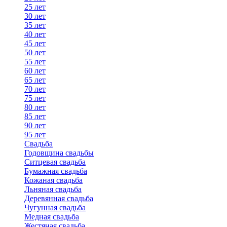
25 лет
30 лет
35 лет
40 лет
45 лет
50 лет
55 лет
60 лет
65 лет
70 лет
75 лет
80 лет
85 лет
90 лет
95 лет
Свадьба
Годовщина свадьбы
Ситцевая свадьба
Бумажная свадьба
Кожаная свадьба
Льняная свадьба
Деревянная свадьба
Чугунная свадьба
Медная свадьба
Жестяная свадьба