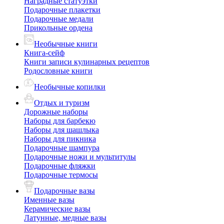
Наградные статуэтки
Подарочные плакетки
Подарочные медали
Прикольные ордена
Необычные книги
Книга-сейф
Книги записи кулинарных рецептов
Родословные книги
Необычные копилки
Отдых и туризм
Дорожные наборы
Наборы для барбекю
Наборы для шашлыка
Наборы для пикника
Подарочные шампура
Подарочные ножи и мультитулы
Подарочные фляжки
Подарочные термосы
Подарочные вазы
Именные вазы
Керамические вазы
Латунные, медные вазы