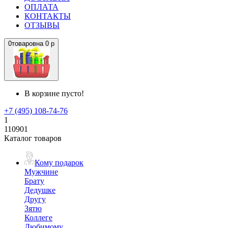
ОПЛАТА
КОНТАКТЫ
ОТЗЫВЫ
0
товаров
на
0 р
В корзине пусто!
+7 (495) 108-74-76
1
110901
Каталог товаров
Кому подарок
Мужчине
Брату
Дедушке
Другу
Зятю
Коллеге
Любимому