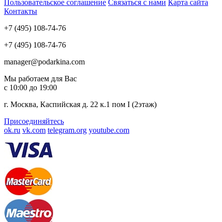
Пользовательское соглашение
Связаться с нами
Карта сайта
Контакты
+7 (495) 108-74-76
+7 (495) 108-74-76
manager@podarkina.com
Мы работаем для Вас
с 10:00 до 19:00
г. Москва, Каспийская д. 22 к.1 пом I (2этаж)
Присоединяйтесь
ok.ru
vk.com
telegram.org
youtube.com