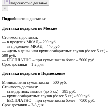
Подробности о доставке
×
Подробности о доставке
Доставка подарков по Москве
Стоимость доставки:
—
в пределах МКАД –
290
руб.
—
за пределами МКАД –
440
руб.
—
«день в день» или крупногабаритных грузов (более 5 кг.) -
500
руб.
—
БЕСПЛАТНО – при сумме заказа более –
5000
руб.
Срок доставки – 1-2 дня
Доставка подарков в Подмосковье
Минимальная сумма заказа –
500
руб.
Стоимость доставки:
—
стандартных заказов (до 5 кг.) –
395
руб.
—
крупногабаритных грузов (более 5 кг.) -
600
руб.
—
БЕСПЛАТНО – при сумме заказа более –
7500
руб.
Срок доставки – 2-3 дня