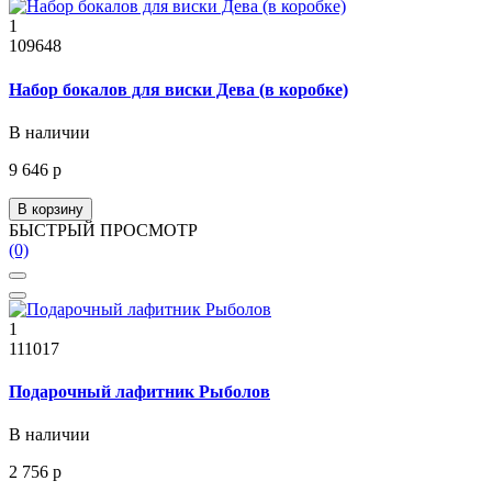
1
109648
Набор бокалов для виски Дева (в коробке)
В наличии
9 646 р
В корзину
БЫСТРЫЙ ПРОСМОТР
(0)
1
111017
Подарочный лафитник Рыболов
В наличии
2 756 р