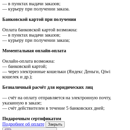
—
в пунктах выдачи заказов;
—
курьеру при получении заказа.
Банковской картой при получении
Оплата банковской картой возможна:
—
в пунктах выдачи заказов;
—
курьеру при получении заказа;
Моментальная онлайн-оплата
Онлайн-оплата возможна:
—
банковской картой;
—
через электронные кошельки (Яндекс Деньги, Qiwi
кошелек и др.);
Безналичный расчёт для юридических лиц
—
счёт на оплату отправляется на электронную почту,
указанную в заказе;
—
счёт действителен в течение 5 банковских дней;
Подарочным сертификатом
Подробнее об оплате
Закрыть