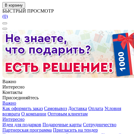
В корзину
БЫСТРЫЙ ПРОСМОТР
(0)
Важно
Интересно
Контакты
Присоединяйтесь
Важно
Как оформить заказ
Самовывоз
Доставка
Оплата
Условия
возврата
О компании
Оптовым клиентам
Интересно
Идеи для подарков
Подарочные карты
Сотрудничество
Партнерская программа
Пригласить на тендер