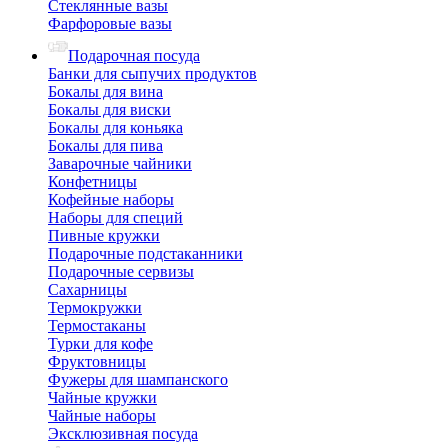
Стеклянные вазы
Фарфоровые вазы
Подарочная посуда
Банки для сыпучих продуктов
Бокалы для вина
Бокалы для виски
Бокалы для коньяка
Бокалы для пива
Заварочные чайники
Конфетницы
Кофейные наборы
Наборы для специй
Пивные кружки
Подарочные подстаканники
Подарочные сервизы
Сахарницы
Термокружки
Термостаканы
Турки для кофе
Фруктовницы
Фужеры для шампанского
Чайные кружки
Чайные наборы
Эксклюзивная посуда