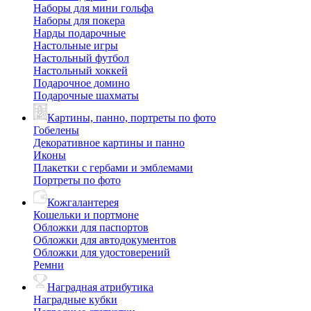
Наборы для мини гольфа
Наборы для покера
Нарды подарочные
Настольные игры
Настольный футбол
Настольный хоккей
Подарочное домино
Подарочные шахматы
Картины, панно, портреты по фото
Гобелены
Декоративное картины и панно
Иконы
Плакетки с гербами и эмблемами
Портреты по фото
Кожгалантерея
Кошельки и портмоне
Обложки для паспортов
Обложки для автодокументов
Обложки для удостоверений
Ремни
Наградная атрибутика
Наградные кубки