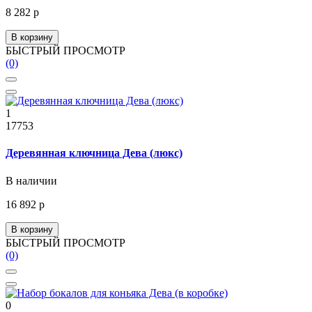
8 282 р
В корзину
БЫСТРЫЙ ПРОСМОТР
(0)
1
17753
Деревянная ключница Дева (люкс)
В наличии
16 892 р
В корзину
БЫСТРЫЙ ПРОСМОТР
(0)
0