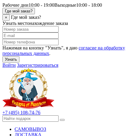
Рабочие дни
10:00 - 19:00
Выходные
10:00 - 18:00
Где мой заказ?
Где мой заказ?
×
Узнать местонахождение заказа
Нажимая на кнопку "Узнать", я даю
согласие на обработку
персональных данных
.
Узнать
Войти
Зарегистрироваться
+7 (495) 108-74-76
САМОВЫВОЗ
ДОСТАВКА