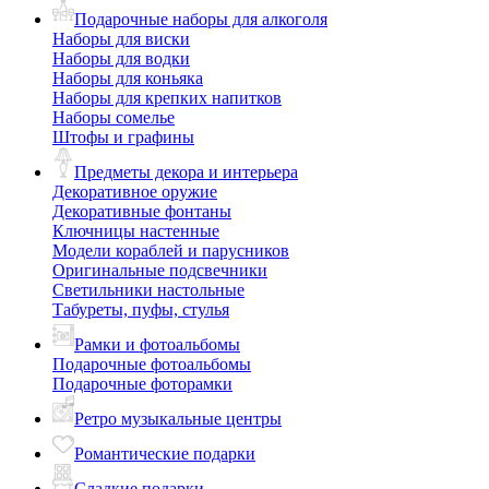
Подарочные наборы для алкоголя
Наборы для виски
Наборы для водки
Наборы для коньяка
Наборы для крепких напитков
Наборы сомелье
Штофы и графины
Предметы декора и интерьера
Декоративное оружие
Декоративные фонтаны
Ключницы настенные
Модели кораблей и парусников
Оригинальные подсвечники
Светильники настольные
Табуреты, пуфы, стулья
Рамки и фотоальбомы
Подарочные фотоальбомы
Подарочные фоторамки
Ретро музыкальные центры
Романтические подарки
Сладкие подарки