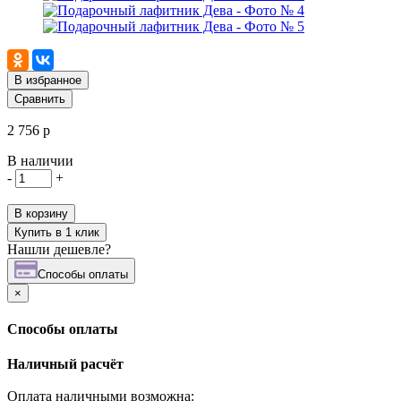
В избранное
Сравнить
2 756 р
В наличии
-
+
В корзину
Купить в 1 клик
Нашли дешевле?
Cпособы оплаты
×
Cпособы оплаты
Наличный расчёт
Оплата наличными возможна: