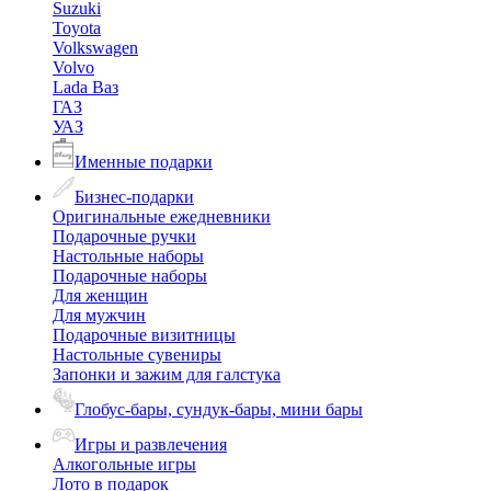
Suzuki
Toyota
Volkswagen
Volvo
Lada Ваз
ГАЗ
УАЗ
Именные подарки
Бизнес-подарки
Оригинальные ежедневники
Подарочные ручки
Настольные наборы
Подарочные наборы
Для женщин
Для мужчин
Подарочные визитницы
Настольные сувениры
Запонки и зажим для галстука
Глобус-бары, сундук-бары, мини бары
Игры и развлечения
Алкогольные игры
Лото в подарок