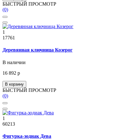
БЫСТРЫЙ ПРОСМОТР
(0)
1
17761
Деревянная ключница Козерог
В наличии
16 892 р
В корзину
БЫСТРЫЙ ПРОСМОТР
(0)
1
60213
Фигурка-зодиак Дева