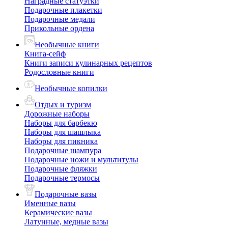
Наградные статуэтки
Подарочные плакетки
Подарочные медали
Прикольные ордена
Необычные книги
Книга-сейф
Книги записи кулинарных рецептов
Родословные книги
Необычные копилки
Отдых и туризм
Дорожные наборы
Наборы для барбекю
Наборы для шашлыка
Наборы для пикника
Подарочные шампура
Подарочные ножи и мультитулы
Подарочные фляжки
Подарочные термосы
Подарочные вазы
Именные вазы
Керамические вазы
Латунные, медные вазы