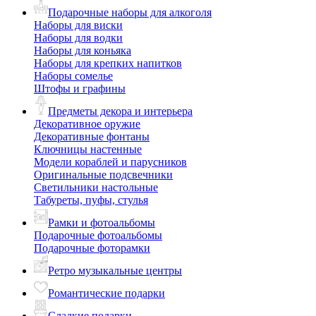
Подарочные наборы для алкоголя
Наборы для виски
Наборы для водки
Наборы для коньяка
Наборы для крепких напитков
Наборы сомелье
Штофы и графины
Предметы декора и интерьера
Декоративное оружие
Декоративные фонтаны
Ключницы настенные
Модели кораблей и парусников
Оригинальные подсвечники
Светильники настольные
Табуреты, пуфы, стулья
Рамки и фотоальбомы
Подарочные фотоальбомы
Подарочные фоторамки
Ретро музыкальные центры
Романтические подарки
Сладкие подарки