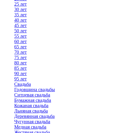
25 лет
30 лет
35 лет
40 лет
45 лет
50 лет
55 лет
60 лет
65 лет
70 лет
75 лет
80 лет
85 лет
90 лет
95 лет
Свадьба
Годовщина свадьбы
Ситцевая свадьба
Бумажная свадьба
Кожаная свадьба
Льняная свадьба
Деревянная свадьба
Чугунная свадьба
Медная свадьба
Жестяная свадьба