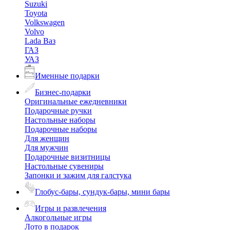
Suzuki
Toyota
Volkswagen
Volvo
Lada Ваз
ГАЗ
УАЗ
Именные подарки
Бизнес-подарки
Оригинальные ежедневники
Подарочные ручки
Настольные наборы
Подарочные наборы
Для женщин
Для мужчин
Подарочные визитницы
Настольные сувениры
Запонки и зажим для галстука
Глобус-бары, сундук-бары, мини бары
Игры и развлечения
Алкогольные игры
Лото в подарок