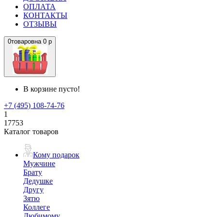
ОПЛАТА
КОНТАКТЫ
ОТЗЫВЫ
0
товаров
на
0 р
В корзине пусто!
+7 (495) 108-74-76
1
17753
Каталог товаров
Кому подарок
Мужчине
Брату
Дедушке
Другу
Зятю
Коллеге
Любимому