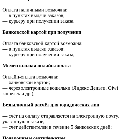
Оплата наличными возможна:
—
в пунктах выдачи заказов;
—
курьеру при получении заказа.
Банковской картой при получении
Оплата банковской картой возможна:
—
в пунктах выдачи заказов;
—
курьеру при получении заказа;
Моментальная онлайн-оплата
Онлайн-оплата возможна:
—
банковской картой;
—
через электронные кошельки (Яндекс Деньги, Qiwi
кошелек и др.);
Безналичный расчёт для юридических лиц
—
счёт на оплату отправляется на электронную почту,
указанную в заказе;
—
счёт действителен в течение 5 банковских дней;
Подарочным сертификатом