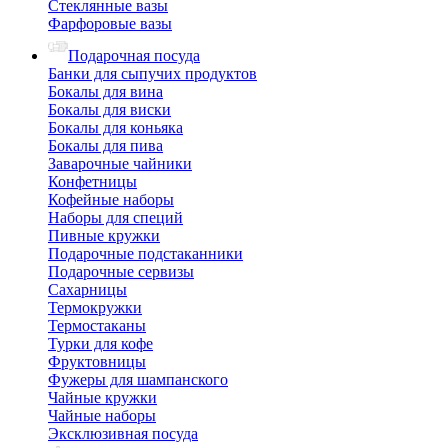
Стеклянные вазы
Фарфоровые вазы
Подарочная посуда
Банки для сыпучих продуктов
Бокалы для вина
Бокалы для виски
Бокалы для коньяка
Бокалы для пива
Заварочные чайники
Конфетницы
Кофейные наборы
Наборы для специй
Пивные кружки
Подарочные подстаканники
Подарочные сервизы
Сахарницы
Термокружки
Термостаканы
Турки для кофе
Фруктовницы
Фужеры для шампанского
Чайные кружки
Чайные наборы
Эксклюзивная посуда