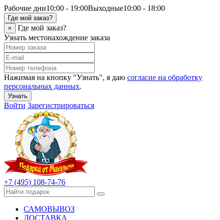
Рабочие дни
10:00 - 19:00
Выходные
10:00 - 18:00
Где мой заказ?
Где мой заказ?
×
Узнать местонахождение заказа
Нажимая на кнопку "Узнать", я даю
согласие на обработку
персональных данных
.
Узнать
Войти
Зарегистрироваться
+7 (495) 108-74-76
САМОВЫВОЗ
ДОСТАВКА