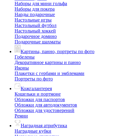
Наборы для мини гольфа
Наборы для покера
Нарды подарочные
Настольные игры
Настольный футбол
Настольный хоккей
Подарочное домино
Подарочные шахматы
Картины, панно, портреты по фото
Гобелены
Декоративное картины и панно
Иконы
Плакетки с гербами и эмблемами
Портреты по фото
Кожгалантерея
Кошельки и портмоне
Обложки для паспортов
Обложки для автодокументов
Обложки для удостоверений
Ремни
Наградная атрибутика
Наградные кубки