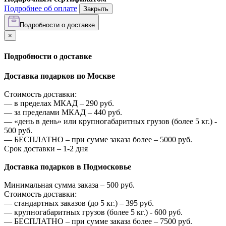
Подробнее об оплате
Закрыть
Подробности о доставке
×
Подробности о доставке
Доставка подарков по Москве
Стоимость доставки:
—
в пределах МКАД –
290
руб.
—
за пределами МКАД –
440
руб.
—
«день в день» или крупногабаритных грузов (более 5 кг.) -
500
руб.
—
БЕСПЛАТНО – при сумме заказа более –
5000
руб.
Срок доставки – 1-2 дня
Доставка подарков в Подмосковье
Минимальная сумма заказа –
500
руб.
Стоимость доставки:
—
стандартных заказов (до 5 кг.) –
395
руб.
—
крупногабаритных грузов (более 5 кг.) -
600
руб.
—
БЕСПЛАТНО – при сумме заказа более –
7500
руб.