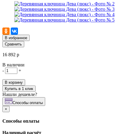
В избранное
Сравнить
16 892 р
В наличии
-
+
В корзину
Купить в 1 клик
Нашли дешевле?
Cпособы оплаты
×
Cпособы оплаты
Наличный расчёт