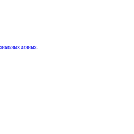
рсональных данных
.