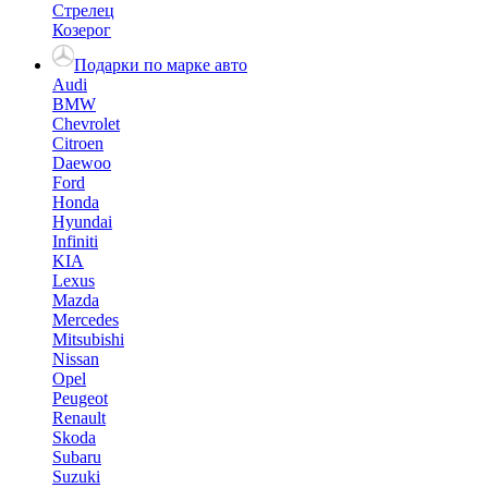
Стрелец
Козерог
Подарки по марке авто
Audi
BMW
Chevrolet
Citroen
Daewoo
Ford
Honda
Hyundai
Infiniti
KIA
Lexus
Mazda
Mercedes
Mitsubishi
Nissan
Opel
Peugeot
Renault
Skoda
Subaru
Suzuki