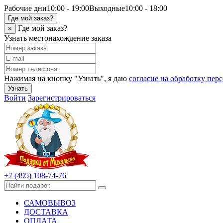
Рабочие дни
10:00 - 19:00
Выходные
10:00 - 18:00
Где мой заказ?
Где мой заказ?
×
Узнать местонахождение заказа
Нажимая на кнопку "Узнать", я даю
согласие на обработку пе
Узнать
Войти
Зарегистрироваться
+7 (495) 108-74-76
САМОВЫВОЗ
ДОСТАВКА
ОПЛАТА