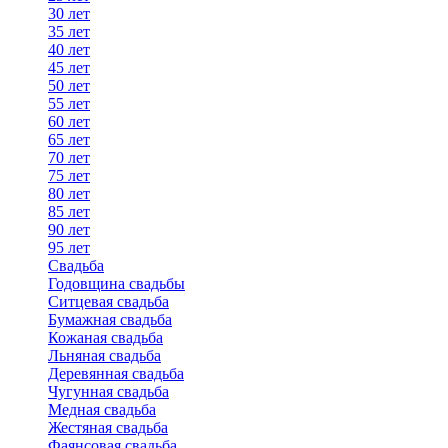
30 лет
35 лет
40 лет
45 лет
50 лет
55 лет
60 лет
65 лет
70 лет
75 лет
80 лет
85 лет
90 лет
95 лет
Свадьба
Годовщина свадьбы
Ситцевая свадьба
Бумажная свадьба
Кожаная свадьба
Льняная свадьба
Деревянная свадьба
Чугунная свадьба
Медная свадьба
Жестяная свадьба
Фаянсовая свадьба