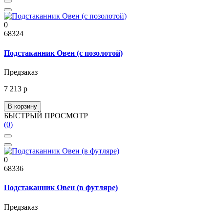
0
68324
Подстаканник Овен (с позолотой)
Предзаказ
7 213 р
В корзину
БЫСТРЫЙ ПРОСМОТР
(0)
0
68336
Подстаканник Овен (в футляре)
Предзаказ