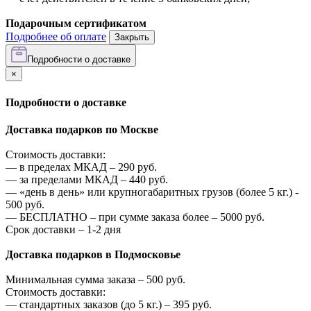
Подарочным сертификатом
Подробнее об оплате
Закрыть
Подробности о доставке
×
Подробности о доставке
Доставка подарков по Москве
Стоимость доставки:
—
в пределах МКАД –
290
руб.
—
за пределами МКАД –
440
руб.
—
«день в день» или крупногабаритных грузов (более 5 кг.) -
500
руб.
—
БЕСПЛАТНО – при сумме заказа более –
5000
руб.
Срок доставки – 1-2 дня
Доставка подарков в Подмосковье
Минимальная сумма заказа –
500
руб.
Стоимость доставки:
—
стандартных заказов (до 5 кг.) –
395
руб.