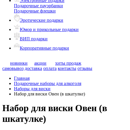
Электронные подарки
Подарочные пауэрбанки
Подарочные флешки
Эротические подарки
Юмор и прикольные подарки
ВИП подарки
Корпоративные подарки
новинки
акции
хиты продаж
самовывоз
доставка
оплата
контакты
отзывы
Главная
Подарочные наборы для алкоголя
Наборы для виски
Набор для виски Овен (в шкатулке)
Набор для виски Овен (в
шкатулке)