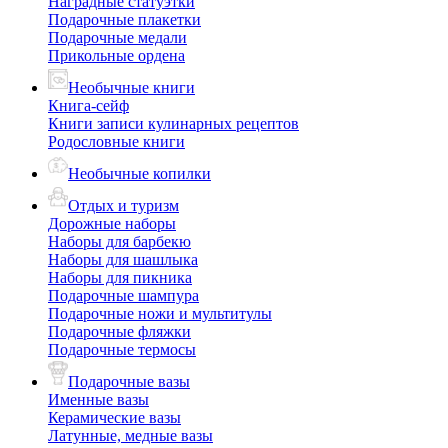
Наградные статуэтки
Подарочные плакетки
Подарочные медали
Прикольные ордена
Необычные книги
Книга-сейф
Книги записи кулинарных рецептов
Родословные книги
Необычные копилки
Отдых и туризм
Дорожные наборы
Наборы для барбекю
Наборы для шашлыка
Наборы для пикника
Подарочные шампура
Подарочные ножи и мультитулы
Подарочные фляжки
Подарочные термосы
Подарочные вазы
Именные вазы
Керамические вазы
Латунные, медные вазы