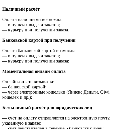
Наличный расчёт
Оплата наличными возможна:
—
в пунктах выдачи заказов;
—
курьеру при получении заказа.
Банковской картой при получении
Оплата банковской картой возможна:
—
в пунктах выдачи заказов;
—
курьеру при получении заказа;
Моментальная онлайн-оплата
Онлайн-оплата возможна:
—
банковской картой;
—
через электронные кошельки (Яндекс Деньги, Qiwi
кошелек и др.);
Безналичный расчёт для юридических лиц
—
счёт на оплату отправляется на электронную почту,
указанную в заказе;
—
счёт действителен в течение 5 банковских дней;