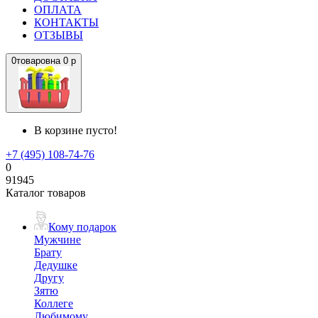
ОПЛАТА
КОНТАКТЫ
ОТЗЫВЫ
0
товаров
на
0 р
В корзине пусто!
+7 (495) 108-74-76
0
91945
Каталог товаров
Кому подарок
Мужчине
Брату
Дедушке
Другу
Зятю
Коллеге
Любимому