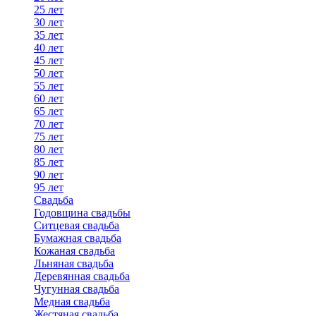
25 лет
30 лет
35 лет
40 лет
45 лет
50 лет
55 лет
60 лет
65 лет
70 лет
75 лет
80 лет
85 лет
90 лет
95 лет
Свадьба
Годовщина свадьбы
Ситцевая свадьба
Бумажная свадьба
Кожаная свадьба
Льняная свадьба
Деревянная свадьба
Чугунная свадьба
Медная свадьба
Жестяная свадьба