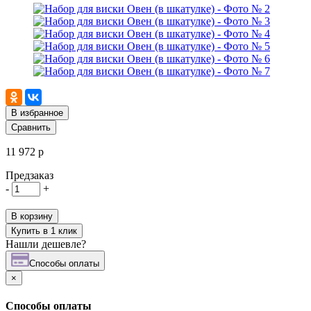
В избранное
Сравнить
11 972 р
Предзаказ
-
+
В корзину
Купить в 1 клик
Нашли дешевле?
Cпособы оплаты
×
Cпособы оплаты