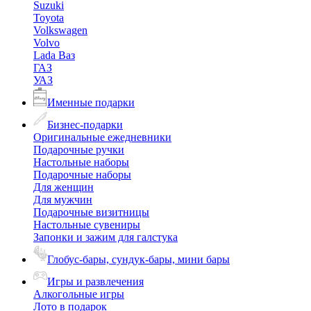
Suzuki
Toyota
Volkswagen
Volvo
Lada Ваз
ГАЗ
УАЗ
Именные подарки
Бизнес-подарки
Оригинальные ежедневники
Подарочные ручки
Настольные наборы
Подарочные наборы
Для женщин
Для мужчин
Подарочные визитницы
Настольные сувениры
Запонки и зажим для галстука
Глобус-бары, сундук-бары, мини бары
Игры и развлечения
Алкогольные игры
Лото в подарок