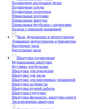
Подарочное постельное белье
Подарочные пледы
Подарочные полотенца
Прикольные подушки
Прикольные фартуки
Прикольные футболки с надписями
Халаты с именной вышивкой
Часы, будильники и метеостанции
Домашние метеостанции и барометры
Настенные часы
Настольные часы
Шкатулки подарочные
Музыкальные шкатулки
Футляры для бутылки
Шкатулки для рукоделия
Шкатулки для часов
Шкатулки для ювелирных украшений
Шкатулки из бересты
Шкатулки ручной работы
Шкатулки-сундучки
Шкатулки-фолианты, шкатулки-книги
Эксклюзивные шкатулки