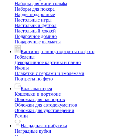
Наборы для мини гольфа
Наборы для покера
Нарды подарочные
Настольные игры
Настольный футбол
Настольный хоккей
Подарочное домино
Подарочные шахматы
Картины, панно, портреты по фото
Гобелены
Декоративное картины и панно
Иконы
Плакетки с гербами и эмблемами
Портреты по фото
Кожгалантерея
Кошельки и портмоне
Обложки для паспортов
Обложки для автодокументов
Обложки для удостоверений
Ремни
Наградная атрибутика
Наградные кубки