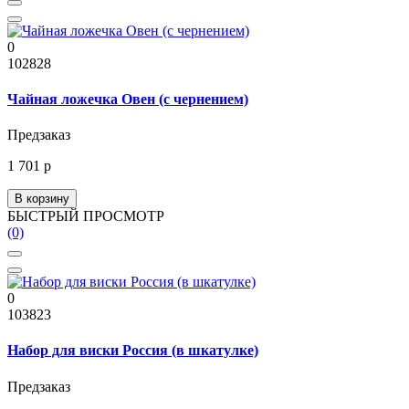
0
102828
Чайная ложечка Овен (с чернением)
Предзаказ
1 701 р
В корзину
БЫСТРЫЙ ПРОСМОТР
(0)
0
103823
Набор для виски Россия (в шкатулке)
Предзаказ