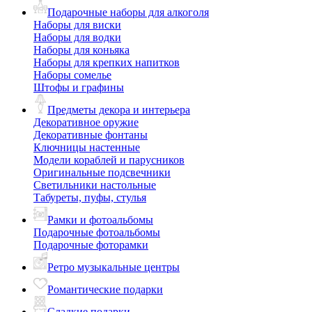
Подарочные наборы для алкоголя
Наборы для виски
Наборы для водки
Наборы для коньяка
Наборы для крепких напитков
Наборы сомелье
Штофы и графины
Предметы декора и интерьера
Декоративное оружие
Декоративные фонтаны
Ключницы настенные
Модели кораблей и парусников
Оригинальные подсвечники
Светильники настольные
Табуреты, пуфы, стулья
Рамки и фотоальбомы
Подарочные фотоальбомы
Подарочные фоторамки
Ретро музыкальные центры
Романтические подарки
Сладкие подарки