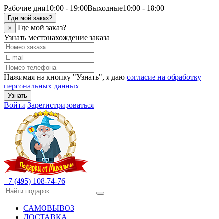
Рабочие дни
10:00 - 19:00
Выходные
10:00 - 18:00
Где мой заказ?
Где мой заказ?
×
Узнать местонахождение заказа
Нажимая на кнопку "Узнать", я даю
согласие на обработку
персональных данных
.
Узнать
Войти
Зарегистрироваться
+7 (495) 108-74-76
САМОВЫВОЗ
ДОСТАВКА