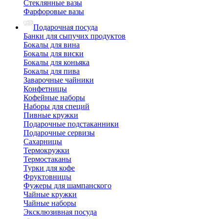
Стеклянные вазы
Фарфоровые вазы
Подарочная посуда
Банки для сыпучих продуктов
Бокалы для вина
Бокалы для виски
Бокалы для коньяка
Бокалы для пива
Заварочные чайники
Конфетницы
Кофейные наборы
Наборы для специй
Пивные кружки
Подарочные подстаканники
Подарочные сервизы
Сахарницы
Термокружки
Термостаканы
Турки для кофе
Фруктовницы
Фужеры для шампанского
Чайные кружки
Чайные наборы
Эксклюзивная посуда