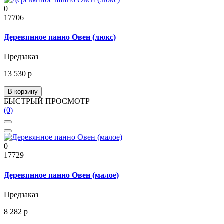
0
17706
Деревянное панно Овен (люкс)
Предзаказ
13 530 р
В корзину
БЫСТРЫЙ ПРОСМОТР
(0)
0
17729
Деревянное панно Овен (малое)
Предзаказ
8 282 р