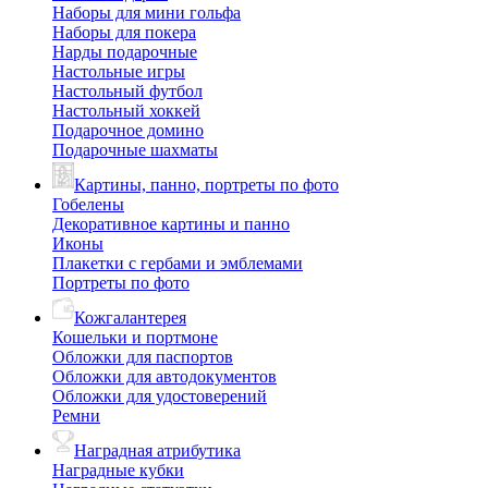
Наборы для мини гольфа
Наборы для покера
Нарды подарочные
Настольные игры
Настольный футбол
Настольный хоккей
Подарочное домино
Подарочные шахматы
Картины, панно, портреты по фото
Гобелены
Декоративное картины и панно
Иконы
Плакетки с гербами и эмблемами
Портреты по фото
Кожгалантерея
Кошельки и портмоне
Обложки для паспортов
Обложки для автодокументов
Обложки для удостоверений
Ремни
Наградная атрибутика
Наградные кубки