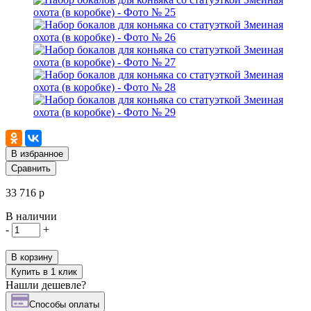
В избранное
Сравнить
33 716 р
В наличии
-
+
В корзину
Купить в 1 клик
Нашли дешевле?
Cпособы оплаты