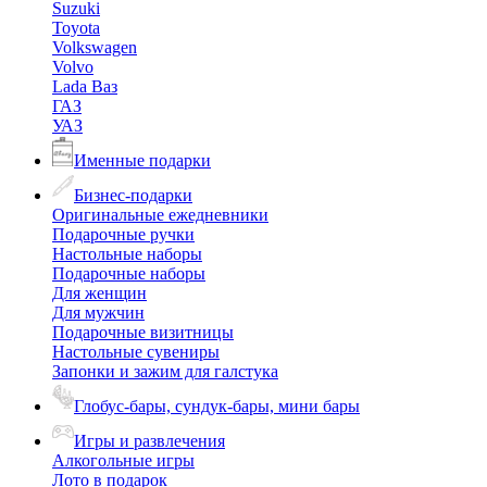
Suzuki
Toyota
Volkswagen
Volvo
Lada Ваз
ГАЗ
УАЗ
Именные подарки
Бизнес-подарки
Оригинальные ежедневники
Подарочные ручки
Настольные наборы
Подарочные наборы
Для женщин
Для мужчин
Подарочные визитницы
Настольные сувениры
Запонки и зажим для галстука
Глобус-бары, сундук-бары, мини бары
Игры и развлечения
Алкогольные игры
Лото в подарок