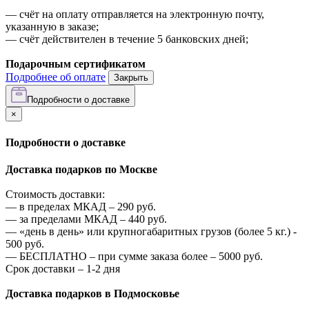
—
счёт на оплату отправляется на электронную почту,
указанную в заказе;
—
счёт действителен в течение 5 банковских дней;
Подарочным сертификатом
Подробнее об оплате
Закрыть
Подробности о доставке
×
Подробности о доставке
Доставка подарков по Москве
Стоимость доставки:
—
в пределах МКАД –
290
руб.
—
за пределами МКАД –
440
руб.
—
«день в день» или крупногабаритных грузов (более 5 кг.) -
500
руб.
—
БЕСПЛАТНО – при сумме заказа более –
5000
руб.
Срок доставки – 1-2 дня
Доставка подарков в Подмосковье