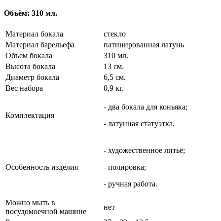
Объём: 310 мл.
Материал бокала
стекло
Материал барельефа
патинированная латунь
Объем бокала
310 мл.
Высота бокала
13 см.
Диаметр бокала
6,5 см.
Вес набора
0,9 кг.
- два бокала для коньяка;
Комплектация
- латунная статуэтка.
- художественное литьё;
Особенность изделия
- полировка;
- ручная работа.
Можно мыть в
нет
посудомоечной машине