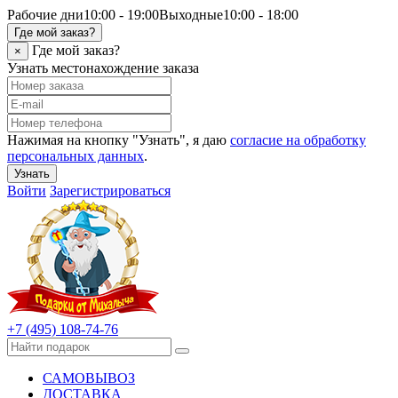
Рабочие дни
10:00 - 19:00
Выходные
10:00 - 18:00
Где мой заказ?
Где мой заказ?
×
Узнать местонахождение заказа
Нажимая на кнопку "Узнать", я даю
согласие на обработку
персональных данных
.
Узнать
Войти
Зарегистрироваться
+7 (495) 108-74-76
САМОВЫВОЗ
ДОСТАВКА