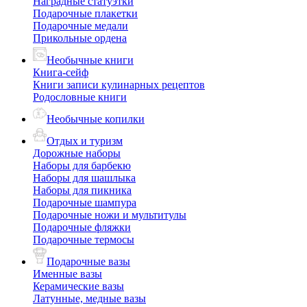
Наградные статуэтки
Подарочные плакетки
Подарочные медали
Прикольные ордена
Необычные книги
Книга-сейф
Книги записи кулинарных рецептов
Родословные книги
Необычные копилки
Отдых и туризм
Дорожные наборы
Наборы для барбекю
Наборы для шашлыка
Наборы для пикника
Подарочные шампура
Подарочные ножи и мультитулы
Подарочные фляжки
Подарочные термосы
Подарочные вазы
Именные вазы
Керамические вазы
Латунные, медные вазы