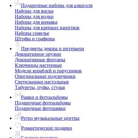
Подарочные наборы для алкоголя
Наборы для виски
Наборы для водки
Наборы для коньяка
Наборы для крепких напитков
Наборы сомелье
Штофы и графины
Предметы декора и интерьера
Декоративное оружие
Декоративные фонтаны
Ключницы настенные
Модели кораблей и парусников
Оригинальные подсвечники
Светильники настольные
Табуреты, пуфы, стулья
Рамки и фотоальбомы
Подарочные фотоальбомы
Подарочные фоторамки
Ретро музыкальные центры
Романтические подарки
Сладкие подарки