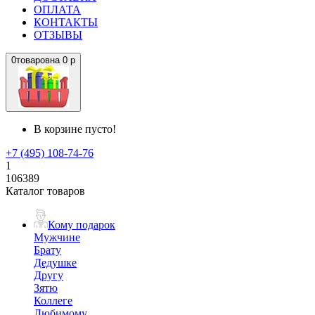
ОПЛАТА
КОНТАКТЫ
ОТЗЫВЫ
0
товаров
на
0 р
В корзине пусто!
+7 (495) 108-74-76
1
106389
Каталог товаров
Кому подарок
Мужчине
Брату
Дедушке
Другу
Зятю
Коллеге
Любимому