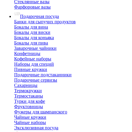
Стеклянные вазы
Фарфоровые вазы
Подарочная посуда
Банки для сыпучих продуктов
Бокалы для вина
Бокалы для виски
Бокалы для коньяка
Бокалы для пива
Заварочные чайники
Конфетницы
Кофейные наборы
Наборы для специй
Пивные кружки
Подарочные подстаканники
Подарочные сервизы
Сахарницы
Термокружки
Термостаканы
Турки для кофе
Фруктовницы
Фужеры для шампанского
Чайные кружки
Чайные наборы
Эксклюзивная посуда