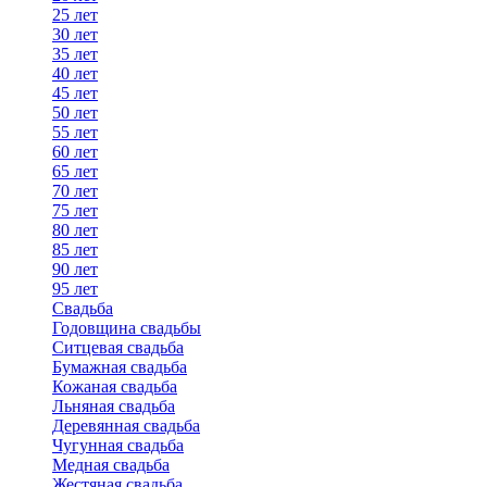
25 лет
30 лет
35 лет
40 лет
45 лет
50 лет
55 лет
60 лет
65 лет
70 лет
75 лет
80 лет
85 лет
90 лет
95 лет
Свадьба
Годовщина свадьбы
Ситцевая свадьба
Бумажная свадьба
Кожаная свадьба
Льняная свадьба
Деревянная свадьба
Чугунная свадьба
Медная свадьба
Жестяная свадьба