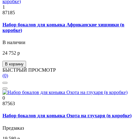
1
87185
Набор бокалов для коньяка Африканские хищники (в
коробке)
В наличии
24 752 р
В корзину
БЫСТРЫЙ ПРОСМОТР
(0)
0
87563
Набор бокалов для коньяка Охота на глухаря (в коробке)
Предзаказ
19 580 р