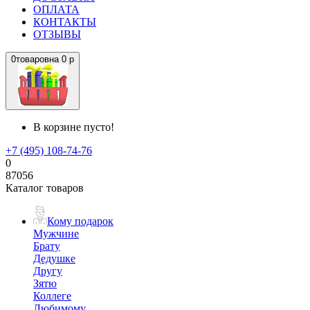
ОПЛАТА
КОНТАКТЫ
ОТЗЫВЫ
0
товаров
на
0 р
В корзине пусто!
+7 (495) 108-74-76
0
87056
Каталог товаров
Кому подарок
Мужчине
Брату
Дедушке
Другу
Зятю
Коллеге
Любимому