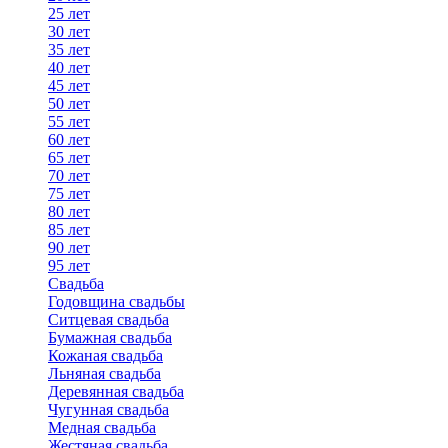
25 лет
30 лет
35 лет
40 лет
45 лет
50 лет
55 лет
60 лет
65 лет
70 лет
75 лет
80 лет
85 лет
90 лет
95 лет
Свадьба
Годовщина свадьбы
Ситцевая свадьба
Бумажная свадьба
Кожаная свадьба
Льняная свадьба
Деревянная свадьба
Чугунная свадьба
Медная свадьба
Жестяная свадьба