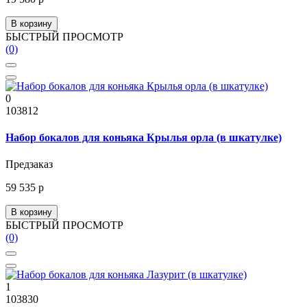
В корзину
БЫСТРЫЙ ПРОСМОТР
(0)
0
103812
Набор бокалов для коньяка Крылья орла (в шкатулке)
Предзаказ
59 535 р
В корзину
БЫСТРЫЙ ПРОСМОТР
(0)
1
103830