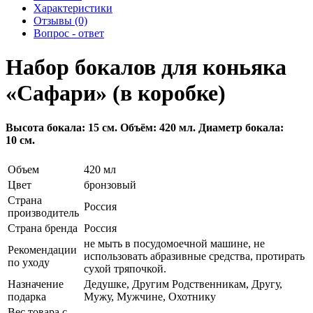
Характеристики
Отзывы (0)
Вопрос - ответ
Набор бокалов для коньяка
«Сафари» (в коробке)
Высота бокала: 15 см. Объём: 420 мл. Диаметр бокала:
10 см.
Объем
420 мл
Цвет
бронзовый
Страна
Россия
производитель
Страна бренда
Россия
не мыть в посудомоечной машине, не
Рекомендации
использовать абразивные средства, протирать
по уходу
сухой тряпочкой.
Назначение
Дедушке, Другим Родственникам, Другу,
подарка
Мужу, Мужчине, Охотнику
Вес товара с