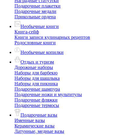
Наградные статуэтки
Подарочные плакетки
Подарочные медали
Прикольные ордена
Необычные книги
Книга-сейф
Книги записи кулинарных рецептов
Родословные книги
Необычные копилки
Отдых и туризм
Дорожные наборы
Наборы для барбекю
Наборы для шашлыка
Наборы для пикника
Подарочные шампура
Подарочные ножи и мультитулы
Подарочные фляжки
Подарочные термосы
Подарочные вазы
Именные вазы
Керамические вазы
Латунные, медные вазы