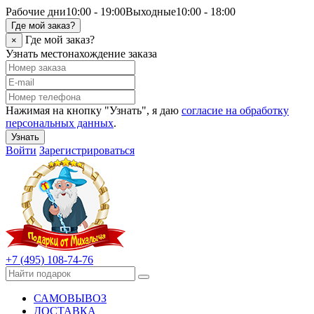
Рабочие дни
10:00 - 19:00
Выходные
10:00 - 18:00
Где мой заказ?
Где мой заказ?
×
Узнать местонахождение заказа
Нажимая на кнопку "Узнать", я даю
согласие на обработку
персональных данных
.
Узнать
Войти
Зарегистрироваться
+7 (495) 108-74-76
САМОВЫВОЗ
ДОСТАВКА