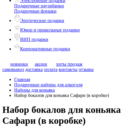
Электронные подарки
Подарочные пауэрбанки
Подарочные флешки
Эротические подарки
Юмор и прикольные подарки
ВИП подарки
Корпоративные подарки
новинки
акции
хиты продаж
самовывоз
доставка
оплата
контакты
отзывы
Главная
Подарочные наборы для алкоголя
Наборы для коньяка
Набор бокалов для коньяка Сафари (в коробке)
Набор бокалов для коньяка
Сафари (в коробке)