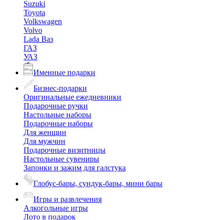
Suzuki
Toyota
Volkswagen
Volvo
Lada Ваз
ГАЗ
УАЗ
Именные подарки
Бизнес-подарки
Оригинальные ежедневники
Подарочные ручки
Настольные наборы
Подарочные наборы
Для женщин
Для мужчин
Подарочные визитницы
Настольные сувениры
Запонки и зажим для галстука
Глобус-бары, сундук-бары, мини бары
Игры и развлечения
Алкогольные игры
Лото в подарок