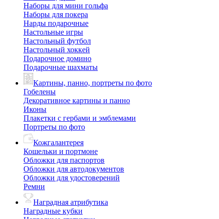
Наборы для мини гольфа
Наборы для покера
Нарды подарочные
Настольные игры
Настольный футбол
Настольный хоккей
Подарочное домино
Подарочные шахматы
Картины, панно, портреты по фото
Гобелены
Декоративное картины и панно
Иконы
Плакетки с гербами и эмблемами
Портреты по фото
Кожгалантерея
Кошельки и портмоне
Обложки для паспортов
Обложки для автодокументов
Обложки для удостоверений
Ремни
Наградная атрибутика
Наградные кубки