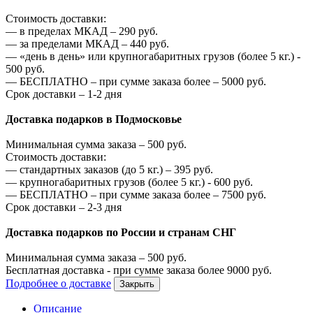
Стоимость доставки:
—
в пределах МКАД –
290
руб.
—
за пределами МКАД –
440
руб.
—
«день в день» или крупногабаритных грузов (более 5 кг.) -
500
руб.
—
БЕСПЛАТНО – при сумме заказа более –
5000
руб.
Срок доставки – 1-2 дня
Доставка подарков в Подмосковье
Минимальная сумма заказа –
500
руб.
Стоимость доставки:
—
стандартных заказов (до 5 кг.) –
395
руб.
—
крупногабаритных грузов (более 5 кг.) -
600
руб.
—
БЕСПЛАТНО – при сумме заказа более –
7500
руб.
Срок доставки – 2-3 дня
Доставка подарков по России и странам СНГ
Минимальная сумма заказа –
500
руб.
Бесплатная доставка - при сумме заказа более
9000
руб.
Подробнее о доставке
Закрыть
Описание