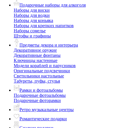
Подарочные наборы для алкоголя
Наборы для виски
Наборы для водки
Наборы для коньяка
Наборы для крепких напитков
Наборы сомелье
Штофы и графины
Предметы декора и интерьера
Декоративное оружие
Декоративные фонтаны
Ключницы настенные
Модели кораблей и парусников
Оригинальные подсвечники
Светильники настольные
Табуреты, пуфы, стулья
Рамки и фотоальбомы
Подарочные фотоальбомы
Подарочные фоторамки
Ретро музыкальные центры
Романтические подарки
Сладкие подарки