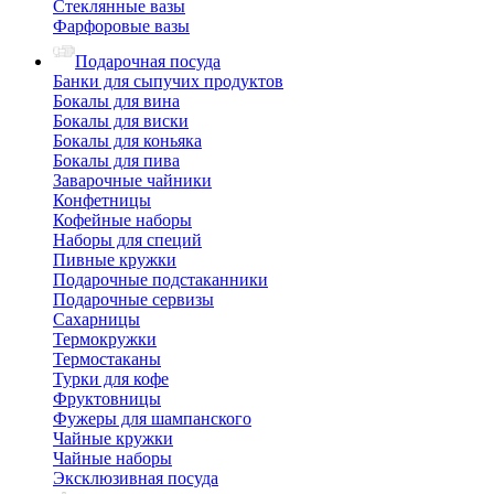
Стеклянные вазы
Фарфоровые вазы
Подарочная посуда
Банки для сыпучих продуктов
Бокалы для вина
Бокалы для виски
Бокалы для коньяка
Бокалы для пива
Заварочные чайники
Конфетницы
Кофейные наборы
Наборы для специй
Пивные кружки
Подарочные подстаканники
Подарочные сервизы
Сахарницы
Термокружки
Термостаканы
Турки для кофе
Фруктовницы
Фужеры для шампанского
Чайные кружки
Чайные наборы
Эксклюзивная посуда