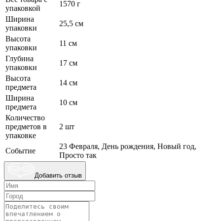
1570 г
упаковкой
Ширина
25,5 см
упаковки
Высота
11 см
упаковки
Глубина
17 см
упаковки
Высота
14 см
предмета
Ширина
10 см
предмета
Количество
предметов в
2 шт
упаковке
23 Февраля, День рождения, Новый год,
Событие
Просто так
Добавить отзыв