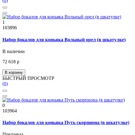
(0)
1
103896
Набор бокалов для коньяка Вольный орел (в шкатулке)
В наличии
72 618 р
В корзину
БЫСТРЫЙ ПРОСМОТР
(0)
0
103964
Набор бокалов для коньяка Путь скорпиона (в шкатулке)
Предзаказ