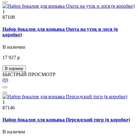
1
87108
Набор бокалов для коньяка Охота на уток и лося (в
коробке)
В наличии
17 927 р
В корзину
БЫСТРЫЙ ПРОСМОТР
(0)
1
87146
Набор бокалов для коньяка Персидский тигр (в коробке)
В наличии