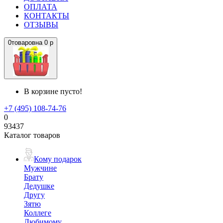
ОПЛАТА
КОНТАКТЫ
ОТЗЫВЫ
0
товаров
на
0 р
В корзине пусто!
+7 (495) 108-74-76
0
93437
Каталог товаров
Кому подарок
Мужчине
Брату
Дедушке
Другу
Зятю
Коллеге
Любимому