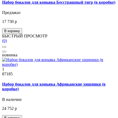
Набор бокалов для коньяка Бесстрашный тигр (в коробке)
Предзаказ
17 730 р
В корзину
БЫСТРЫЙ ПРОСМОТР
(0)
новинка
1
87185
Набор бокалов для коньяка Африканские хищники (в
коробке)
В наличии
24 752 р
В корзину