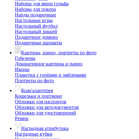
Наборы для мини гольфа
Наборы для покера
Нарды подарочные
Настольные игры
Настольный футбол
Настольный хоккей
Подарочное домино
Подарочные шахматы
Картины, панно, портреты по фото
Гобелены
Декоративное картины и панно
Иконы
Плакетки с гербами и эмблемами
Портреты по фото
Кожгалантерея
Кошельки и портмоне
Обложки для паспортов
Обложки для автодокументов
Обложки для удостоверений
Ремни
Наградная атрибутика
Наградные кубки