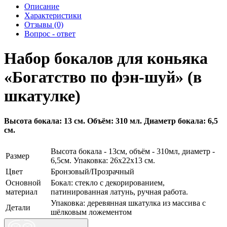
Описание
Характеристики
Отзывы (0)
Вопрос - ответ
Набор бокалов для коньяка
«Богатство по фэн-шуй» (в
шкатулке)
Высота бокала: 13 см. Объём: 310 мл. Диаметр бокала: 6,5
см.
Высота бокала - 13см, объём - 310мл, диаметр -
Размер
6,5см. Упаковка: 26х22х13 см.
Цвет
Бронзовый/Прозрачный
Основной
Бокал: стекло с декорированием,
материал
патинированная латунь, ручная работа.
Упаковка: деревянная шкатулка из массива с
Детали
шёлковым ложементом