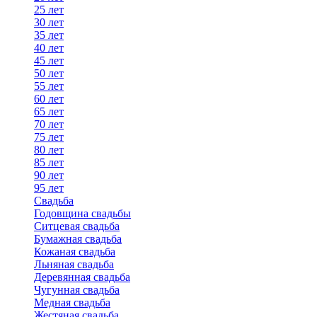
25 лет
30 лет
35 лет
40 лет
45 лет
50 лет
55 лет
60 лет
65 лет
70 лет
75 лет
80 лет
85 лет
90 лет
95 лет
Свадьба
Годовщина свадьбы
Ситцевая свадьба
Бумажная свадьба
Кожаная свадьба
Льняная свадьба
Деревянная свадьба
Чугунная свадьба
Медная свадьба
Жестяная свадьба