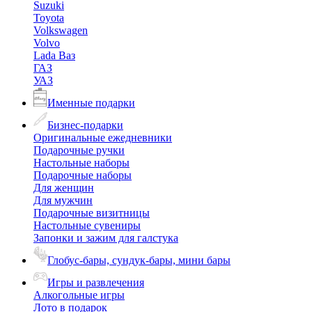
Suzuki
Toyota
Volkswagen
Volvo
Lada Ваз
ГАЗ
УАЗ
Именные подарки
Бизнес-подарки
Оригинальные ежедневники
Подарочные ручки
Настольные наборы
Подарочные наборы
Для женщин
Для мужчин
Подарочные визитницы
Настольные сувениры
Запонки и зажим для галстука
Глобус-бары, сундук-бары, мини бары
Игры и развлечения
Алкогольные игры
Лото в подарок