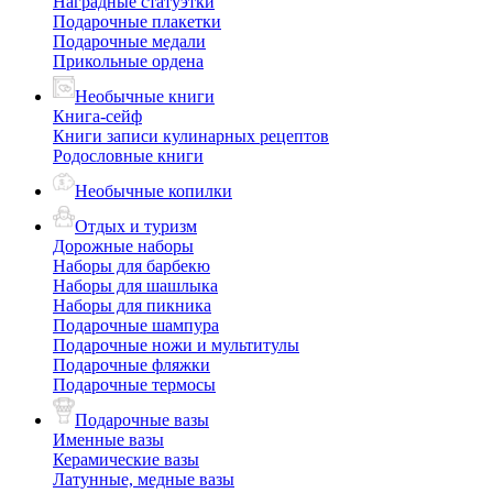
Наградные статуэтки
Подарочные плакетки
Подарочные медали
Прикольные ордена
Необычные книги
Книга-сейф
Книги записи кулинарных рецептов
Родословные книги
Необычные копилки
Отдых и туризм
Дорожные наборы
Наборы для барбекю
Наборы для шашлыка
Наборы для пикника
Подарочные шампура
Подарочные ножи и мультитулы
Подарочные фляжки
Подарочные термосы
Подарочные вазы
Именные вазы
Керамические вазы
Латунные, медные вазы