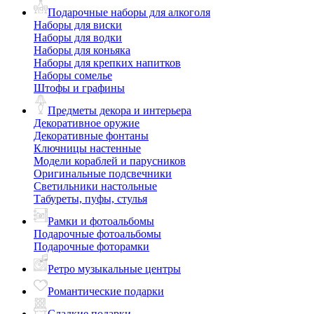
Подарочные наборы для алкоголя
Наборы для виски
Наборы для водки
Наборы для коньяка
Наборы для крепких напитков
Наборы сомелье
Штофы и графины
Предметы декора и интерьера
Декоративное оружие
Декоративные фонтаны
Ключницы настенные
Модели кораблей и парусников
Оригинальные подсвечники
Светильники настольные
Табуреты, пуфы, стулья
Рамки и фотоальбомы
Подарочные фотоальбомы
Подарочные фоторамки
Ретро музыкальные центры
Романтические подарки
Сладкие подарки