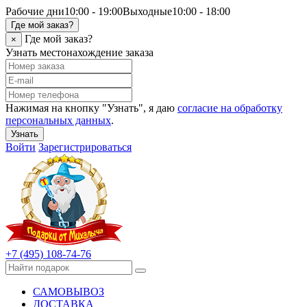
Рабочие дни
10:00 - 19:00
Выходные
10:00 - 18:00
Где мой заказ?
Где мой заказ?
×
Узнать местонахождение заказа
Нажимая на кнопку "Узнать", я даю
согласие на обработку
персональных данных
.
Узнать
Войти
Зарегистрироваться
+7 (495) 108-74-76
САМОВЫВОЗ
ДОСТАВКА