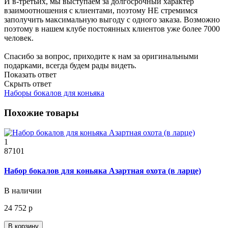
И в-третьих, мы выступаем за долгосрочный характер
взаимоотношения с клиентами, поэтому НЕ стремимся
заполучить максимальную выгоду с одного заказа. Возможно
поэтому в нашем клубе постоянных клиентов уже более 7000
человек.
Спасибо за вопрос, приходите к нам за оригинальными
подарками, всегда будем рады видеть.
Показать ответ
Скрыть ответ
Наборы бокалов для коньяка
Похожие товары
1
87101
Набор бокалов для коньяка Азартная охота (в ларце)
В наличии
24 752 р
В корзину