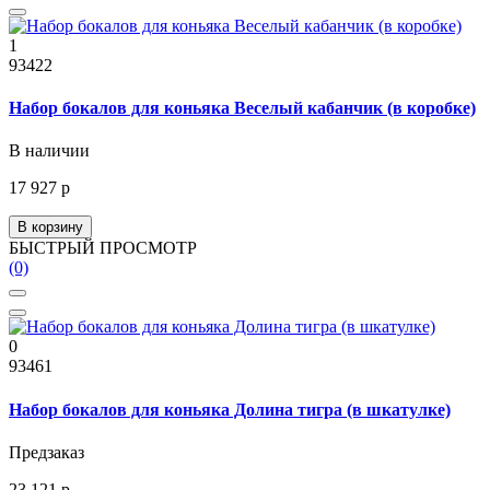
1
93422
Набор бокалов для коньяка Веселый кабанчик (в коробке)
В наличии
17 927 р
В корзину
БЫСТРЫЙ ПРОСМОТР
(0)
0
93461
Набор бокалов для коньяка Долина тигра (в шкатулке)
Предзаказ
23 121 р