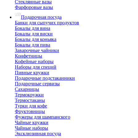
Стеклянные вазы
Фарфоровые вазы
Подарочная посуда
Банки для сыпучих продуктов
Бокалы для вина
Бокалы для виски
Бокалы для коньяка
Бокалы для пива
Заварочные чайники
Конфетницы
Кофейные наборы
Наборы для специй
Пивные кружки
Подарочные подстаканники
Подарочные сервизы
Сахарницы
Термокружки
Термостаканы
Турки для кофе
Фруктовницы
Фужеры для шампанского
Чайные кружки
Чайные наборы
Эксклюзивная посуда