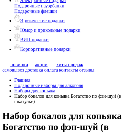
Электронные подарки
Подарочные пауэрбанки
Подарочные флешки
Эротические подарки
Юмор и прикольные подарки
ВИП подарки
Корпоративные подарки
новинки
акции
хиты продаж
самовывоз
доставка
оплата
контакты
отзывы
Главная
Подарочные наборы для алкоголя
Наборы для коньяка
Набор бокалов для коньяка Богатство по фэн-шуй (в
шкатулке)
Набор бокалов для коньяка
Богатство по фэн-шуй (в