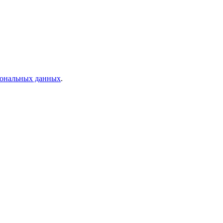
рсональных данных
.