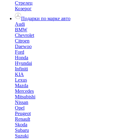
Стрелец
Козерог
Подарки по марке авто
Audi
BMW
Chevrolet
Citroen
Daewoo
Ford
Honda
Hyundai
Infiniti
KIA
Lexus
Mazda
Mercedes
Mitsubishi
Nissan
Opel
Peugeot
Renault
Skoda
Subaru
Suzuki