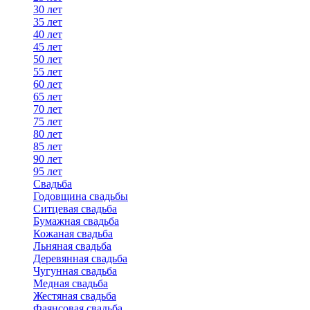
30 лет
35 лет
40 лет
45 лет
50 лет
55 лет
60 лет
65 лет
70 лет
75 лет
80 лет
85 лет
90 лет
95 лет
Свадьба
Годовщина свадьбы
Ситцевая свадьба
Бумажная свадьба
Кожаная свадьба
Льняная свадьба
Деревянная свадьба
Чугунная свадьба
Медная свадьба
Жестяная свадьба
Фаянсовая свадьба