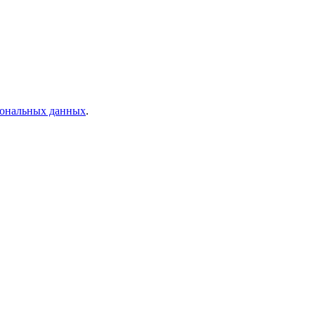
рсональных данных
.