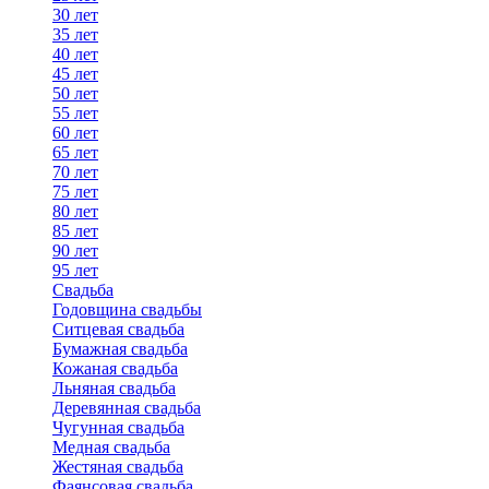
30 лет
35 лет
40 лет
45 лет
50 лет
55 лет
60 лет
65 лет
70 лет
75 лет
80 лет
85 лет
90 лет
95 лет
Свадьба
Годовщина свадьбы
Ситцевая свадьба
Бумажная свадьба
Кожаная свадьба
Льняная свадьба
Деревянная свадьба
Чугунная свадьба
Медная свадьба
Жестяная свадьба
Фаянсовая свадьба