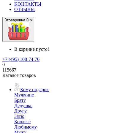
КОНТАКТЫ
ОТЗЫВЫ
0
товаров
на
0 р
В корзине пусто!
+7 (495) 108-74-76
0
115667
Каталог товаров
Кому подарок
Мужчине
Брату
Дедушке
Другу
Зятю
Коллеге
Любимому
Мужу