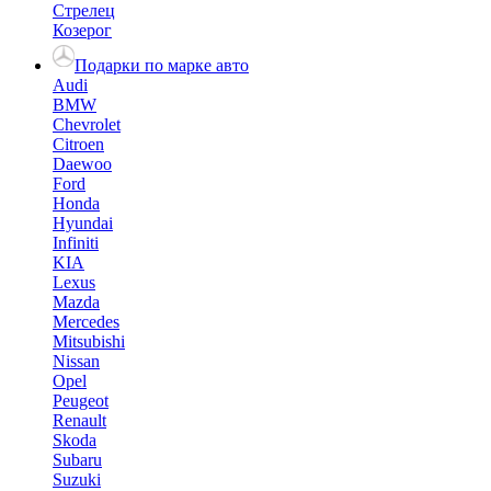
Стрелец
Козерог
Подарки по марке авто
Audi
BMW
Chevrolet
Citroen
Daewoo
Ford
Honda
Hyundai
Infiniti
KIA
Lexus
Mazda
Mercedes
Mitsubishi
Nissan
Opel
Peugeot
Renault
Skoda
Subaru
Suzuki