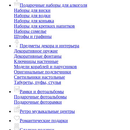
Подарочные наборы для алкоголя
Наборы для виски
Наборы для водки
Наборы для коньяка
Наборы для крепких напитков
Наборы сомелье
Штофы и графины
Предметы декора и интерьера
Декоративное оружие
Декоративные фонтаны
Ключницы настенные
Модели кораблей и парусников
Оригинальные подсвечники
Светильники настольные
Табуреты, пуфы, стулья
Рамки и фотоальбомы
Подарочные фотоальбомы
Подарочные фоторамки
Ретро музыкальные центры
Романтические подарки
Сладкие подарки