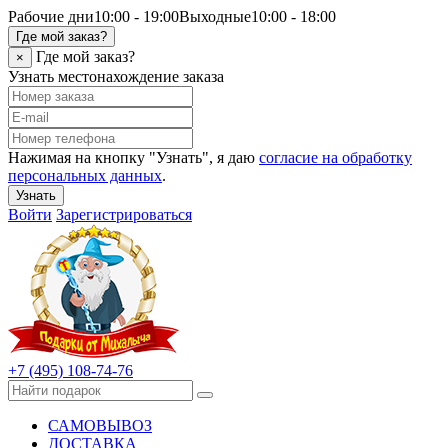
Рабочие дни
10:00 - 19:00
Выходные
10:00 - 18:00
Где мой заказ?
Где мой заказ?
×
Узнать местонахождение заказа
Нажимая на кнопку "Узнать", я даю
согласие на обработку
персональных данных
.
Узнать
Войти
Зарегистрироваться
+7 (495) 108-74-76
САМОВЫВОЗ
ДОСТАВКА