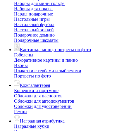
Наборы для мини гольфа
Наборы для покера
Нарды подарочные
Настольные игры
Настольный футбол
Настольный хоккей
Подарочное домино
Подарочные шахматы
Картины, панно, портреты по фото
Гобелены
Декоративное картины и панно
Иконы
Плакетки с гербами и эмблемами
Портреты по фото
Кожгалантерея
Кошельки и портмоне
Обложки для паспортов
Обложки для автодокументов
Обложки для удостоверений
Ремни
Наградная атрибутика
Наградные кубки