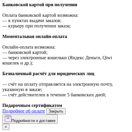
Банковской картой при получении
Оплата банковской картой возможна:
—
в пунктах выдачи заказов;
—
курьеру при получении заказа;
Моментальная онлайн-оплата
Онлайн-оплата возможна:
—
банковской картой;
—
через электронные кошельки (Яндекс Деньги, Qiwi
кошелек и др.);
Безналичный расчёт для юридических лиц
—
счёт на оплату отправляется на электронную почту,
указанную в заказе;
—
счёт действителен в течение 5 банковских дней;
Подарочным сертификатом
Подробнее об оплате
Закрыть
Подробности о доставке
×