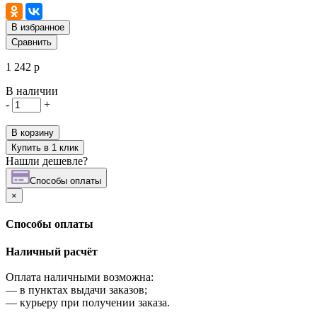
В избранное
Сравнить
1 242 р
В наличии
-
+
В корзину
Купить в 1 клик
Нашли дешевле?
Cпособы оплаты
×
Cпособы оплаты
Наличный расчёт
Оплата наличными возможна:
—
в пунктах выдачи заказов;
—
курьеру при получении заказа.