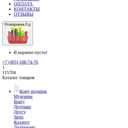
ОПЛАТА
КОНТАКТЫ
ОТЗЫВЫ
0
товаров
на
0 р
В корзине пусто!
+7 (495) 108-74-76
1
115704
Каталог товаров
Кому подарок
Мужчине
Брату
Дедушке
Другу
Зятю
Коллеге
Любимому