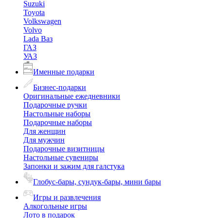
Suzuki
Toyota
Volkswagen
Volvo
Lada Ваз
ГАЗ
УАЗ
Именные подарки
Бизнес-подарки
Оригинальные ежедневники
Подарочные ручки
Настольные наборы
Подарочные наборы
Для женщин
Для мужчин
Подарочные визитницы
Настольные сувениры
Запонки и зажим для галстука
Глобус-бары, сундук-бары, мини бары
Игры и развлечения
Алкогольные игры
Лото в подарок