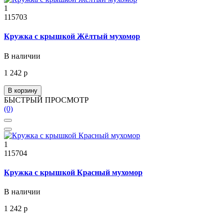
1
115703
Кружка с крышкой Жёлтый мухомор
В наличии
1 242 р
В корзину
БЫСТРЫЙ ПРОСМОТР
(0)
1
115704
Кружка с крышкой Красный мухомор
В наличии
1 242 р