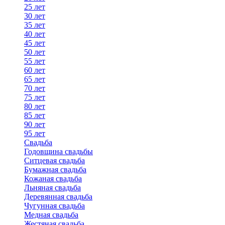
25 лет
30 лет
35 лет
40 лет
45 лет
50 лет
55 лет
60 лет
65 лет
70 лет
75 лет
80 лет
85 лет
90 лет
95 лет
Свадьба
Годовщина свадьбы
Ситцевая свадьба
Бумажная свадьба
Кожаная свадьба
Льняная свадьба
Деревянная свадьба
Чугунная свадьба
Медная свадьба
Жестяная свадьба