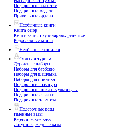
Наградные статуэтки
Подарочные плакетки
Подарочные медали
Прикольные ордена
Необычные книги
Книга-сейф
Книги записи кулинарных рецептов
Родословные книги
Необычные копилки
Отдых и туризм
Дорожные наборы
Наборы для барбекю
Наборы для шашлыка
Наборы для пикника
Подарочные шампура
Подарочные ножи и мультитулы
Подарочные фляжки
Подарочные термосы
Подарочные вазы
Именные вазы
Керамические вазы
Латунные, медные вазы