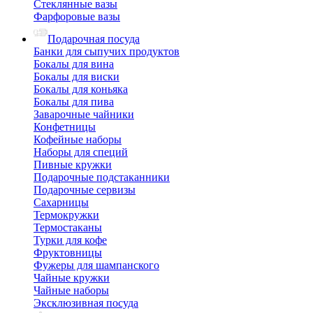
Стеклянные вазы
Фарфоровые вазы
Подарочная посуда
Банки для сыпучих продуктов
Бокалы для вина
Бокалы для виски
Бокалы для коньяка
Бокалы для пива
Заварочные чайники
Конфетницы
Кофейные наборы
Наборы для специй
Пивные кружки
Подарочные подстаканники
Подарочные сервизы
Сахарницы
Термокружки
Термостаканы
Турки для кофе
Фруктовницы
Фужеры для шампанского
Чайные кружки
Чайные наборы
Эксклюзивная посуда