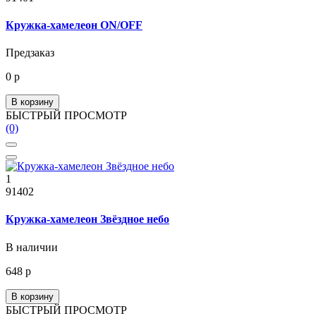
Кружка-хамелеон ON/OFF
Предзаказ
0 р
В корзину
БЫСТРЫЙ ПРОСМОТР
(0)
1
91402
Кружка-хамелеон Звёздное небо
В наличии
648 р
В корзину
БЫСТРЫЙ ПРОСМОТР