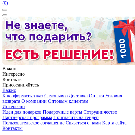
(0)
Важно
Интересно
Контакты
Присоединяйтесь
Важно
Как оформить заказ
Самовывоз
Доставка
Оплата
Условия
возврата
О компании
Оптовым клиентам
Интересно
Идеи для подарков
Подарочные карты
Сотрудничество
Партнерская программа
Пригласить на тендер
Пользовательское соглашение
Связаться с нами
Карта сайта
Контакты