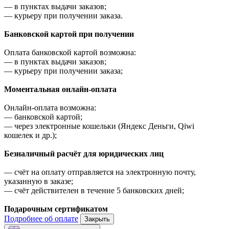
—
в пунктах выдачи заказов;
—
курьеру при получении заказа.
Банковской картой при получении
Оплата банковской картой возможна:
—
в пунктах выдачи заказов;
—
курьеру при получении заказа;
Моментальная онлайн-оплата
Онлайн-оплата возможна:
—
банковской картой;
—
через электронные кошельки (Яндекс Деньги, Qiwi
кошелек и др.);
Безналичный расчёт для юридических лиц
—
счёт на оплату отправляется на электронную почту,
указанную в заказе;
—
счёт действителен в течение 5 банковских дней;
Подарочным сертификатом
Подробнее об оплате
Закрыть