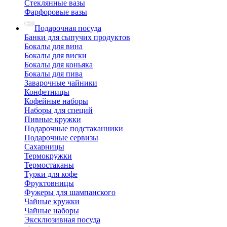
Стеклянные вазы
Фарфоровые вазы
Подарочная посуда
Банки для сыпучих продуктов
Бокалы для вина
Бокалы для виски
Бокалы для коньяка
Бокалы для пива
Заварочные чайники
Конфетницы
Кофейные наборы
Наборы для специй
Пивные кружки
Подарочные подстаканники
Подарочные сервизы
Сахарницы
Термокружки
Термостаканы
Турки для кофе
Фруктовницы
Фужеры для шампанского
Чайные кружки
Чайные наборы
Эксклюзивная посуда