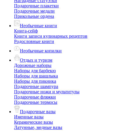
Наградные статуэтки
Подарочные плакетки
Подарочные медали
Прикольные ордена
Необычные книги
Книга-сейф
Книги записи кулинарных рецептов
Родословные книги
Необычные копилки
Отдых и туризм
Дорожные наборы
Наборы для барбекю
Наборы для шашлыка
Наборы для пикника
Подарочные шампура
Подарочные ножи и мультитулы
Подарочные фляжки
Подарочные термосы
Подарочные вазы
Именные вазы
Керамические вазы
Латунные, медные вазы