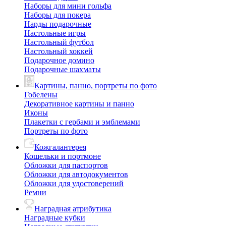
Наборы для мини гольфа
Наборы для покера
Нарды подарочные
Настольные игры
Настольный футбол
Настольный хоккей
Подарочное домино
Подарочные шахматы
Картины, панно, портреты по фото
Гобелены
Декоративное картины и панно
Иконы
Плакетки с гербами и эмблемами
Портреты по фото
Кожгалантерея
Кошельки и портмоне
Обложки для паспортов
Обложки для автодокументов
Обложки для удостоверений
Ремни
Наградная атрибутика
Наградные кубки