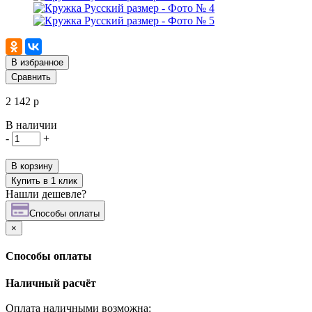
В избранное
Сравнить
2 142 р
В наличии
-
+
В корзину
Купить в 1 клик
Нашли дешевле?
Cпособы оплаты
×
Cпособы оплаты
Наличный расчёт
Оплата наличными возможна: