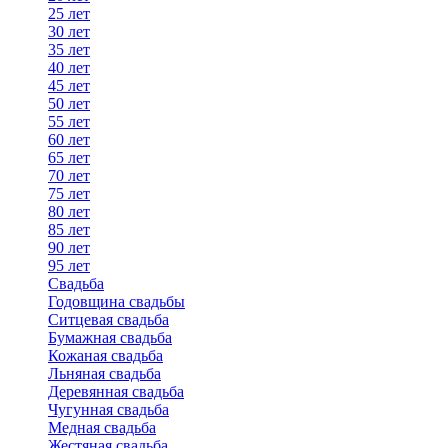
25 лет
30 лет
35 лет
40 лет
45 лет
50 лет
55 лет
60 лет
65 лет
70 лет
75 лет
80 лет
85 лет
90 лет
95 лет
Свадьба
Годовщина свадьбы
Ситцевая свадьба
Бумажная свадьба
Кожаная свадьба
Льняная свадьба
Деревянная свадьба
Чугунная свадьба
Медная свадьба
Жестяная свадьба