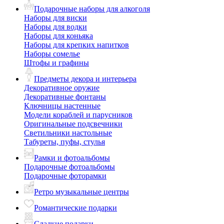
Подарочные наборы для алкоголя
Наборы для виски
Наборы для водки
Наборы для коньяка
Наборы для крепких напитков
Наборы сомелье
Штофы и графины
Предметы декора и интерьера
Декоративное оружие
Декоративные фонтаны
Ключницы настенные
Модели кораблей и парусников
Оригинальные подсвечники
Светильники настольные
Табуреты, пуфы, стулья
Рамки и фотоальбомы
Подарочные фотоальбомы
Подарочные фоторамки
Ретро музыкальные центры
Романтические подарки
Сладкие подарки