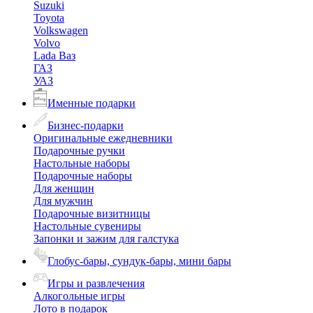
Suzuki
Toyota
Volkswagen
Volvo
Lada Ваз
ГАЗ
УАЗ
Именные подарки
Бизнес-подарки
Оригинальные ежедневники
Подарочные ручки
Настольные наборы
Подарочные наборы
Для женщин
Для мужчин
Подарочные визитницы
Настольные сувениры
Запонки и зажим для галстука
Глобус-бары, сундук-бары, мини бары
Игры и развлечения
Алкогольные игры
Лото в подарок