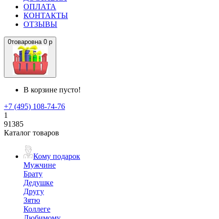
ОПЛАТА
КОНТАКТЫ
ОТЗЫВЫ
0
товаров
на
0 р
В корзине пусто!
+7 (495) 108-74-76
1
91385
Каталог товаров
Кому подарок
Мужчине
Брату
Дедушке
Другу
Зятю
Коллеге
Любимому