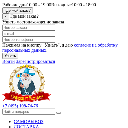
Рабочие дни
10:00 - 19:00
Выходные
10:00 - 18:00
Где мой заказ?
Где мой заказ?
×
Узнать местонахождение заказа
Нажимая на кнопку "Узнать", я даю
согласие на обработку
персональных данных
.
Узнать
Войти
Зарегистрироваться
+7 (495) 108-74-76
САМОВЫВОЗ
ДОСТАВКА