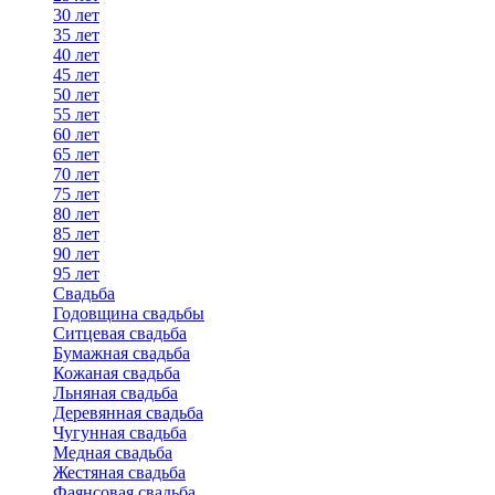
30 лет
35 лет
40 лет
45 лет
50 лет
55 лет
60 лет
65 лет
70 лет
75 лет
80 лет
85 лет
90 лет
95 лет
Свадьба
Годовщина свадьбы
Ситцевая свадьба
Бумажная свадьба
Кожаная свадьба
Льняная свадьба
Деревянная свадьба
Чугунная свадьба
Медная свадьба
Жестяная свадьба
Фаянсовая свадьба