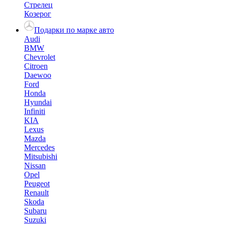
Стрелец
Козерог
Подарки по марке авто
Audi
BMW
Chevrolet
Citroen
Daewoo
Ford
Honda
Hyundai
Infiniti
KIA
Lexus
Mazda
Mercedes
Mitsubishi
Nissan
Opel
Peugeot
Renault
Skoda
Subaru
Suzuki