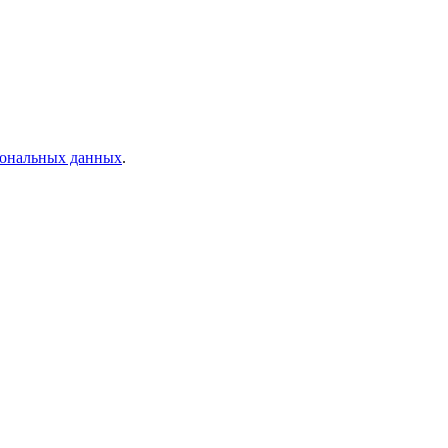
рсональных данных
.