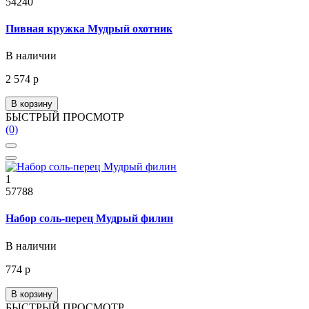
54240
Пивная кружка Мудрый охотник
В наличии
2 574 р
В корзину
БЫСТРЫЙ ПРОСМОТР
(0)
1
57788
Набор соль-перец Мудрый филин
В наличии
774 р
В корзину
БЫСТРЫЙ ПРОСМОТР