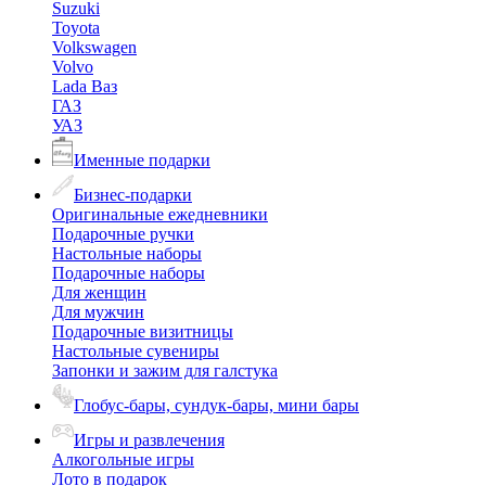
Suzuki
Toyota
Volkswagen
Volvo
Lada Ваз
ГАЗ
УАЗ
Именные подарки
Бизнес-подарки
Оригинальные ежедневники
Подарочные ручки
Настольные наборы
Подарочные наборы
Для женщин
Для мужчин
Подарочные визитницы
Настольные сувениры
Запонки и зажим для галстука
Глобус-бары, сундук-бары, мини бары
Игры и развлечения
Алкогольные игры
Лото в подарок