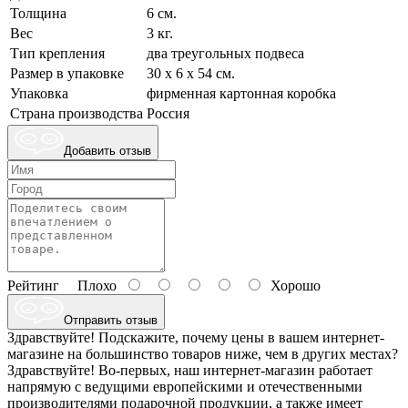
Толщина
6 см.
Вес
3 кг.
Тип крепления
два треугольных подвеса
Размер в упаковке
30 х 6 х 54 см.
Упаковка
фирменная картонная коробка
Страна производства
Россия
Добавить отзыв
Рейтинг
Плохо
Хорошо
Отправить отзыв
Здравствуйте! Подскажите, почему цены в вашем интернет-
магазине на большинство товаров ниже, чем в других местах?
Здравствуйте! Во-первых, наш интернет-магазин работает
напрямую с ведущими европейскими и отечественными
производителями подарочной продукции, а также имеет