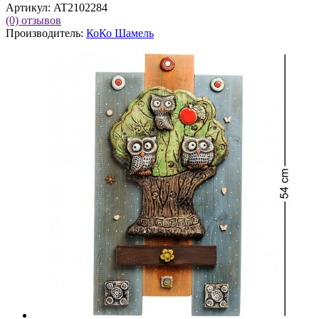
Артикул:
AT2102284
(0)
отзывов
Производитель:
КоКо Шамель