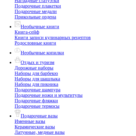
Наградные статуэтки
Подарочные плакетки
Подарочные медали
Прикольные ордена
Необычные книги
Книга-сейф
Книги записи кулинарных рецептов
Родословные книги
Необычные копилки
Отдых и туризм
Дорожные наборы
Наборы для барбекю
Наборы для шашлыка
Наборы для пикника
Подарочные шампура
Подарочные ножи и мультитулы
Подарочные фляжки
Подарочные термосы
Подарочные вазы
Именные вазы
Керамические вазы
Латунные, медные вазы