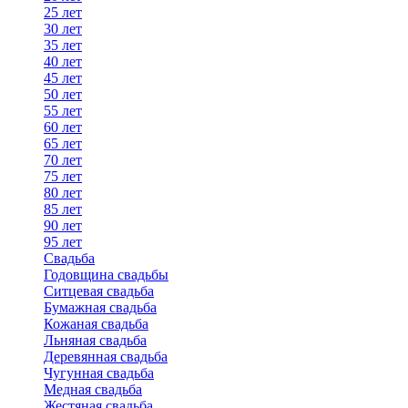
25 лет
30 лет
35 лет
40 лет
45 лет
50 лет
55 лет
60 лет
65 лет
70 лет
75 лет
80 лет
85 лет
90 лет
95 лет
Свадьба
Годовщина свадьбы
Ситцевая свадьба
Бумажная свадьба
Кожаная свадьба
Льняная свадьба
Деревянная свадьба
Чугунная свадьба
Медная свадьба
Жестяная свадьба