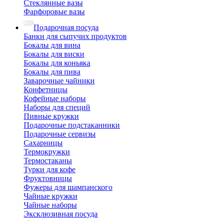
Стеклянные вазы
Фарфоровые вазы
Подарочная посуда
Банки для сыпучих продуктов
Бокалы для вина
Бокалы для виски
Бокалы для коньяка
Бокалы для пива
Заварочные чайники
Конфетницы
Кофейные наборы
Наборы для специй
Пивные кружки
Подарочные подстаканники
Подарочные сервизы
Сахарницы
Термокружки
Термостаканы
Турки для кофе
Фруктовницы
Фужеры для шампанского
Чайные кружки
Чайные наборы
Эксклюзивная посуда