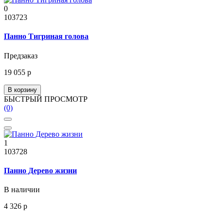
0
103723
Панно Тигриная голова
Предзаказ
19 055 р
В корзину
БЫСТРЫЙ ПРОСМОТР
(0)
1
103728
Панно Дерево жизни
В наличии
4 326 р