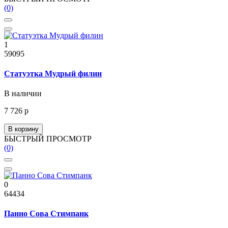
(0)
1
59095
Статуэтка Мудрый филин
В наличии
7 726 р
В корзину
БЫСТРЫЙ ПРОСМОТР
(0)
0
64434
Панно Сова Стимпанк