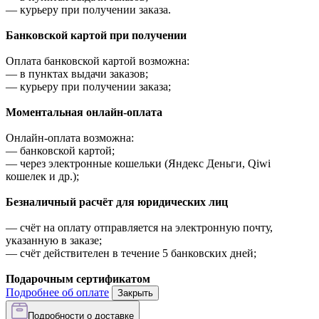
—
курьеру при получении заказа.
Банковской картой при получении
Оплата банковской картой возможна:
—
в пунктах выдачи заказов;
—
курьеру при получении заказа;
Моментальная онлайн-оплата
Онлайн-оплата возможна:
—
банковской картой;
—
через электронные кошельки (Яндекс Деньги, Qiwi
кошелек и др.);
Безналичный расчёт для юридических лиц
—
счёт на оплату отправляется на электронную почту,
указанную в заказе;
—
счёт действителен в течение 5 банковских дней;
Подарочным сертификатом
Подробнее об оплате
Закрыть
Подробности о доставке