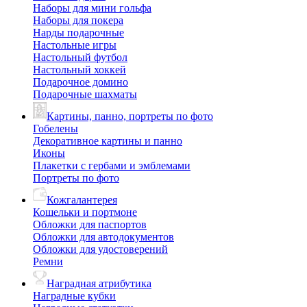
Наборы для мини гольфа
Наборы для покера
Нарды подарочные
Настольные игры
Настольный футбол
Настольный хоккей
Подарочное домино
Подарочные шахматы
Картины, панно, портреты по фото
Гобелены
Декоративное картины и панно
Иконы
Плакетки с гербами и эмблемами
Портреты по фото
Кожгалантерея
Кошельки и портмоне
Обложки для паспортов
Обложки для автодокументов
Обложки для удостоверений
Ремни
Наградная атрибутика
Наградные кубки