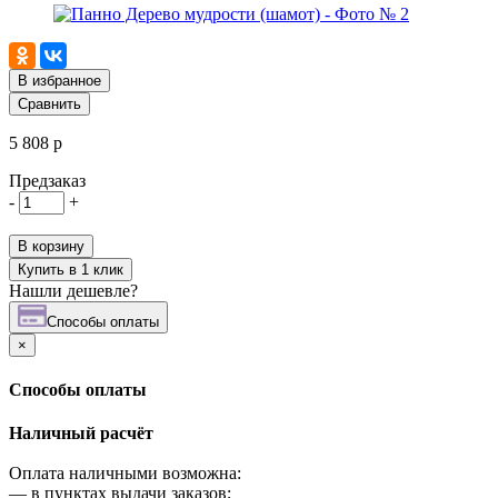
В избранное
Сравнить
5 808 р
Предзаказ
-
+
В корзину
Купить в 1 клик
Нашли дешевле?
Cпособы оплаты
×
Cпособы оплаты
Наличный расчёт
Оплата наличными возможна:
—
в пунктах выдачи заказов;