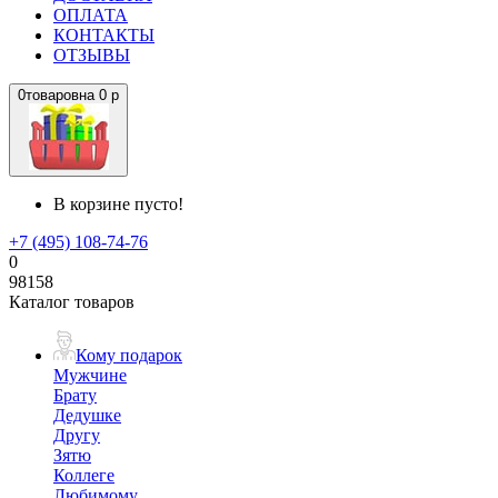
ОПЛАТА
КОНТАКТЫ
ОТЗЫВЫ
0
товаров
на
0 р
В корзине пусто!
+7 (495) 108-74-76
0
98158
Каталог товаров
Кому подарок
Мужчине
Брату
Дедушке
Другу
Зятю
Коллеге
Любимому