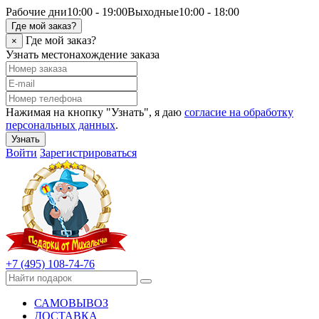
Рабочие дни
10:00 - 19:00
Выходные
10:00 - 18:00
Где мой заказ?
Где мой заказ?
×
Узнать местонахождение заказа
Нажимая на кнопку "Узнать", я даю
согласие на обработку
персональных данных
.
Узнать
Войти
Зарегистрироваться
+7 (495) 108-74-76
САМОВЫВОЗ
ДОСТАВКА