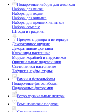
Подарочные наборы для алкоголя
Наборы для виски
Наборы для водки
Наборы для коньяка
Наборы для крепких напитков
Наборы сомелье
Штофы и графины
Предметы декора и интерьера
Декоративное оружие
Декоративные фонтаны
Ключницы настенные
Модели кораблей и парусников
Оригинальные подсвечники
Светильники настольные
Табуреты, пуфы, стулья
Рамки и фотоальбомы
Подарочные фотоальбомы
Подарочные фоторамки
Ретро музыкальные центры
Романтические подарки
Сладкие подарки