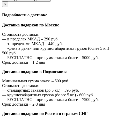
×
Подробности о доставке
Доставка подарков по Москве
Стоимость доставки:
—
в пределах МКАД –
290
руб.
—
за пределами МКАД –
440
руб.
—
«день в день» или крупногабаритных грузов (более 5 кг.) -
500
руб.
—
БЕСПЛАТНО – при сумме заказа более –
5000
руб.
Срок доставки – 1-2 дня
Доставка подарков в Подмосковье
Минимальная сумма заказа –
500
руб.
Стоимость доставки:
—
стандартных заказов (до 5 кг.) –
395
руб.
—
крупногабаритных грузов (более 5 кг.) -
600
руб.
—
БЕСПЛАТНО – при сумме заказа более –
7500
руб.
Срок доставки – 2-3 дня
Доставка подарков по России и странам СНГ