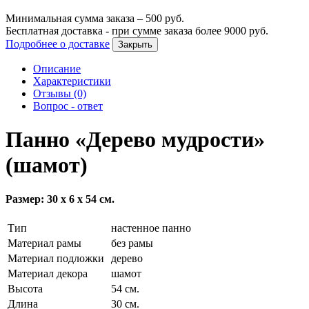
Минимальная сумма заказа –
500
руб.
Бесплатная доставка - при сумме заказа более
9000
руб.
Подробнее о доставке
Закрыть
Описание
Характеристики
Отзывы (0)
Вопрос - ответ
Панно «Дерево мудрости»
(шамот)
Размер: 30 х 6 х 54 см.
Тип
настенное панно
Материал рамы
без рамы
Материал подложки
дерево
Материал декора
шамот
Высота
54 см.
Длина
30 см.