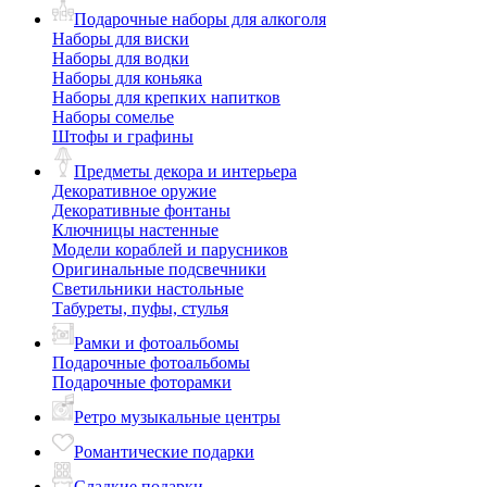
Подарочные наборы для алкоголя
Наборы для виски
Наборы для водки
Наборы для коньяка
Наборы для крепких напитков
Наборы сомелье
Штофы и графины
Предметы декора и интерьера
Декоративное оружие
Декоративные фонтаны
Ключницы настенные
Модели кораблей и парусников
Оригинальные подсвечники
Светильники настольные
Табуреты, пуфы, стулья
Рамки и фотоальбомы
Подарочные фотоальбомы
Подарочные фоторамки
Ретро музыкальные центры
Романтические подарки
Сладкие подарки