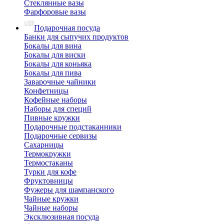
Стеклянные вазы
Фарфоровые вазы
Подарочная посуда
Банки для сыпучих продуктов
Бокалы для вина
Бокалы для виски
Бокалы для коньяка
Бокалы для пива
Заварочные чайники
Конфетницы
Кофейные наборы
Наборы для специй
Пивные кружки
Подарочные подстаканники
Подарочные сервизы
Сахарницы
Термокружки
Термостаканы
Турки для кофе
Фруктовницы
Фужеры для шампанского
Чайные кружки
Чайные наборы
Эксклюзивная посуда