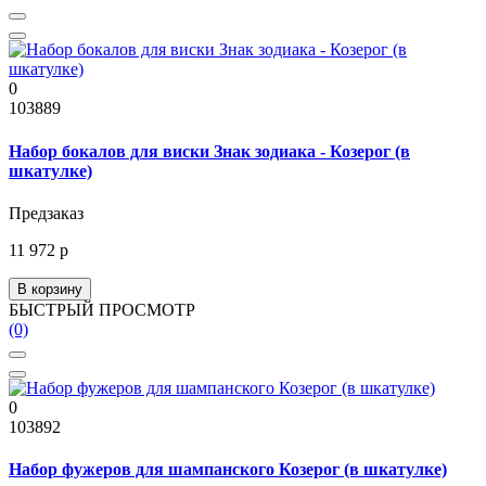
0
103889
Набор бокалов для виски Знак зодиака - Козерог (в
шкатулке)
Предзаказ
11 972 р
В корзину
БЫСТРЫЙ ПРОСМОТР
(0)
0
103892
Набор фужеров для шампанского Козерог (в шкатулке)