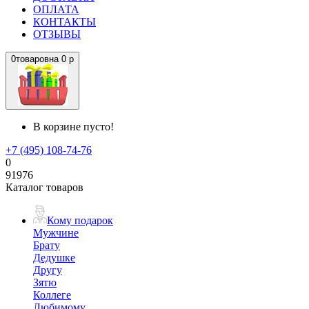
ОПЛАТА
КОНТАКТЫ
ОТЗЫВЫ
0
товаров
на
0 р
В корзине пусто!
+7 (495) 108-74-76
0
91976
Каталог товаров
Кому подарок
Мужчине
Брату
Дедушке
Другу
Зятю
Коллеге
Любимому