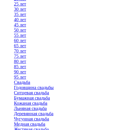
25 лет
30 лет
35 лет
40 лет
45 лет
50 лет
55 лет
60 лет
65 лет
70 лет
75 лет
80 лет
85 лет
90 лет
95 лет
Свадьба
Годовщина свадьбы
Ситцевая свадьба
Бумажная свадьба
Кожаная свадьба
Льняная свадьба
Деревянная свадьба
Чугунная свадьба
Медная свадьба
Жестяная свадьба