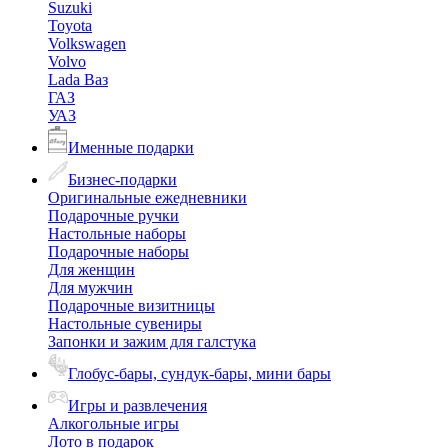
Suzuki
Toyota
Volkswagen
Volvo
Lada Ваз
ГАЗ
УАЗ
Именные подарки
Бизнес-подарки
Оригинальные ежедневники
Подарочные ручки
Настольные наборы
Подарочные наборы
Для женщин
Для мужчин
Подарочные визитницы
Настольные сувениры
Запонки и зажим для галстука
Глобус-бары, сундук-бары, мини бары
Игры и развлечения
Алкогольные игры
Лото в подарок