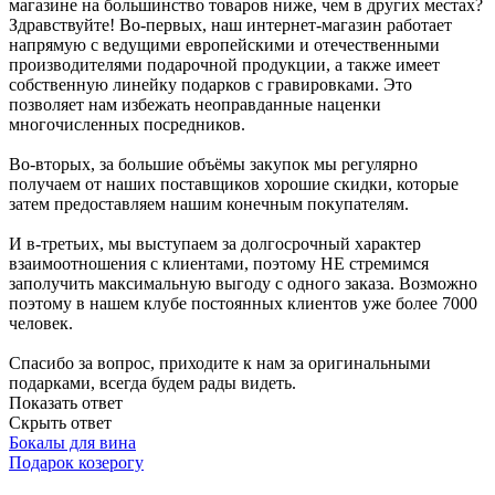
магазине на большинство товаров ниже, чем в других местах?
Здравствуйте! Во-первых, наш интернет-магазин работает
напрямую с ведущими европейскими и отечественными
производителями подарочной продукции, а также имеет
собственную линейку подарков с гравировками. Это
позволяет нам избежать неоправданные наценки
многочисленных посредников.
Во-вторых, за большие объёмы закупок мы регулярно
получаем от наших поставщиков хорошие скидки, которые
затем предоставляем нашим конечным покупателям.
И в-третьих, мы выступаем за долгосрочный характер
взаимоотношения с клиентами, поэтому НЕ стремимся
заполучить максимальную выгоду с одного заказа. Возможно
поэтому в нашем клубе постоянных клиентов уже более 7000
человек.
Спасибо за вопрос, приходите к нам за оригинальными
подарками, всегда будем рады видеть.
Показать ответ
Скрыть ответ
Бокалы для вина
Подарок козерогу