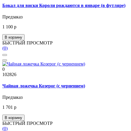
Бокал для виски Короли рождаются в январе (в футляре)
Предзаказ
1 100 р
В корзину
БЫСТРЫЙ ПРОСМОТР
(0)
0
102826
Чайная ложечка Козерог (с чернением)
Предзаказ
1 701 р
В корзину
БЫСТРЫЙ ПРОСМОТР
(0)