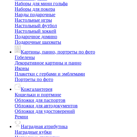
Наборы для мини гольфа
Наборы для покера
Нарды подарочные
Настольные игры
Настольный футбол
Настольный хоккей
Подарочное домино
Подарочные шахматы
Картины, панно, портреты по фото
Гобелены
Декоративное картины и панно
Иконы
Плакетки с гербами и эмблемами
Портреты по фото
Кожгалантерея
Кошельки и портмоне
Обложки для паспортов
Обложки для автодокументов
Обложки для удостоверений
Ремни
Наградная атрибутика
Наградные кубки