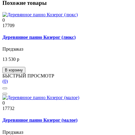
Похожие товары
0
17709
Деревянное панно Козерог (люкс)
Предзаказ
13 530 р
В корзину
БЫСТРЫЙ ПРОСМОТР
(0)
0
17732
Деревянное панно Козерог (малое)
Предзаказ