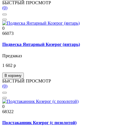
БЫСТРЫЙ ПРОСМОТР
(0)
0
66073
Подвеска Янтарный Козерог (янтарь)
Предзаказ
1 602 р
В корзину
БЫСТРЫЙ ПРОСМОТР
(0)
0
68322
Подстаканник Козерог (с позолотой)