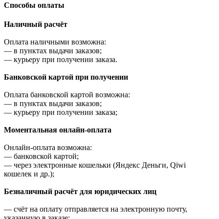
Cпособы оплаты
Наличный расчёт
Оплата наличными возможна:
—
в пунктах выдачи заказов;
—
курьеру при получении заказа.
Банковской картой при получении
Оплата банковской картой возможна:
—
в пунктах выдачи заказов;
—
курьеру при получении заказа;
Моментальная онлайн-оплата
Онлайн-оплата возможна:
—
банковской картой;
—
через электронные кошельки (Яндекс Деньги, Qiwi
кошелек и др.);
Безналичный расчёт для юридических лиц
—
счёт на оплату отправляется на электронную почту,
указанную в заказе;