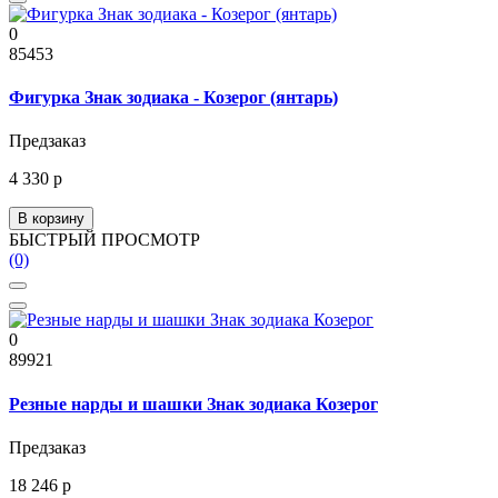
0
85453
Фигурка Знак зодиака - Козерог (янтарь)
Предзаказ
4 330 р
В корзину
БЫСТРЫЙ ПРОСМОТР
(0)
0
89921
Резные нарды и шашки Знак зодиака Козерог
Предзаказ
18 246 р