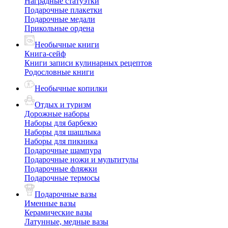
Наградные статуэтки
Подарочные плакетки
Подарочные медали
Прикольные ордена
Необычные книги
Книга-сейф
Книги записи кулинарных рецептов
Родословные книги
Необычные копилки
Отдых и туризм
Дорожные наборы
Наборы для барбекю
Наборы для шашлыка
Наборы для пикника
Подарочные шампура
Подарочные ножи и мультитулы
Подарочные фляжки
Подарочные термосы
Подарочные вазы
Именные вазы
Керамические вазы
Латунные, медные вазы