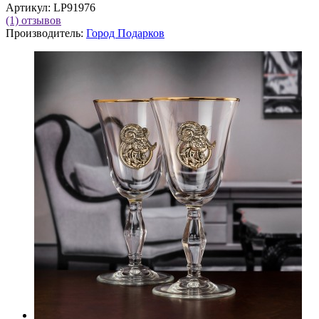
Артикул:
LP91976
(1)
отзывов
Производитель:
Город Подарков