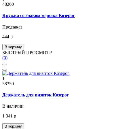
48260
Кружка со знаком зодиака Козерог
Предзаказ
444 р
В корзину
БЫСТРЫЙ ПРОСМОТР
(0)
1
58350
Держатель для визиток Козерог
В наличии
1 341 р
В корзину