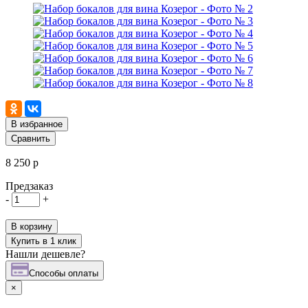
В избранное
Сравнить
8 250 р
Предзаказ
-
+
В корзину
Купить в 1 клик
Нашли дешевле?
Cпособы оплаты
×