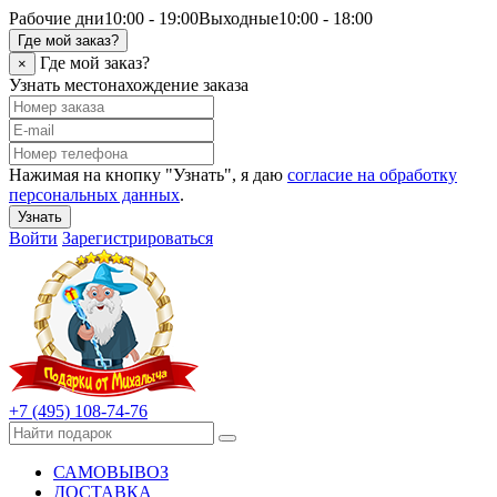
Рабочие дни
10:00 - 19:00
Выходные
10:00 - 18:00
Где мой заказ?
Где мой заказ?
×
Узнать местонахождение заказа
Нажимая на кнопку "Узнать", я даю
согласие на обработку
персональных данных
.
Узнать
Войти
Зарегистрироваться
+7 (495) 108-74-76
САМОВЫВОЗ
ДОСТАВКА