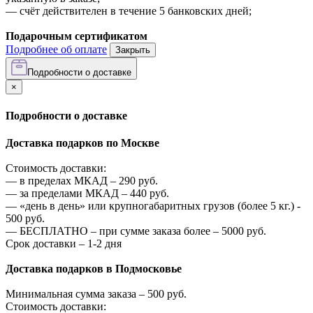
—
счёт действителен в течение 5 банковских дней;
Подарочным сертификатом
Подробнее об оплате
Закрыть
Подробности о доставке
×
Подробности о доставке
Доставка подарков по Москве
Стоимость доставки:
—
в пределах МКАД –
290
руб.
—
за пределами МКАД –
440
руб.
—
«день в день» или крупногабаритных грузов (более 5 кг.) -
500
руб.
—
БЕСПЛАТНО – при сумме заказа более –
5000
руб.
Срок доставки – 1-2 дня
Доставка подарков в Подмосковье
Минимальная сумма заказа –
500
руб.
Стоимость доставки: