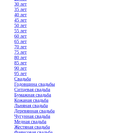
30 лет
35 лет
40 лет
45 лет
50 лет
55 лет
60 лет
65 лет
70 лет
75 лет
80 лет
85 лет
90 лет
95 лет
Свадьба
Годовщина свадьбы
Ситцевая свадьба
Бумажная свадьба
Кожаная свадьба
Льняная свадьба
Деревянная свадьба
Чугунная свадьба
Медная свадьба
Жестяная свадьба
Фаянсовая свадьба