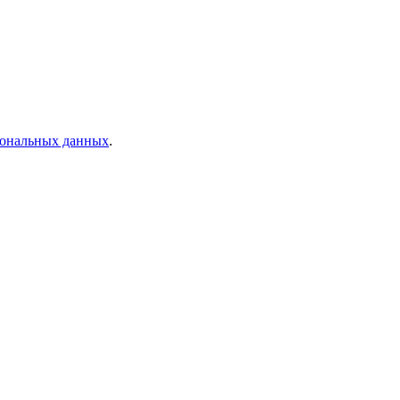
рсональных данных
.