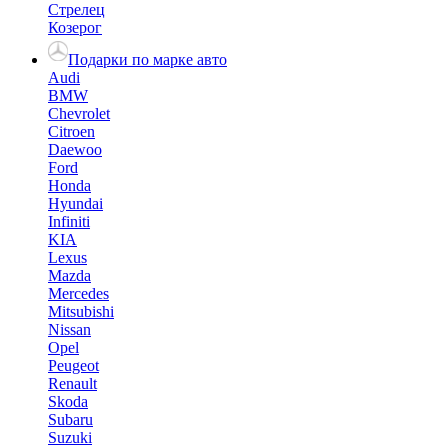
Стрелец
Козерог
Подарки по марке авто
Audi
BMW
Chevrolet
Citroen
Daewoo
Ford
Honda
Hyundai
Infiniti
KIA
Lexus
Mazda
Mercedes
Mitsubishi
Nissan
Opel
Peugeot
Renault
Skoda
Subaru
Suzuki