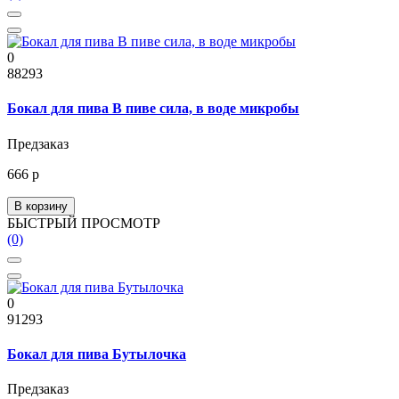
0
88293
Бокал для пива В пиве сила, в воде микробы
Предзаказ
666 р
В корзину
БЫСТРЫЙ ПРОСМОТР
(0)
0
91293
Бокал для пива Бутылочка
Предзаказ