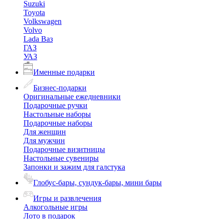
Suzuki
Toyota
Volkswagen
Volvo
Lada Ваз
ГАЗ
УАЗ
Именные подарки
Бизнес-подарки
Оригинальные ежедневники
Подарочные ручки
Настольные наборы
Подарочные наборы
Для женщин
Для мужчин
Подарочные визитницы
Настольные сувениры
Запонки и зажим для галстука
Глобус-бары, сундук-бары, мини бары
Игры и развлечения
Алкогольные игры
Лото в подарок