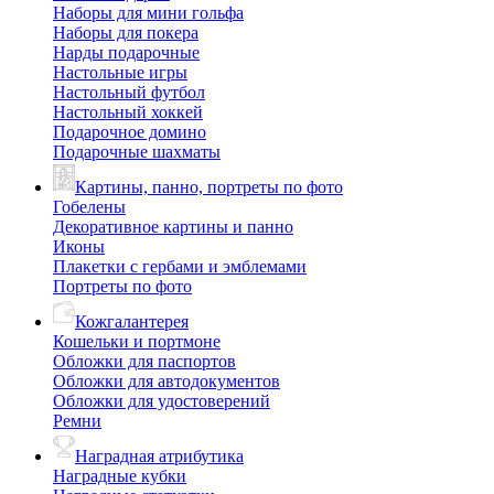
Наборы для мини гольфа
Наборы для покера
Нарды подарочные
Настольные игры
Настольный футбол
Настольный хоккей
Подарочное домино
Подарочные шахматы
Картины, панно, портреты по фото
Гобелены
Декоративное картины и панно
Иконы
Плакетки с гербами и эмблемами
Портреты по фото
Кожгалантерея
Кошельки и портмоне
Обложки для паспортов
Обложки для автодокументов
Обложки для удостоверений
Ремни
Наградная атрибутика
Наградные кубки