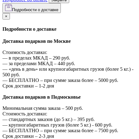
Подробности о доставке
×
Подробности о доставке
Доставка подарков по Москве
Стоимость доставки:
—
в пределах МКАД –
290
руб.
—
за пределами МКАД –
440
руб.
—
«день в день» или крупногабаритных грузов (более 5 кг.) -
500
руб.
—
БЕСПЛАТНО – при сумме заказа более –
5000
руб.
Срок доставки – 1-2 дня
Доставка подарков в Подмосковье
Минимальная сумма заказа –
500
руб.
Стоимость доставки:
—
стандартных заказов (до 5 кг.) –
395
руб.
—
крупногабаритных грузов (более 5 кг.) -
600
руб.
—
БЕСПЛАТНО – при сумме заказа более –
7500
руб.
Срок доставки – 2-3 дня