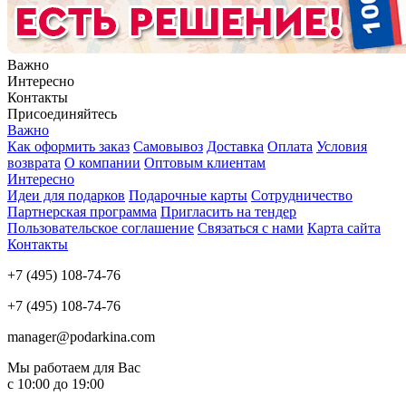
Важно
Интересно
Контакты
Присоединяйтесь
Важно
Как оформить заказ
Самовывоз
Доставка
Оплата
Условия
возврата
О компании
Оптовым клиентам
Интересно
Идеи для подарков
Подарочные карты
Сотрудничество
Партнерская программа
Пригласить на тендер
Пользовательское соглашение
Связаться с нами
Карта сайта
Контакты
+7 (495) 108-74-76
+7 (495) 108-74-76
manager@podarkina.com
Мы работаем для Вас
с 10:00 до 19:00