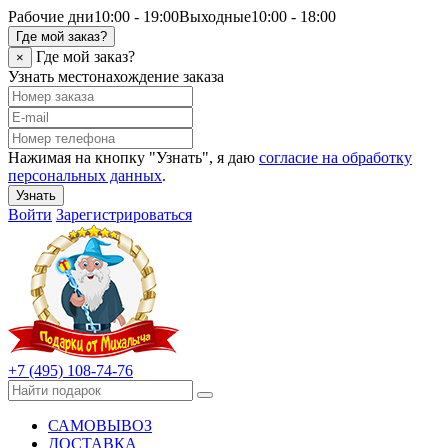
Рабочие дни
10:00 - 19:00
Выходные
10:00 - 18:00
Где мой заказ?
Где мой заказ?
×
Узнать местонахождение заказа
Нажимая на кнопку "Узнать", я даю
согласие на обработку
персональных данных
.
Узнать
Войти
Зарегистрироваться
+7 (495) 108-74-76
САМОВЫВОЗ
ДОСТАВКА