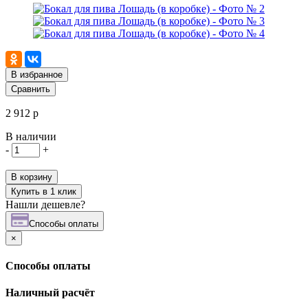
В избранное
Сравнить
2 912 р
В наличии
-
+
В корзину
Купить в 1 клик
Нашли дешевле?
Cпособы оплаты
×
Cпособы оплаты
Наличный расчёт