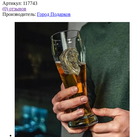
Артикул:
117743
(0)
отзывов
Производитель:
Город Подарков