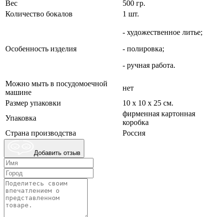
Вес
500 гр.
Количество бокалов
1 шт.
- художественное литье;
Особенность изделия
- полировка;
- ручная работа.
Можно мыть в посудомоечной
нет
машине
Размер упаковки
10 х 10 х 25 см.
фирменная картонная
Упаковка
коробка
Страна производства
Россия
Добавить отзыв