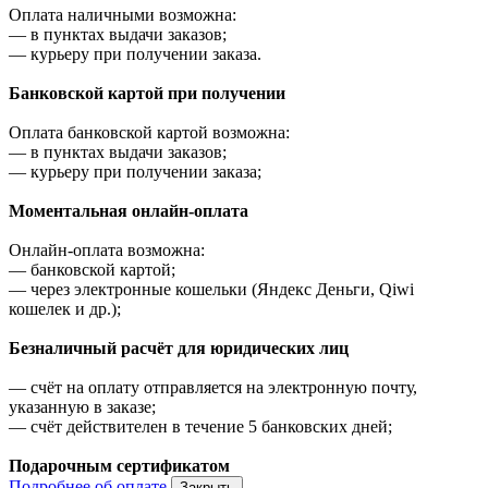
Оплата наличными возможна:
—
в пунктах выдачи заказов;
—
курьеру при получении заказа.
Банковской картой при получении
Оплата банковской картой возможна:
—
в пунктах выдачи заказов;
—
курьеру при получении заказа;
Моментальная онлайн-оплата
Онлайн-оплата возможна:
—
банковской картой;
—
через электронные кошельки (Яндекс Деньги, Qiwi
кошелек и др.);
Безналичный расчёт для юридических лиц
—
счёт на оплату отправляется на электронную почту,
указанную в заказе;
—
счёт действителен в течение 5 банковских дней;
Подарочным сертификатом
Подробнее об оплате
Закрыть