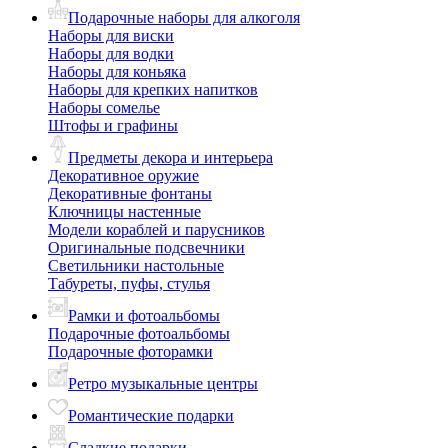
Подарочные наборы для алкоголя
Наборы для виски
Наборы для водки
Наборы для коньяка
Наборы для крепких напитков
Наборы сомелье
Штофы и графины
Предметы декора и интерьера
Декоративное оружие
Декоративные фонтаны
Ключницы настенные
Модели кораблей и парусников
Оригинальные подсвечники
Светильники настольные
Табуреты, пуфы, стулья
Рамки и фотоальбомы
Подарочные фотоальбомы
Подарочные фоторамки
Ретро музыкальные центры
Романтические подарки
Сладкие подарки