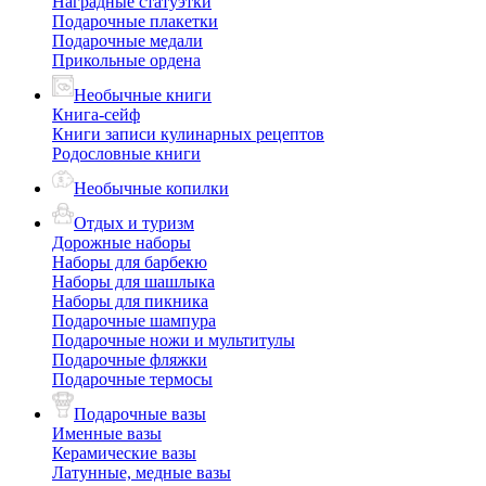
Наградные статуэтки
Подарочные плакетки
Подарочные медали
Прикольные ордена
Необычные книги
Книга-сейф
Книги записи кулинарных рецептов
Родословные книги
Необычные копилки
Отдых и туризм
Дорожные наборы
Наборы для барбекю
Наборы для шашлыка
Наборы для пикника
Подарочные шампура
Подарочные ножи и мультитулы
Подарочные фляжки
Подарочные термосы
Подарочные вазы
Именные вазы
Керамические вазы
Латунные, медные вазы