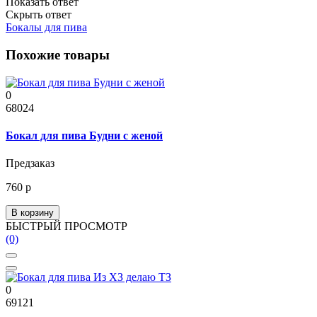
Показать ответ
Скрыть ответ
Бокалы для пива
Похожие товары
0
68024
Бокал для пива Будни с женой
Предзаказ
760 р
В корзину
БЫСТРЫЙ ПРОСМОТР
(0)
0
69121