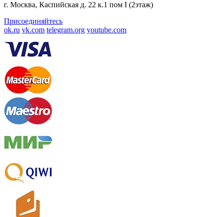
г. Москва, Каспийская д. 22 к.1 пом I (2этаж)
Присоединяйтесь
ok.ru
vk.com
telegram.org
youtube.com