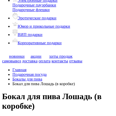
Электронные подарки
Подарочные пауэрбанки
Подарочные флешки
Эротические подарки
Юмор и прикольные подарки
ВИП подарки
Корпоративные подарки
новинки
акции
хиты продаж
самовывоз
доставка
оплата
контакты
отзывы
Главная
Подарочная посуда
Бокалы для пива
Бокал для пива Лошадь (в коробке)
Бокал для пива Лошадь (в
коробке)