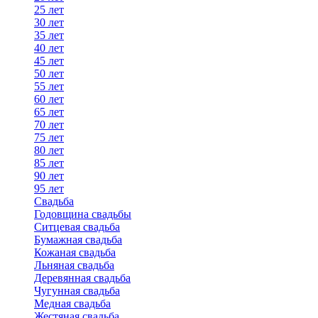
25 лет
30 лет
35 лет
40 лет
45 лет
50 лет
55 лет
60 лет
65 лет
70 лет
75 лет
80 лет
85 лет
90 лет
95 лет
Свадьба
Годовщина свадьбы
Ситцевая свадьба
Бумажная свадьба
Кожаная свадьба
Льняная свадьба
Деревянная свадьба
Чугунная свадьба
Медная свадьба
Жестяная свадьба