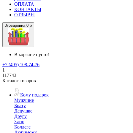
ОПЛАТА
КОНТАКТЫ
ОТЗЫВЫ
0
товаров
на
0 р
В корзине пусто!
+7 (495) 108-74-76
1
117743
Каталог товаров
Кому подарок
Мужчине
Брату
Дедушке
Другу
Зятю
Коллеге
Любимому