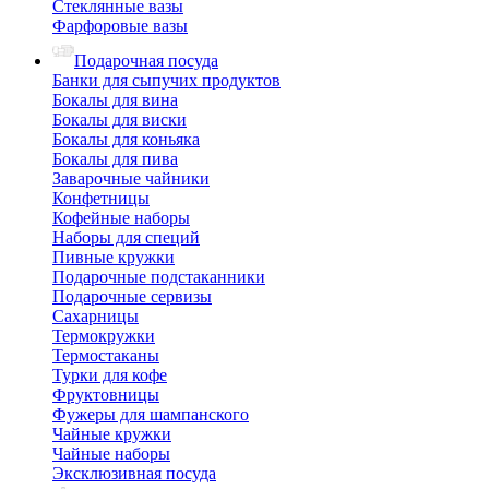
Стеклянные вазы
Фарфоровые вазы
Подарочная посуда
Банки для сыпучих продуктов
Бокалы для вина
Бокалы для виски
Бокалы для коньяка
Бокалы для пива
Заварочные чайники
Конфетницы
Кофейные наборы
Наборы для специй
Пивные кружки
Подарочные подстаканники
Подарочные сервизы
Сахарницы
Термокружки
Термостаканы
Турки для кофе
Фруктовницы
Фужеры для шампанского
Чайные кружки
Чайные наборы
Эксклюзивная посуда