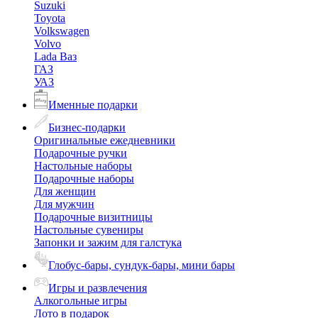
Suzuki
Toyota
Volkswagen
Volvo
Lada Ваз
ГАЗ
УАЗ
Именные подарки
Бизнес-подарки
Оригинальные ежедневники
Подарочные ручки
Настольные наборы
Подарочные наборы
Для женщин
Для мужчин
Подарочные визитницы
Настольные сувениры
Запонки и зажим для галстука
Глобус-бары, сундук-бары, мини бары
Игры и развлечения
Алкогольные игры
Лото в подарок