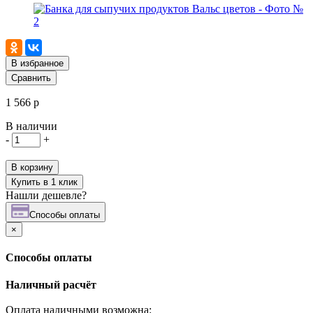
В избранное
Сравнить
1 566 р
В наличии
-
+
В корзину
Купить в 1 клик
Нашли дешевле?
Cпособы оплаты
×
Cпособы оплаты
Наличный расчёт
Оплата наличными возможна: