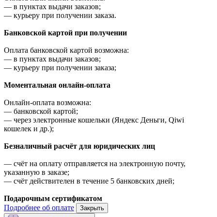
—
в пунктах выдачи заказов;
—
курьеру при получении заказа.
Банковской картой при получении
Оплата банковской картой возможна:
—
в пунктах выдачи заказов;
—
курьеру при получении заказа;
Моментальная онлайн-оплата
Онлайн-оплата возможна:
—
банковской картой;
—
через электронные кошельки (Яндекс Деньги, Qiwi
кошелек и др.);
Безналичный расчёт для юридических лиц
—
счёт на оплату отправляется на электронную почту,
указанную в заказе;
—
счёт действителен в течение 5 банковских дней;
Подарочным сертификатом
Подробнее об оплате
Закрыть