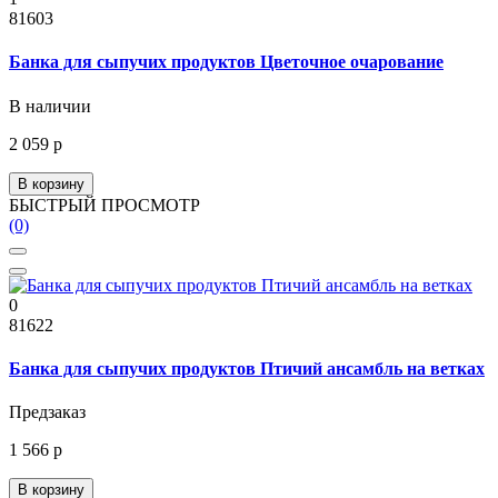
81603
Банка для сыпучих продуктов Цветочное очарование
В наличии
2 059 р
В корзину
БЫСТРЫЙ ПРОСМОТР
(0)
0
81622
Банка для сыпучих продуктов Птичий ансамбль на ветках
Предзаказ
1 566 р
В корзину