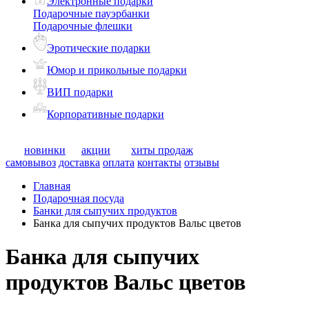
Электронные подарки
Подарочные пауэрбанки
Подарочные флешки
Эротические подарки
Юмор и прикольные подарки
ВИП подарки
Корпоративные подарки
новинки
акции
хиты продаж
самовывоз
доставка
оплата
контакты
отзывы
Главная
Подарочная посуда
Банки для сыпучих продуктов
Банка для сыпучих продуктов Вальс цветов
Банка для сыпучих
продуктов Вальс цветов