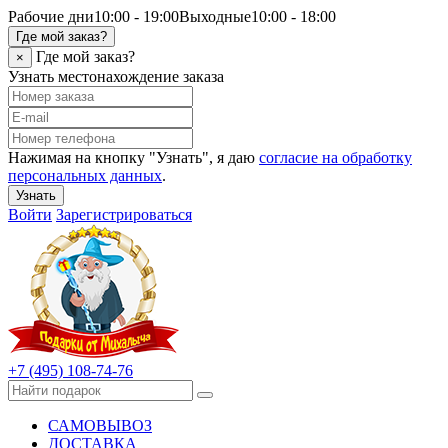
Рабочие дни
10:00 - 19:00
Выходные
10:00 - 18:00
Где мой заказ?
Где мой заказ?
×
Узнать местонахождение заказа
Нажимая на кнопку "Узнать", я даю
согласие на обработку
персональных данных
.
Узнать
Войти
Зарегистрироваться
+7 (495) 108-74-76
САМОВЫВОЗ
ДОСТАВКА