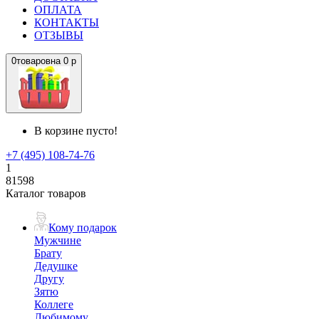
ОПЛАТА
КОНТАКТЫ
ОТЗЫВЫ
0
товаров
на
0 р
В корзине пусто!
+7 (495) 108-74-76
1
81598
Каталог товаров
Кому подарок
Мужчине
Брату
Дедушке
Другу
Зятю
Коллеге
Любимому