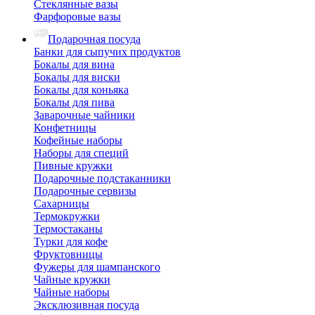
Стеклянные вазы
Фарфоровые вазы
Подарочная посуда
Банки для сыпучих продуктов
Бокалы для вина
Бокалы для виски
Бокалы для коньяка
Бокалы для пива
Заварочные чайники
Конфетницы
Кофейные наборы
Наборы для специй
Пивные кружки
Подарочные подстаканники
Подарочные сервизы
Сахарницы
Термокружки
Термостаканы
Турки для кофе
Фруктовницы
Фужеры для шампанского
Чайные кружки
Чайные наборы
Эксклюзивная посуда