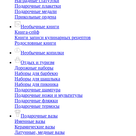
Наградные статуэтки
Подарочные плакетки
Подарочные медали
Прикольные ордена
Необычные книги
Книга-сейф
Книги записи кулинарных рецептов
Родословные книги
Необычные копилки
Отдых и туризм
Дорожные наборы
Наборы для барбекю
Наборы для шашлыка
Наборы для пикника
Подарочные шампура
Подарочные ножи и мультитулы
Подарочные фляжки
Подарочные термосы
Подарочные вазы
Именные вазы
Керамические вазы
Латунные, медные вазы