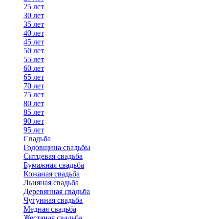
25 лет
30 лет
35 лет
40 лет
45 лет
50 лет
55 лет
60 лет
65 лет
70 лет
75 лет
80 лет
85 лет
90 лет
95 лет
Свадьба
Годовщина свадьбы
Ситцевая свадьба
Бумажная свадьба
Кожаная свадьба
Льняная свадьба
Деревянная свадьба
Чугунная свадьба
Медная свадьба
Жестяная свадьба