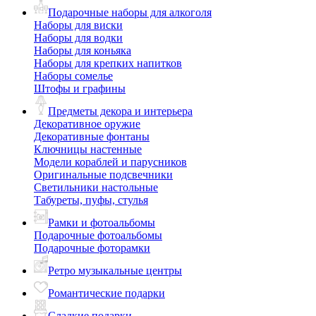
Подарочные наборы для алкоголя
Наборы для виски
Наборы для водки
Наборы для коньяка
Наборы для крепких напитков
Наборы сомелье
Штофы и графины
Предметы декора и интерьера
Декоративное оружие
Декоративные фонтаны
Ключницы настенные
Модели кораблей и парусников
Оригинальные подсвечники
Светильники настольные
Табуреты, пуфы, стулья
Рамки и фотоальбомы
Подарочные фотоальбомы
Подарочные фоторамки
Ретро музыкальные центры
Романтические подарки
Сладкие подарки