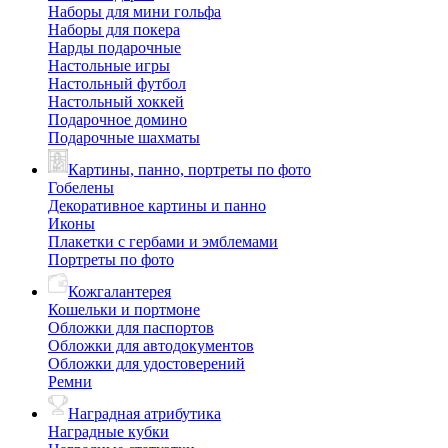
Наборы для мини гольфа
Наборы для покера
Нарды подарочные
Настольные игры
Настольный футбол
Настольный хоккей
Подарочное домино
Подарочные шахматы
Картины, панно, портреты по фото
Гобелены
Декоративное картины и панно
Иконы
Плакетки с гербами и эмблемами
Портреты по фото
Кожгалантерея
Кошельки и портмоне
Обложки для паспортов
Обложки для автодокументов
Обложки для удостоверений
Ремни
Наградная атрибутика
Наградные кубки