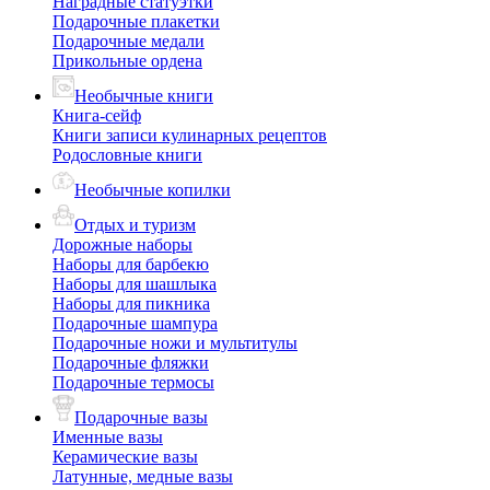
Наградные статуэтки
Подарочные плакетки
Подарочные медали
Прикольные ордена
Необычные книги
Книга-сейф
Книги записи кулинарных рецептов
Родословные книги
Необычные копилки
Отдых и туризм
Дорожные наборы
Наборы для барбекю
Наборы для шашлыка
Наборы для пикника
Подарочные шампура
Подарочные ножи и мультитулы
Подарочные фляжки
Подарочные термосы
Подарочные вазы
Именные вазы
Керамические вазы
Латунные, медные вазы