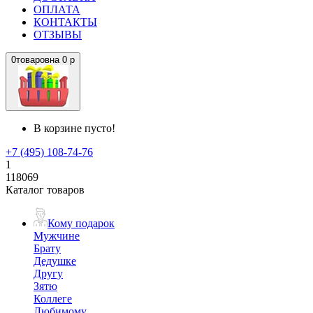
ОПЛАТА
КОНТАКТЫ
ОТЗЫВЫ
0
товаров
на
0 р
В корзине пусто!
+7 (495) 108-74-76
1
118069
Каталог товаров
Кому подарок
Мужчине
Брату
Дедушке
Другу
Зятю
Коллеге
Любимому