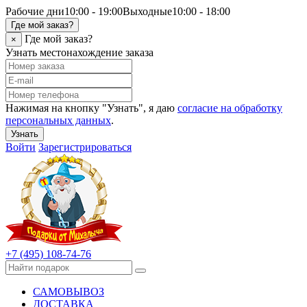
Рабочие дни
10:00 - 19:00
Выходные
10:00 - 18:00
Где мой заказ?
Где мой заказ?
×
Узнать местонахождение заказа
Нажимая на кнопку "Узнать", я даю
согласие на обработку
персональных данных
.
Узнать
Войти
Зарегистрироваться
+7 (495) 108-74-76
САМОВЫВОЗ
ДОСТАВКА