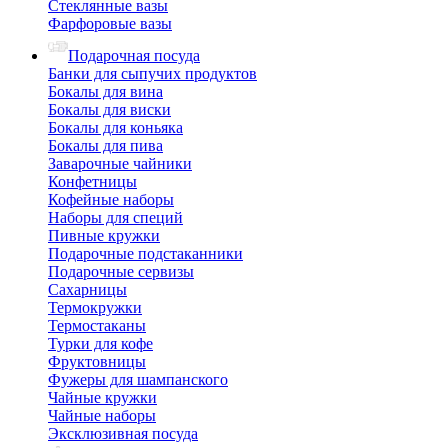
Стеклянные вазы
Фарфоровые вазы
Подарочная посуда
Банки для сыпучих продуктов
Бокалы для вина
Бокалы для виски
Бокалы для коньяка
Бокалы для пива
Заварочные чайники
Конфетницы
Кофейные наборы
Наборы для специй
Пивные кружки
Подарочные подстаканники
Подарочные сервизы
Сахарницы
Термокружки
Термостаканы
Турки для кофе
Фруктовницы
Фужеры для шампанского
Чайные кружки
Чайные наборы
Эксклюзивная посуда