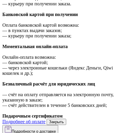
—
курьеру при получении заказа.
Банковской картой при получении
Оплата банковской картой возможна:
—
в пунктах выдачи заказов;
—
курьеру при получении заказа;
Моментальная онлайн-оплата
Онлайн-оплата возможна:
—
банковской картой;
—
через электронные кошельки (Яндекс Деньги, Qiwi
кошелек и др.);
Безналичный расчёт для юридических лиц
—
счёт на оплату отправляется на электронную почту,
указанную в заказе;
—
счёт действителен в течение 5 банковских дней;
Подарочным сертификатом
Подробнее об оплате
Закрыть
Подробности о доставке