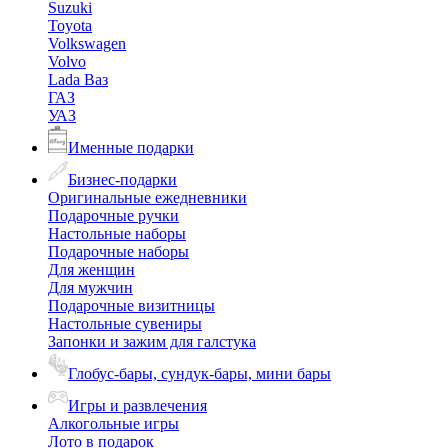
Suzuki
Toyota
Volkswagen
Volvo
Lada Ваз
ГАЗ
УАЗ
Именные подарки
Бизнес-подарки
Оригинальные ежедневники
Подарочные ручки
Настольные наборы
Подарочные наборы
Для женщин
Для мужчин
Подарочные визитницы
Настольные сувениры
Запонки и зажим для галстука
Глобус-бары, сундук-бары, мини бары
Игры и развлечения
Алкогольные игры
Лото в подарок