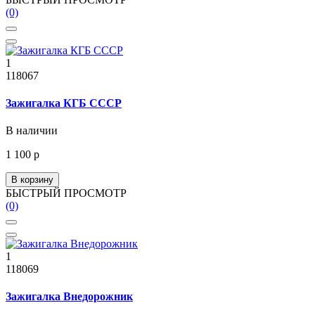
(0)
1
118067
Зажигалка КГБ СССР
В наличии
1 100 р
В корзину
БЫСТРЫЙ ПРОСМОТР
(0)
1
118069
Зажигалка Внедорожник