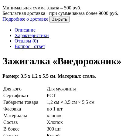
Минимальная сумма заказа –
500
руб.
Бесплатная доставка - при сумме заказа более
9000
руб.
Подробнее о доставке
Закрыть
Описание
Характеристики
Отзывы (0)
Вопрос - ответ
Зажигалка «Внедорожник»
Размер: 3,5 х 1,2 х 5,5 см. Материал: сталь.
Для кого
Для мужчины
Сертификат
РСТ
Габариты товара
1,2 см × 3,5 см × 5,5 см
Фасовка
по 1 шт
Материалы
хлопок
Состав
Хлопок
В боксе
300 шт
Страна
Китай