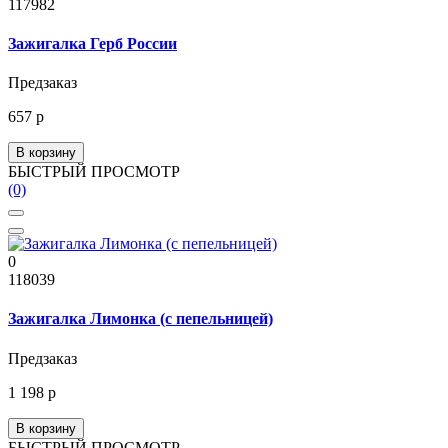
117982
Зажигалка Герб России
Предзаказ
657 р
В корзину
БЫСТРЫЙ ПРОСМОТР
(0)
0
118039
Зажигалка Лимонка (с пепельницей)
Предзаказ
1 198 р
В корзину
БЫСТРЫЙ ПРОСМОТР