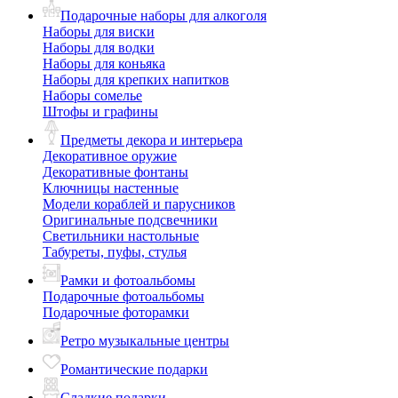
Подарочные наборы для алкоголя
Наборы для виски
Наборы для водки
Наборы для коньяка
Наборы для крепких напитков
Наборы сомелье
Штофы и графины
Предметы декора и интерьера
Декоративное оружие
Декоративные фонтаны
Ключницы настенные
Модели кораблей и парусников
Оригинальные подсвечники
Светильники настольные
Табуреты, пуфы, стулья
Рамки и фотоальбомы
Подарочные фотоальбомы
Подарочные фоторамки
Ретро музыкальные центры
Романтические подарки
Сладкие подарки