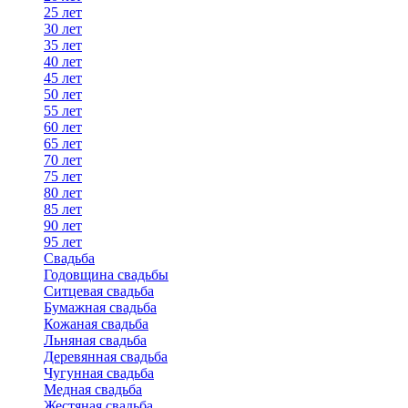
25 лет
30 лет
35 лет
40 лет
45 лет
50 лет
55 лет
60 лет
65 лет
70 лет
75 лет
80 лет
85 лет
90 лет
95 лет
Свадьба
Годовщина свадьбы
Ситцевая свадьба
Бумажная свадьба
Кожаная свадьба
Льняная свадьба
Деревянная свадьба
Чугунная свадьба
Медная свадьба
Жестяная свадьба