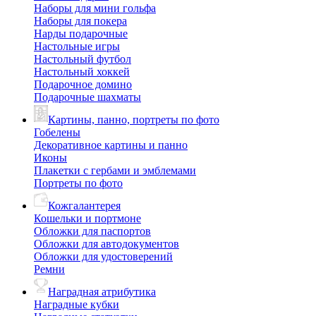
Наборы для мини гольфа
Наборы для покера
Нарды подарочные
Настольные игры
Настольный футбол
Настольный хоккей
Подарочное домино
Подарочные шахматы
Картины, панно, портреты по фото
Гобелены
Декоративное картины и панно
Иконы
Плакетки с гербами и эмблемами
Портреты по фото
Кожгалантерея
Кошельки и портмоне
Обложки для паспортов
Обложки для автодокументов
Обложки для удостоверений
Ремни
Наградная атрибутика
Наградные кубки