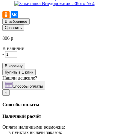
В избранное
Сравнить
806 р
В наличии
-
+
В корзину
Купить в 1 клик
Нашли дешевле?
Cпособы оплаты
×
Cпособы оплаты
Наличный расчёт
Оплата наличными возможна:
—
в пунктах выдачи заказов;