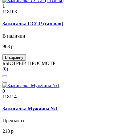
1
118103
Зажигалка СССР (газовая)
В наличии
963 р
В корзину
БЫСТРЫЙ ПРОСМОТР
(0)
0
118114
Зажигалка Мужчина №1
Предзаказ
218 р