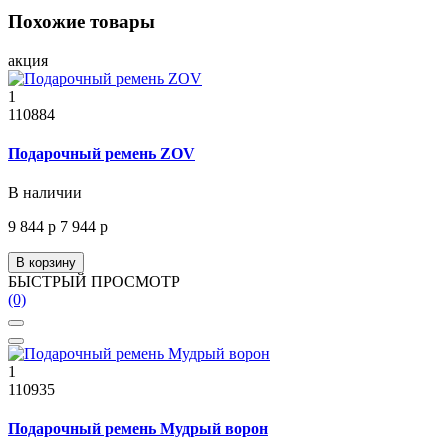
Похожие товары
акция
1
110884
Подарочный ремень ZOV
В наличии
9 844 р
7 944 р
В корзину
БЫСТРЫЙ ПРОСМОТР
(0)
1
110935
Подарочный ремень Мудрый ворон