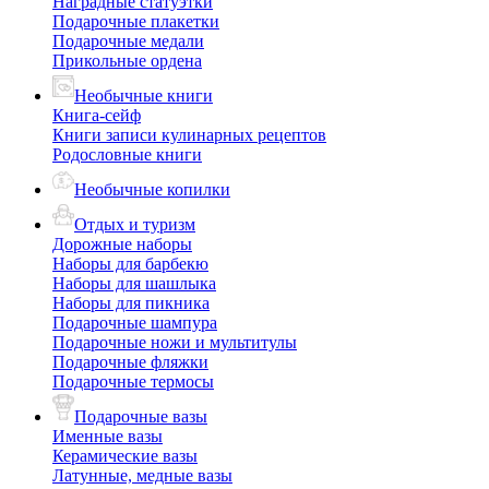
Наградные статуэтки
Подарочные плакетки
Подарочные медали
Прикольные ордена
Необычные книги
Книга-сейф
Книги записи кулинарных рецептов
Родословные книги
Необычные копилки
Отдых и туризм
Дорожные наборы
Наборы для барбекю
Наборы для шашлыка
Наборы для пикника
Подарочные шампура
Подарочные ножи и мультитулы
Подарочные фляжки
Подарочные термосы
Подарочные вазы
Именные вазы
Керамические вазы
Латунные, медные вазы