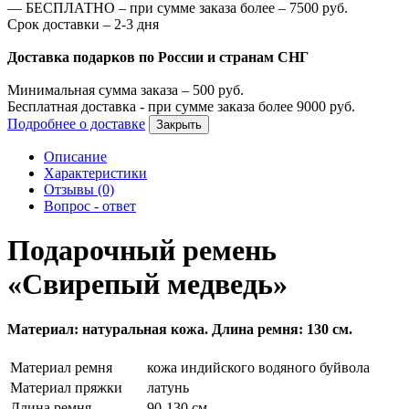
—
БЕСПЛАТНО – при сумме заказа более –
7500
руб.
Срок доставки – 2-3 дня
Доставка подарков по России и странам СНГ
Минимальная сумма заказа –
500
руб.
Бесплатная доставка - при сумме заказа более
9000
руб.
Подробнее о доставке
Закрыть
Описание
Характеристики
Отзывы (0)
Вопрос - ответ
Подарочный ремень
«Свирепый медведь»
Материал: натуральная кожа. Длина ремня: 130 см.
Материал ремня
кожа индийского водяного буйвола
Материал пряжки
латунь
Длина ремня
90-130 см.