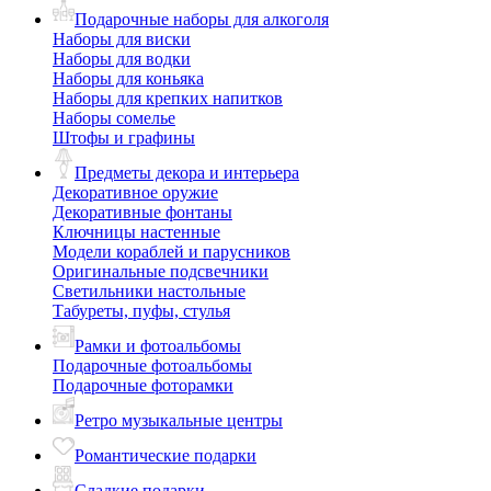
Подарочные наборы для алкоголя
Наборы для виски
Наборы для водки
Наборы для коньяка
Наборы для крепких напитков
Наборы сомелье
Штофы и графины
Предметы декора и интерьера
Декоративное оружие
Декоративные фонтаны
Ключницы настенные
Модели кораблей и парусников
Оригинальные подсвечники
Светильники настольные
Табуреты, пуфы, стулья
Рамки и фотоальбомы
Подарочные фотоальбомы
Подарочные фоторамки
Ретро музыкальные центры
Романтические подарки
Сладкие подарки