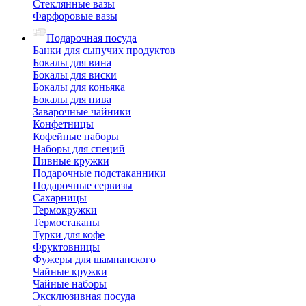
Стеклянные вазы
Фарфоровые вазы
Подарочная посуда
Банки для сыпучих продуктов
Бокалы для вина
Бокалы для виски
Бокалы для коньяка
Бокалы для пива
Заварочные чайники
Конфетницы
Кофейные наборы
Наборы для специй
Пивные кружки
Подарочные подстаканники
Подарочные сервизы
Сахарницы
Термокружки
Термостаканы
Турки для кофе
Фруктовницы
Фужеры для шампанского
Чайные кружки
Чайные наборы
Эксклюзивная посуда