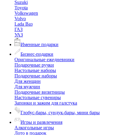
Suzuki
Toyota
Volkswagen
Volvo
Lada Ваз
ГАЗ
УАЗ
Именные подарки
Бизнес-подарки
Оригинальные ежедневники
Подарочные ручки
Настольные наборы
Подарочные наборы
Для женщин
Для мужчин
Подарочные визитницы
Настольные сувениры
Запонки и зажим для галстука
Глобус-бары, сундук-бары, мини бары
Игры и развлечения
Алкогольные игры
Лото в подарок