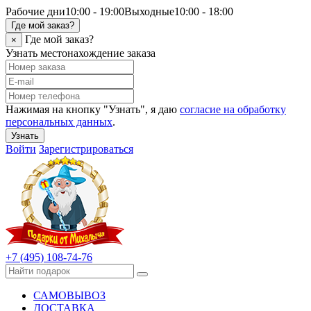
Рабочие дни
10:00 - 19:00
Выходные
10:00 - 18:00
Где мой заказ?
Где мой заказ?
×
Узнать местонахождение заказа
Нажимая на кнопку "Узнать", я даю
согласие на обработку
персональных данных
.
Узнать
Войти
Зарегистрироваться
+7 (495) 108-74-76
САМОВЫВОЗ
ДОСТАВКА