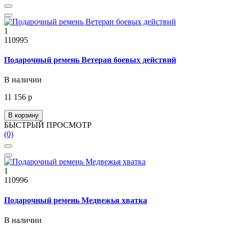
1
110995
Подарочный ремень Ветеран боевых действий
В наличии
11 156 р
В корзину
БЫСТРЫЙ ПРОСМОТР
(0)
1
110996
Подарочный ремень Медвежья хватка
В наличии