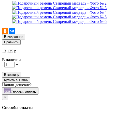
В избранное
Сравнить
13 125 р
В наличии
-
+
В корзину
Купить в 1 клик
Нашли дешевле?
Cпособы оплаты
×
Cпособы оплаты