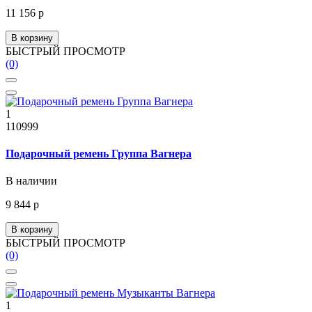
11 156 р
В корзину
БЫСТРЫЙ ПРОСМОТР
(0)
1
110999
Подарочный ремень Группа Вагнера
В наличии
9 844 р
В корзину
БЫСТРЫЙ ПРОСМОТР
(0)
1