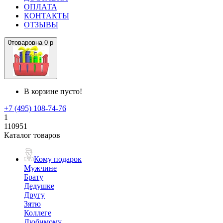
ОПЛАТА
КОНТАКТЫ
ОТЗЫВЫ
0
товаров
на
0 р
В корзине пусто!
+7 (495) 108-74-76
1
110951
Каталог товаров
Кому подарок
Мужчине
Брату
Дедушке
Другу
Зятю
Коллеге
Любимому