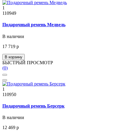
1
110949
Подарочный ремень Медведь
В наличии
17 719 р
В корзину
БЫСТРЫЙ ПРОСМОТР
(0)
1
110950
Подарочный ремень Берсерк
В наличии
12 469 р