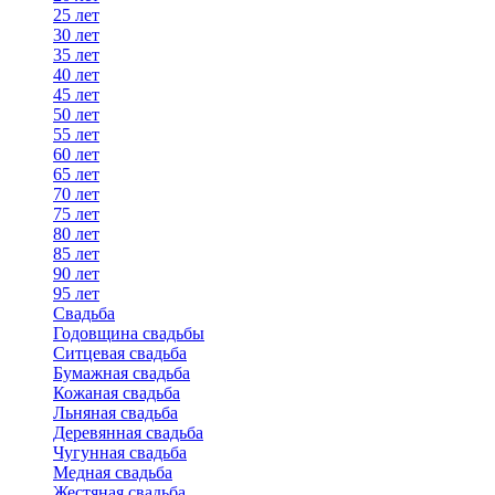
25 лет
30 лет
35 лет
40 лет
45 лет
50 лет
55 лет
60 лет
65 лет
70 лет
75 лет
80 лет
85 лет
90 лет
95 лет
Свадьба
Годовщина свадьбы
Ситцевая свадьба
Бумажная свадьба
Кожаная свадьба
Льняная свадьба
Деревянная свадьба
Чугунная свадьба
Медная свадьба
Жестяная свадьба