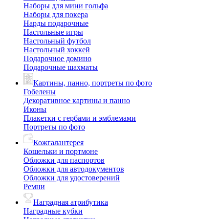
Наборы для мини гольфа
Наборы для покера
Нарды подарочные
Настольные игры
Настольный футбол
Настольный хоккей
Подарочное домино
Подарочные шахматы
Картины, панно, портреты по фото
Гобелены
Декоративное картины и панно
Иконы
Плакетки с гербами и эмблемами
Портреты по фото
Кожгалантерея
Кошельки и портмоне
Обложки для паспортов
Обложки для автодокументов
Обложки для удостоверений
Ремни
Наградная атрибутика
Наградные кубки