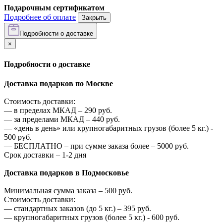
Подарочным сертификатом
Подробнее об оплате
Закрыть
Подробности о доставке
×
Подробности о доставке
Доставка подарков по Москве
Стоимость доставки:
—
в пределах МКАД –
290
руб.
—
за пределами МКАД –
440
руб.
—
«день в день» или крупногабаритных грузов (более 5 кг.) -
500
руб.
—
БЕСПЛАТНО – при сумме заказа более –
5000
руб.
Срок доставки – 1-2 дня
Доставка подарков в Подмосковье
Минимальная сумма заказа –
500
руб.
Стоимость доставки:
—
стандартных заказов (до 5 кг.) –
395
руб.
—
крупногабаритных грузов (более 5 кг.) -
600
руб.