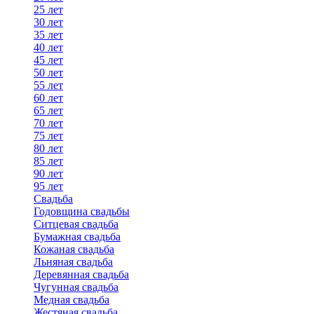
25 лет
30 лет
35 лет
40 лет
45 лет
50 лет
55 лет
60 лет
65 лет
70 лет
75 лет
80 лет
85 лет
90 лет
95 лет
Свадьба
Годовщина свадьбы
Ситцевая свадьба
Бумажная свадьба
Кожаная свадьба
Льняная свадьба
Деревянная свадьба
Чугунная свадьба
Медная свадьба
Жестяная свадьба