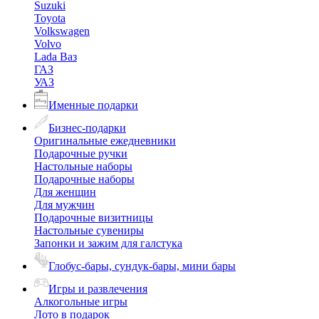
Suzuki
Toyota
Volkswagen
Volvo
Lada Ваз
ГАЗ
УАЗ
Именные подарки
Бизнес-подарки
Оригинальные ежедневники
Подарочные ручки
Настольные наборы
Подарочные наборы
Для женщин
Для мужчин
Подарочные визитницы
Настольные сувениры
Запонки и зажим для галстука
Глобус-бары, сундук-бары, мини бары
Игры и развлечения
Алкогольные игры
Лото в подарок