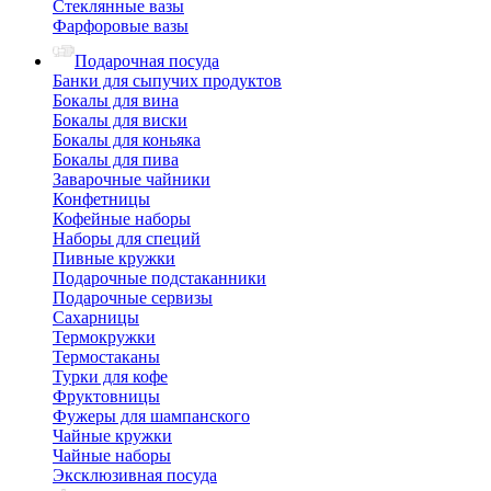
Стеклянные вазы
Фарфоровые вазы
Подарочная посуда
Банки для сыпучих продуктов
Бокалы для вина
Бокалы для виски
Бокалы для коньяка
Бокалы для пива
Заварочные чайники
Конфетницы
Кофейные наборы
Наборы для специй
Пивные кружки
Подарочные подстаканники
Подарочные сервизы
Сахарницы
Термокружки
Термостаканы
Турки для кофе
Фруктовницы
Фужеры для шампанского
Чайные кружки
Чайные наборы
Эксклюзивная посуда