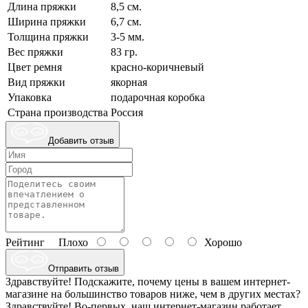
Длина пряжки
8,5 см.
Ширина пряжки
6,7 см.
Толщина пряжки
3-5 мм.
Вес пряжки
83 гр.
Цвет ремня
красно-коричневый
Вид пряжки
якорная
Упаковка
подарочная коробка
Страна производства
Россия
Добавить отзыв
Рейтинг
Плохо
Хорошо
Отправить отзыв
Здравствуйте! Подскажите, почему цены в вашем интернет-
магазине на большинство товаров ниже, чем в других местах?
Здравствуйте! Во-первых, наш интернет-магазин работает