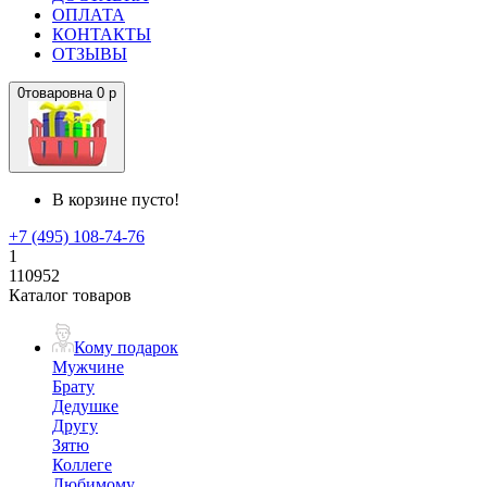
ОПЛАТА
КОНТАКТЫ
ОТЗЫВЫ
0
товаров
на
0 р
В корзине пусто!
+7 (495) 108-74-76
1
110952
Каталог товаров
Кому подарок
Мужчине
Брату
Дедушке
Другу
Зятю
Коллеге
Любимому