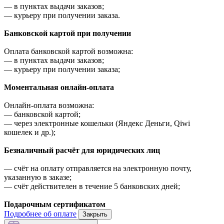
—
в пунктах выдачи заказов;
—
курьеру при получении заказа.
Банковской картой при получении
Оплата банковской картой возможна:
—
в пунктах выдачи заказов;
—
курьеру при получении заказа;
Моментальная онлайн-оплата
Онлайн-оплата возможна:
—
банковской картой;
—
через электронные кошельки (Яндекс Деньги, Qiwi
кошелек и др.);
Безналичный расчёт для юридических лиц
—
счёт на оплату отправляется на электронную почту,
указанную в заказе;
—
счёт действителен в течение 5 банковских дней;
Подарочным сертификатом
Подробнее об оплате
Закрыть