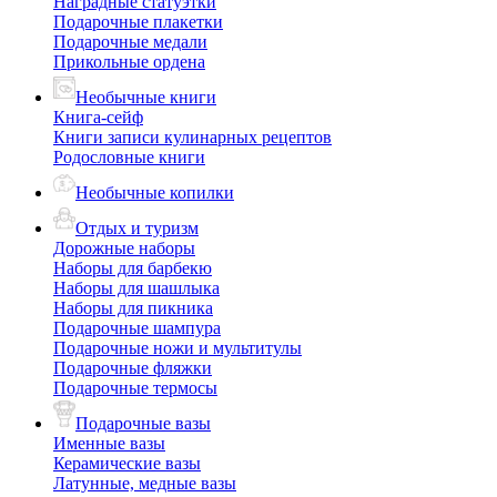
Наградные статуэтки
Подарочные плакетки
Подарочные медали
Прикольные ордена
Необычные книги
Книга-сейф
Книги записи кулинарных рецептов
Родословные книги
Необычные копилки
Отдых и туризм
Дорожные наборы
Наборы для барбекю
Наборы для шашлыка
Наборы для пикника
Подарочные шампура
Подарочные ножи и мультитулы
Подарочные фляжки
Подарочные термосы
Подарочные вазы
Именные вазы
Керамические вазы
Латунные, медные вазы