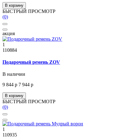
В корзину
БЫСТРЫЙ ПРОСМОТР
(0)
акция
1
110884
Подарочный ремень ZOV
В наличии
9 844 р
7 944 р
В корзину
БЫСТРЫЙ ПРОСМОТР
(0)
1
110935