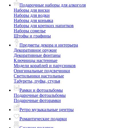
Подарочные наборы для алкоголя
Наборы для виски
Наборы для водки
Наборы для коньяка
Наборы для крепких напитков
Наборы сомелье
Штофы и графины
Предметы декора и интерьера
Декоративное оружие
Декоративные фонтаны
Ключницы настенные
Модели кораблей и парусников
Оригинальные подсвечники
Светильники настольные
Табуреты, пуфы, стулья
Рамки и фотоальбомы
Подарочные фотоальбомы
Подарочные фоторамки
Ретро музыкальные центры
Романтические подарки
Сладкие подарки