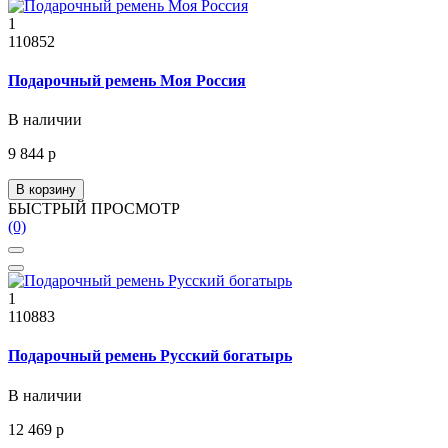
1
110852
Подарочный ремень Моя Россия
В наличии
9 844 р
В корзину
БЫСТРЫЙ ПРОСМОТР
(0)
1
110883
Подарочный ремень Русский богатырь
В наличии
12 469 р