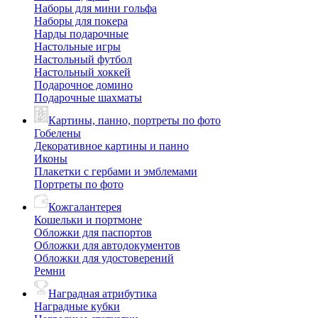
Наборы для мини гольфа
Наборы для покера
Нарды подарочные
Настольные игры
Настольный футбол
Настольный хоккей
Подарочное домино
Подарочные шахматы
Картины, панно, портреты по фото
Гобелены
Декоративное картины и панно
Иконы
Плакетки с гербами и эмблемами
Портреты по фото
Кожгалантерея
Кошельки и портмоне
Обложки для паспортов
Обложки для автодокументов
Обложки для удостоверений
Ремни
Наградная атрибутика
Наградные кубки