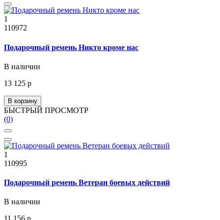
1
110972
Подарочный ремень Никто кроме нас
В наличии
13 125 р
В корзину
БЫСТРЫЙ ПРОСМОТР
(0)
1
110995
Подарочный ремень Ветеран боевых действий
В наличии
11 156 р