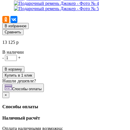
В избранное
Сравнить
13 125 р
В наличии
-
+
В корзину
Купить в 1 клик
Нашли дешевле?
Cпособы оплаты
×
Cпособы оплаты
Наличный расчёт
Оплата наличными возможна: