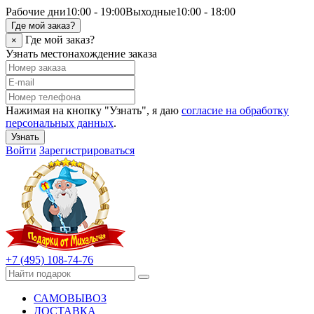
Рабочие дни
10:00 - 19:00
Выходные
10:00 - 18:00
Где мой заказ?
Где мой заказ?
×
Узнать местонахождение заказа
Нажимая на кнопку "Узнать", я даю
согласие на обработку
персональных данных
.
Узнать
Войти
Зарегистрироваться
+7 (495) 108-74-76
САМОВЫВОЗ
ДОСТАВКА