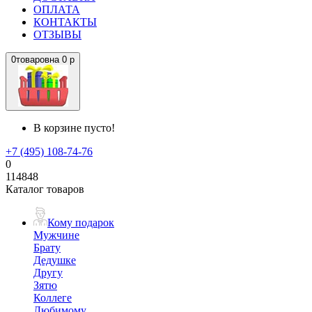
ОПЛАТА
КОНТАКТЫ
ОТЗЫВЫ
0
товаров
на
0 р
В корзине пусто!
+7 (495) 108-74-76
0
114848
Каталог товаров
Кому подарок
Мужчине
Брату
Дедушке
Другу
Зятю
Коллеге
Любимому