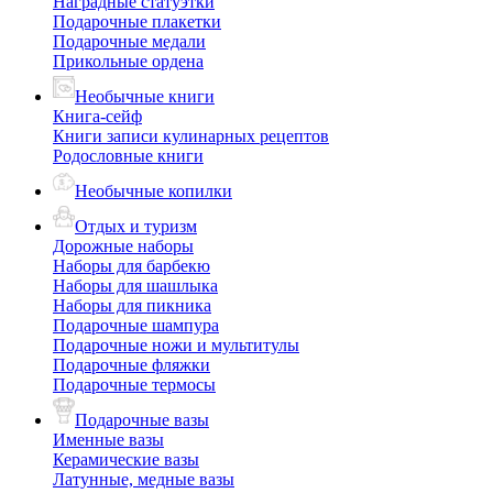
Наградные статуэтки
Подарочные плакетки
Подарочные медали
Прикольные ордена
Необычные книги
Книга-сейф
Книги записи кулинарных рецептов
Родословные книги
Необычные копилки
Отдых и туризм
Дорожные наборы
Наборы для барбекю
Наборы для шашлыка
Наборы для пикника
Подарочные шампура
Подарочные ножи и мультитулы
Подарочные фляжки
Подарочные термосы
Подарочные вазы
Именные вазы
Керамические вазы
Латунные, медные вазы