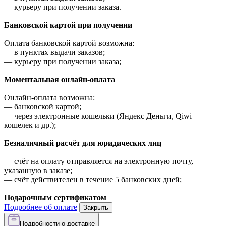
—
курьеру при получении заказа.
Банковской картой при получении
Оплата банковской картой возможна:
—
в пунктах выдачи заказов;
—
курьеру при получении заказа;
Моментальная онлайн-оплата
Онлайн-оплата возможна:
—
банковской картой;
—
через электронные кошельки (Яндекс Деньги, Qiwi
кошелек и др.);
Безналичный расчёт для юридических лиц
—
счёт на оплату отправляется на электронную почту,
указанную в заказе;
—
счёт действителен в течение 5 банковских дней;
Подарочным сертификатом
Подробнее об оплате
Закрыть
Подробности о доставке