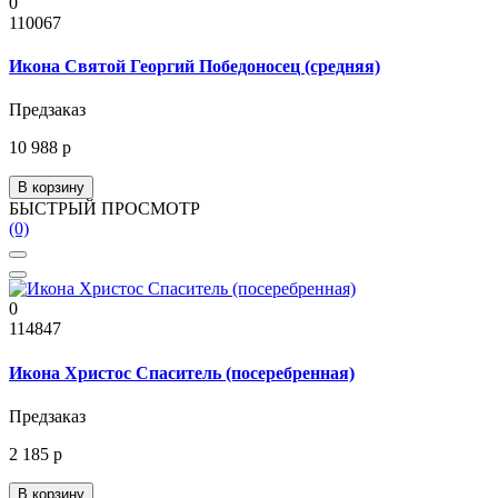
0
110067
Икона Святой Георгий Победоносец (средняя)
Предзаказ
10 988 р
В корзину
БЫСТРЫЙ ПРОСМОТР
(0)
0
114847
Икона Христос Спаситель (посеребренная)
Предзаказ
2 185 р
В корзину