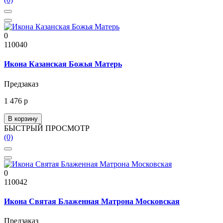
0
110040
Икона Казанская Божья Матерь
Предзаказ
1 476 р
В корзину
БЫСТРЫЙ ПРОСМОТР
(0)
0
110042
Икона Святая Блаженная Матрона Московская
Предзаказ