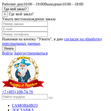
Рабочие дни
10:00 - 19:00
Выходные
10:00 - 18:00
Где мой заказ?
Где мой заказ?
×
Узнать местонахождение заказа
Нажимая на кнопку "Узнать", я даю
согласие на обработку
персональных данных
.
Узнать
Войти
Зарегистрироваться
+7 (495) 108-74-76
САМОВЫВОЗ
ДОСТАВКА