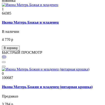
новинка
1
64385
Икона Матерь Божья и младенец
В наличии
4 770 р
В корзину
БЫСТРЫЙ ПРОСМОТР
(0)
0
100687
Икона Матерь Божия и младенец (янтарная крошка)
Предзаказ
3 784 р