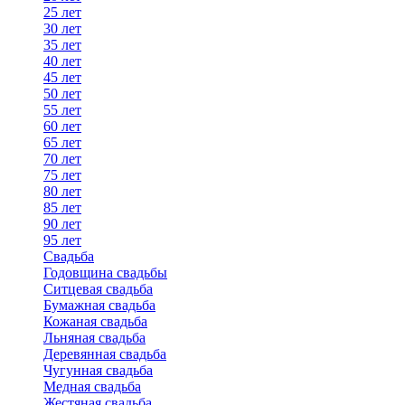
25 лет
30 лет
35 лет
40 лет
45 лет
50 лет
55 лет
60 лет
65 лет
70 лет
75 лет
80 лет
85 лет
90 лет
95 лет
Свадьба
Годовщина свадьбы
Ситцевая свадьба
Бумажная свадьба
Кожаная свадьба
Льняная свадьба
Деревянная свадьба
Чугунная свадьба
Медная свадьба
Жестяная свадьба