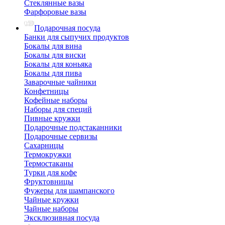
Стеклянные вазы
Фарфоровые вазы
Подарочная посуда
Банки для сыпучих продуктов
Бокалы для вина
Бокалы для виски
Бокалы для коньяка
Бокалы для пива
Заварочные чайники
Конфетницы
Кофейные наборы
Наборы для специй
Пивные кружки
Подарочные подстаканники
Подарочные сервизы
Сахарницы
Термокружки
Термостаканы
Турки для кофе
Фруктовницы
Фужеры для шампанского
Чайные кружки
Чайные наборы
Эксклюзивная посуда