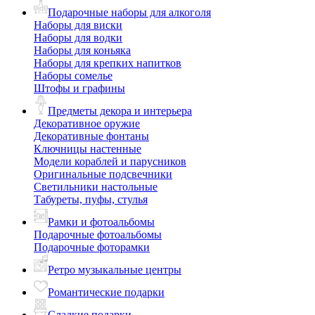
Подарочные наборы для алкоголя
Наборы для виски
Наборы для водки
Наборы для коньяка
Наборы для крепких напитков
Наборы сомелье
Штофы и графины
Предметы декора и интерьера
Декоративное оружие
Декоративные фонтаны
Ключницы настенные
Модели кораблей и парусников
Оригинальные подсвечники
Светильники настольные
Табуреты, пуфы, стулья
Рамки и фотоальбомы
Подарочные фотоальбомы
Подарочные фоторамки
Ретро музыкальные центры
Романтические подарки
Сладкие подарки