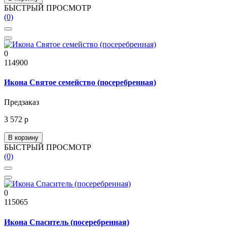
БЫСТРЫЙ ПРОСМОТР
(0)
0
114900
Икона Святое семейство (посеребренная)
Предзаказ
3 572 р
В корзину
БЫСТРЫЙ ПРОСМОТР
(0)
0
115065
Икона Спаситель (посеребренная)