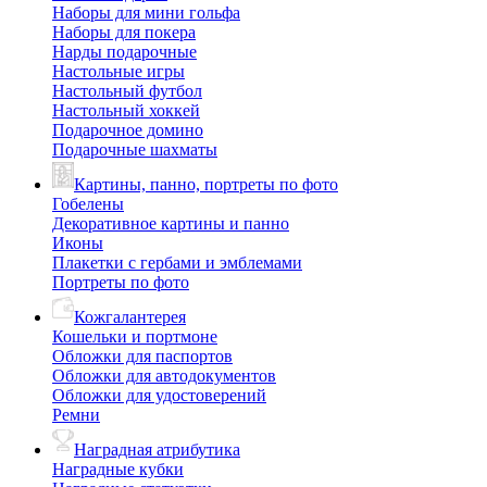
Наборы для мини гольфа
Наборы для покера
Нарды подарочные
Настольные игры
Настольный футбол
Настольный хоккей
Подарочное домино
Подарочные шахматы
Картины, панно, портреты по фото
Гобелены
Декоративное картины и панно
Иконы
Плакетки с гербами и эмблемами
Портреты по фото
Кожгалантерея
Кошельки и портмоне
Обложки для паспортов
Обложки для автодокументов
Обложки для удостоверений
Ремни
Наградная атрибутика
Наградные кубки