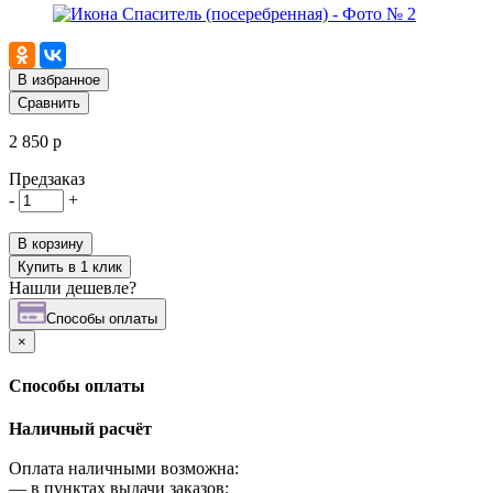
В избранное
Сравнить
2 850 р
Предзаказ
-
+
В корзину
Купить в 1 клик
Нашли дешевле?
Cпособы оплаты
×
Cпособы оплаты
Наличный расчёт
Оплата наличными возможна:
—
в пунктах выдачи заказов;