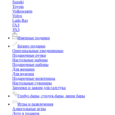
Suzuki
Toyota
Volkswagen
Volvo
Lada Ваз
ГАЗ
УАЗ
Именные подарки
Бизнес-подарки
Оригинальные ежедневники
Подарочные ручки
Настольные наборы
Подарочные наборы
Для женщин
Для мужчин
Подарочные визитницы
Настольные сувениры
Запонки и зажим для галстука
Глобус-бары, сундук-бары, мини бары
Игры и развлечения
Алкогольные игры
Лото в подарок