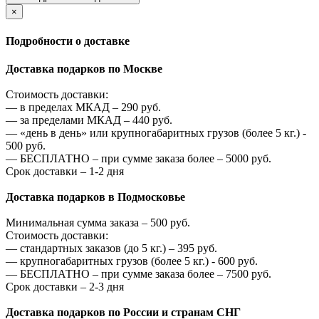
×
Подробности о доставке
Доставка подарков по Москве
Стоимость доставки:
—
в пределах МКАД –
290
руб.
—
за пределами МКАД –
440
руб.
—
«день в день» или крупногабаритных грузов (более 5 кг.) -
500
руб.
—
БЕСПЛАТНО – при сумме заказа более –
5000
руб.
Срок доставки – 1-2 дня
Доставка подарков в Подмосковье
Минимальная сумма заказа –
500
руб.
Стоимость доставки:
—
стандартных заказов (до 5 кг.) –
395
руб.
—
крупногабаритных грузов (более 5 кг.) -
600
руб.
—
БЕСПЛАТНО – при сумме заказа более –
7500
руб.
Срок доставки – 2-3 дня
Доставка подарков по России и странам СНГ