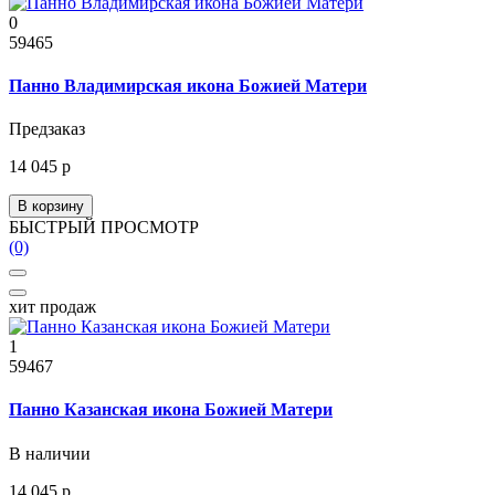
0
59465
Панно Владимирская икона Божией Матери
Предзаказ
14 045 р
В корзину
БЫСТРЫЙ ПРОСМОТР
(0)
хит продаж
1
59467
Панно Казанская икона Божией Матери
В наличии
14 045 р