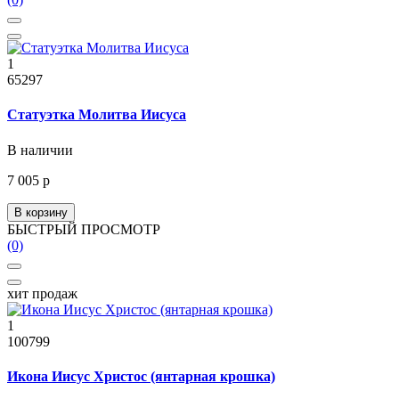
1
65297
Статуэтка Молитва Иисуса
В наличии
7 005 р
В корзину
БЫСТРЫЙ ПРОСМОТР
(0)
хит продаж
1
100799
Икона Иисус Христос (янтарная крошка)