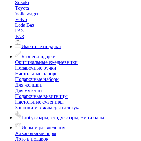
Suzuki
Toyota
Volkswagen
Volvo
Lada Ваз
ГАЗ
УАЗ
Именные подарки
Бизнес-подарки
Оригинальные ежедневники
Подарочные ручки
Настольные наборы
Подарочные наборы
Для женщин
Для мужчин
Подарочные визитницы
Настольные сувениры
Запонки и зажим для галстука
Глобус-бары, сундук-бары, мини бары
Игры и развлечения
Алкогольные игры
Лото в подарок