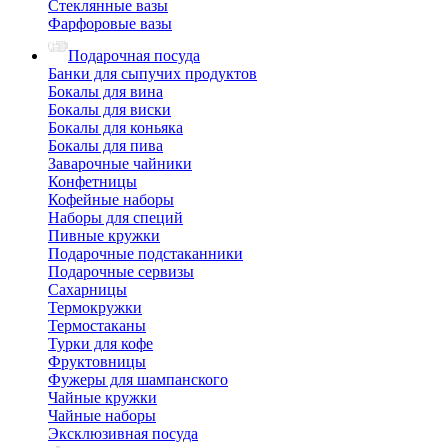
Стеклянные вазы
Фарфоровые вазы
Подарочная посуда
Банки для сыпучих продуктов
Бокалы для вина
Бокалы для виски
Бокалы для коньяка
Бокалы для пива
Заварочные чайники
Конфетницы
Кофейные наборы
Наборы для специй
Пивные кружки
Подарочные подстаканники
Подарочные сервизы
Сахарницы
Термокружки
Термостаканы
Турки для кофе
Фруктовницы
Фужеры для шампанского
Чайные кружки
Чайные наборы
Эксклюзивная посуда