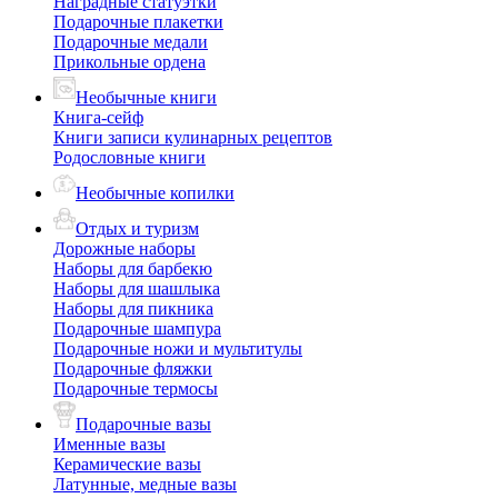
Наградные статуэтки
Подарочные плакетки
Подарочные медали
Прикольные ордена
Необычные книги
Книга-сейф
Книги записи кулинарных рецептов
Родословные книги
Необычные копилки
Отдых и туризм
Дорожные наборы
Наборы для барбекю
Наборы для шашлыка
Наборы для пикника
Подарочные шампура
Подарочные ножи и мультитулы
Подарочные фляжки
Подарочные термосы
Подарочные вазы
Именные вазы
Керамические вазы
Латунные, медные вазы