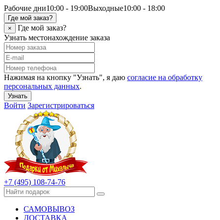
Рабочие дни
10:00 - 19:00
Выходные
10:00 - 18:00
Где мой заказ?
Где мой заказ?
×
Узнать местонахождение заказа
Нажимая на кнопку "Узнать", я даю
согласие на обработку
персональных данных
.
Узнать
Войти
Зарегистрироваться
+7 (495) 108-74-76
САМОВЫВОЗ
ДОСТАВКА