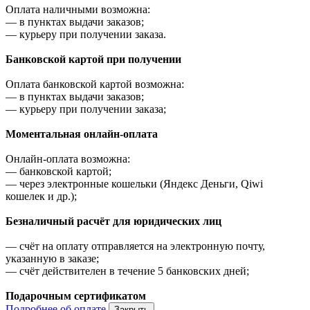
Оплата наличными возможна:
—
в пунктах выдачи заказов;
—
курьеру при получении заказа.
Банковской картой при получении
Оплата банковской картой возможна:
—
в пунктах выдачи заказов;
—
курьеру при получении заказа;
Моментальная онлайн-оплата
Онлайн-оплата возможна:
—
банковской картой;
—
через электронные кошельки (Яндекс Деньги, Qiwi
кошелек и др.);
Безналичный расчёт для юридических лиц
—
счёт на оплату отправляется на электронную почту,
указанную в заказе;
—
счёт действителен в течение 5 банковских дней;
Подарочным сертификатом
Подробнее об оплате
Закрыть