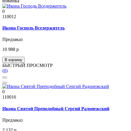
новинка
0
110012
Икона Господь Вседержитель
Предзаказ
10 988 р
В корзину
БЫСТРЫЙ ПРОСМОТР
(0)
0
110016
Икона Святой Преподобный Сергий Радонежский
Предзаказ
2 132 р