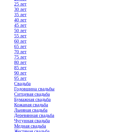
25 лет
30 лет
35 лет
40 лет
45 лет
50 лет
55 лет
60 лет
65 лет
70 лет
75 лет
80 лет
85 лет
90 лет
95 лет
Свадьба
Годовщина свадьбы
Ситцевая свадьба
Бумажная свадьба
Кожаная свадьба
Льняная свадьба
Деревянная свадьба
Чугунная свадьба
Медная свадьба
Жестяная свадьба