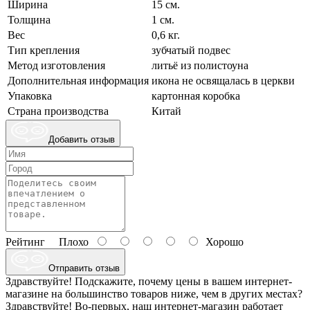
Ширина
15 см.
Толщина
1 см.
Вес
0,6 кг.
Тип крепления
зубчатый подвес
Метод изготовления
литьё из полистоуна
Дополнительная информация
икона не освящалась в церкви
Упаковка
картонная коробка
Страна производства
Китай
Добавить отзыв
Рейтинг
Плохо
Хорошо
Отправить отзыв
Здравствуйте! Подскажите, почему цены в вашем интернет-
магазине на большинство товаров ниже, чем в других местах?
Здравствуйте! Во-первых, наш интернет-магазин работает