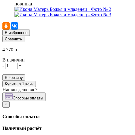
новинка
В избранное
Сравнить
4 770 р
В наличии
-
+
В корзину
Купить в 1 клик
Нашли дешевле?
Cпособы оплаты
×
Cпособы оплаты
Наличный расчёт