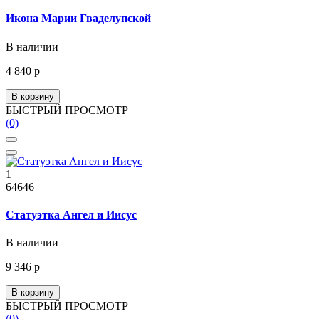
Икона Марии Гваделупской
В наличии
4 840 р
В корзину
БЫСТРЫЙ ПРОСМОТР
(0)
1
64646
Статуэтка Ангел и Иисус
В наличии
9 346 р
В корзину
БЫСТРЫЙ ПРОСМОТР
(0)