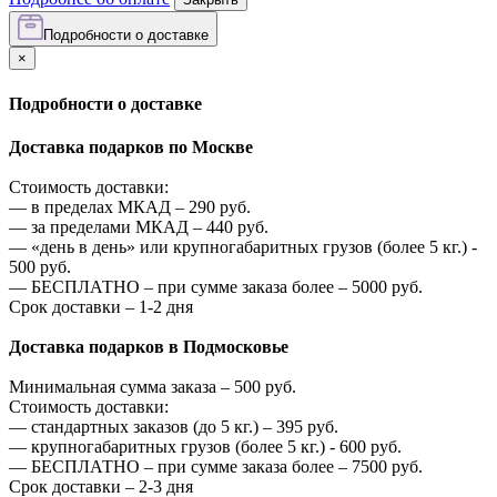
Подробности о доставке
×
Подробности о доставке
Доставка подарков по Москве
Стоимость доставки:
—
в пределах МКАД –
290
руб.
—
за пределами МКАД –
440
руб.
—
«день в день» или крупногабаритных грузов (более 5 кг.) -
500
руб.
—
БЕСПЛАТНО – при сумме заказа более –
5000
руб.
Срок доставки – 1-2 дня
Доставка подарков в Подмосковье
Минимальная сумма заказа –
500
руб.
Стоимость доставки:
—
стандартных заказов (до 5 кг.) –
395
руб.
—
крупногабаритных грузов (более 5 кг.) -
600
руб.
—
БЕСПЛАТНО – при сумме заказа более –
7500
руб.
Срок доставки – 2-3 дня