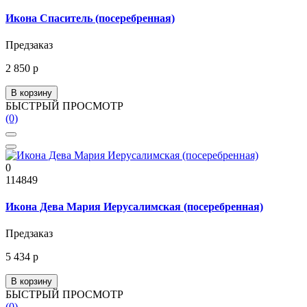
Икона Спаситель (посеребренная)
Предзаказ
2 850 р
В корзину
БЫСТРЫЙ ПРОСМОТР
(0)
0
114849
Икона Дева Мария Иерусалимская (посеребренная)
Предзаказ
5 434 р
В корзину
БЫСТРЫЙ ПРОСМОТР
(0)