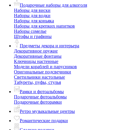
Подарочные наборы для алкоголя
Наборы для виски
Наборы для водки
Наборы для коньяка
Наборы для крепких напитков
Наборы сомелье
Штофы и графины
Предметы декора и интерьера
Декоративное оружие
Декоративные фонтаны
Ключницы настенные
Модели кораблей и парусников
Оригинальные подсвечники
Светильники настольные
Табуреты, пуфы, стулья
Рамки и фотоальбомы
Подарочные фотоальбомы
Подарочные фоторамки
Ретро музыкальные центры
Романтические подарки
Сладкие подарки