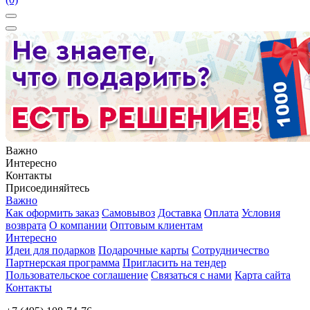
Важно
Интересно
Контакты
Присоединяйтесь
Важно
Как оформить заказ
Самовывоз
Доставка
Оплата
Условия
возврата
О компании
Оптовым клиентам
Интересно
Идеи для подарков
Подарочные карты
Сотрудничество
Партнерская программа
Пригласить на тендер
Пользовательское соглашение
Связаться с нами
Карта сайта
Контакты