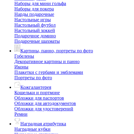
Наборы для мини гольфа
Наборы для покера
Нарды подарочные
Настольные игры
Настольный футбол
Настольный хоккей
Подарочное домино
Подарочные шахматы
Картины, панно, портреты по фото
Гобелены
Декоративное картины и панно
Иконы
Плакетки с гербами и эмблемами
Портреты по фото
Кожгалантерея
Кошельки и портмоне
Обложки для паспортов
Обложки для автодокументов
Обложки для удостоверений
Ремни
Наградная атрибутика
Наградные кубки