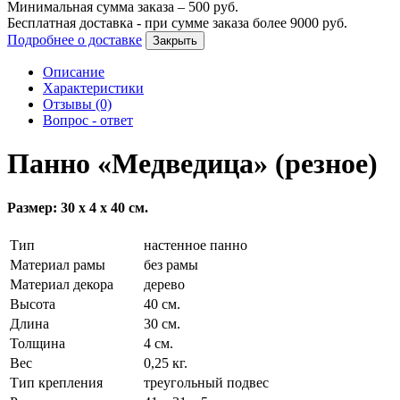
Минимальная сумма заказа –
500
руб.
Бесплатная доставка - при сумме заказа более
9000
руб.
Подробнее о доставке
Закрыть
Описание
Характеристики
Отзывы (0)
Вопрос - ответ
Панно «Медведица» (резное)
Размер: 30 х 4 х 40 см.
Тип
настенное панно
Материал рамы
без рамы
Материал декора
дерево
Высота
40 см.
Длина
30 см.
Толщина
4 см.
Вес
0,25 кг.
Тип крепления
треугольный подвес