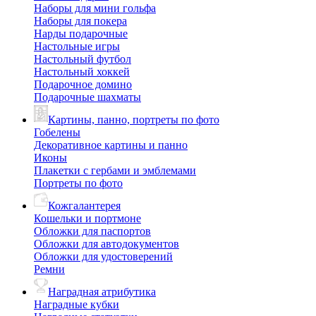
Наборы для мини гольфа
Наборы для покера
Нарды подарочные
Настольные игры
Настольный футбол
Настольный хоккей
Подарочное домино
Подарочные шахматы
Картины, панно, портреты по фото
Гобелены
Декоративное картины и панно
Иконы
Плакетки с гербами и эмблемами
Портреты по фото
Кожгалантерея
Кошельки и портмоне
Обложки для паспортов
Обложки для автодокументов
Обложки для удостоверений
Ремни
Наградная атрибутика
Наградные кубки