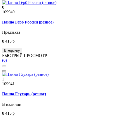
0
109940
Панно Герб России (резное)
Предзаказ
8 415 р
В корзину
БЫСТРЫЙ ПРОСМОТР
(0)
1
109941
Панно Глухарь (резное)
В наличии
8 415 р