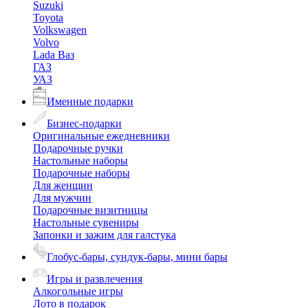
Suzuki
Toyota
Volkswagen
Volvo
Lada Ваз
ГАЗ
УАЗ
Именные подарки
Бизнес-подарки
Оригинальные ежедневники
Подарочные ручки
Настольные наборы
Подарочные наборы
Для женщин
Для мужчин
Подарочные визитницы
Настольные сувениры
Запонки и зажим для галстука
Глобус-бары, сундук-бары, мини бары
Игры и развлечения
Алкогольные игры
Лото в подарок