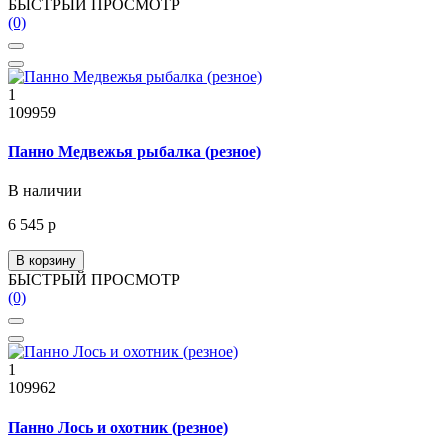
БЫСТРЫЙ ПРОСМОТР
(0)
1
109959
Панно Медвежья рыбалка (резное)
В наличии
6 545 р
В корзину
БЫСТРЫЙ ПРОСМОТР
(0)
1
109962
Панно Лось и охотник (резное)