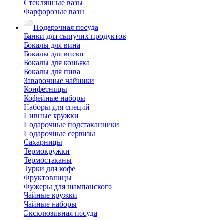
Стеклянные вазы
Фарфоровые вазы
Подарочная посуда
Банки для сыпучих продуктов
Бокалы для вина
Бокалы для виски
Бокалы для коньяка
Бокалы для пива
Заварочные чайники
Конфетницы
Кофейные наборы
Наборы для специй
Пивные кружки
Подарочные подстаканники
Подарочные сервизы
Сахарницы
Термокружки
Термостаканы
Турки для кофе
Фруктовницы
Фужеры для шампанского
Чайные кружки
Чайные наборы
Эксклюзивная посуда