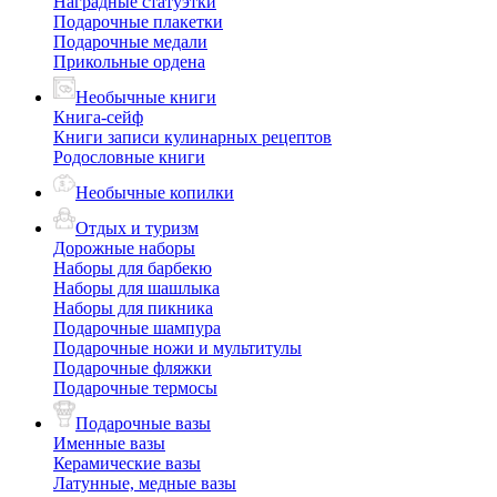
Наградные статуэтки
Подарочные плакетки
Подарочные медали
Прикольные ордена
Необычные книги
Книга-сейф
Книги записи кулинарных рецептов
Родословные книги
Необычные копилки
Отдых и туризм
Дорожные наборы
Наборы для барбекю
Наборы для шашлыка
Наборы для пикника
Подарочные шампура
Подарочные ножи и мультитулы
Подарочные фляжки
Подарочные термосы
Подарочные вазы
Именные вазы
Керамические вазы
Латунные, медные вазы