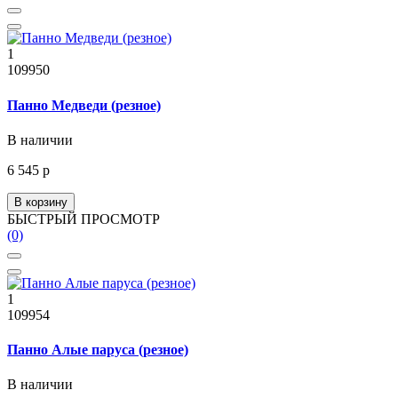
1
109950
Панно Медведи (резное)
В наличии
6 545 р
В корзину
БЫСТРЫЙ ПРОСМОТР
(0)
1
109954
Панно Алые паруса (резное)
В наличии