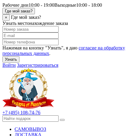
Рабочие дни
10:00 - 19:00
Выходные
10:00 - 18:00
Где мой заказ?
Где мой заказ?
×
Узнать местонахождение заказа
Нажимая на кнопку "Узнать", я даю
согласие на обработку
персональных данных
.
Узнать
Войти
Зарегистрироваться
+7 (495) 108-74-76
САМОВЫВОЗ
ДОСТАВКА