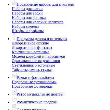
Подарочные наборы для алкоголя
Наборы для виски
Наборы для водки
Наборы для коньяка
Наборы для крепких напитков
Наборы сомелье
Штофы и графины
Предметы декора и интерьера
Декоративное оружие
Декоративные фонтаны
Ключницы настенные
Модели кораблей и парусников
Оригинальные подсвечники
Светильники настольные
Табуреты, пуфы, стулья
Рамки и фотоальбомы
Подарочные фотоальбомы
Подарочные фоторамки
Ретро музыкальные центры
Романтические подарки
Сладкие подарки