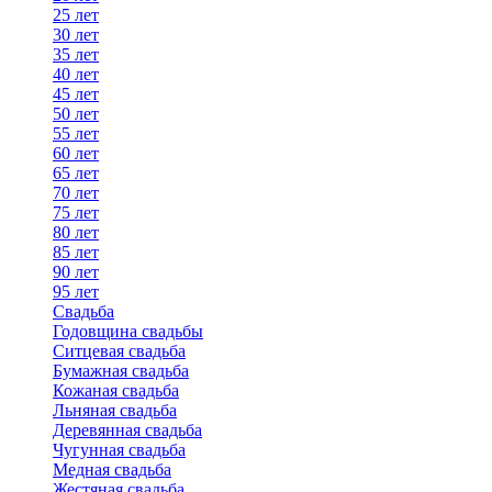
25 лет
30 лет
35 лет
40 лет
45 лет
50 лет
55 лет
60 лет
65 лет
70 лет
75 лет
80 лет
85 лет
90 лет
95 лет
Свадьба
Годовщина свадьбы
Ситцевая свадьба
Бумажная свадьба
Кожаная свадьба
Льняная свадьба
Деревянная свадьба
Чугунная свадьба
Медная свадьба
Жестяная свадьба