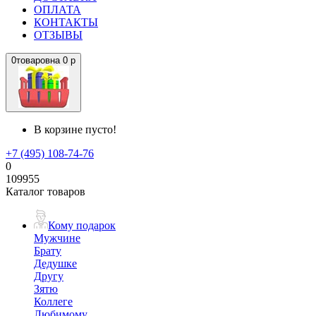
ОПЛАТА
КОНТАКТЫ
ОТЗЫВЫ
0
товаров
на
0 р
В корзине пусто!
+7 (495) 108-74-76
0
109955
Каталог товаров
Кому подарок
Мужчине
Брату
Дедушке
Другу
Зятю
Коллеге
Любимому