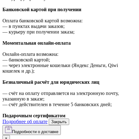
Банковской картой при получении
Оплата банковской картой возможна:
—
в пунктах выдачи заказов;
—
курьеру при получении заказа;
Моментальная онлайн-оплата
Онлайн-оплата возможна:
—
банковской картой;
—
через электронные кошельки (Яндекс Деньги, Qiwi
кошелек и др.);
Безналичный расчёт для юридических лиц
—
счёт на оплату отправляется на электронную почту,
указанную в заказе;
—
счёт действителен в течение 5 банковских дней;
Подарочным сертификатом
Подробнее об оплате
Закрыть
Подробности о доставке
×