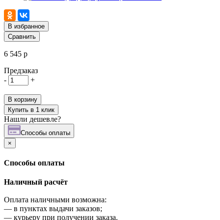
В избранное
Сравнить
6 545 р
Предзаказ
-
+
В корзину
Купить в 1 клик
Нашли дешевле?
Cпособы оплаты
×
Cпособы оплаты
Наличный расчёт
Оплата наличными возможна:
—
в пунктах выдачи заказов;
—
курьеру при получении заказа.