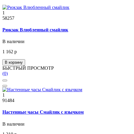
1
58257
Рюкзак Влюбленный смайлик
В наличии
1 162 р
В корзину
БЫСТРЫЙ ПРОСМОТР
(0)
1
91484
Настенные часы Смайлик с язычком
В наличии