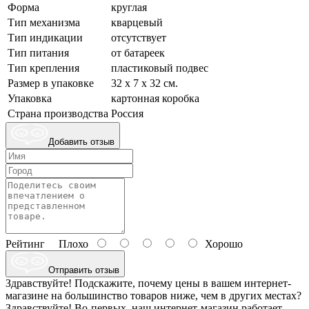
Форма
круглая
Тип механизма
кварцевый
Тип индикации
отсутствует
Тип питания
от батареек
Тип крепления
пластиковый подвес
Размер в упаковке
32 х 7 х 32 см.
Упаковка
картонная коробка
Страна производства
Россия
Добавить отзыв
Рейтинг
Плохо
Хорошо
Отправить отзыв
Здравствуйте! Подскажите, почему цены в вашем интернет-
магазине на большинство товаров ниже, чем в других местах?
Здравствуйте! Во-первых, наш интернет-магазин работает