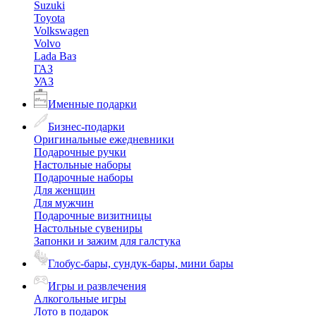
Suzuki
Toyota
Volkswagen
Volvo
Lada Ваз
ГАЗ
УАЗ
Именные подарки
Бизнес-подарки
Оригинальные ежедневники
Подарочные ручки
Настольные наборы
Подарочные наборы
Для женщин
Для мужчин
Подарочные визитницы
Настольные сувениры
Запонки и зажим для галстука
Глобус-бары, сундук-бары, мини бары
Игры и развлечения
Алкогольные игры
Лото в подарок