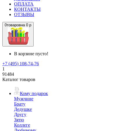
ОПЛАТА
КОНТАКТЫ
ОТЗЫВЫ
0
товаров
на
0 р
В корзине пусто!
+7 (495) 108-74-76
1
91484
Каталог товаров
Кому подарок
Мужчине
Брату
Дедушке
Другу
Зятю
Коллеге
Любимому