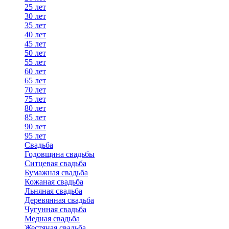
25 лет
30 лет
35 лет
40 лет
45 лет
50 лет
55 лет
60 лет
65 лет
70 лет
75 лет
80 лет
85 лет
90 лет
95 лет
Свадьба
Годовщина свадьбы
Ситцевая свадьба
Бумажная свадьба
Кожаная свадьба
Льняная свадьба
Деревянная свадьба
Чугунная свадьба
Медная свадьба
Жестяная свадьба