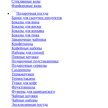
Стеклянные вазы
Фарфоровые вазы
Подарочная посуда
Банки для сыпучих продуктов
Бокалы для вина
Бокалы для виски
Бокалы для коньяка
Бокалы для пива
Заварочные чайники
Конфетницы
Кофейные наборы
Наборы для специй
Пивные кружки
Подарочные подстаканники
Подарочные сервизы
Сахарницы
Термокружки
Термостаканы
Турки для кофе
Фруктовницы
Фужеры для шампанского
Чайные кружки
Чайные наборы
Эксклюзивная посуда