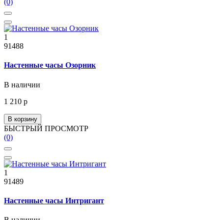
(0)
1
91488
Настенные часы Озорник
В наличии
1 210 р
В корзину
БЫСТРЫЙ ПРОСМОТР
(0)
1
91489
Настенные часы Интригант
В наличии