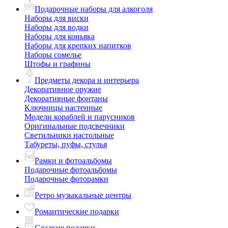
Подарочные наборы для алкоголя
Наборы для виски
Наборы для водки
Наборы для коньяка
Наборы для крепких напитков
Наборы сомелье
Штофы и графины
Предметы декора и интерьера
Декоративное оружие
Декоративные фонтаны
Ключницы настенные
Модели кораблей и парусников
Оригинальные подсвечники
Светильники настольные
Табуреты, пуфы, стулья
Рамки и фотоальбомы
Подарочные фотоальбомы
Подарочные фоторамки
Ретро музыкальные центры
Романтические подарки
Сладкие подарки