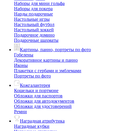
Наборы для мини гольфа
Наборы для покера
Нарды подарочные
Настольные игры
Настольный футбол
Настольный хоккей
Подарочное домино
Подарочные шахматы
Картины, панно, портреты по фото
Гобелены
Декоративное картины и панно
Иконы
Плакетки с гербами и эмблемами
Портреты по фото
Кожгалантерея
Кошельки и портмоне
Обложки для паспортов
Обложки для автодокументов
Обложки для удостоверений
Ремни
Наградная атрибутика
Наградные кубки