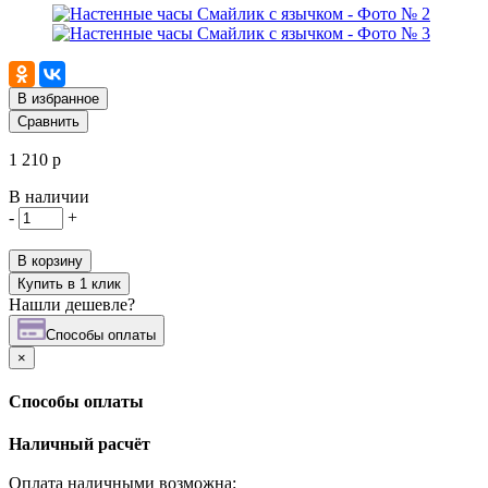
В избранное
Сравнить
1 210 р
В наличии
-
+
В корзину
Купить в 1 клик
Нашли дешевле?
Cпособы оплаты
×
Cпособы оплаты
Наличный расчёт
Оплата наличными возможна: