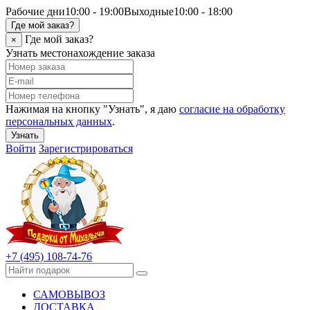
Рабочие дни
10:00 - 19:00
Выходные
10:00 - 18:00
Где мой заказ?
Где мой заказ?
×
Узнать местонахождение заказа
Нажимая на кнопку "Узнать", я даю
согласие на обработку
персональных данных
.
Узнать
Войти
Зарегистрироваться
+7 (495) 108-74-76
САМОВЫВОЗ
ДОСТАВКА