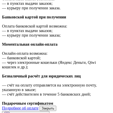
—
в пунктах выдачи заказов;
—
курьеру при получении заказа.
Банковской картой при получении
Оплата банковской картой возможна:
—
в пунктах выдачи заказов;
—
курьеру при получении заказа;
Моментальная онлайн-оплата
Онлайн-оплата возможна:
—
банковской картой;
—
через электронные кошельки (Яндекс Деньги, Qiwi
кошелек и др.);
Безналичный расчёт для юридических лиц
—
счёт на оплату отправляется на электронную почту,
указанную в заказе;
—
счёт действителен в течение 5 банковских дней;
Подарочным сертификатом
Подробнее об оплате
Закрыть