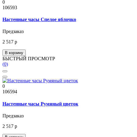
0
106593
Настенные часы Спелое яблочко
Предзаказ
2 517 р
В корзину
БЫСТРЫЙ ПРОСМОТР
(0)
0
106594
Настенные часы Румяный цветок
Предзаказ
2 517 р