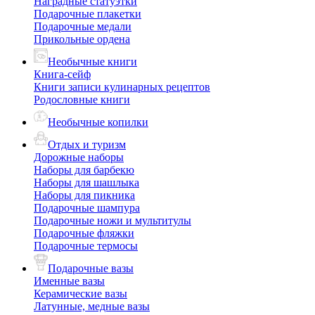
Наградные статуэтки
Подарочные плакетки
Подарочные медали
Прикольные ордена
Необычные книги
Книга-сейф
Книги записи кулинарных рецептов
Родословные книги
Необычные копилки
Отдых и туризм
Дорожные наборы
Наборы для барбекю
Наборы для шашлыка
Наборы для пикника
Подарочные шампура
Подарочные ножи и мультитулы
Подарочные фляжки
Подарочные термосы
Подарочные вазы
Именные вазы
Керамические вазы
Латунные, медные вазы