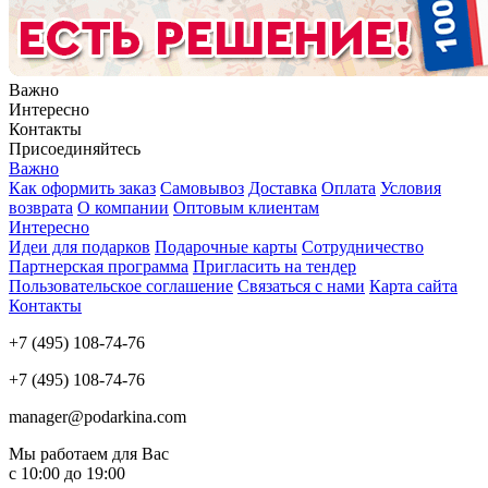
Важно
Интересно
Контакты
Присоединяйтесь
Важно
Как оформить заказ
Самовывоз
Доставка
Оплата
Условия
возврата
О компании
Оптовым клиентам
Интересно
Идеи для подарков
Подарочные карты
Сотрудничество
Партнерская программа
Пригласить на тендер
Пользовательское соглашение
Связаться с нами
Карта сайта
Контакты
+7 (495) 108-74-76
+7 (495) 108-74-76
manager@podarkina.com
Мы работаем для Вас
с 10:00 до 19:00