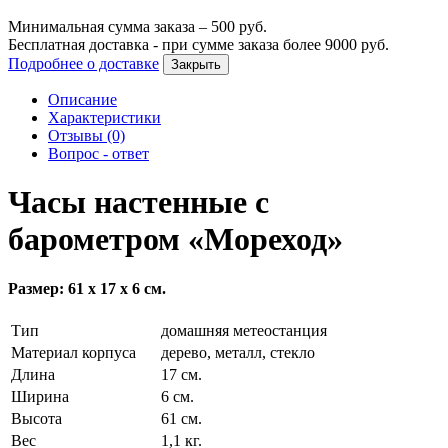
Минимальная сумма заказа –
500
руб.
Бесплатная доставка - при сумме заказа более
9000
руб.
Подробнее о доставке
Закрыть
Описание
Характеристики
Отзывы (0)
Вопрос - ответ
Часы настенные с
барометром «Мореход»
Размер: 61 х 17 х 6 см.
Тип
домашняя метеостанция
Материал корпуса
дерево, металл, стекло
Длина
17 см.
Ширина
6 см.
Высота
61 см.
Вес
1,1 кг.