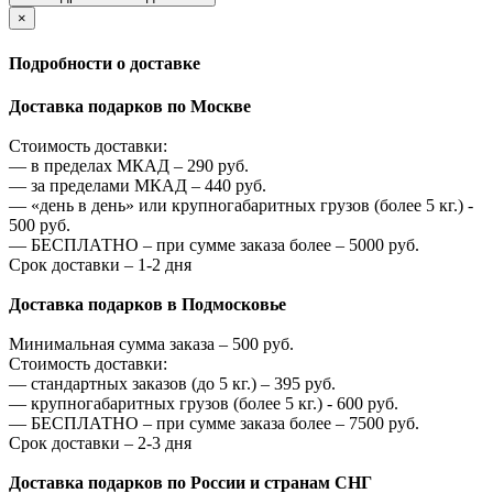
×
Подробности о доставке
Доставка подарков по Москве
Стоимость доставки:
—
в пределах МКАД –
290
руб.
—
за пределами МКАД –
440
руб.
—
«день в день» или крупногабаритных грузов (более 5 кг.) -
500
руб.
—
БЕСПЛАТНО – при сумме заказа более –
5000
руб.
Срок доставки – 1-2 дня
Доставка подарков в Подмосковье
Минимальная сумма заказа –
500
руб.
Стоимость доставки:
—
стандартных заказов (до 5 кг.) –
395
руб.
—
крупногабаритных грузов (более 5 кг.) -
600
руб.
—
БЕСПЛАТНО – при сумме заказа более –
7500
руб.
Срок доставки – 2-3 дня
Доставка подарков по России и странам СНГ