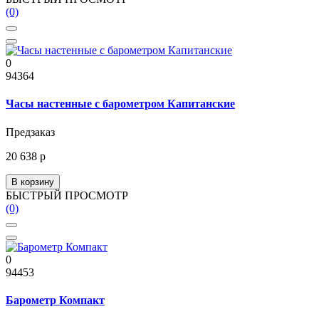
(0)
0
94364
Часы настенные с барометром Капитанские
Предзаказ
20 638 р
В корзину
БЫСТРЫЙ ПРОСМОТР
(0)
0
94453
Барометр Компакт