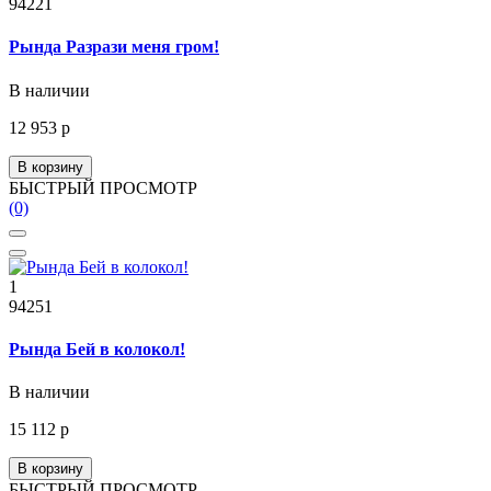
94221
Рында Разрази меня гром!
В наличии
12 953 р
В корзину
БЫСТРЫЙ ПРОСМОТР
(0)
1
94251
Рында Бей в колокол!
В наличии
15 112 р
В корзину
БЫСТРЫЙ ПРОСМОТР