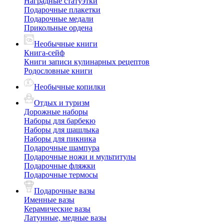
Наградные статуэтки
Подарочные плакетки
Подарочные медали
Прикольные ордена
Необычные книги
Книга-сейф
Книги записи кулинарных рецептов
Родословные книги
Необычные копилки
Отдых и туризм
Дорожные наборы
Наборы для барбекю
Наборы для шашлыка
Наборы для пикника
Подарочные шампура
Подарочные ножи и мультитулы
Подарочные фляжки
Подарочные термосы
Подарочные вазы
Именные вазы
Керамические вазы
Латунные, медные вазы