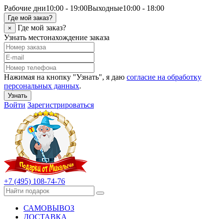
Рабочие дни
10:00 - 19:00
Выходные
10:00 - 18:00
Где мой заказ?
Где мой заказ?
×
Узнать местонахождение заказа
Нажимая на кнопку "Узнать", я даю
согласие на обработку
персональных данных
.
Узнать
Войти
Зарегистрироваться
+7 (495) 108-74-76
САМОВЫВОЗ
ДОСТАВКА