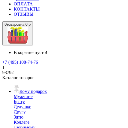
ОПЛАТА
КОНТАКТЫ
ОТЗЫВЫ
0
товаров
на
0 р
В корзине пусто!
+7 (495) 108-74-76
1
93792
Каталог товаров
Кому подарок
Мужчине
Брату
Дедушке
Другу
Зятю
Коллеге
Любимому