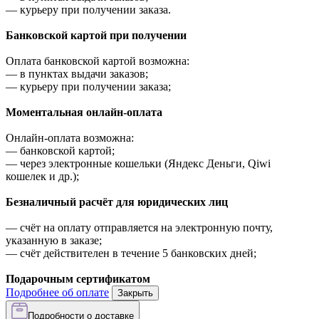
—
курьеру при получении заказа.
Банковской картой при получении
Оплата банковской картой возможна:
—
в пунктах выдачи заказов;
—
курьеру при получении заказа;
Моментальная онлайн-оплата
Онлайн-оплата возможна:
—
банковской картой;
—
через электронные кошельки (Яндекс Деньги, Qiwi
кошелек и др.);
Безналичный расчёт для юридических лиц
—
счёт на оплату отправляется на электронную почту,
указанную в заказе;
—
счёт действителен в течение 5 банковских дней;
Подарочным сертификатом
Подробнее об оплате
Закрыть
Подробности о доставке