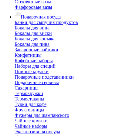
Стеклянные вазы
Фарфоровые вазы
Подарочная посуда
Банки для сыпучих продуктов
Бокалы для вина
Бокалы для виски
Бокалы для коньяка
Бокалы для пива
Заварочные чайники
Конфетницы
Кофейные наборы
Наборы для специй
Пивные кружки
Подарочные подстаканники
Подарочные сервизы
Сахарницы
Термокружки
Термостаканы
Турки для кофе
Фруктовницы
Фужеры для шампанского
Чайные кружки
Чайные наборы
Эксклюзивная посуда