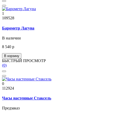
1
109528
Барометр Лагуна
В наличии
8 540 р
В корзину
БЫСТРЫЙ ПРОСМОТР
(0)
0
112924
Часы настенные Стаксель
Предзаказ