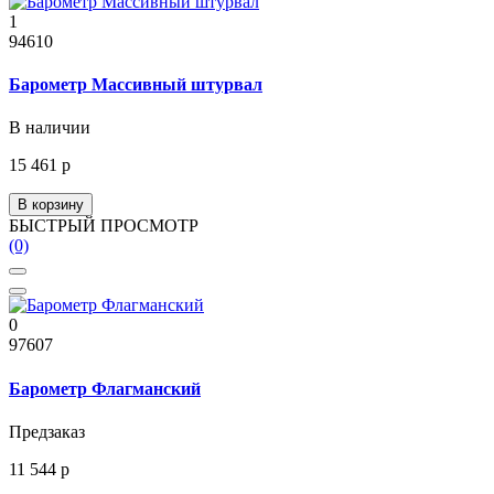
1
94610
Барометр Массивный штурвал
В наличии
15 461 р
В корзину
БЫСТРЫЙ ПРОСМОТР
(0)
0
97607
Барометр Флагманский
Предзаказ
11 544 р