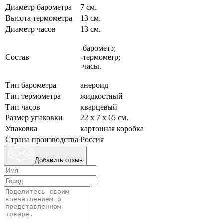
Диаметр барометра
7 см.
Высота термометра
13 см.
Диаметр часов
13 см.
-барометр;
Состав
-термометр;
-часы.
Тип барометра
анероид
Тип термометра
жидкостный
Тип часов
кварцевый
Размер упаковки
22 х 7 х 65 см.
Упаковка
картонная коробка
Страна производства
Россия
Добавить отзыв