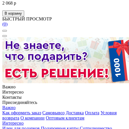
2 068 р
В корзину
БЫСТРЫЙ ПРОСМОТР
(0)
Важно
Интересно
Контакты
Присоединяйтесь
Важно
Как оформить заказ
Самовывоз
Доставка
Оплата
Условия
возврата
О компании
Оптовым клиентам
Интересно
Идеи для подарков
Подарочные карты
Сотрудничество