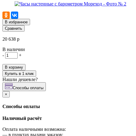
В избранное
Сравнить
20 638 р
В наличии
-
+
В корзину
Купить в 1 клик
Нашли дешевле?
Cпособы оплаты
×
Cпособы оплаты
Наличный расчёт
Оплата наличными возможна:
—
в пунктах выдачи заказов;