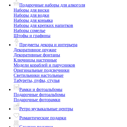
Подарочные наборы для алкоголя
Наборы для виски
Наборы для водки
Наборы для коньяка
Наборы для крепких напитков
Наборы сомелье
Штофы и графины
Предметы декора и интерьера
Декоративное оружие
Декоративные фонтаны
Ключницы настенные
Модели кораблей и парусников
Оригинальные подсвечники
Светильники настольные
Табуреты, пуфы, стулья
Рамки и фотоальбомы
Подарочные фотоальбомы
Подарочные фоторамки
Ретро музыкальные центры
Романтические подарки
Сладкие подарки