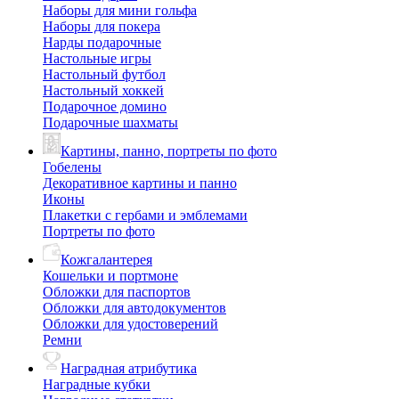
Наборы для мини гольфа
Наборы для покера
Нарды подарочные
Настольные игры
Настольный футбол
Настольный хоккей
Подарочное домино
Подарочные шахматы
Картины, панно, портреты по фото
Гобелены
Декоративное картины и панно
Иконы
Плакетки с гербами и эмблемами
Портреты по фото
Кожгалантерея
Кошельки и портмоне
Обложки для паспортов
Обложки для автодокументов
Обложки для удостоверений
Ремни
Наградная атрибутика
Наградные кубки