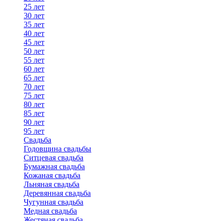
25 лет
30 лет
35 лет
40 лет
45 лет
50 лет
55 лет
60 лет
65 лет
70 лет
75 лет
80 лет
85 лет
90 лет
95 лет
Свадьба
Годовщина свадьбы
Ситцевая свадьба
Бумажная свадьба
Кожаная свадьба
Льняная свадьба
Деревянная свадьба
Чугунная свадьба
Медная свадьба
Жестяная свадьба