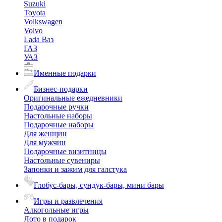
Suzuki
Toyota
Volkswagen
Volvo
Lada Ваз
ГАЗ
УАЗ
Именные подарки
Бизнес-подарки
Оригинальные ежедневники
Подарочные ручки
Настольные наборы
Подарочные наборы
Для женщин
Для мужчин
Подарочные визитницы
Настольные сувениры
Запонки и зажим для галстука
Глобус-бары, сундук-бары, мини бары
Игры и развлечения
Алкогольные игры
Лото в подарок