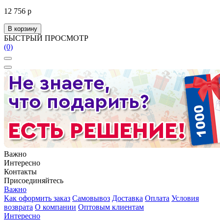
12 756 р
В корзину
БЫСТРЫЙ ПРОСМОТР
(0)
Важно
Интересно
Контакты
Присоединяйтесь
Важно
Как оформить заказ
Самовывоз
Доставка
Оплата
Условия
возврата
О компании
Оптовым клиентам
Интересно