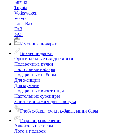
Suzuki
Toyota
Volkswagen
Volvo
Lada Ваз
ГАЗ
УАЗ
Именные подарки
Бизнес-подарки
Оригинальные ежедневники
Подарочные ручки
Настольные наборы
Подарочные наборы
Для женщин
Для мужчин
Подарочные визитницы
Настольные сувениры
Запонки и зажим для галстука
Глобус-бары, сундук-бары, мини бары
Игры и развлечения
Алкогольные игры
Лото в подарок