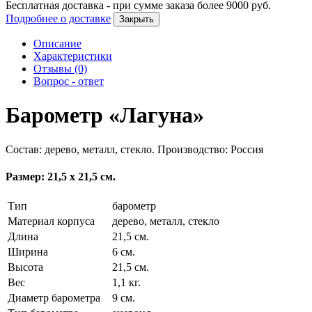
Бесплатная доставка - при сумме заказа более
9000
руб.
Подробнее о доставке
Закрыть
Описание
Характеристики
Отзывы (0)
Вопрос - ответ
Барометр «Лагуна»
Состав: дерево, металл, стекло. Производство: Россия
Размер: 21,5 х 21,5 см.
Тип
барометр
Материал корпуса
дерево, металл, стекло
Длина
21,5 см.
Ширина
6 см.
Высота
21,5 см.
Вес
1,1 кг.
Диаметр барометра
9 см.