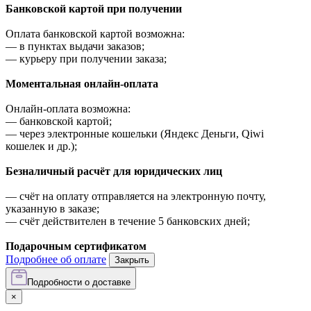
Банковской картой при получении
Оплата банковской картой возможна:
—
в пунктах выдачи заказов;
—
курьеру при получении заказа;
Моментальная онлайн-оплата
Онлайн-оплата возможна:
—
банковской картой;
—
через электронные кошельки (Яндекс Деньги, Qiwi
кошелек и др.);
Безналичный расчёт для юридических лиц
—
счёт на оплату отправляется на электронную почту,
указанную в заказе;
—
счёт действителен в течение 5 банковских дней;
Подарочным сертификатом
Подробнее об оплате
Закрыть
Подробности о доставке
×