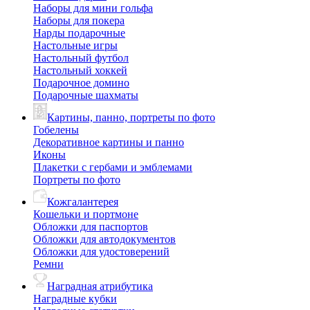
Наборы для мини гольфа
Наборы для покера
Нарды подарочные
Настольные игры
Настольный футбол
Настольный хоккей
Подарочное домино
Подарочные шахматы
Картины, панно, портреты по фото
Гобелены
Декоративное картины и панно
Иконы
Плакетки с гербами и эмблемами
Портреты по фото
Кожгалантерея
Кошельки и портмоне
Обложки для паспортов
Обложки для автодокументов
Обложки для удостоверений
Ремни
Наградная атрибутика
Наградные кубки