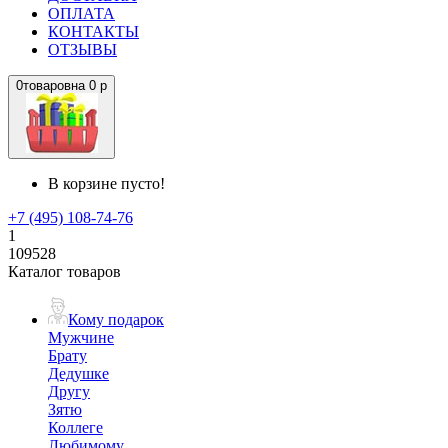
ОПЛАТА
КОНТАКТЫ
ОТЗЫВЫ
0
товаров
на
0 р
В корзине пусто!
+7 (495) 108-74-76
1
109528
Каталог товаров
Кому подарок
Мужчине
Брату
Дедушке
Другу
Зятю
Коллеге
Любимому