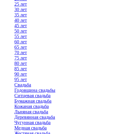
25 лет
30 лет
35 лет
40 лет
45 лет
50 лет
55 лет
60 лет
65 лет
70 лет
75 лет
80 лет
85 лет
90 лет
95 лет
Свадьба
Годовщина свадьбы
Ситцевая свадьба
Бумажная свадьба
Кожаная свадьба
Льняная свадьба
Деревянная свадьба
Чугунная свадьба
Медная свадьба
Жестяная свадьба