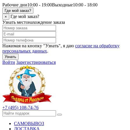
Рабочие дни
10:00 - 19:00
Выходные
10:00 - 18:00
Где мой заказ?
Где мой заказ?
×
Узнать местонахождение заказа
Нажимая на кнопку "Узнать", я даю
согласие на обработку
персональных данных
.
Узнать
Войти
Зарегистрироваться
+7 (495) 108-74-76
САМОВЫВОЗ
ДОСТАВКА