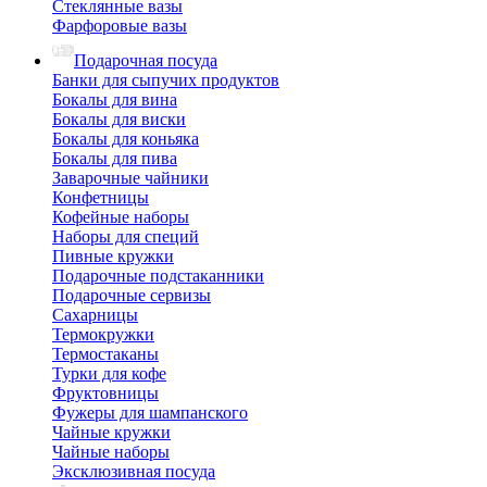
Стеклянные вазы
Фарфоровые вазы
Подарочная посуда
Банки для сыпучих продуктов
Бокалы для вина
Бокалы для виски
Бокалы для коньяка
Бокалы для пива
Заварочные чайники
Конфетницы
Кофейные наборы
Наборы для специй
Пивные кружки
Подарочные подстаканники
Подарочные сервизы
Сахарницы
Термокружки
Термостаканы
Турки для кофе
Фруктовницы
Фужеры для шампанского
Чайные кружки
Чайные наборы
Эксклюзивная посуда