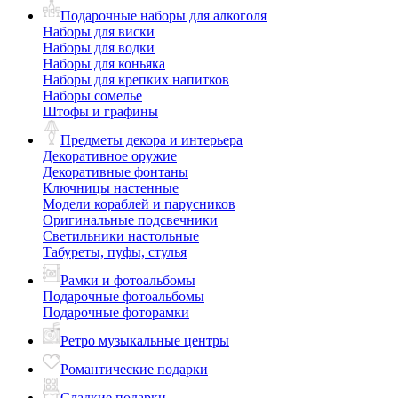
Подарочные наборы для алкоголя
Наборы для виски
Наборы для водки
Наборы для коньяка
Наборы для крепких напитков
Наборы сомелье
Штофы и графины
Предметы декора и интерьера
Декоративное оружие
Декоративные фонтаны
Ключницы настенные
Модели кораблей и парусников
Оригинальные подсвечники
Светильники настольные
Табуреты, пуфы, стулья
Рамки и фотоальбомы
Подарочные фотоальбомы
Подарочные фоторамки
Ретро музыкальные центры
Романтические подарки
Сладкие подарки