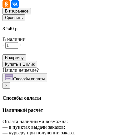
В избранное
Сравнить
8 540 р
В наличии
-
+
В корзину
Купить в 1 клик
Нашли дешевле?
Cпособы оплаты
×
Cпособы оплаты
Наличный расчёт
Оплата наличными возможна:
—
в пунктах выдачи заказов;
—
курьеру при получении заказа.