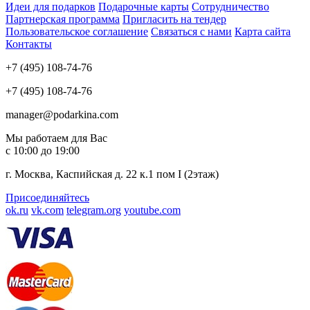
Идеи для подарков
Подарочные карты
Сотрудничество
Партнерская программа
Пригласить на тендер
Пользовательское соглашение
Связаться с нами
Карта сайта
Контакты
+7 (495) 108-74-76
+7 (495) 108-74-76
manager@podarkina.com
Мы работаем для Вас
с 10:00 до 19:00
г. Москва, Каспийская д. 22 к.1 пом I (2этаж)
Присоединяйтесь
ok.ru
vk.com
telegram.org
youtube.com