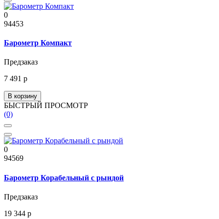
0
94453
Барометр Компакт
Предзаказ
7 491 р
В корзину
БЫСТРЫЙ ПРОСМОТР
(0)
0
94569
Барометр Корабельный с рындой
Предзаказ
19 344 р