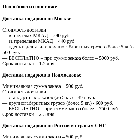
Подробности о доставке
Доставка подарков по Москве
Стоимость доставки:
—
в пределах МКАД –
290
руб.
—
за пределами МКАД –
440
руб.
—
«день в день» или крупногабаритных грузов (более 5 кг.) -
500
руб.
—
БЕСПЛАТНО – при сумме заказа более –
5000
руб.
Срок доставки – 1-2 дня
Доставка подарков в Подмосковье
Минимальная сумма заказа –
500
руб.
Стоимость доставки:
—
стандартных заказов (до 5 кг.) –
395
руб.
—
крупногабаритных грузов (более 5 кг.) -
600
руб.
—
БЕСПЛАТНО – при сумме заказа более –
7500
руб.
Срок доставки – 2-3 дня
Доставка подарков по России и странам СНГ
Минимальная сумма заказа –
500
руб.