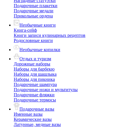
Наградные статуэтки
Подарочные плакетки
Подарочные медали
Прикольные ордена
Необычные книги
Книга-сейф
Книги записи кулинарных рецептов
Родословные книги
Необычные копилки
Отдых и туризм
Дорожные наборы
Наборы для барбекю
Наборы для шашлыка
Наборы для пикника
Подарочные шампура
Подарочные ножи и мультитулы
Подарочные фляжки
Подарочные термосы
Подарочные вазы
Именные вазы
Керамические вазы
Латунные, медные вазы