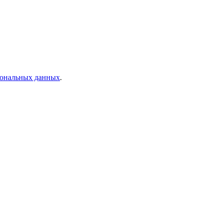
рсональных данных
.