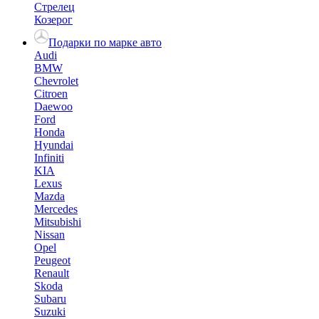
Стрелец
Козерог
Подарки по марке авто
Audi
BMW
Chevrolet
Citroen
Daewoo
Ford
Honda
Hyundai
Infiniti
KIA
Lexus
Mazda
Mercedes
Mitsubishi
Nissan
Opel
Peugeot
Renault
Skoda
Subaru
Suzuki