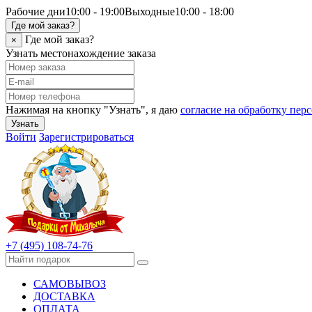
Рабочие дни
10:00 - 19:00
Выходные
10:00 - 18:00
Где мой заказ?
Где мой заказ?
×
Узнать местонахождение заказа
Нажимая на кнопку "Узнать", я даю
согласие на обработку пе
Узнать
Войти
Зарегистрироваться
+7 (495) 108-74-76
САМОВЫВОЗ
ДОСТАВКА
ОПЛАТА