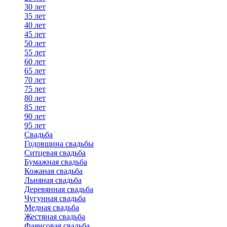
30 лет
35 лет
40 лет
45 лет
50 лет
55 лет
60 лет
65 лет
70 лет
75 лет
80 лет
85 лет
90 лет
95 лет
Свадьба
Годовщина свадьбы
Ситцевая свадьба
Бумажная свадьба
Кожаная свадьба
Льняная свадьба
Деревянная свадьба
Чугунная свадьба
Медная свадьба
Жестяная свадьба
Фаянсовая свадьба