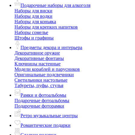
Подарочные наборы для алкоголя
Наборы для виски
Наборы для водки
Наборы для коньяка
Наборы для крепких напитков
Наборы сомелье
Штофы и графины
Предметы декора и интерьера
Декоративное оружие
Декоративные фонтаны
Ключницы настенные
Модели кораблей и парусников
Оригинальные подсвечники
Светильники настольные
Табуреты, пуфы, стулья
Рамки и фотоальбомы
Подарочные фотоальбомы
Подарочные фоторамки
Ретро музыкальные центры
Романтические подарки
Сладкие подарки