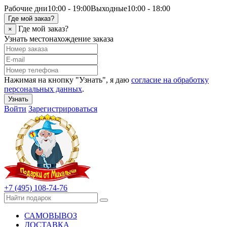
Рабочие дни
10:00 - 19:00
Выходные
10:00 - 18:00
Где мой заказ?
Где мой заказ?
×
Узнать местонахождение заказа
Нажимая на кнопку "Узнать", я даю
согласие на обработку
персональных данных
.
Узнать
Войти
Зарегистрироваться
+7 (495) 108-74-76
САМОВЫВОЗ
ДОСТАВКА