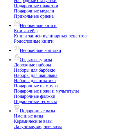
Наградные статуэтки
Подарочные плакетки
Подарочные медали
Прикольные ордена
Необычные книги
Книга-сейф
Книги записи кулинарных рецептов
Родословные книги
Необычные копилки
Отдых и туризм
Дорожные наборы
Наборы для барбекю
Наборы для шашлыка
Наборы для пикника
Подарочные шампура
Подарочные ножи и мультитулы
Подарочные фляжки
Подарочные термосы
Подарочные вазы
Именные вазы
Керамические вазы
Латунные, медные вазы