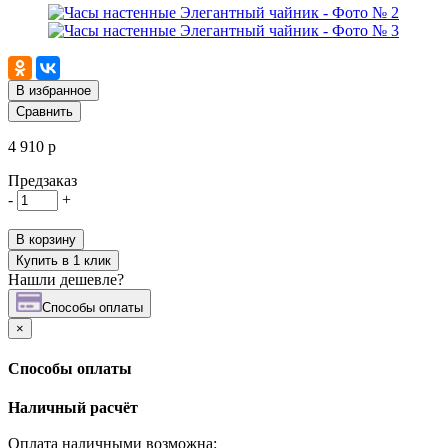
В избранное
Сравнить
4 910 р
Предзаказ
-
+
В корзину
Купить в 1 клик
Нашли дешевле?
Cпособы оплаты
×
Cпособы оплаты
Наличный расчёт
Оплата наличными возможна: