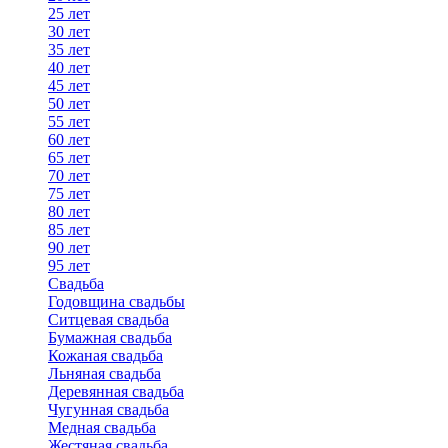
25 лет
30 лет
35 лет
40 лет
45 лет
50 лет
55 лет
60 лет
65 лет
70 лет
75 лет
80 лет
85 лет
90 лет
95 лет
Свадьба
Годовщина свадьбы
Ситцевая свадьба
Бумажная свадьба
Кожаная свадьба
Льняная свадьба
Деревянная свадьба
Чугунная свадьба
Медная свадьба
Жестяная свадьба