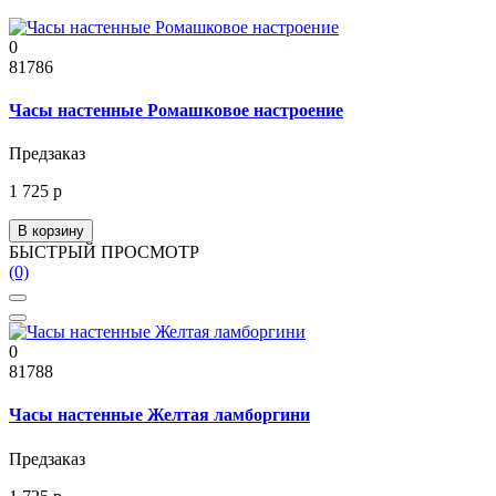
0
81786
Часы настенные Ромашковое настроение
Предзаказ
1 725 р
В корзину
БЫСТРЫЙ ПРОСМОТР
(0)
0
81788
Часы настенные Желтая ламборгини
Предзаказ