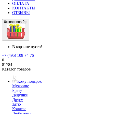
ОПЛАТА
КОНТАКТЫ
ОТЗЫВЫ
0
товаров
на
0 р
В корзине пусто!
+7 (495) 108-74-76
0
81784
Каталог товаров
Кому подарок
Мужчине
Брату
Дедушке
Другу
Зятю
Коллеге
Любимому