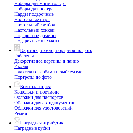
Наборы для мини гольфа
Наборы для покера
Нарды подарочные
Настольные игры
Настольный футбол
Настольный хоккей
Подарочное домино
Подарочные шахматы
Картины, панно, портреты по фото
Гобелены
Декоративное картины и панно
Иконы
Плакетки с гербами и эмблемами
Портреты по фото
Кожгалантерея
Кошельки и портмоне
Обложки для паспортов
Обложки для автодокументов
Обложки для удостоверений
Ремни
Наградная атрибутика
Наградные кубки