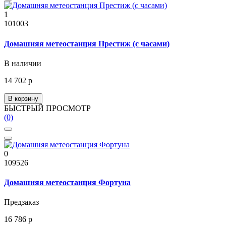
1
101003
Домашняя метеостанция Престиж (с часами)
В наличии
14 702 р
В корзину
БЫСТРЫЙ ПРОСМОТР
(0)
0
109526
Домашняя метеостанция Фортуна
Предзаказ
16 786 р