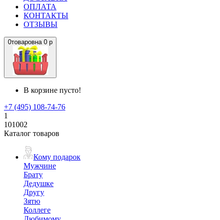
ОПЛАТА
КОНТАКТЫ
ОТЗЫВЫ
0
товаров
на
0 р
В корзине пусто!
+7 (495) 108-74-76
1
101002
Каталог товаров
Кому подарок
Мужчине
Брату
Дедушке
Другу
Зятю
Коллеге
Любимому