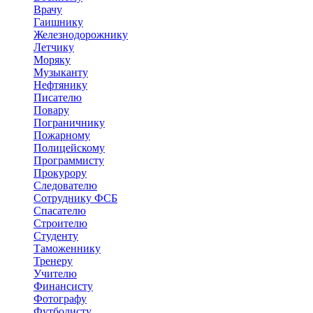
Врачу
Гаишнику
Железнодорожнику
Летчику
Моряку
Музыканту
Нефтянику
Писателю
Повару
Пограничнику
Пожарному
Полицейскому
Программисту
Прокурору
Следователю
Сотруднику ФСБ
Спасателю
Строителю
Студенту
Таможеннику
Тренеру
Учителю
Финансисту
Фотографу
Футболисту