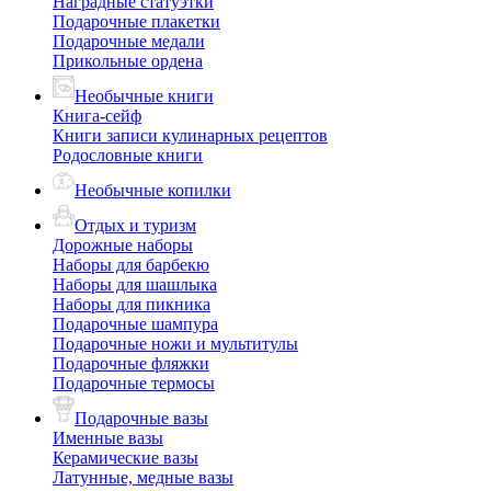
Наградные статуэтки
Подарочные плакетки
Подарочные медали
Прикольные ордена
Необычные книги
Книга-сейф
Книги записи кулинарных рецептов
Родословные книги
Необычные копилки
Отдых и туризм
Дорожные наборы
Наборы для барбекю
Наборы для шашлыка
Наборы для пикника
Подарочные шампура
Подарочные ножи и мультитулы
Подарочные фляжки
Подарочные термосы
Подарочные вазы
Именные вазы
Керамические вазы
Латунные, медные вазы