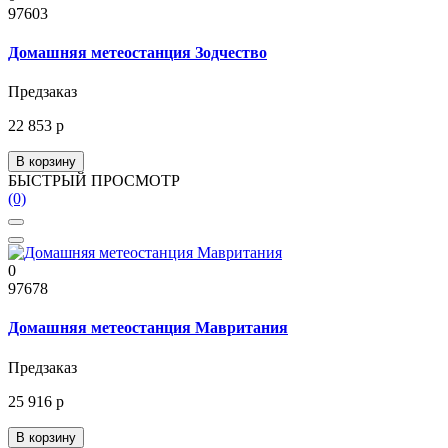
97603
Домашняя метеостанция Зодчество
Предзаказ
22 853 р
В корзину
БЫСТРЫЙ ПРОСМОТР
(0)
0
97678
Домашняя метеостанция Мавритания
Предзаказ
25 916 р
В корзину