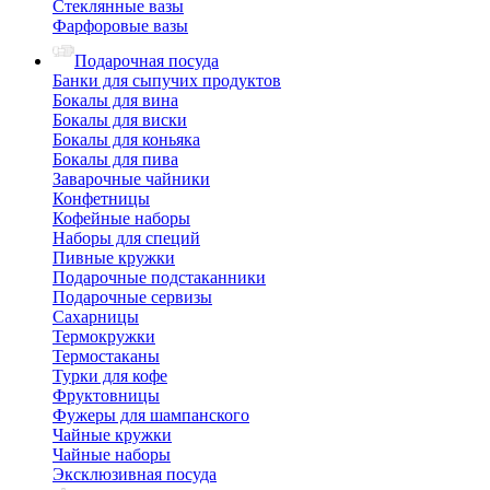
Стеклянные вазы
Фарфоровые вазы
Подарочная посуда
Банки для сыпучих продуктов
Бокалы для вина
Бокалы для виски
Бокалы для коньяка
Бокалы для пива
Заварочные чайники
Конфетницы
Кофейные наборы
Наборы для специй
Пивные кружки
Подарочные подстаканники
Подарочные сервизы
Сахарницы
Термокружки
Термостаканы
Турки для кофе
Фруктовницы
Фужеры для шампанского
Чайные кружки
Чайные наборы
Эксклюзивная посуда