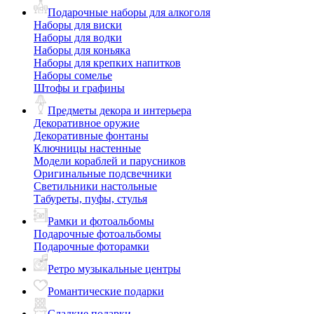
Подарочные наборы для алкоголя
Наборы для виски
Наборы для водки
Наборы для коньяка
Наборы для крепких напитков
Наборы сомелье
Штофы и графины
Предметы декора и интерьера
Декоративное оружие
Декоративные фонтаны
Ключницы настенные
Модели кораблей и парусников
Оригинальные подсвечники
Светильники настольные
Табуреты, пуфы, стулья
Рамки и фотоальбомы
Подарочные фотоальбомы
Подарочные фоторамки
Ретро музыкальные центры
Романтические подарки
Сладкие подарки