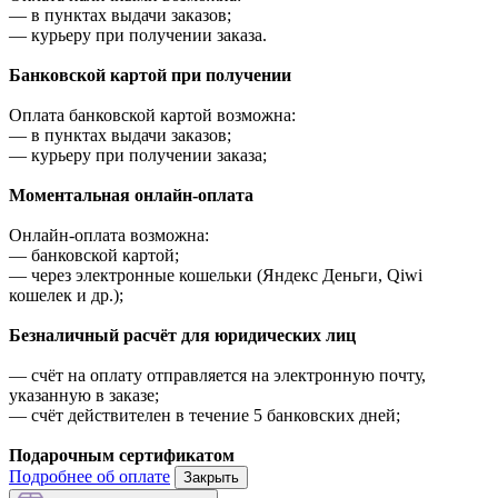
—
в пунктах выдачи заказов;
—
курьеру при получении заказа.
Банковской картой при получении
Оплата банковской картой возможна:
—
в пунктах выдачи заказов;
—
курьеру при получении заказа;
Моментальная онлайн-оплата
Онлайн-оплата возможна:
—
банковской картой;
—
через электронные кошельки (Яндекс Деньги, Qiwi
кошелек и др.);
Безналичный расчёт для юридических лиц
—
счёт на оплату отправляется на электронную почту,
указанную в заказе;
—
счёт действителен в течение 5 банковских дней;
Подарочным сертификатом
Подробнее об оплате
Закрыть