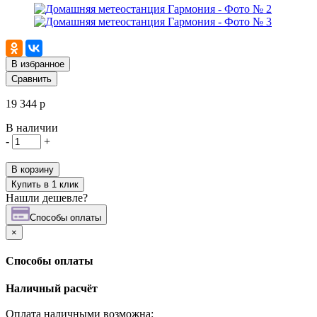
В избранное
Сравнить
19 344 р
В наличии
-
+
В корзину
Купить в 1 клик
Нашли дешевле?
Cпособы оплаты
×
Cпособы оплаты
Наличный расчёт
Оплата наличными возможна: