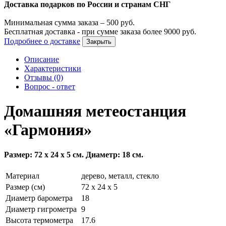
Доставка подарков по России и странам СНГ
Минимальная сумма заказа –
500
руб.
Бесплатная доставка - при сумме заказа более
9000
руб.
Подробнее о доставке
Закрыть
Описание
Характеристики
Отзывы (0)
Вопрос - ответ
Домашняя метеостанция
«Гармония»
Размер: 72 х 24 х 5 см. Диаметр: 18 см.
Материал
дерево, металл, стекло
Размер (см)
72 x 24 x 5
Диаметр барометра
18
Диаметр гигрометра
9
Высота термометра
17.6