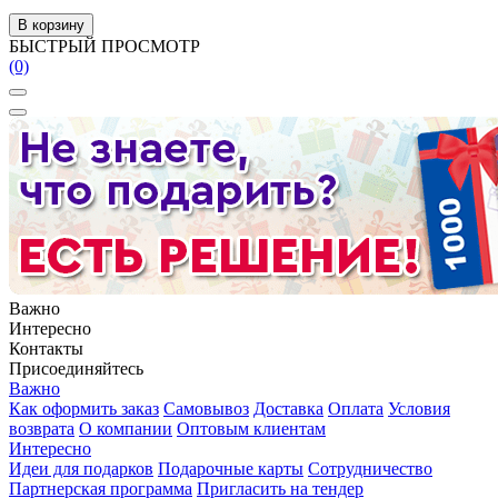
В корзину
БЫСТРЫЙ ПРОСМОТР
(0)
Важно
Интересно
Контакты
Присоединяйтесь
Важно
Как оформить заказ
Самовывоз
Доставка
Оплата
Условия
возврата
О компании
Оптовым клиентам
Интересно
Идеи для подарков
Подарочные карты
Сотрудничество
Партнерская программа
Пригласить на тендер