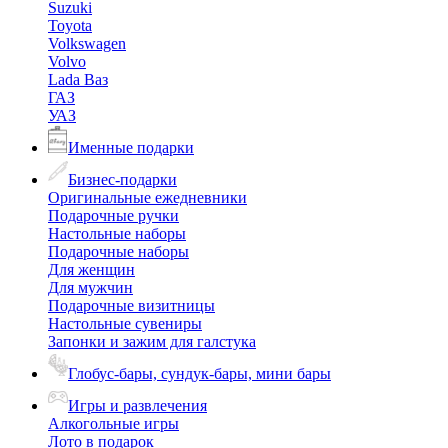
Suzuki
Toyota
Volkswagen
Volvo
Lada Ваз
ГАЗ
УАЗ
Именные подарки
Бизнес-подарки
Оригинальные ежедневники
Подарочные ручки
Настольные наборы
Подарочные наборы
Для женщин
Для мужчин
Подарочные визитницы
Настольные сувениры
Запонки и зажим для галстука
Глобус-бары, сундук-бары, мини бары
Игры и развлечения
Алкогольные игры
Лото в подарок