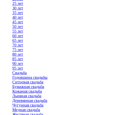
25 лет
30 лет
35 лет
40 лет
45 лет
50 лет
55 лет
60 лет
65 лет
70 лет
75 лет
80 лет
85 лет
90 лет
95 лет
Свадьба
Годовщина свадьбы
Ситцевая свадьба
Бумажная свадьба
Кожаная свадьба
Льняная свадьба
Деревянная свадьба
Чугунная свадьба
Медная свадьба
Жестяная свадьба