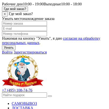
Рабочие дни
10:00 - 19:00
Выходные
10:00 - 18:00
Где мой заказ?
Где мой заказ?
×
Узнать местонахождение заказа
Нажимая на кнопку "Узнать", я даю
согласие на обработку
персональных данных
.
Узнать
Войти
Зарегистрироваться
+7 (495) 108-74-76
САМОВЫВОЗ
ДОСТАВКА