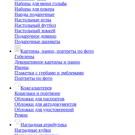
Наборы для мини гольфа
Наборы для покера
Нарды подарочные
Настольные игры
Настольный футбол
Настольный хоккей
Подарочное домино
Подарочные шахматы
Картины, панно, портреты по фото
Гобелены
Декоративное картины и панно
Иконы
Плакетки с гербами и эмблемами
Портреты по фото
Кожгалантерея
Кошельки и портмоне
Обложки для паспортов
Обложки для автодокументов
Обложки для удостоверений
Ремни
Наградная атрибутика
Наградные кубки