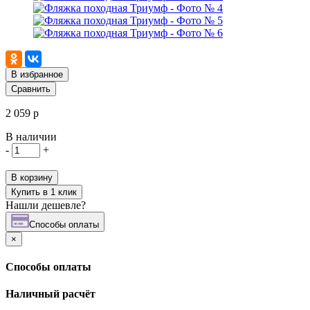
В избранное
Сравнить
2 059 р
В наличии
-
+
В корзину
Купить в 1 клик
Нашли дешевле?
Cпособы оплаты
×
Cпособы оплаты
Наличный расчёт