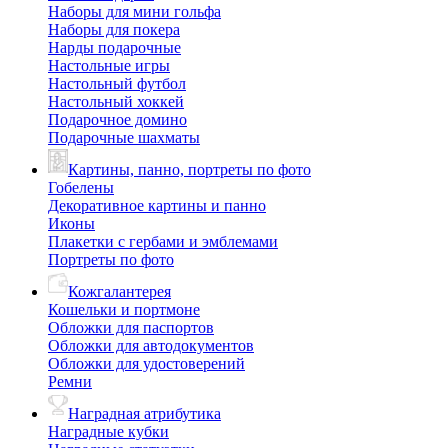
Наборы для мини гольфа
Наборы для покера
Нарды подарочные
Настольные игры
Настольный футбол
Настольный хоккей
Подарочное домино
Подарочные шахматы
Картины, панно, портреты по фото
Гобелены
Декоративное картины и панно
Иконы
Плакетки с гербами и эмблемами
Портреты по фото
Кожгалантерея
Кошельки и портмоне
Обложки для паспортов
Обложки для автодокументов
Обложки для удостоверений
Ремни
Наградная атрибутика
Наградные кубки