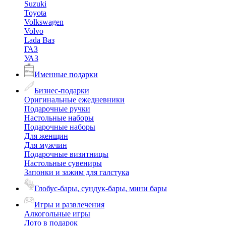
Suzuki
Toyota
Volkswagen
Volvo
Lada Ваз
ГАЗ
УАЗ
Именные подарки
Бизнес-подарки
Оригинальные ежедневники
Подарочные ручки
Настольные наборы
Подарочные наборы
Для женщин
Для мужчин
Подарочные визитницы
Настольные сувениры
Запонки и зажим для галстука
Глобус-бары, сундук-бары, мини бары
Игры и развлечения
Алкогольные игры
Лото в подарок