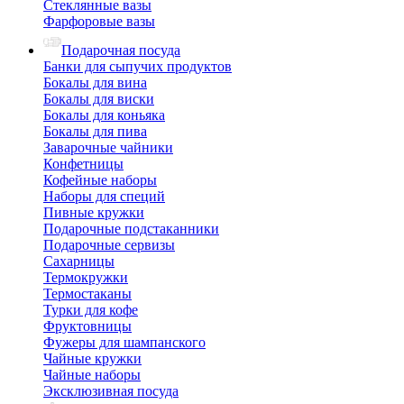
Стеклянные вазы
Фарфоровые вазы
Подарочная посуда
Банки для сыпучих продуктов
Бокалы для вина
Бокалы для виски
Бокалы для коньяка
Бокалы для пива
Заварочные чайники
Конфетницы
Кофейные наборы
Наборы для специй
Пивные кружки
Подарочные подстаканники
Подарочные сервизы
Сахарницы
Термокружки
Термостаканы
Турки для кофе
Фруктовницы
Фужеры для шампанского
Чайные кружки
Чайные наборы
Эксклюзивная посуда