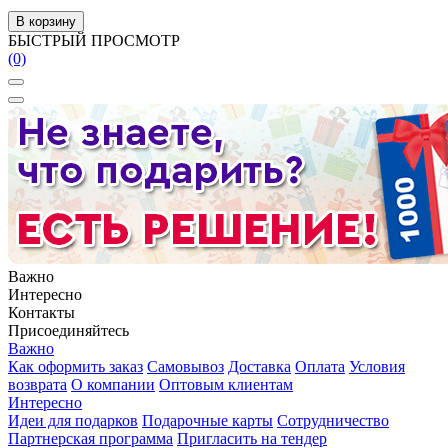
В корзину
БЫСТРЫЙ ПРОСМОТР
(0)
Важно
Интересно
Контакты
Присоединяйтесь
Важно
Как оформить заказ
Самовывоз
Доставка
Оплата
Условия
возврата
О компании
Оптовым клиентам
Интересно
Идеи для подарков
Подарочные карты
Сотрудничество
Партнерская программа
Пригласить на тендер