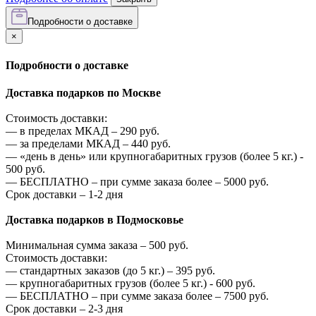
Подробности о доставке
×
Подробности о доставке
Доставка подарков по Москве
Стоимость доставки:
—
в пределах МКАД –
290
руб.
—
за пределами МКАД –
440
руб.
—
«день в день» или крупногабаритных грузов (более 5 кг.) -
500
руб.
—
БЕСПЛАТНО – при сумме заказа более –
5000
руб.
Срок доставки – 1-2 дня
Доставка подарков в Подмосковье
Минимальная сумма заказа –
500
руб.
Стоимость доставки:
—
стандартных заказов (до 5 кг.) –
395
руб.
—
крупногабаритных грузов (более 5 кг.) -
600
руб.
—
БЕСПЛАТНО – при сумме заказа более –
7500
руб.
Срок доставки – 2-3 дня