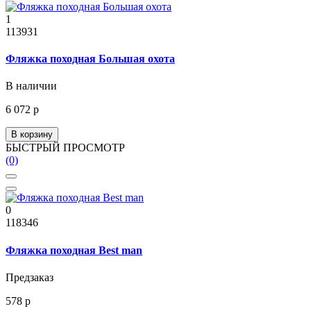
1
113931
Фляжка походная Большая охота
В наличии
6 072 р
В корзину
БЫСТРЫЙ ПРОСМОТР
(0)
0
118346
Фляжка походная Best man
Предзаказ
578 р