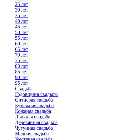
25 лет
30 лет
35 лет
40 лет
45 лет
50 лет
55 лет
60 лет
65 лет
70 лет
75 лет
80 лет
85 лет
90 лет
95 лет
Свадьба
Годовщина свадьбы
Ситцевая свадьба
Бумажная свадьба
Кожаная свадьба
Льняная свадьба
Деревянная свадьба
Чугунная свадьба
Медная свадьба
Жестяная свадьба