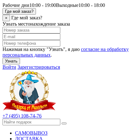
Рабочие дни
10:00 - 19:00
Выходные
10:00 - 18:00
Где мой заказ?
Где мой заказ?
×
Узнать местонахождение заказа
Нажимая на кнопку "Узнать", я даю
согласие на обработку
персональных данных
.
Узнать
Войти
Зарегистрироваться
+7 (495) 108-74-76
САМОВЫВОЗ
ДОСТАВКА