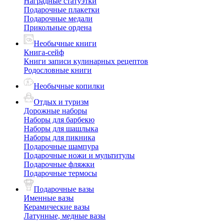
Наградные статуэтки
Подарочные плакетки
Подарочные медали
Прикольные ордена
Необычные книги
Книга-сейф
Книги записи кулинарных рецептов
Родословные книги
Необычные копилки
Отдых и туризм
Дорожные наборы
Наборы для барбекю
Наборы для шашлыка
Наборы для пикника
Подарочные шампура
Подарочные ножи и мультитулы
Подарочные фляжки
Подарочные термосы
Подарочные вазы
Именные вазы
Керамические вазы
Латунные, медные вазы