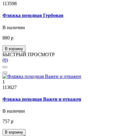
113598
Фляжка походная Гербовая
В наличии
880 р
В корзину
БЫСТРЫЙ ПРОСМОТР
(0)
1
113627
Фляжка походная Важен и отважен
В наличии
757 р
В корзину