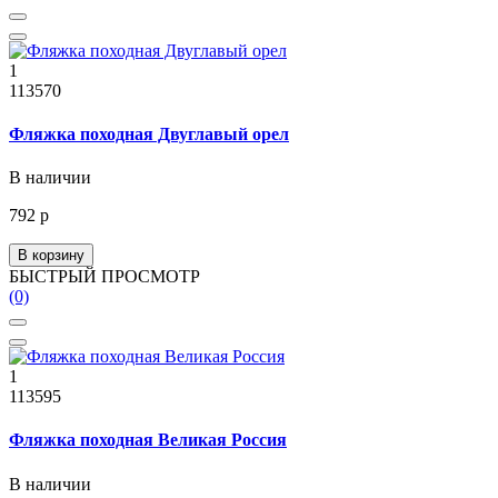
1
113570
Фляжка походная Двуглавый орел
В наличии
792 р
В корзину
БЫСТРЫЙ ПРОСМОТР
(0)
1
113595
Фляжка походная Великая Россия
В наличии