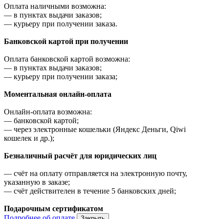
Оплата наличными возможна:
—
в пунктах выдачи заказов;
—
курьеру при получении заказа.
Банковской картой при получении
Оплата банковской картой возможна:
—
в пунктах выдачи заказов;
—
курьеру при получении заказа;
Моментальная онлайн-оплата
Онлайн-оплата возможна:
—
банковской картой;
—
через электронные кошельки (Яндекс Деньги, Qiwi
кошелек и др.);
Безналичный расчёт для юридических лиц
—
счёт на оплату отправляется на электронную почту,
указанную в заказе;
—
счёт действителен в течение 5 банковских дней;
Подарочным сертификатом
Подробнее об оплате
Закрыть