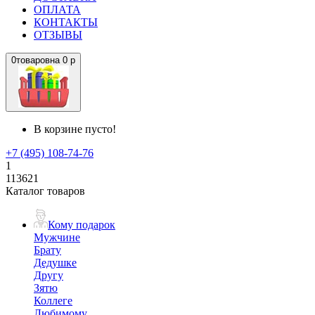
ОПЛАТА
КОНТАКТЫ
ОТЗЫВЫ
0
товаров
на
0 р
В корзине пусто!
+7 (495) 108-74-76
1
113621
Каталог товаров
Кому подарок
Мужчине
Брату
Дедушке
Другу
Зятю
Коллеге
Любимому