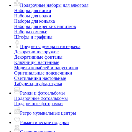
Подарочные наборы для алкоголя
Наборы для виски
Наборы для водки
Наборы для коньяка
Наборы для крепких напитков
Наборы сомелье
Штофы и графины
Предметы декора и интерьера
Декоративное оружие
Декоративные фонтаны
Ключницы настенные
Модели кораблей и парусников
Оригинальные подсвечники
Светильники настольные
Табуреты, пуфы, стулья
Рамки и фотоальбомы
Подарочные фотоальбомы
Подарочные фоторамки
Ретро музыкальные центры
Романтические подарки
Сладкие подарки