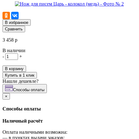
В избранное
Сравнить
3 458 р
В наличии
-
+
В корзину
Купить в 1 клик
Нашли дешевле?
Cпособы оплаты
×
Cпособы оплаты
Наличный расчёт
Оплата наличными возможна:
—
в пунктах выдачи заказов;