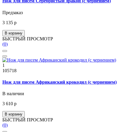
Нож для писем Серебристый дракон (с чернением)
Предзаказ
3 135 р
В корзину
БЫСТРЫЙ ПРОСМОТР
(0)
1
105718
Нож для писем Африканский крокодил (с чернением)
В наличии
3 610 р
В корзину
БЫСТРЫЙ ПРОСМОТР
(0)