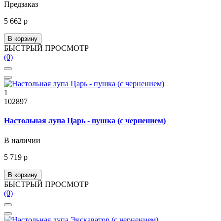
Предзаказ
5 662 р
В корзину
БЫСТРЫЙ ПРОСМОТР
(0)
1
102897
Настольная лупа Царь - пушка (с чернением)
В наличии
5 719 р
В корзину
БЫСТРЫЙ ПРОСМОТР
(0)