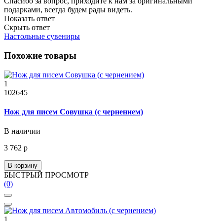
Спасибо за вопрос, приходите к нам за оригинальными
подарками, всегда будем рады видеть.
Показать ответ
Скрыть ответ
Настольные сувениры
Похожие товары
1
102645
Нож для писем Совушка (с чернением)
В наличии
3 762 р
В корзину
БЫСТРЫЙ ПРОСМОТР
(0)
1