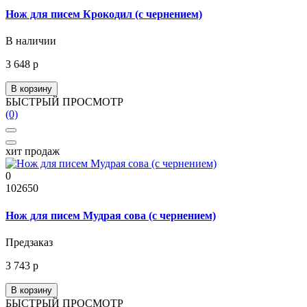
Нож для писем Крокодил (с чернением)
В наличии
3 648 р
В корзину
БЫСТРЫЙ ПРОСМОТР
(0)
хит продаж
0
102650
Нож для писем Мудрая сова (с чернением)
Предзаказ
3 743 р
В корзину
БЫСТРЫЙ ПРОСМОТР