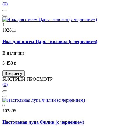
(0)
1
102811
Нож для писем Царь - колокол (с чернением)
В наличии
3 458 р
В корзину
БЫСТРЫЙ ПРОСМОТР
(0)
0
102895
Настольная лупа Филин (с чернением)