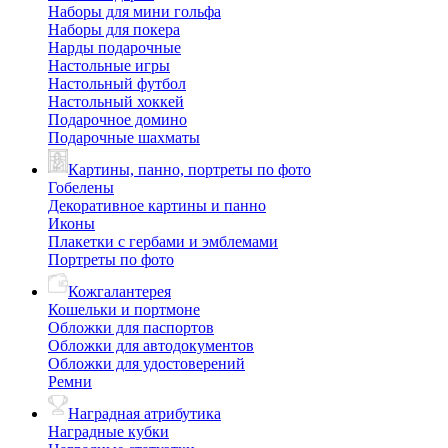
Наборы для мини гольфа
Наборы для покера
Нарды подарочные
Настольные игры
Настольный футбол
Настольный хоккей
Подарочное домино
Подарочные шахматы
Картины, панно, портреты по фото
Гобелены
Декоративное картины и панно
Иконы
Плакетки с гербами и эмблемами
Портреты по фото
Кожгалантерея
Кошельки и портмоне
Обложки для паспортов
Обложки для автодокументов
Обложки для удостоверений
Ремни
Наградная атрибутика
Наградные кубки