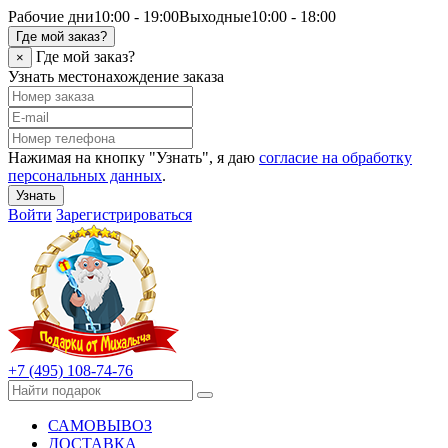
Рабочие дни
10:00 - 19:00
Выходные
10:00 - 18:00
Где мой заказ?
Где мой заказ?
×
Узнать местонахождение заказа
Нажимая на кнопку "Узнать", я даю
согласие на обработку
персональных данных
.
Узнать
Войти
Зарегистрироваться
+7 (495) 108-74-76
САМОВЫВОЗ
ДОСТАВКА