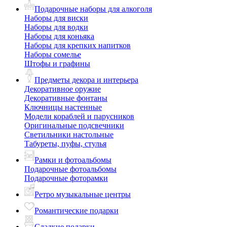
Подарочные наборы для алкоголя
Наборы для виски
Наборы для водки
Наборы для коньяка
Наборы для крепких напитков
Наборы сомелье
Штофы и графины
Предметы декора и интерьера
Декоративное оружие
Декоративные фонтаны
Ключницы настенные
Модели кораблей и парусников
Оригинальные подсвечники
Светильники настольные
Табуреты, пуфы, стулья
Рамки и фотоальбомы
Подарочные фотоальбомы
Подарочные фоторамки
Ретро музыкальные центры
Романтические подарки
Сладкие подарки