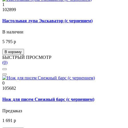
1
102899
Настольная лупа Экскаватор (с чернением)
В наличии
5 795 р
В корзину
БЫСТРЫЙ ПРОСМОТР
(0)
0
105682
Нож для писем Снежный барс (с чернением)
Предзаказ
1 691 р