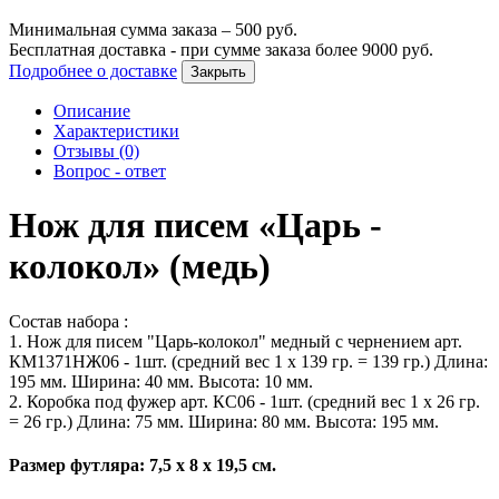
Минимальная сумма заказа –
500
руб.
Бесплатная доставка - при сумме заказа более
9000
руб.
Подробнее о доставке
Закрыть
Описание
Характеристики
Отзывы (0)
Вопрос - ответ
Нож для писем «Царь -
колокол» (медь)
Состав набора :
1. Нож для писем "Царь-колокол" медный с чернением арт.
КМ1371НЖ06 - 1шт. (средний вес 1 х 139 гр. = 139 гр.) Длина:
195 мм. Ширина: 40 мм. Высота: 10 мм.
2. Коробка под фужер арт. КС06 - 1шт. (средний вес 1 х 26 гр.
= 26 гр.) Длина: 75 мм. Ширина: 80 мм. Высота: 195 мм.
Размер футляра: 7,5 х 8 х 19,5 см.