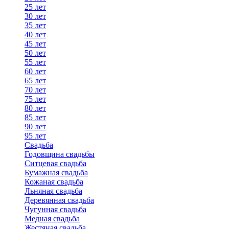
25 лет
30 лет
35 лет
40 лет
45 лет
50 лет
55 лет
60 лет
65 лет
70 лет
75 лет
80 лет
85 лет
90 лет
95 лет
Свадьба
Годовщина свадьбы
Ситцевая свадьба
Бумажная свадьба
Кожаная свадьба
Льняная свадьба
Деревянная свадьба
Чугунная свадьба
Медная свадьба
Жестяная свадьба