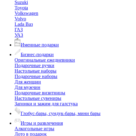
Suzuki
Toyota
Volkswagen
Volvo
Lada Ваз
ГАЗ
УАЗ
Именные подарки
Бизнес-подарки
Оригинальные ежедневники
Подарочные ручки
Настольные наборы
Подарочные наборы
Для женщин
Для мужчин
Подарочные визитницы
Настольные сувениры
Запонки и зажим для галстука
Глобус-бары, сундук-бары, мини бары
Игры и развлечения
Алкогольные игры
Лото в подарок