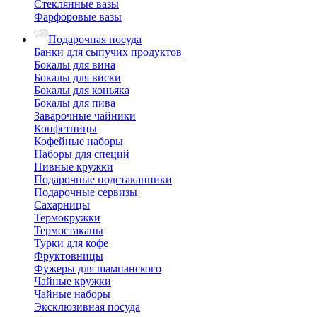
Стеклянные вазы
Фарфоровые вазы
Подарочная посуда
Банки для сыпучих продуктов
Бокалы для вина
Бокалы для виски
Бокалы для коньяка
Бокалы для пива
Заварочные чайники
Конфетницы
Кофейные наборы
Наборы для специй
Пивные кружки
Подарочные подстаканники
Подарочные сервизы
Сахарницы
Термокружки
Термостаканы
Турки для кофе
Фруктовницы
Фужеры для шампанского
Чайные кружки
Чайные наборы
Эксклюзивная посуда