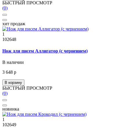
БЫСТРЫЙ ПРОСМОТР
(0)
хит продаж
1
102648
Нож для писем Аллигатор (с чернением)
В наличии
3 648 р
В корзину
БЫСТРЫЙ ПРОСМОТР
(0)
новинка
1
102649