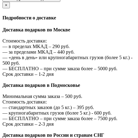
×
Подробности о доставке
Доставка подарков по Москве
Стоимость доставки:
—
в пределах МКАД –
290
руб.
—
за пределами МКАД –
440
руб.
—
«день в день» или крупногабаритных грузов (более 5 кг.) -
500
руб.
—
БЕСПЛАТНО – при сумме заказа более –
5000
руб.
Срок доставки – 1-2 дня
Доставка подарков в Подмосковье
Минимальная сумма заказа –
500
руб.
Стоимость доставки:
—
стандартных заказов (до 5 кг.) –
395
руб.
—
крупногабаритных грузов (более 5 кг.) -
600
руб.
—
БЕСПЛАТНО – при сумме заказа более –
7500
руб.
Срок доставки – 2-3 дня
Доставка подарков по России и странам СНГ