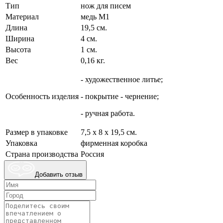
Тип
нож для писем
Материал
медь М1
Длина
19,5 см.
Ширина
4 см.
Высота
1 см.
Вес
0,16 кг.
- художественное литье;
Особенность изделия
- покрытие - чернение;
- ручная работа.
Размер в упаковке
7,5 х 8 х 19,5 см.
Упаковка
фирменная коробка
Страна производства
Россия
Добавить отзыв