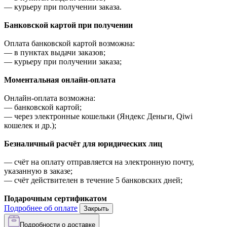
—
курьеру при получении заказа.
Банковской картой при получении
Оплата банковской картой возможна:
—
в пунктах выдачи заказов;
—
курьеру при получении заказа;
Моментальная онлайн-оплата
Онлайн-оплата возможна:
—
банковской картой;
—
через электронные кошельки (Яндекс Деньги, Qiwi
кошелек и др.);
Безналичный расчёт для юридических лиц
—
счёт на оплату отправляется на электронную почту,
указанную в заказе;
—
счёт действителен в течение 5 банковских дней;
Подарочным сертификатом
Подробнее об оплате
Закрыть
Подробности о доставке