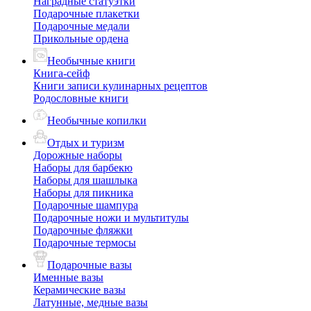
Наградные статуэтки
Подарочные плакетки
Подарочные медали
Прикольные ордена
Необычные книги
Книга-сейф
Книги записи кулинарных рецептов
Родословные книги
Необычные копилки
Отдых и туризм
Дорожные наборы
Наборы для барбекю
Наборы для шашлыка
Наборы для пикника
Подарочные шампура
Подарочные ножи и мультитулы
Подарочные фляжки
Подарочные термосы
Подарочные вазы
Именные вазы
Керамические вазы
Латунные, медные вазы