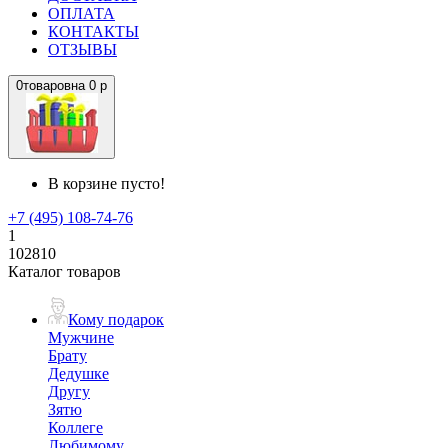
ОПЛАТА
КОНТАКТЫ
ОТЗЫВЫ
0
товаров
на
0 р
В корзине пусто!
+7 (495) 108-74-76
1
102810
Каталог товаров
Кому подарок
Мужчине
Брату
Дедушке
Другу
Зятю
Коллеге
Любимому