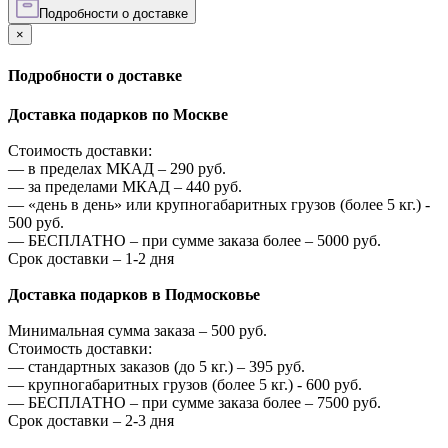
Подробности о доставке
×
Подробности о доставке
Доставка подарков по Москве
Стоимость доставки:
—
в пределах МКАД –
290
руб.
—
за пределами МКАД –
440
руб.
—
«день в день» или крупногабаритных грузов (более 5 кг.) -
500
руб.
—
БЕСПЛАТНО – при сумме заказа более –
5000
руб.
Срок доставки – 1-2 дня
Доставка подарков в Подмосковье
Минимальная сумма заказа –
500
руб.
Стоимость доставки:
—
стандартных заказов (до 5 кг.) –
395
руб.
—
крупногабаритных грузов (более 5 кг.) -
600
руб.
—
БЕСПЛАТНО – при сумме заказа более –
7500
руб.
Срок доставки – 2-3 дня