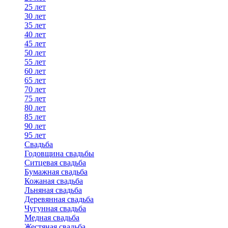
25 лет
30 лет
35 лет
40 лет
45 лет
50 лет
55 лет
60 лет
65 лет
70 лет
75 лет
80 лет
85 лет
90 лет
95 лет
Свадьба
Годовщина свадьбы
Ситцевая свадьба
Бумажная свадьба
Кожаная свадьба
Льняная свадьба
Деревянная свадьба
Чугунная свадьба
Медная свадьба
Жестяная свадьба