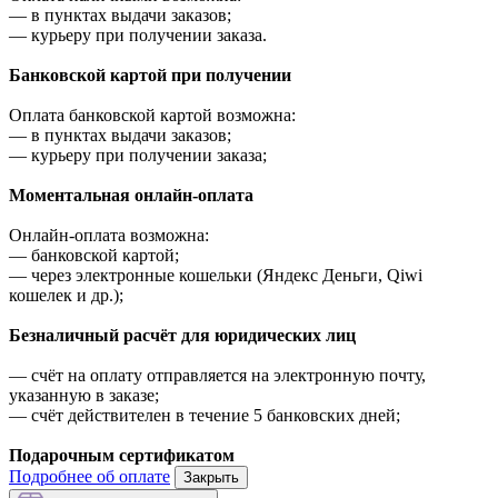
—
в пунктах выдачи заказов;
—
курьеру при получении заказа.
Банковской картой при получении
Оплата банковской картой возможна:
—
в пунктах выдачи заказов;
—
курьеру при получении заказа;
Моментальная онлайн-оплата
Онлайн-оплата возможна:
—
банковской картой;
—
через электронные кошельки (Яндекс Деньги, Qiwi
кошелек и др.);
Безналичный расчёт для юридических лиц
—
счёт на оплату отправляется на электронную почту,
указанную в заказе;
—
счёт действителен в течение 5 банковских дней;
Подарочным сертификатом
Подробнее об оплате
Закрыть