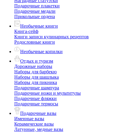
Наградные статуэтки
Подарочные плакетки
Подарочные медали
Прикольные ордена
Необычные книги
Книга-сейф
Книги записи кулинарных рецептов
Родословные книги
Необычные копилки
Отдых и туризм
Дорожные наборы
Наборы для барбекю
Наборы для шашлыка
Наборы для пикника
Подарочные шампура
Подарочные ножи и мультитулы
Подарочные фляжки
Подарочные термосы
Подарочные вазы
Именные вазы
Керамические вазы
Латунные, медные вазы