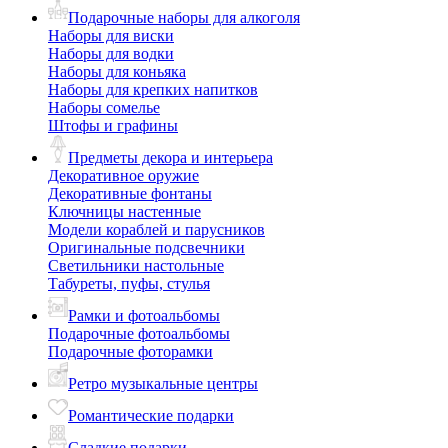
Подарочные наборы для алкоголя
Наборы для виски
Наборы для водки
Наборы для коньяка
Наборы для крепких напитков
Наборы сомелье
Штофы и графины
Предметы декора и интерьера
Декоративное оружие
Декоративные фонтаны
Ключницы настенные
Модели кораблей и парусников
Оригинальные подсвечники
Светильники настольные
Табуреты, пуфы, стулья
Рамки и фотоальбомы
Подарочные фотоальбомы
Подарочные фоторамки
Ретро музыкальные центры
Романтические подарки
Сладкие подарки