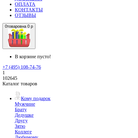
ОПЛАТА
КОНТАКТЫ
ОТЗЫВЫ
0
товаров
на
0 р
В корзине пусто!
+7 (495) 108-74-76
1
102645
Каталог товаров
Кому подарок
Мужчине
Брату
Дедушке
Другу
Зятю
Коллеге
Любимому