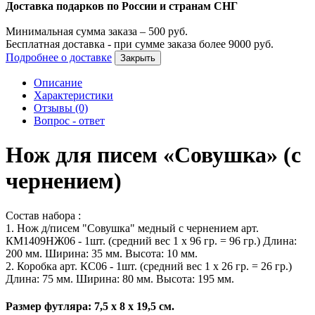
Доставка подарков по России и странам СНГ
Минимальная сумма заказа –
500
руб.
Бесплатная доставка - при сумме заказа более
9000
руб.
Подробнее о доставке
Закрыть
Описание
Характеристики
Отзывы (0)
Вопрос - ответ
Нож для писем «Совушка» (с
чернением)
Состав набора :
1. Нож д/писем "Совушка" медный с чернением арт.
КМ1409НЖ06 - 1шт. (средний вес 1 х 96 гр. = 96 гр.) Длина:
200 мм. Ширина: 35 мм. Высота: 10 мм.
2. Коробка арт. КС06 - 1шт. (средний вес 1 х 26 гр. = 26 гр.)
Длина: 75 мм. Ширина: 80 мм. Высота: 195 мм.
Размер футляра: 7,5 х 8 х 19,5 см.