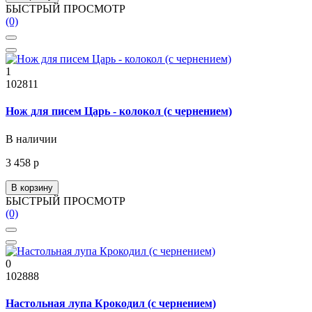
БЫСТРЫЙ ПРОСМОТР
(0)
1
102811
Нож для писем Царь - колокол (с чернением)
В наличии
3 458 р
В корзину
БЫСТРЫЙ ПРОСМОТР
(0)
0
102888
Настольная лупа Крокодил (с чернением)