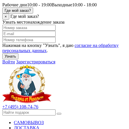
Рабочие дни
10:00 - 19:00
Выходные
10:00 - 18:00
Где мой заказ?
Где мой заказ?
×
Узнать местонахождение заказа
Нажимая на кнопку "Узнать", я даю
согласие на обработку
персональных данных
.
Узнать
Войти
Зарегистрироваться
+7 (495) 108-74-76
САМОВЫВОЗ
ДОСТАВКА