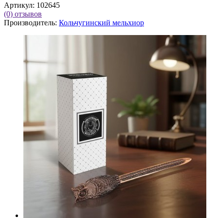
Артикул:
102645
(0)
отзывов
Производитель:
Кольчугинский мельхиор