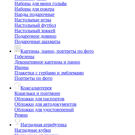
Наборы для мини гольфа
Наборы для покера
Нарды подарочные
Настольные игры
Настольный футбол
Настольный хоккей
Подарочное домино
Подарочные шахматы
Картины, панно, портреты по фото
Гобелены
Декоративное картины и панно
Иконы
Плакетки с гербами и эмблемами
Портреты по фото
Кожгалантерея
Кошельки и портмоне
Обложки для паспортов
Обложки для автодокументов
Обложки для удостоверений
Ремни
Наградная атрибутика
Наградные кубки