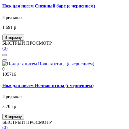
Нож для писем Снежный барс (с чернением)
Предзаказ
1 691 р
В корзину
БЫСТРЫЙ ПРОСМОТР
(0)
0
105716
Нож для писем Ночная птица (с чернением)
Предзаказ
3 705 р
В корзину
БЫСТРЫЙ ПРОСМОТР
(0)