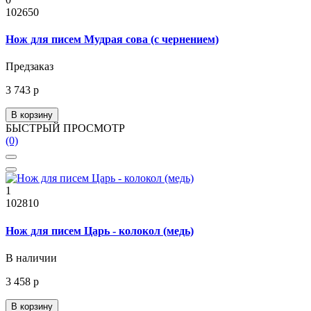
102650
Нож для писем Мудрая сова (с чернением)
Предзаказ
3 743 р
В корзину
БЫСТРЫЙ ПРОСМОТР
(0)
1
102810
Нож для писем Царь - колокол (медь)
В наличии
3 458 р
В корзину