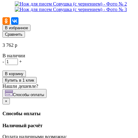
В избранное
Сравнить
3 762 р
В наличии
-
+
В корзину
Купить в 1 клик
Нашли дешевле?
Cпособы оплаты
×
Cпособы оплаты
Наличный расчёт
Оплата наличными возможна: