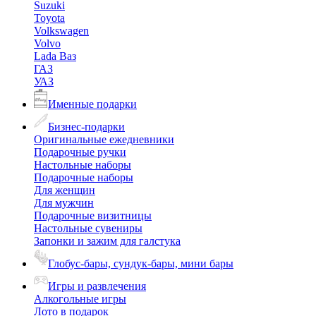
Suzuki
Toyota
Volkswagen
Volvo
Lada Ваз
ГАЗ
УАЗ
Именные подарки
Бизнес-подарки
Оригинальные ежедневники
Подарочные ручки
Настольные наборы
Подарочные наборы
Для женщин
Для мужчин
Подарочные визитницы
Настольные сувениры
Запонки и зажим для галстука
Глобус-бары, сундук-бары, мини бары
Игры и развлечения
Алкогольные игры
Лото в подарок