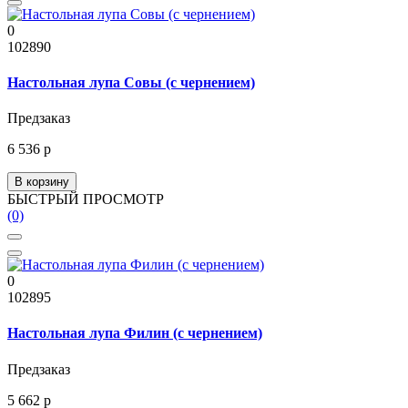
0
102890
Настольная лупа Совы (с чернением)
Предзаказ
6 536 р
В корзину
БЫСТРЫЙ ПРОСМОТР
(0)
0
102895
Настольная лупа Филин (с чернением)
Предзаказ
5 662 р