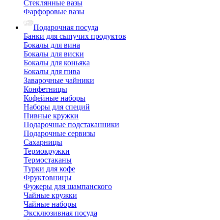
Стеклянные вазы
Фарфоровые вазы
Подарочная посуда
Банки для сыпучих продуктов
Бокалы для вина
Бокалы для виски
Бокалы для коньяка
Бокалы для пива
Заварочные чайники
Конфетницы
Кофейные наборы
Наборы для специй
Пивные кружки
Подарочные подстаканники
Подарочные сервизы
Сахарницы
Термокружки
Термостаканы
Турки для кофе
Фруктовницы
Фужеры для шампанского
Чайные кружки
Чайные наборы
Эксклюзивная посуда