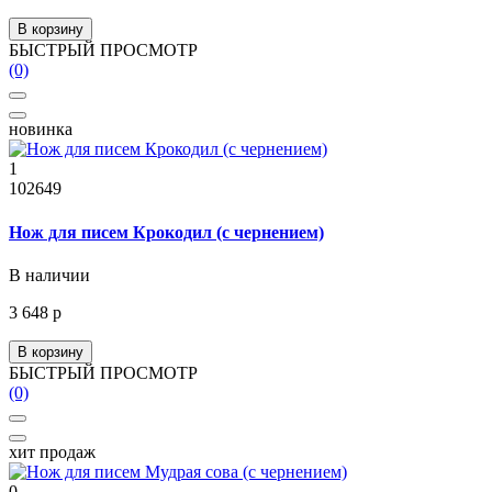
В корзину
БЫСТРЫЙ ПРОСМОТР
(0)
новинка
1
102649
Нож для писем Крокодил (с чернением)
В наличии
3 648 р
В корзину
БЫСТРЫЙ ПРОСМОТР
(0)
хит продаж
0