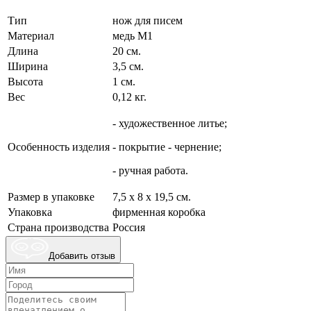
Тип
нож для писем
Материал
медь М1
Длина
20 см.
Ширина
3,5 см.
Высота
1 см.
Вес
0,12 кг.
- художественное литье;
Особенность изделия
- покрытие - чернение;
- ручная работа.
Размер в упаковке
7,5 х 8 х 19,5 см.
Упаковка
фирменная коробка
Страна производства
Россия
Добавить отзыв