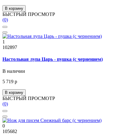
В корзину
БЫСТРЫЙ ПРОСМОТР
(0)
1
102897
Настольная лупа Царь - пушка (с чернением)
В наличии
5 719 р
В корзину
БЫСТРЫЙ ПРОСМОТР
(0)
0
105682