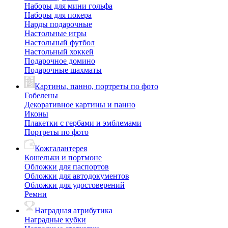
Наборы для мини гольфа
Наборы для покера
Нарды подарочные
Настольные игры
Настольный футбол
Настольный хоккей
Подарочное домино
Подарочные шахматы
Картины, панно, портреты по фото
Гобелены
Декоративное картины и панно
Иконы
Плакетки с гербами и эмблемами
Портреты по фото
Кожгалантерея
Кошельки и портмоне
Обложки для паспортов
Обложки для автодокументов
Обложки для удостоверений
Ремни
Наградная атрибутика
Наградные кубки