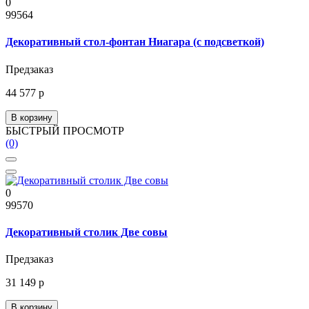
0
99564
Декоративный стол-фонтан Ниагара (с подсветкой)
Предзаказ
44 577 р
В корзину
БЫСТРЫЙ ПРОСМОТР
(0)
0
99570
Декоративный столик Две совы
Предзаказ
31 149 р
В корзину