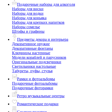
Подарочные наборы для алкоголя
Наборы для виски
Наборы для водки
Наборы для коньяка
Наборы для крепких напитков
Наборы сомелье
Штофы и графины
Предметы декора и интерьера
Декоративное оружие
Декоративные фонтаны
Ключницы настенные
Модели кораблей и парусников
Оригинальные подсвечники
Светильники настольные
Табуреты, пуфы, стулья
Рамки и фотоальбомы
Подарочные фотоальбомы
Подарочные фоторамки
Ретро музыкальные центры
Романтические подарки
Сладкие подарки