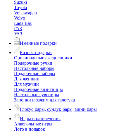
Suzuki
Toyota
Volkswagen
Volvo
Lada Ваз
ГАЗ
УАЗ
Именные подарки
Бизнес-подарки
Оригинальные ежедневники
Подарочные ручки
Настольные наборы
Подарочные наборы
Для женщин
Для мужчин
Подарочные визитницы
Настольные сувениры
Запонки и зажим для галстука
Глобус-бары, сундук-бары, мини бары
Игры и развлечения
Алкогольные игры
Лото в подарок