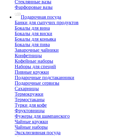
Стеклянные вазы
Фарфоровые вазы
Подарочная посуда
Банки для сыпучих продуктов
Бокалы для вина
Бокалы для виски
Бокалы для коньяка
Бокалы для пива
Заварочные чайники
Конфетницы
Кофейные наборы
Наборы для специй
Пивные кружки
Подарочные подстаканники
Подарочные сервизы
Сахарницы
Термокружки
Термостаканы
Турки для кофе
Фруктовницы
Фужеры для шампанского
Чайные кружки
Чайные наборы
Эксклюзивная посуда