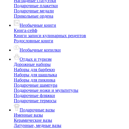
Наградные статуэтки
Подарочные плакетки
Подарочные медали
Прикольные ордена
Необычные книги
Книга-сейф
Книги записи кулинарных рецептов
Родословные книги
Необычные копилки
Отдых и туризм
Дорожные наборы
Наборы для барбекю
Наборы для шашлыка
Наборы для пикника
Подарочные шампура
Подарочные ножи и мультитулы
Подарочные фляжки
Подарочные термосы
Подарочные вазы
Именные вазы
Керамические вазы
Латунные, медные вазы