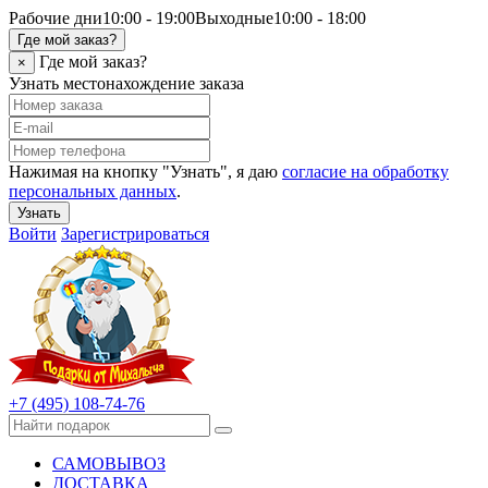
Рабочие дни
10:00 - 19:00
Выходные
10:00 - 18:00
Где мой заказ?
Где мой заказ?
×
Узнать местонахождение заказа
Нажимая на кнопку "Узнать", я даю
согласие на обработку
персональных данных
.
Узнать
Войти
Зарегистрироваться
+7 (495) 108-74-76
САМОВЫВОЗ
ДОСТАВКА