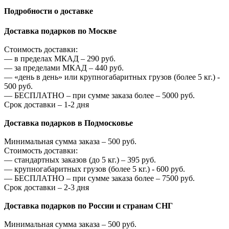
Подробности о доставке
Доставка подарков по Москве
Стоимость доставки:
—
в пределах МКАД –
290
руб.
—
за пределами МКАД –
440
руб.
—
«день в день» или крупногабаритных грузов (более 5 кг.) -
500
руб.
—
БЕСПЛАТНО – при сумме заказа более –
5000
руб.
Срок доставки – 1-2 дня
Доставка подарков в Подмосковье
Минимальная сумма заказа –
500
руб.
Стоимость доставки:
—
стандартных заказов (до 5 кг.) –
395
руб.
—
крупногабаритных грузов (более 5 кг.) -
600
руб.
—
БЕСПЛАТНО – при сумме заказа более –
7500
руб.
Срок доставки – 2-3 дня
Доставка подарков по России и странам СНГ
Минимальная сумма заказа –
500
руб.