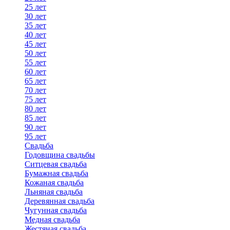
25 лет
30 лет
35 лет
40 лет
45 лет
50 лет
55 лет
60 лет
65 лет
70 лет
75 лет
80 лет
85 лет
90 лет
95 лет
Свадьба
Годовщина свадьбы
Ситцевая свадьба
Бумажная свадьба
Кожаная свадьба
Льняная свадьба
Деревянная свадьба
Чугунная свадьба
Медная свадьба
Жестяная свадьба