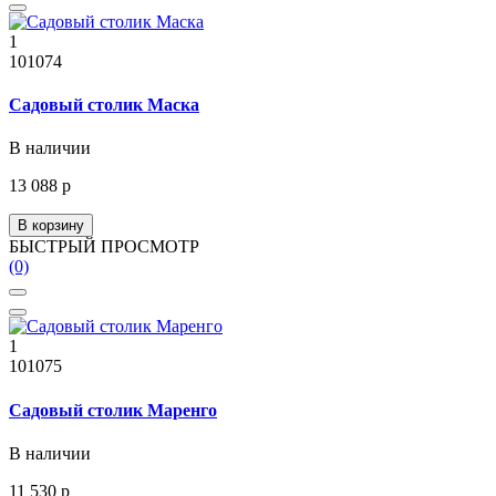
1
101074
Садовый столик Маска
В наличии
13 088 р
В корзину
БЫСТРЫЙ ПРОСМОТР
(0)
1
101075
Садовый столик Маренго
В наличии
11 530 р