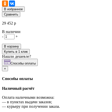
В избранное
Сравнить
29 452 р
В наличии
-
+
В корзину
Купить в 1 клик
Нашли дешевле?
Cпособы оплаты
×
Cпособы оплаты
Наличный расчёт
Оплата наличными возможна:
—
в пунктах выдачи заказов;
—
курьеру при получении заказа.