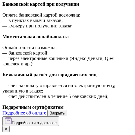
Банковской картой при получении
Оплата банковской картой возможна:
—
в пунктах выдачи заказов;
—
курьеру при получении заказа;
Моментальная онлайн-оплата
Онлайн-оплата возможна:
—
банковской картой;
—
через электронные кошельки (Яндекс Деньги, Qiwi
кошелек и др.);
Безналичный расчёт для юридических лиц
—
счёт на оплату отправляется на электронную почту,
указанную в заказе;
—
счёт действителен в течение 5 банковских дней;
Подарочным сертификатом
Подробнее об оплате
Закрыть
Подробности о доставке
×