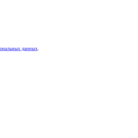
рсональных данных
.