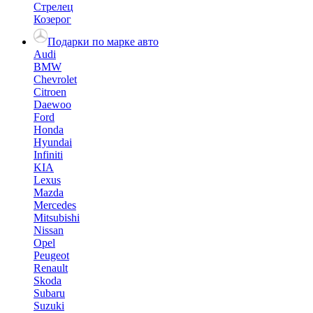
Стрелец
Козерог
Подарки по марке авто
Audi
BMW
Chevrolet
Citroen
Daewoo
Ford
Honda
Hyundai
Infiniti
KIA
Lexus
Mazda
Mercedes
Mitsubishi
Nissan
Opel
Peugeot
Renault
Skoda
Subaru
Suzuki