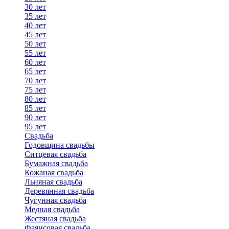
30 лет
35 лет
40 лет
45 лет
50 лет
55 лет
60 лет
65 лет
70 лет
75 лет
80 лет
85 лет
90 лет
95 лет
Свадьба
Годовщина свадьбы
Ситцевая свадьба
Бумажная свадьба
Кожаная свадьба
Льняная свадьба
Деревянная свадьба
Чугунная свадьба
Медная свадьба
Жестяная свадьба
Фаянсовая свадьба