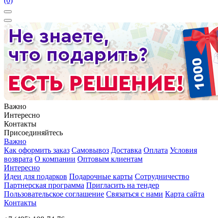
(0)
Важно
Интересно
Контакты
Присоединяйтесь
Важно
Как оформить заказ
Самовывоз
Доставка
Оплата
Условия
возврата
О компании
Оптовым клиентам
Интересно
Идеи для подарков
Подарочные карты
Сотрудничество
Партнерская программа
Пригласить на тендер
Пользовательское соглашение
Связаться с нами
Карта сайта
Контакты