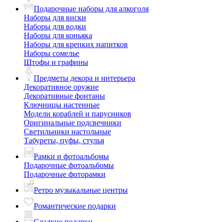
Подарочные наборы для алкоголя
Наборы для виски
Наборы для водки
Наборы для коньяка
Наборы для крепких напитков
Наборы сомелье
Штофы и графины
Предметы декора и интерьера
Декоративное оружие
Декоративные фонтаны
Ключницы настенные
Модели кораблей и парусников
Оригинальные подсвечники
Светильники настольные
Табуреты, пуфы, стулья
Рамки и фотоальбомы
Подарочные фотоальбомы
Подарочные фоторамки
Ретро музыкальные центры
Романтические подарки
Сладкие подарки