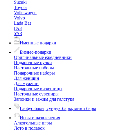
Suzuki
Toyota
Volkswagen
Volvo
Lada Ваз
ГАЗ
УАЗ
Именные подарки
Бизнес-подарки
Оригинальные ежедневники
Подарочные ручки
Настольные наборы
Подарочные наборы
Для женщин
Для мужчин
Подарочные визитницы
Настольные сувениры
Запонки и зажим для галстука
Глобус-бары, сундук-бары, мини бары
Игры и развлечения
Алкогольные игры
Лото в подарок