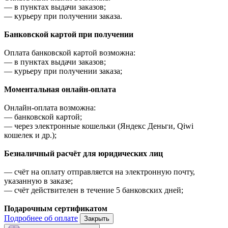
—
в пунктах выдачи заказов;
—
курьеру при получении заказа.
Банковской картой при получении
Оплата банковской картой возможна:
—
в пунктах выдачи заказов;
—
курьеру при получении заказа;
Моментальная онлайн-оплата
Онлайн-оплата возможна:
—
банковской картой;
—
через электронные кошельки (Яндекс Деньги, Qiwi
кошелек и др.);
Безналичный расчёт для юридических лиц
—
счёт на оплату отправляется на электронную почту,
указанную в заказе;
—
счёт действителен в течение 5 банковских дней;
Подарочным сертификатом
Подробнее об оплате
Закрыть