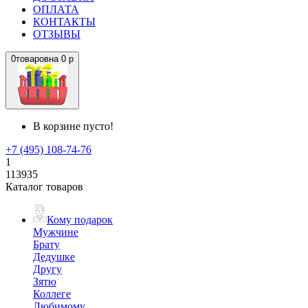
ОПЛАТА
КОНТАКТЫ
ОТЗЫВЫ
0
товаров
на
0 р
В корзине пусто!
+7 (495) 108-74-76
1
113935
Каталог товаров
Кому подарок
Мужчине
Брату
Дедушке
Другу
Зятю
Коллеге
Любимому