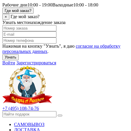
Рабочие дни
10:00 - 19:00
Выходные
10:00 - 18:00
Где мой заказ?
Где мой заказ?
×
Узнать местонахождение заказа
Нажимая на кнопку "Узнать", я даю
согласие на обработку
персональных данных
.
Узнать
Войти
Зарегистрироваться
+7 (495) 108-74-76
САМОВЫВОЗ
ДОСТАВКА