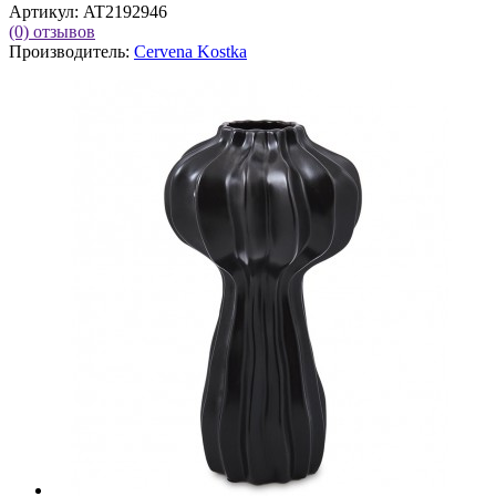
Артикул:
AT2192946
(0)
отзывов
Производитель:
Cervena Kostka