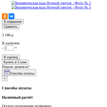
В избранное
Сравнить
3 186 р
В наличии
-
+
В корзину
Купить в 1 клик
Нашли дешевле?
Cпособы оплаты
×
Cпособы оплаты
Наличный расчёт
Оплата наличными возможна: