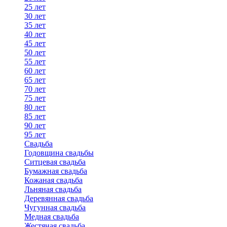
25 лет
30 лет
35 лет
40 лет
45 лет
50 лет
55 лет
60 лет
65 лет
70 лет
75 лет
80 лет
85 лет
90 лет
95 лет
Свадьба
Годовщина свадьбы
Ситцевая свадьба
Бумажная свадьба
Кожаная свадьба
Льняная свадьба
Деревянная свадьба
Чугунная свадьба
Медная свадьба
Жестяная свадьба