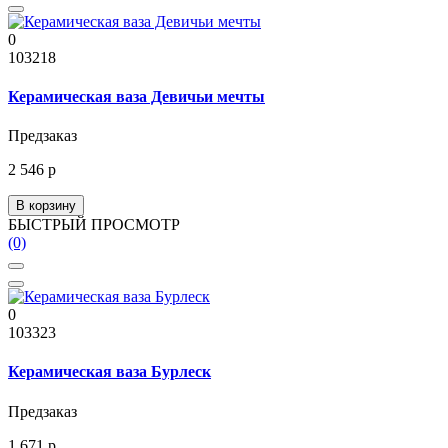
0
103218
Керамическая ваза Девичьи мечты
Предзаказ
2 546 р
В корзину
БЫСТРЫЙ ПРОСМОТР
(0)
0
103323
Керамическая ваза Бурлеск
Предзаказ
1 671 р