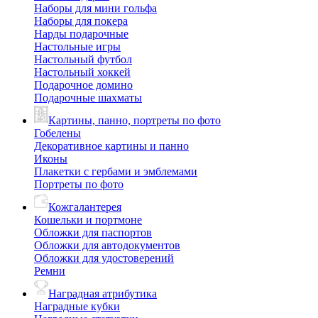
Наборы для мини гольфа
Наборы для покера
Нарды подарочные
Настольные игры
Настольный футбол
Настольный хоккей
Подарочное домино
Подарочные шахматы
Картины, панно, портреты по фото
Гобелены
Декоративное картины и панно
Иконы
Плакетки с гербами и эмблемами
Портреты по фото
Кожгалантерея
Кошельки и портмоне
Обложки для паспортов
Обложки для автодокументов
Обложки для удостоверений
Ремни
Наградная атрибутика
Наградные кубки