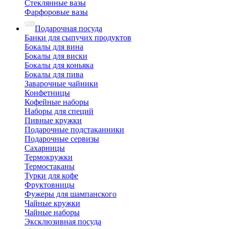
Стеклянные вазы
Фарфоровые вазы
Подарочная посуда
Банки для сыпучих продуктов
Бокалы для вина
Бокалы для виски
Бокалы для коньяка
Бокалы для пива
Заварочные чайники
Конфетницы
Кофейные наборы
Наборы для специй
Пивные кружки
Подарочные подстаканники
Подарочные сервизы
Сахарницы
Термокружки
Термостаканы
Турки для кофе
Фруктовницы
Фужеры для шампанского
Чайные кружки
Чайные наборы
Эксклюзивная посуда