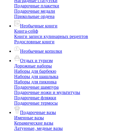
Наградные статуэтки
Подарочные плакетки
Подарочные медали
Прикольные ордена
Необычные книги
Книга-сейф
Книги записи кулинарных рецептов
Родословные книги
Необычные копилки
Отдых и туризм
Дорожные наборы
Наборы для барбекю
Наборы для шашлыка
Наборы для пикника
Подарочные шампура
Подарочные ножи и мультитулы
Подарочные фляжки
Подарочные термосы
Подарочные вазы
Именные вазы
Керамические вазы
Латунные, медные вазы