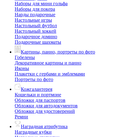
Наборы для мини гольфа
Наборы для покера
Нарды подарочные
Настольные игры
Настольный футбол
Настольный хоккей
Подарочное домино
Подарочные шахматы
Картины, панно, портреты по фото
Гобелены
Декоративное картины и панно
Иконы
Плакетки с гербами и эмблемами
Портреты по фото
Кожгалантерея
Кошельки и портмоне
Обложки для паспортов
Обложки для автодокументов
Обложки для удостоверений
Ремни
Наградная атрибутика
Наградные кубки