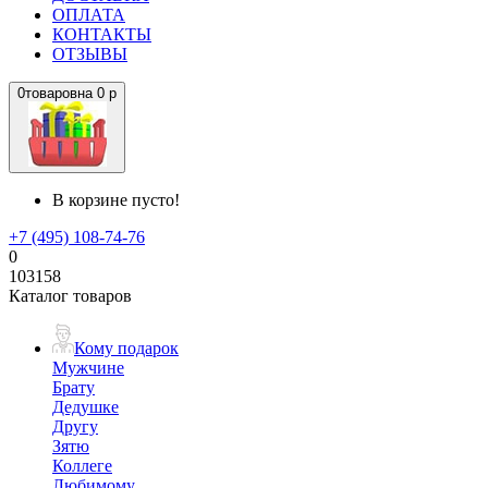
ОПЛАТА
КОНТАКТЫ
ОТЗЫВЫ
0
товаров
на
0 р
В корзине пусто!
+7 (495) 108-74-76
0
103158
Каталог товаров
Кому подарок
Мужчине
Брату
Дедушке
Другу
Зятю
Коллеге
Любимому