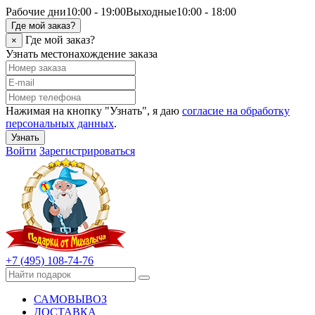
Рабочие дни
10:00 - 19:00
Выходные
10:00 - 18:00
Где мой заказ?
Где мой заказ?
×
Узнать местонахождение заказа
Нажимая на кнопку "Узнать", я даю
согласие на обработку
персональных данных
.
Узнать
Войти
Зарегистрироваться
+7 (495) 108-74-76
САМОВЫВОЗ
ДОСТАВКА