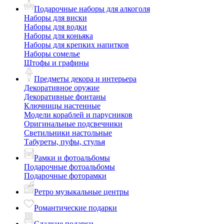
Подарочные наборы для алкоголя
Наборы для виски
Наборы для водки
Наборы для коньяка
Наборы для крепких напитков
Наборы сомелье
Штофы и графины
Предметы декора и интерьера
Декоративное оружие
Декоративные фонтаны
Ключницы настенные
Модели кораблей и парусников
Оригинальные подсвечники
Светильники настольные
Табуреты, пуфы, стулья
Рамки и фотоальбомы
Подарочные фотоальбомы
Подарочные фоторамки
Ретро музыкальные центры
Романтические подарки
Сладкие подарки