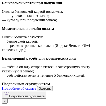
Банковской картой при получении
Оплата банковской картой возможна:
—
в пунктах выдачи заказов;
—
курьеру при получении заказа;
Моментальная онлайн-оплата
Онлайн-оплата возможна:
—
банковской картой;
—
через электронные кошельки (Яндекс Деньги, Qiwi
кошелек и др.);
Безналичный расчёт для юридических лиц
—
счёт на оплату отправляется на электронную почту,
указанную в заказе;
—
счёт действителен в течение 5 банковских дней;
Подарочным сертификатом
Подробнее об оплате
Закрыть
Подробности о доставке
×