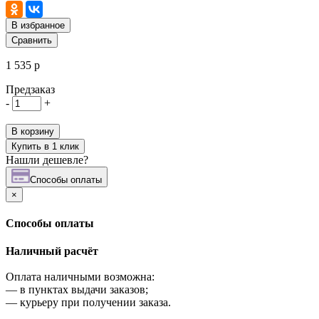
В избранное
Сравнить
1 535 р
Предзаказ
-
+
В корзину
Купить в 1 клик
Нашли дешевле?
Cпособы оплаты
×
Cпособы оплаты
Наличный расчёт
Оплата наличными возможна:
—
в пунктах выдачи заказов;
—
курьеру при получении заказа.