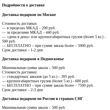
Подробности о доставке
Доставка подарков по Москве
Стоимость доставки:
—
в пределах МКАД –
290
руб.
—
за пределами МКАД –
440
руб.
—
«день в день» или крупногабаритных грузов (более 5 кг.) -
500
руб.
—
БЕСПЛАТНО – при сумме заказа более –
5000
руб.
Срок доставки – 1-2 дня
Доставка подарков в Подмосковье
Минимальная сумма заказа –
500
руб.
Стоимость доставки:
—
стандартных заказов (до 5 кг.) –
395
руб.
—
крупногабаритных грузов (более 5 кг.) -
600
руб.
—
БЕСПЛАТНО – при сумме заказа более –
7500
руб.
Срок доставки – 2-3 дня
Доставка подарков по России и странам СНГ
Минимальная сумма заказа –
500
руб.