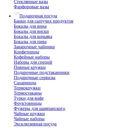
Стеклянные вазы
Фарфоровые вазы
Подарочная посуда
Банки для сыпучих продуктов
Бокалы для вина
Бокалы для виски
Бокалы для коньяка
Бокалы для пива
Заварочные чайники
Конфетницы
Кофейные наборы
Наборы для специй
Пивные кружки
Подарочные подстаканники
Подарочные сервизы
Сахарницы
Термокружки
Термостаканы
Турки для кофе
Фруктовницы
Фужеры для шампанского
Чайные кружки
Чайные наборы
Эксклюзивная посуда