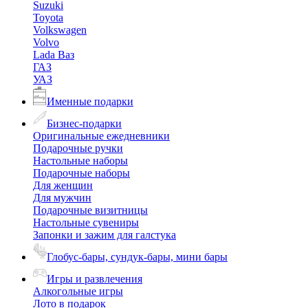
Suzuki
Toyota
Volkswagen
Volvo
Lada Ваз
ГАЗ
УАЗ
Именные подарки
Бизнес-подарки
Оригинальные ежедневники
Подарочные ручки
Настольные наборы
Подарочные наборы
Для женщин
Для мужчин
Подарочные визитницы
Настольные сувениры
Запонки и зажим для галстука
Глобус-бары, сундук-бары, мини бары
Игры и развлечения
Алкогольные игры
Лото в подарок