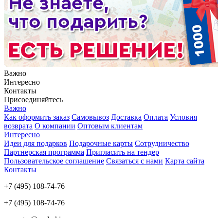
Важно
Интересно
Контакты
Присоединяйтесь
Важно
Как оформить заказ
Самовывоз
Доставка
Оплата
Условия
возврата
О компании
Оптовым клиентам
Интересно
Идеи для подарков
Подарочные карты
Сотрудничество
Партнерская программа
Пригласить на тендер
Пользовательское соглашение
Связаться с нами
Карта сайта
Контакты
+7 (495) 108-74-76
+7 (495) 108-74-76