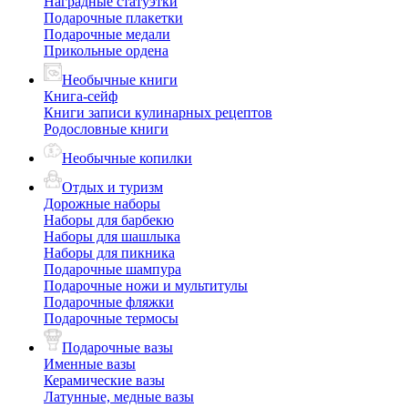
Наградные статуэтки
Подарочные плакетки
Подарочные медали
Прикольные ордена
Необычные книги
Книга-сейф
Книги записи кулинарных рецептов
Родословные книги
Необычные копилки
Отдых и туризм
Дорожные наборы
Наборы для барбекю
Наборы для шашлыка
Наборы для пикника
Подарочные шампура
Подарочные ножи и мультитулы
Подарочные фляжки
Подарочные термосы
Подарочные вазы
Именные вазы
Керамические вазы
Латунные, медные вазы