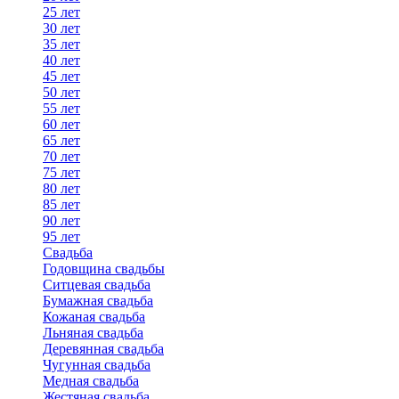
25 лет
30 лет
35 лет
40 лет
45 лет
50 лет
55 лет
60 лет
65 лет
70 лет
75 лет
80 лет
85 лет
90 лет
95 лет
Свадьба
Годовщина свадьбы
Ситцевая свадьба
Бумажная свадьба
Кожаная свадьба
Льняная свадьба
Деревянная свадьба
Чугунная свадьба
Медная свадьба
Жестяная свадьба