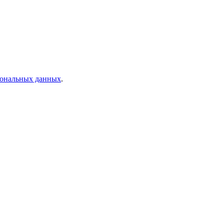
рсональных данных
.