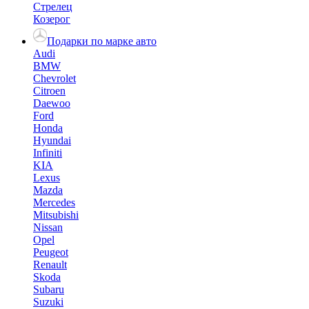
Стрелец
Козерог
Подарки по марке авто
Audi
BMW
Chevrolet
Citroen
Daewoo
Ford
Honda
Hyundai
Infiniti
KIA
Lexus
Mazda
Mercedes
Mitsubishi
Nissan
Opel
Peugeot
Renault
Skoda
Subaru
Suzuki