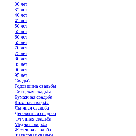
30 лет
35 лет
40 лет
45 лет
50 лет
55 лет
60 лет
65 лет
70 лет
75 лет
80 лет
85 лет
90 лет
95 лет
Свадьба
Годовщина свадьбы
Ситцевая свадьба
Бумажная свадьба
Кожаная свадьба
Льняная свадьба
Деревянная свадьба
Чугунная свадьба
Медная свадьба
Жестяная свадьба
Фаянсовая свадьба