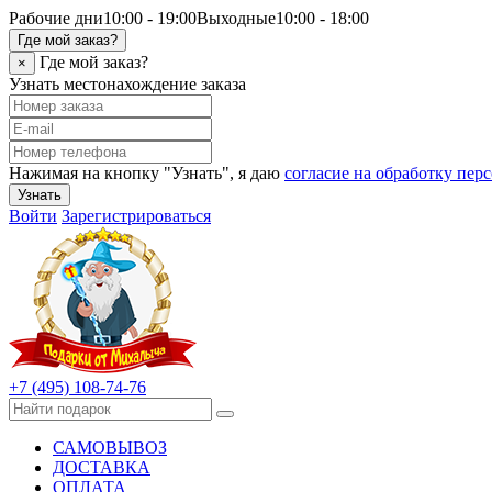
Рабочие дни
10:00 - 19:00
Выходные
10:00 - 18:00
Где мой заказ?
Где мой заказ?
×
Узнать местонахождение заказа
Нажимая на кнопку "Узнать", я даю
согласие на обработку пе
Узнать
Войти
Зарегистрироваться
+7 (495) 108-74-76
САМОВЫВОЗ
ДОСТАВКА
ОПЛАТА