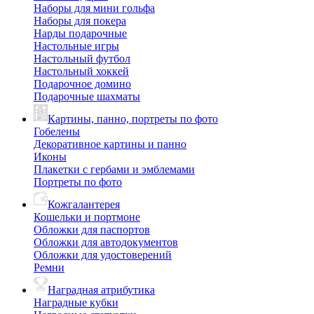
Наборы для мини гольфа
Наборы для покера
Нарды подарочные
Настольные игры
Настольный футбол
Настольный хоккей
Подарочное домино
Подарочные шахматы
Картины, панно, портреты по фото
Гобелены
Декоративное картины и панно
Иконы
Плакетки с гербами и эмблемами
Портреты по фото
Кожгалантерея
Кошельки и портмоне
Обложки для паспортов
Обложки для автодокументов
Обложки для удостоверений
Ремни
Наградная атрибутика
Наградные кубки