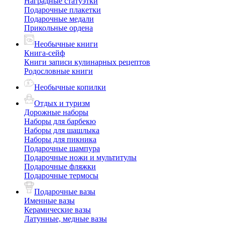
Наградные статуэтки
Подарочные плакетки
Подарочные медали
Прикольные ордена
Необычные книги
Книга-сейф
Книги записи кулинарных рецептов
Родословные книги
Необычные копилки
Отдых и туризм
Дорожные наборы
Наборы для барбекю
Наборы для шашлыка
Наборы для пикника
Подарочные шампура
Подарочные ножи и мультитулы
Подарочные фляжки
Подарочные термосы
Подарочные вазы
Именные вазы
Керамические вазы
Латунные, медные вазы