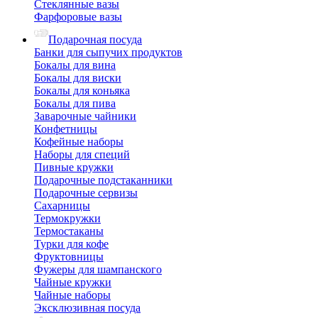
Стеклянные вазы
Фарфоровые вазы
Подарочная посуда
Банки для сыпучих продуктов
Бокалы для вина
Бокалы для виски
Бокалы для коньяка
Бокалы для пива
Заварочные чайники
Конфетницы
Кофейные наборы
Наборы для специй
Пивные кружки
Подарочные подстаканники
Подарочные сервизы
Сахарницы
Термокружки
Термостаканы
Турки для кофе
Фруктовницы
Фужеры для шампанского
Чайные кружки
Чайные наборы
Эксклюзивная посуда