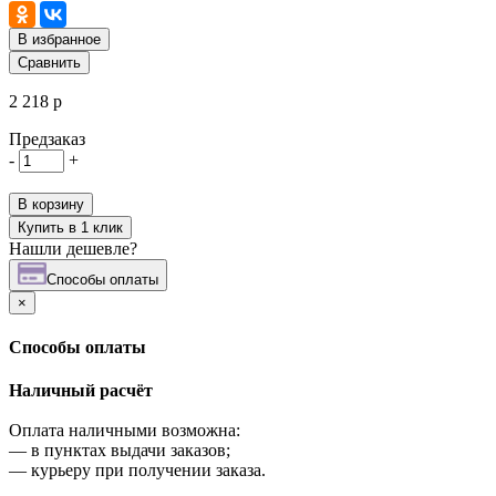
В избранное
Сравнить
2 218 р
Предзаказ
-
+
В корзину
Купить в 1 клик
Нашли дешевле?
Cпособы оплаты
×
Cпособы оплаты
Наличный расчёт
Оплата наличными возможна:
—
в пунктах выдачи заказов;
—
курьеру при получении заказа.