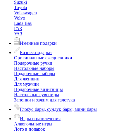
Suzuki
Toyota
Volkswagen
Volvo
Lada Ваз
ГАЗ
УАЗ
Именные подарки
Бизнес-подарки
Оригинальные ежедневники
Подарочные ручки
Настольные наборы
Подарочные наборы
Для женщин
Для мужчин
Подарочные визитницы
Настольные сувениры
Запонки и зажим для галстука
Глобус-бары, сундук-бары, мини бары
Игры и развлечения
Алкогольные игры
Лото в подарок