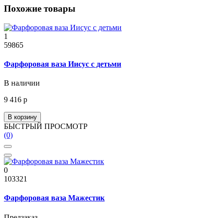
Похожие товары
1
59865
Фарфоровая ваза Иисус с детьми
В наличии
9 416 р
В корзину
БЫСТРЫЙ ПРОСМОТР
(0)
0
103321
Фарфоровая ваза Мажестик
Предзаказ