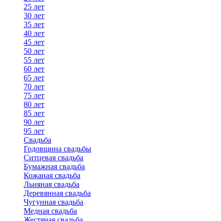
25 лет
30 лет
35 лет
40 лет
45 лет
50 лет
55 лет
60 лет
65 лет
70 лет
75 лет
80 лет
85 лет
90 лет
95 лет
Свадьба
Годовщина свадьбы
Ситцевая свадьба
Бумажная свадьба
Кожаная свадьба
Льняная свадьба
Деревянная свадьба
Чугунная свадьба
Медная свадьба
Жестяная свадьба