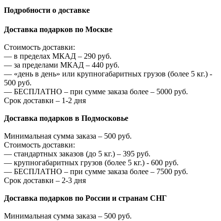
Подробности о доставке
Доставка подарков по Москве
Стоимость доставки:
—
в пределах МКАД –
290
руб.
—
за пределами МКАД –
440
руб.
—
«день в день» или крупногабаритных грузов (более 5 кг.) -
500
руб.
—
БЕСПЛАТНО – при сумме заказа более –
5000
руб.
Срок доставки – 1-2 дня
Доставка подарков в Подмосковье
Минимальная сумма заказа –
500
руб.
Стоимость доставки:
—
стандартных заказов (до 5 кг.) –
395
руб.
—
крупногабаритных грузов (более 5 кг.) -
600
руб.
—
БЕСПЛАТНО – при сумме заказа более –
7500
руб.
Срок доставки – 2-3 дня
Доставка подарков по России и странам СНГ
Минимальная сумма заказа –
500
руб.