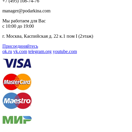
+7 (495) 108-74-76
manager@podarkina.com
Мы работаем для Вас
с 10:00 до 19:00
г. Москва, Каспийская д. 22 к.1 пом I (2этаж)
Присоединяйтесь
ok.ru
vk.com
telegram.org
youtube.com