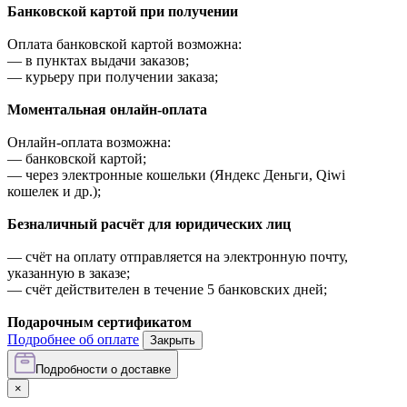
Банковской картой при получении
Оплата банковской картой возможна:
—
в пунктах выдачи заказов;
—
курьеру при получении заказа;
Моментальная онлайн-оплата
Онлайн-оплата возможна:
—
банковской картой;
—
через электронные кошельки (Яндекс Деньги, Qiwi
кошелек и др.);
Безналичный расчёт для юридических лиц
—
счёт на оплату отправляется на электронную почту,
указанную в заказе;
—
счёт действителен в течение 5 банковских дней;
Подарочным сертификатом
Подробнее об оплате
Закрыть
Подробности о доставке
×