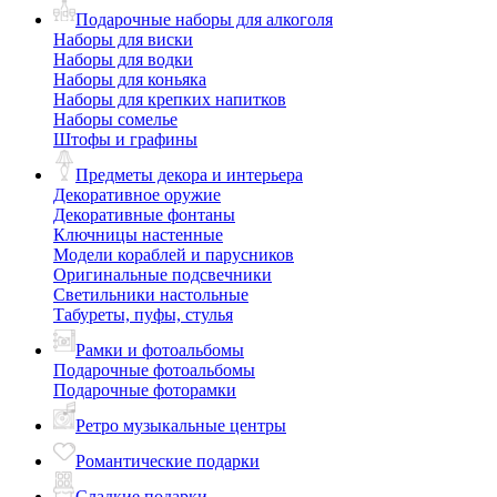
Подарочные наборы для алкоголя
Наборы для виски
Наборы для водки
Наборы для коньяка
Наборы для крепких напитков
Наборы сомелье
Штофы и графины
Предметы декора и интерьера
Декоративное оружие
Декоративные фонтаны
Ключницы настенные
Модели кораблей и парусников
Оригинальные подсвечники
Светильники настольные
Табуреты, пуфы, стулья
Рамки и фотоальбомы
Подарочные фотоальбомы
Подарочные фоторамки
Ретро музыкальные центры
Романтические подарки
Сладкие подарки