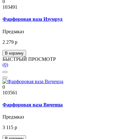
0
103491
Фарфоровая ваза Изумруд
Предзаказ
2 279 р
В корзину
БЫСТРЫЙ ПРОСМОТР
(0)
0
103561
Фарфоровая ваза Виченца
Предзаказ
3 115 р
В корзину