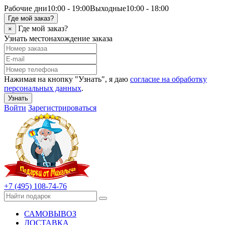
Рабочие дни
10:00 - 19:00
Выходные
10:00 - 18:00
Где мой заказ?
Где мой заказ?
×
Узнать местонахождение заказа
Нажимая на кнопку "Узнать", я даю
согласие на обработку
персональных данных
.
Узнать
Войти
Зарегистрироваться
+7 (495) 108-74-76
САМОВЫВОЗ
ДОСТАВКА