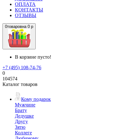
ОПЛАТА
КОНТАКТЫ
ОТЗЫВЫ
0
товаров
на
0 р
В корзине пусто!
+7 (495) 108-74-76
0
104574
Каталог товаров
Кому подарок
Мужчине
Брату
Дедушке
Другу
Зятю
Коллеге
Любимому