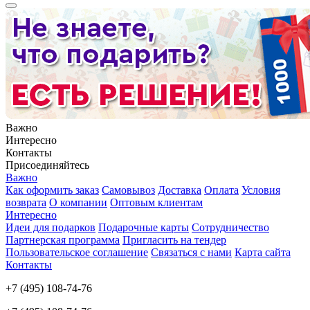
Важно
Интересно
Контакты
Присоединяйтесь
Важно
Как оформить заказ
Самовывоз
Доставка
Оплата
Условия
возврата
О компании
Оптовым клиентам
Интересно
Идеи для подарков
Подарочные карты
Сотрудничество
Партнерская программа
Пригласить на тендер
Пользовательское соглашение
Связаться с нами
Карта сайта
Контакты
+7 (495) 108-74-76