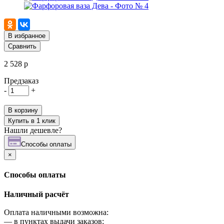
В избранное
Сравнить
2 528 р
Предзаказ
-
+
В корзину
Купить в 1 клик
Нашли дешевле?
Cпособы оплаты
×
Cпособы оплаты
Наличный расчёт
Оплата наличными возможна:
—
в пунктах выдачи заказов;