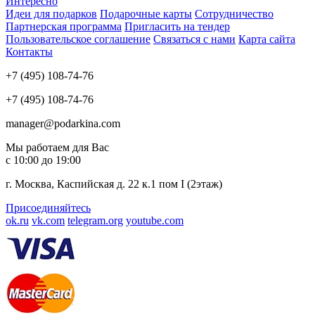
Интересно
Идеи для подарков
Подарочные карты
Сотрудничество
Партнерская программа
Пригласить на тендер
Пользовательское соглашение
Связаться с нами
Карта сайта
Контакты
+7 (495) 108-74-76
+7 (495) 108-74-76
manager@podarkina.com
Мы работаем для Вас
с 10:00 до 19:00
г. Москва, Каспийская д. 22 к.1 пом I (2этаж)
Присоединяйтесь
ok.ru
vk.com
telegram.org
youtube.com