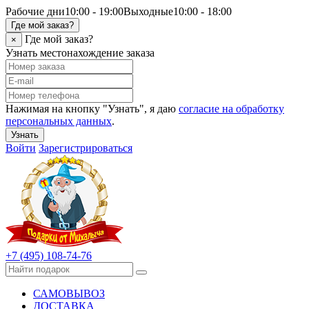
Рабочие дни
10:00 - 19:00
Выходные
10:00 - 18:00
Где мой заказ?
Где мой заказ?
×
Узнать местонахождение заказа
Нажимая на кнопку "Узнать", я даю
согласие на обработку
персональных данных
.
Узнать
Войти
Зарегистрироваться
+7 (495) 108-74-76
САМОВЫВОЗ
ДОСТАВКА