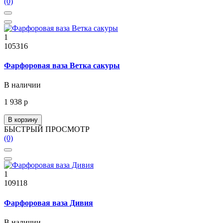
(0)
1
105316
Фарфоровая ваза Ветка сакуры
В наличии
1 938 р
В корзину
БЫСТРЫЙ ПРОСМОТР
(0)
1
109118
Фарфоровая ваза Дивия
В наличии