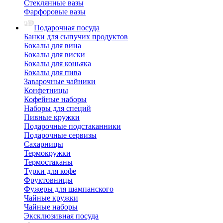
Стеклянные вазы
Фарфоровые вазы
Подарочная посуда
Банки для сыпучих продуктов
Бокалы для вина
Бокалы для виски
Бокалы для коньяка
Бокалы для пива
Заварочные чайники
Конфетницы
Кофейные наборы
Наборы для специй
Пивные кружки
Подарочные подстаканники
Подарочные сервизы
Сахарницы
Термокружки
Термостаканы
Турки для кофе
Фруктовницы
Фужеры для шампанского
Чайные кружки
Чайные наборы
Эксклюзивная посуда