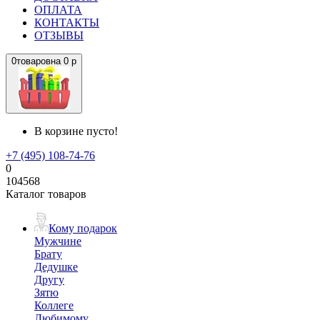
ОПЛАТА
КОНТАКТЫ
ОТЗЫВЫ
0
товаров
на
0 р
В корзине пусто!
+7 (495) 108-74-76
0
104568
Каталог товаров
Кому подарок
Мужчине
Брату
Дедушке
Другу
Зятю
Коллеге
Любимому