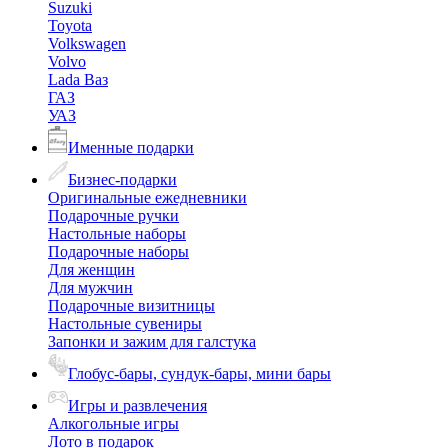
Suzuki
Toyota
Volkswagen
Volvo
Lada Ваз
ГАЗ
УАЗ
Именные подарки
Бизнес-подарки
Оригинальные ежедневники
Подарочные ручки
Настольные наборы
Подарочные наборы
Для женщин
Для мужчин
Подарочные визитницы
Настольные сувениры
Запонки и зажим для галстука
Глобус-бары, сундук-бары, мини бары
Игры и развлечения
Алкогольные игры
Лото в подарок