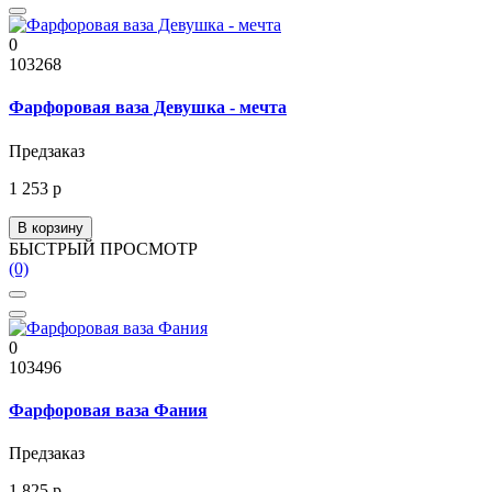
0
103268
Фарфоровая ваза Девушка - мечта
Предзаказ
1 253 р
В корзину
БЫСТРЫЙ ПРОСМОТР
(0)
0
103496
Фарфоровая ваза Фания
Предзаказ
1 825 р