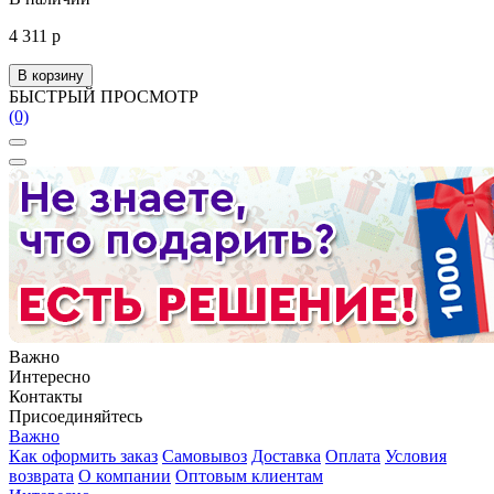
4 311 р
В корзину
БЫСТРЫЙ ПРОСМОТР
(0)
Важно
Интересно
Контакты
Присоединяйтесь
Важно
Как оформить заказ
Самовывоз
Доставка
Оплата
Условия
возврата
О компании
Оптовым клиентам