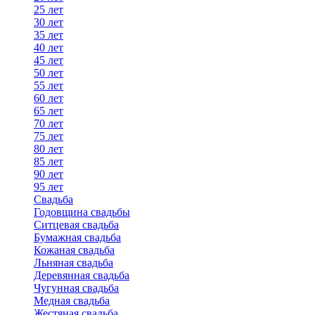
25 лет
30 лет
35 лет
40 лет
45 лет
50 лет
55 лет
60 лет
65 лет
70 лет
75 лет
80 лет
85 лет
90 лет
95 лет
Свадьба
Годовщина свадьбы
Ситцевая свадьба
Бумажная свадьба
Кожаная свадьба
Льняная свадьба
Деревянная свадьба
Чугунная свадьба
Медная свадьба
Жестяная свадьба