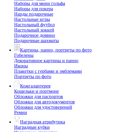
Наборы для мини гольфа
Наборы для покера
Нарды подарочные
Настольные игры
Настольный футбол
Настольный хоккей
Подарочное домино
Подарочные шахматы
Картины, панно, портреты по фото
Гобелены
Декоративное картины и панно
Иконы
Плакетки с гербами и эмблемами
Портреты по фото
Кожгалантерея
Кошельки и портмоне
Обложки для паспортов
Обложки для автодокументов
Обложки для удостоверений
Ремни
Наградная атрибутика
Наградные кубки