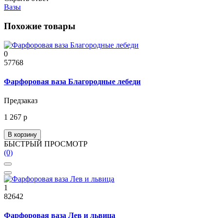
Вазы
Похожие товары
0
57768
Фарфоровая ваза Благородные лебеди
Предзаказ
1 267 р
В корзину
БЫСТРЫЙ ПРОСМОТР
(0)
1
82642
Фарфоровая ваза Лев и львица