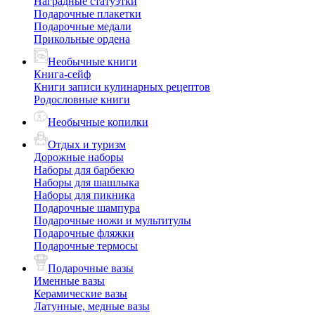
Наградные статуэтки
Подарочные плакетки
Подарочные медали
Прикольные ордена
Необычные книги
Книга-сейф
Книги записи кулинарных рецептов
Родословные книги
Необычные копилки
Отдых и туризм
Дорожные наборы
Наборы для барбекю
Наборы для шашлыка
Наборы для пикника
Подарочные шампура
Подарочные ножи и мультитулы
Подарочные фляжки
Подарочные термосы
Подарочные вазы
Именные вазы
Керамические вазы
Латунные, медные вазы