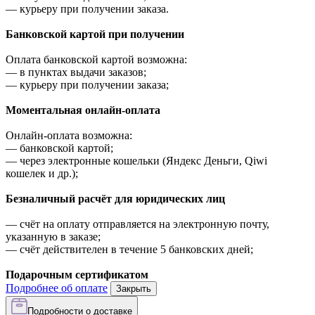
—
курьеру при получении заказа.
Банковской картой при получении
Оплата банковской картой возможна:
—
в пунктах выдачи заказов;
—
курьеру при получении заказа;
Моментальная онлайн-оплата
Онлайн-оплата возможна:
—
банковской картой;
—
через электронные кошельки (Яндекс Деньги, Qiwi
кошелек и др.);
Безналичный расчёт для юридических лиц
—
счёт на оплату отправляется на электронную почту,
указанную в заказе;
—
счёт действителен в течение 5 банковских дней;
Подарочным сертификатом
Подробнее об оплате
Закрыть
Подробности о доставке