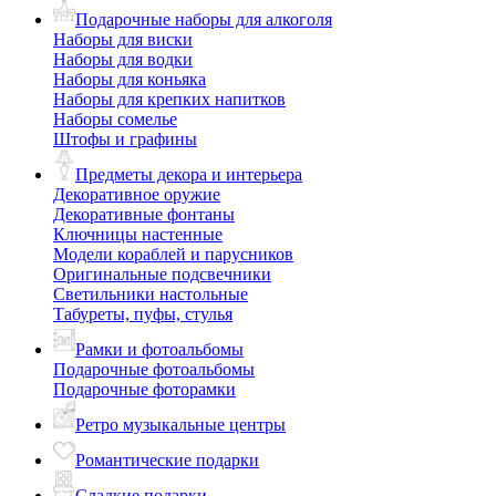
Подарочные наборы для алкоголя
Наборы для виски
Наборы для водки
Наборы для коньяка
Наборы для крепких напитков
Наборы сомелье
Штофы и графины
Предметы декора и интерьера
Декоративное оружие
Декоративные фонтаны
Ключницы настенные
Модели кораблей и парусников
Оригинальные подсвечники
Светильники настольные
Табуреты, пуфы, стулья
Рамки и фотоальбомы
Подарочные фотоальбомы
Подарочные фоторамки
Ретро музыкальные центры
Романтические подарки
Сладкие подарки