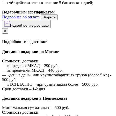
—
счёт действителен в течение 5 банковских дней;
Подарочным сертификатом
Подробнее об оплате
Закрыть
Подробности о доставке
×
Подробности о доставке
Доставка подарков по Москве
Стоимость доставки:
—
в пределах МКАД –
290
руб.
—
за пределами МКАД –
440
руб.
—
«день в день» или крупногабаритных грузов (более 5 кг.) -
500
руб.
—
БЕСПЛАТНО – при сумме заказа более –
5000
руб.
Срок доставки – 1-2 дня
Доставка подарков в Подмосковье
Минимальная сумма заказа –
500
руб.
Стоимость доставки: