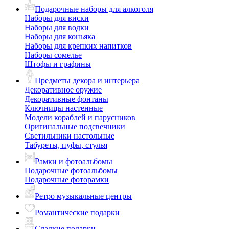
Подарочные наборы для алкоголя
Наборы для виски
Наборы для водки
Наборы для коньяка
Наборы для крепких напитков
Наборы сомелье
Штофы и графины
Предметы декора и интерьера
Декоративное оружие
Декоративные фонтаны
Ключницы настенные
Модели кораблей и парусников
Оригинальные подсвечники
Светильники настольные
Табуреты, пуфы, стулья
Рамки и фотоальбомы
Подарочные фотоальбомы
Подарочные фоторамки
Ретро музыкальные центры
Романтические подарки
Сладкие подарки