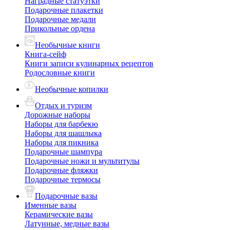
Наградные статуэтки
Подарочные плакетки
Подарочные медали
Прикольные ордена
Необычные книги
Книга-сейф
Книги записи кулинарных рецептов
Родословные книги
Необычные копилки
Отдых и туризм
Дорожные наборы
Наборы для барбекю
Наборы для шашлыка
Наборы для пикника
Подарочные шампура
Подарочные ножи и мультитулы
Подарочные фляжки
Подарочные термосы
Подарочные вазы
Именные вазы
Керамические вазы
Латунные, медные вазы