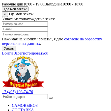
Рабочие дни
10:00 - 19:00
Выходные
10:00 - 18:00
Где мой заказ?
Где мой заказ?
×
Узнать местонахождение заказа
Нажимая на кнопку "Узнать", я даю
согласие на обработку
персональных данных
.
Узнать
Войти
Зарегистрироваться
+7 (495) 108-74-76
САМОВЫВОЗ
ДОСТАВКА