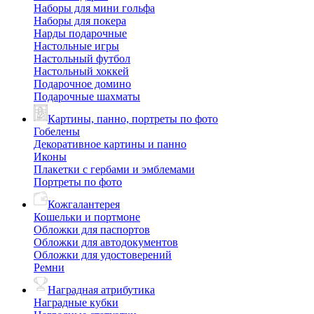
Наборы для мини гольфа
Наборы для покера
Нарды подарочные
Настольные игры
Настольный футбол
Настольный хоккей
Подарочное домино
Подарочные шахматы
Картины, панно, портреты по фото
Гобелены
Декоративное картины и панно
Иконы
Плакетки с гербами и эмблемами
Портреты по фото
Кожгалантерея
Кошельки и портмоне
Обложки для паспортов
Обложки для автодокументов
Обложки для удостоверений
Ремни
Наградная атрибутика
Наградные кубки