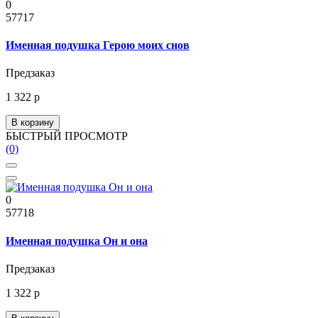
0
57717
Именная подушка Герою моих снов
Предзаказ
1 322 р
В корзину
БЫСТРЫЙ ПРОСМОТР
(0)
0
57718
Именная подушка Он и она
Предзаказ
1 322 р