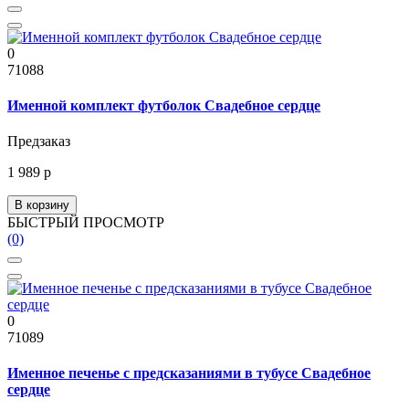
0
71088
Именной комплект футболок Свадебное сердце
Предзаказ
1 989 р
В корзину
БЫСТРЫЙ ПРОСМОТР
(0)
0
71089
Именное печенье с предсказаниями в тубусе Свадебное
сердце