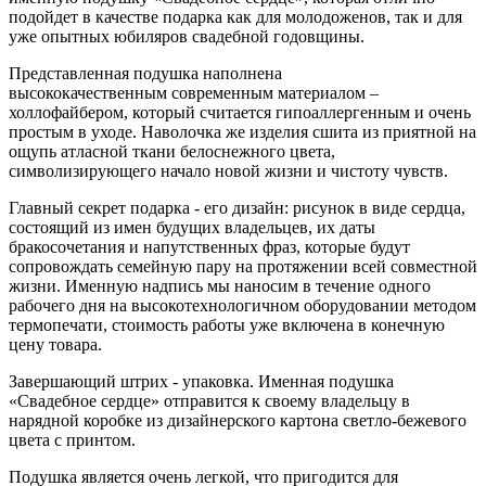
подойдет в качестве подарка как для молодоженов, так и для
уже опытных юбиляров свадебной годовщины.
Представленная подушка наполнена
высококачественным современным материалом –
холлофайбером, который считается гипоаллергенным и очень
простым в уходе. Наволочка же изделия сшита из приятной на
ощупь атласной ткани белоснежного цвета,
символизирующего начало новой жизни и чистоту чувств.
Главный секрет подарка - его дизайн: рисунок в виде сердца,
состоящий из имен будущих владельцев, их даты
бракосочетания и напутственных фраз, которые будут
сопровождать семейную пару на протяжении всей совместной
жизни. Именную надпись мы наносим в течение одного
рабочего дня на высокотехнологичном оборудовании методом
термопечати, стоимость работы уже включена в конечную
цену товара.
Завершающий штрих - упаковка. Именная подушка
«Свадебное сердце» отправится к своему владельцу в
нарядной коробке из дизайнерского картона светло-бежевого
цвета с принтом.
Подушка является очень легкой, что пригодится для