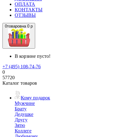
ОПЛАТА
КОНТАКТЫ
ОТЗЫВЫ
0
товаров
на
0 р
В корзине пусто!
+7 (495) 108-74-76
0
57720
Каталог товаров
Кому подарок
Мужчине
Брату
Дедушке
Другу
Зятю
Коллеге
Любимому