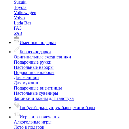
Suzuki
Toyota
Volkswagen
Volvo
Lada Ваз
ГАЗ
УАЗ
Именные подарки
Бизнес-подарки
Оригинальные ежедневники
Подарочные ручки
Настольные наборы
Подарочные наборы
Для женщин
Для мужчин
Подарочные визитницы
Настольные сувениры
Запонки и зажим для галстука
Глобус-бары, сундук-бары, мини бары
Игры и развлечения
Алкогольные игры
Лото в подарок