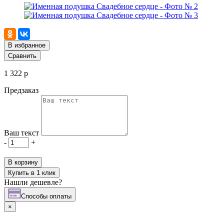
В избранное
Сравнить
1 322 р
Предзаказ
Ваш текст
-
+
В корзину
Купить в 1 клик
Нашли дешевле?
Cпособы оплаты
×