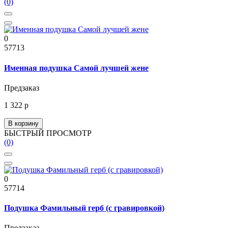
(0)
0
57713
Именная подушка Самой лучшей жене
Предзаказ
1 322 р
В корзину
БЫСТРЫЙ ПРОСМОТР
(0)
0
57714
Подушка Фамильный герб (с гравировкой)
Предзаказ