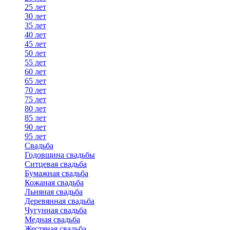
25 лет
30 лет
35 лет
40 лет
45 лет
50 лет
55 лет
60 лет
65 лет
70 лет
75 лет
80 лет
85 лет
90 лет
95 лет
Свадьба
Годовщина свадьбы
Ситцевая свадьба
Бумажная свадьба
Кожаная свадьба
Льняная свадьба
Деревянная свадьба
Чугунная свадьба
Медная свадьба
Жестяная свадьба