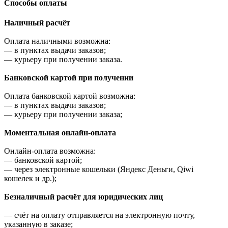
Cпособы оплаты
Наличный расчёт
Оплата наличными возможна:
—
в пунктах выдачи заказов;
—
курьеру при получении заказа.
Банковской картой при получении
Оплата банковской картой возможна:
—
в пунктах выдачи заказов;
—
курьеру при получении заказа;
Моментальная онлайн-оплата
Онлайн-оплата возможна:
—
банковской картой;
—
через электронные кошельки (Яндекс Деньги, Qiwi
кошелек и др.);
Безналичный расчёт для юридических лиц
—
счёт на оплату отправляется на электронную почту,
указанную в заказе;