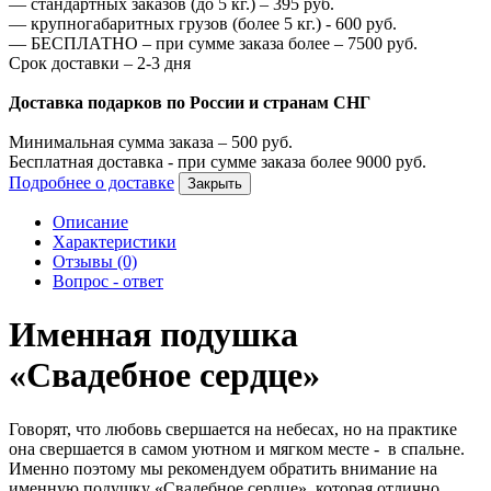
—
стандартных заказов (до 5 кг.) –
395
руб.
—
крупногабаритных грузов (более 5 кг.) -
600
руб.
—
БЕСПЛАТНО – при сумме заказа более –
7500
руб.
Срок доставки – 2-3 дня
Доставка подарков по России и странам СНГ
Минимальная сумма заказа –
500
руб.
Бесплатная доставка - при сумме заказа более
9000
руб.
Подробнее о доставке
Закрыть
Описание
Характеристики
Отзывы (0)
Вопрос - ответ
Именная подушка
«Свадебное сердце»
Говорят, что любовь свершается на небесах, но на практике
она свершается в самом уютном и мягком месте - в спальне.
Именно поэтому мы рекомендуем обратить внимание на
именную подушку «Свадебное сердце», которая отлично