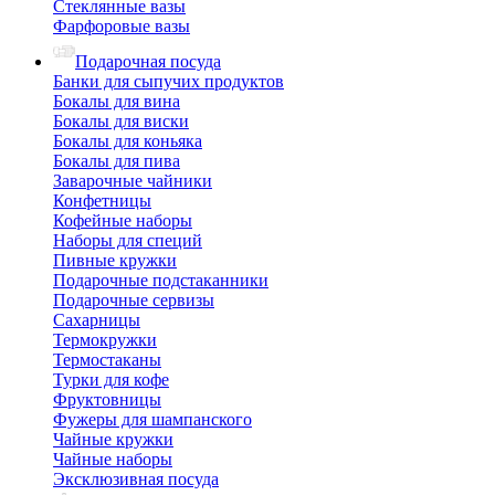
Стеклянные вазы
Фарфоровые вазы
Подарочная посуда
Банки для сыпучих продуктов
Бокалы для вина
Бокалы для виски
Бокалы для коньяка
Бокалы для пива
Заварочные чайники
Конфетницы
Кофейные наборы
Наборы для специй
Пивные кружки
Подарочные подстаканники
Подарочные сервизы
Сахарницы
Термокружки
Термостаканы
Турки для кофе
Фруктовницы
Фужеры для шампанского
Чайные кружки
Чайные наборы
Эксклюзивная посуда