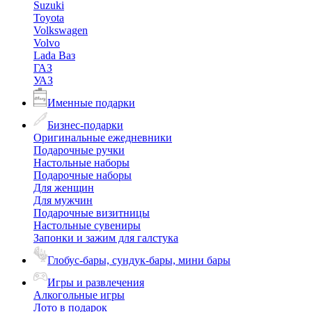
Suzuki
Toyota
Volkswagen
Volvo
Lada Ваз
ГАЗ
УАЗ
Именные подарки
Бизнес-подарки
Оригинальные ежедневники
Подарочные ручки
Настольные наборы
Подарочные наборы
Для женщин
Для мужчин
Подарочные визитницы
Настольные сувениры
Запонки и зажим для галстука
Глобус-бары, сундук-бары, мини бары
Игры и развлечения
Алкогольные игры
Лото в подарок