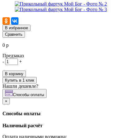
В избранное
Сравнить
0 р
Предзаказ
-
+
В корзину
Купить в 1 клик
Нашли дешевле?
Cпособы оплаты
×
Cпособы оплаты
Наличный расчёт
Оплата наличными возможна: