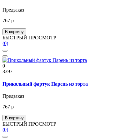
Предзаказ
767 р
В корзину
БЫСТРЫЙ ПРОСМОТР
(0)
0
3397
Прикольный фартук Парень из торта
Предзаказ
767 р
В корзину
БЫСТРЫЙ ПРОСМОТР
(0)