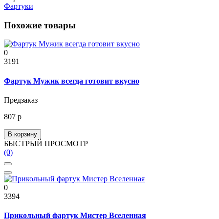
Фартуки
Похожие товары
0
3191
Фартук Мужик всегда готовит вкусно
Предзаказ
807 р
В корзину
БЫСТРЫЙ ПРОСМОТР
(0)
0
3394
Прикольный фартук Мистер Вселенная