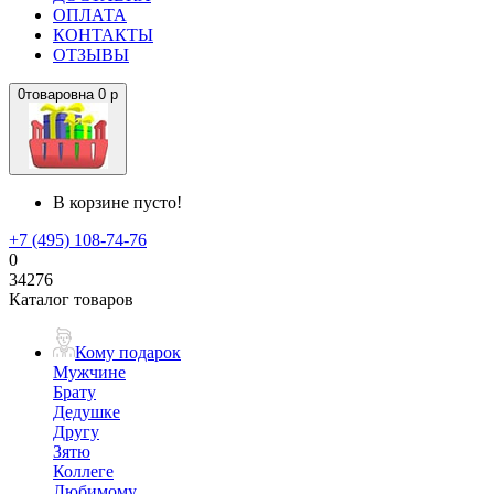
ОПЛАТА
КОНТАКТЫ
ОТЗЫВЫ
0
товаров
на
0 р
В корзине пусто!
+7 (495) 108-74-76
0
34276
Каталог товаров
Кому подарок
Мужчине
Брату
Дедушке
Другу
Зятю
Коллеге
Любимому