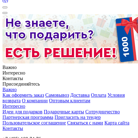
(0)
Важно
Интересно
Контакты
Присоединяйтесь
Важно
Как оформить заказ
Самовывоз
Доставка
Оплата
Условия
возврата
О компании
Оптовым клиентам
Интересно
Идеи для подарков
Подарочные карты
Сотрудничество
Партнерская программа
Пригласить на тендер
Пользовательское соглашение
Связаться с нами
Карта сайта
Контакты