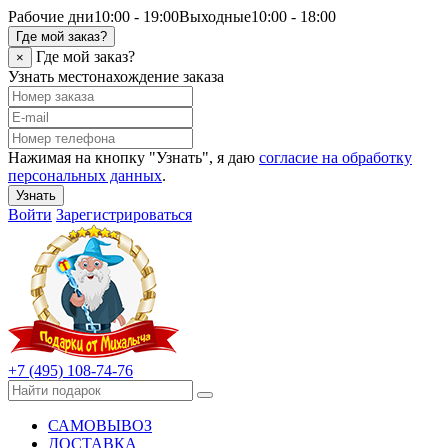
Рабочие дни
10:00 - 19:00
Выходные
10:00 - 18:00
Где мой заказ?
Где мой заказ?
×
Узнать местонахождение заказа
Нажимая на кнопку "Узнать", я даю
согласие на обработку
персональных данных
.
Узнать
Войти
Зарегистрироваться
+7 (495) 108-74-76
САМОВЫВОЗ
ДОСТАВКА