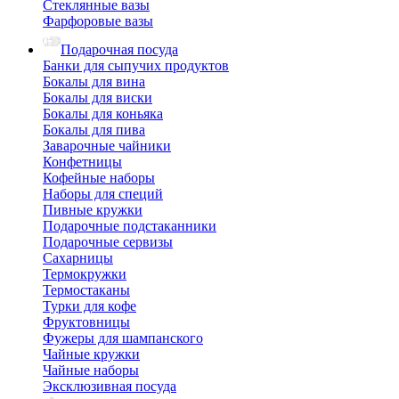
Стеклянные вазы
Фарфоровые вазы
Подарочная посуда
Банки для сыпучих продуктов
Бокалы для вина
Бокалы для виски
Бокалы для коньяка
Бокалы для пива
Заварочные чайники
Конфетницы
Кофейные наборы
Наборы для специй
Пивные кружки
Подарочные подстаканники
Подарочные сервизы
Сахарницы
Термокружки
Термостаканы
Турки для кофе
Фруктовницы
Фужеры для шампанского
Чайные кружки
Чайные наборы
Эксклюзивная посуда