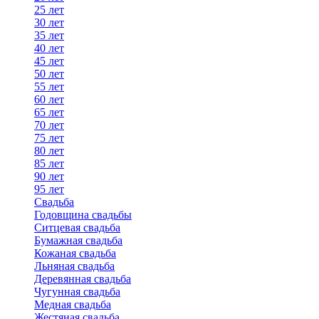
25 лет
30 лет
35 лет
40 лет
45 лет
50 лет
55 лет
60 лет
65 лет
70 лет
75 лет
80 лет
85 лет
90 лет
95 лет
Свадьба
Годовщина свадьбы
Ситцевая свадьба
Бумажная свадьба
Кожаная свадьба
Льняная свадьба
Деревянная свадьба
Чугунная свадьба
Медная свадьба
Жестяная свадьба