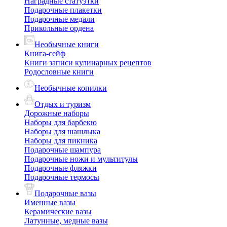
Наградные статуэтки
Подарочные плакетки
Подарочные медали
Прикольные ордена
Необычные книги
Книга-сейф
Книги записи кулинарных рецептов
Родословные книги
Необычные копилки
Отдых и туризм
Дорожные наборы
Наборы для барбекю
Наборы для шашлыка
Наборы для пикника
Подарочные шампура
Подарочные ножи и мультитулы
Подарочные фляжки
Подарочные термосы
Подарочные вазы
Именные вазы
Керамические вазы
Латунные, медные вазы