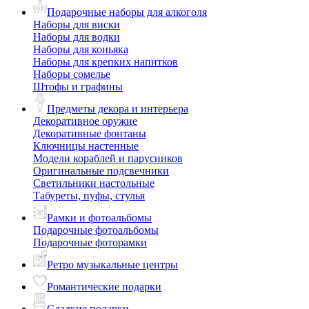
Подарочные наборы для алкоголя
Наборы для виски
Наборы для водки
Наборы для коньяка
Наборы для крепких напитков
Наборы сомелье
Штофы и графины
Предметы декора и интерьера
Декоративное оружие
Декоративные фонтаны
Ключницы настенные
Модели кораблей и парусников
Оригинальные подсвечники
Светильники настольные
Табуреты, пуфы, стулья
Рамки и фотоальбомы
Подарочные фотоальбомы
Подарочные фоторамки
Ретро музыкальные центры
Романтические подарки
Сладкие подарки