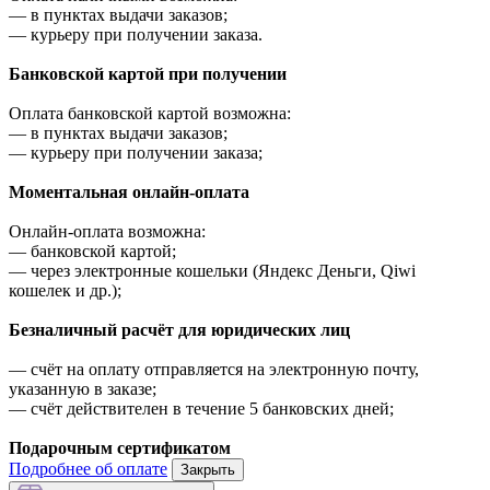
—
в пунктах выдачи заказов;
—
курьеру при получении заказа.
Банковской картой при получении
Оплата банковской картой возможна:
—
в пунктах выдачи заказов;
—
курьеру при получении заказа;
Моментальная онлайн-оплата
Онлайн-оплата возможна:
—
банковской картой;
—
через электронные кошельки (Яндекс Деньги, Qiwi
кошелек и др.);
Безналичный расчёт для юридических лиц
—
счёт на оплату отправляется на электронную почту,
указанную в заказе;
—
счёт действителен в течение 5 банковских дней;
Подарочным сертификатом
Подробнее об оплате
Закрыть