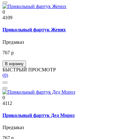
0
4109
Прикольный фартук Жених
Предзаказ
767 р
В корзину
БЫСТРЫЙ ПРОСМОТР
(0)
0
4112
Прикольный фартук Дед Мороз
Предзаказ
767 р