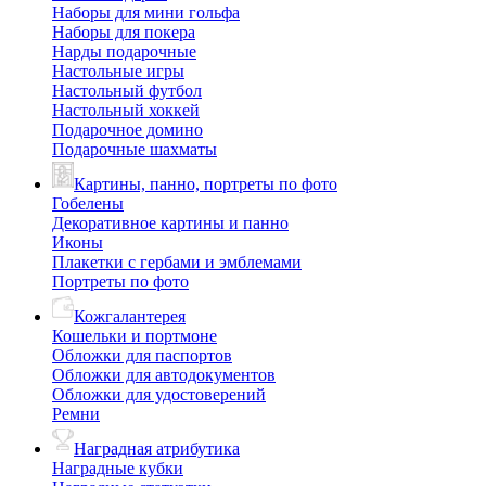
Наборы для мини гольфа
Наборы для покера
Нарды подарочные
Настольные игры
Настольный футбол
Настольный хоккей
Подарочное домино
Подарочные шахматы
Картины, панно, портреты по фото
Гобелены
Декоративное картины и панно
Иконы
Плакетки с гербами и эмблемами
Портреты по фото
Кожгалантерея
Кошельки и портмоне
Обложки для паспортов
Обложки для автодокументов
Обложки для удостоверений
Ремни
Наградная атрибутика
Наградные кубки