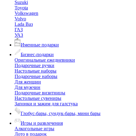
Suzuki
Toyota
Volkswagen
Volvo
Lada Ваз
ГАЗ
УАЗ
Именные подарки
Бизнес-подарки
Оригинальные ежедневники
Подарочные ручки
Настольные наборы
Подарочные наборы
Для женщин
Для мужчин
Подарочные визитницы
Настольные сувениры
Запонки и зажим для галстука
Глобус-бары, сундук-бары, мини бары
Игры и развлечения
Алкогольные игры
Лото в подарок