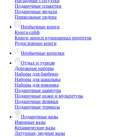
Наградные статуэтки
Подарочные плакетки
Подарочные медали
Прикольные ордена
Необычные книги
Книга-сейф
Книги записи кулинарных рецептов
Родословные книги
Необычные копилки
Отдых и туризм
Дорожные наборы
Наборы для барбекю
Наборы для шашлыка
Наборы для пикника
Подарочные шампура
Подарочные ножи и мультитулы
Подарочные фляжки
Подарочные термосы
Подарочные вазы
Именные вазы
Керамические вазы
Латунные, медные вазы