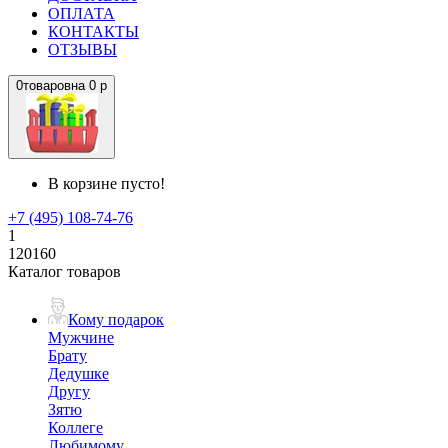
ОПЛАТА
КОНТАКТЫ
ОТЗЫВЫ
0
товаров
на
0 р
В корзине пусто!
+7 (495) 108-74-76
1
120160
Каталог товаров
Кому подарок
Мужчине
Брату
Дедушке
Другу
Зятю
Коллеге
Любимому