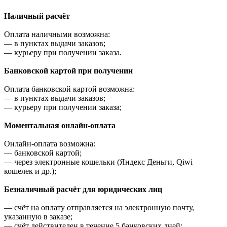
Наличный расчёт
Оплата наличными возможна:
—
в пунктах выдачи заказов;
—
курьеру при получении заказа.
Банковской картой при получении
Оплата банковской картой возможна:
—
в пунктах выдачи заказов;
—
курьеру при получении заказа;
Моментальная онлайн-оплата
Онлайн-оплата возможна:
—
банковской картой;
—
через электронные кошельки (Яндекс Деньги, Qiwi
кошелек и др.);
Безналичный расчёт для юридических лиц
—
счёт на оплату отправляется на электронную почту,
указанную в заказе;
—
счёт действителен в течение 5 банковских дней;