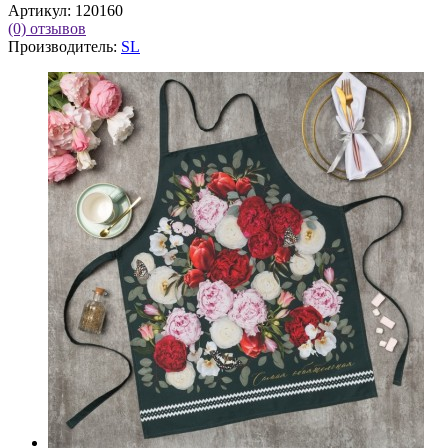
Артикул:
120160
(0)
отзывов
Производитель:
SL