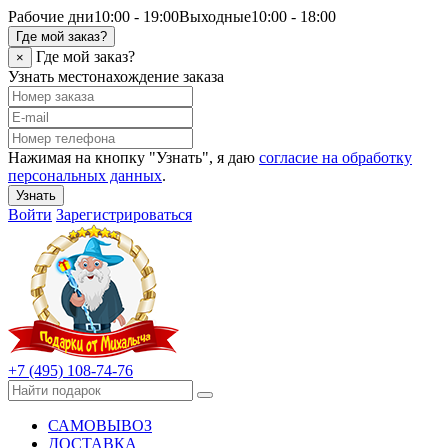
Рабочие дни
10:00 - 19:00
Выходные
10:00 - 18:00
Где мой заказ?
Где мой заказ?
×
Узнать местонахождение заказа
Нажимая на кнопку "Узнать", я даю
согласие на обработку
персональных данных
.
Узнать
Войти
Зарегистрироваться
+7 (495) 108-74-76
САМОВЫВОЗ
ДОСТАВКА