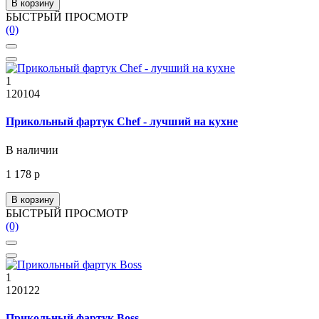
В корзину
БЫСТРЫЙ ПРОСМОТР
(0)
1
120104
Прикольный фартук Chef - лучший на кухне
В наличии
1 178 р
В корзину
БЫСТРЫЙ ПРОСМОТР
(0)
1
120122
Прикольный фартук Boss