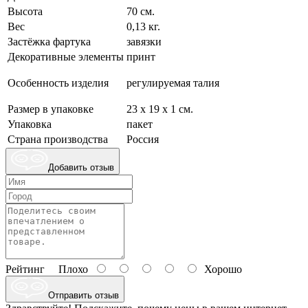
Высота
70 см.
Вес
0,13 кг.
Застёжка фартука
завязки
Декоративные элементы
принт
Особенность изделия
регулируемая талия
Размер в упаковке
23 х 19 х 1 см.
Упаковка
пакет
Страна производства
Россия
Добавить отзыв
Рейтинг
Плохо
Хорошо
Отправить отзыв