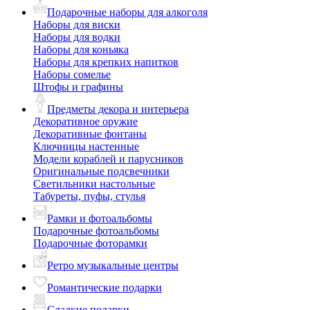
Подарочные наборы для алкоголя
Наборы для виски
Наборы для водки
Наборы для коньяка
Наборы для крепких напитков
Наборы сомелье
Штофы и графины
Предметы декора и интерьера
Декоративное оружие
Декоративные фонтаны
Ключницы настенные
Модели кораблей и парусников
Оригинальные подсвечники
Светильники настольные
Табуреты, пуфы, стулья
Рамки и фотоальбомы
Подарочные фотоальбомы
Подарочные фоторамки
Ретро музыкальные центры
Романтические подарки
Сладкие подарки