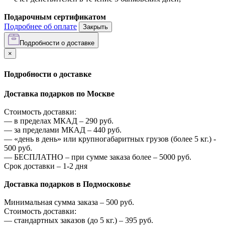
Подарочным сертификатом
Подробнее об оплате
Закрыть
Подробности о доставке
×
Подробности о доставке
Доставка подарков по Москве
Стоимость доставки:
—
в пределах МКАД –
290
руб.
—
за пределами МКАД –
440
руб.
—
«день в день» или крупногабаритных грузов (более 5 кг.) -
500
руб.
—
БЕСПЛАТНО – при сумме заказа более –
5000
руб.
Срок доставки – 1-2 дня
Доставка подарков в Подмосковье
Минимальная сумма заказа –
500
руб.
Стоимость доставки:
—
стандартных заказов (до 5 кг.) –
395
руб.