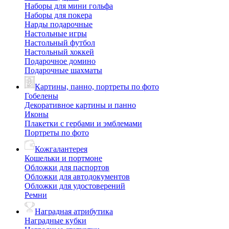
Наборы для мини гольфа
Наборы для покера
Нарды подарочные
Настольные игры
Настольный футбол
Настольный хоккей
Подарочное домино
Подарочные шахматы
Картины, панно, портреты по фото
Гобелены
Декоративное картины и панно
Иконы
Плакетки с гербами и эмблемами
Портреты по фото
Кожгалантерея
Кошельки и портмоне
Обложки для паспортов
Обложки для автодокументов
Обложки для удостоверений
Ремни
Наградная атрибутика
Наградные кубки