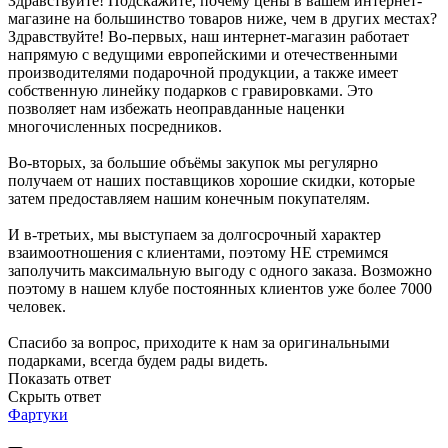
Здравствуйте! Подскажите, почему цены в вашем интернет-
магазине на большинство товаров ниже, чем в других местах?
Здравствуйте! Во-первых, наш интернет-магазин работает
напрямую с ведущими европейскими и отечественными
производителями подарочной продукции, а также имеет
собственную линейку подарков с гравировками. Это
позволяет нам избежать неоправданные наценки
многочисленных посредников.
Во-вторых, за большие объёмы закупок мы регулярно
получаем от наших поставщиков хорошие скидки, которые
затем предоставляем нашим конечным покупателям.
И в-третьих, мы выступаем за долгосрочный характер
взаимоотношения с клиентами, поэтому НЕ стремимся
заполучить максимальную выгоду с одного заказа. Возможно
поэтому в нашем клубе постоянных клиентов уже более 7000
человек.
Спасибо за вопрос, приходите к нам за оригинальными
подарками, всегда будем рады видеть.
Показать ответ
Скрыть ответ
Фартуки