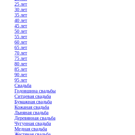
25 лет
30 лет
35 лет
40 лет
45 лет
50 лет
55 лет
60 лет
65 лет
70 лет
75 лет
80 лет
85 лет
90 лет
95 лет
Свадьба
Годовщина свадьбы
Ситцевая свадьба
Бумажная свадьба
Кожаная свадьба
Льняная свадьба
Деревянная свадьба
Чугунная свадьба
Медная свадьба
Жестяная свадьба