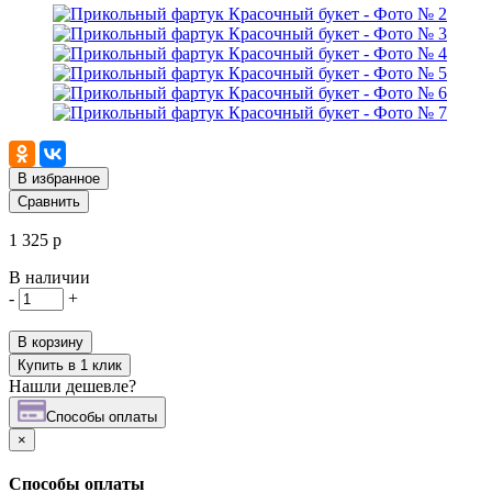
В избранное
Сравнить
1 325 р
В наличии
-
+
В корзину
Купить в 1 клик
Нашли дешевле?
Cпособы оплаты
×
Cпособы оплаты