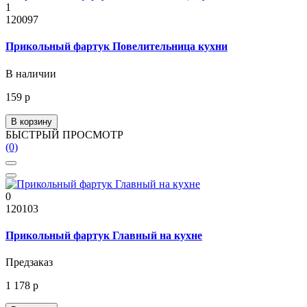
1
120097
Прикольный фартук Повелительница кухни
В наличии
159 р
В корзину
БЫСТРЫЙ ПРОСМОТР
(0)
0
120103
Прикольный фартук Главный на кухне
Предзаказ
1 178 р