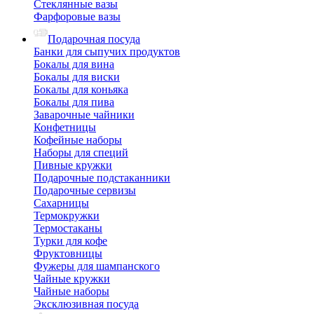
Стеклянные вазы
Фарфоровые вазы
Подарочная посуда
Банки для сыпучих продуктов
Бокалы для вина
Бокалы для виски
Бокалы для коньяка
Бокалы для пива
Заварочные чайники
Конфетницы
Кофейные наборы
Наборы для специй
Пивные кружки
Подарочные подстаканники
Подарочные сервизы
Сахарницы
Термокружки
Термостаканы
Турки для кофе
Фруктовницы
Фужеры для шампанского
Чайные кружки
Чайные наборы
Эксклюзивная посуда