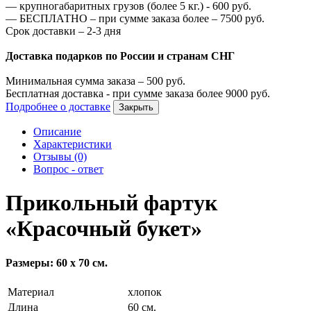
—
крупногабаритных грузов (более 5 кг.) -
600
руб.
—
БЕСПЛАТНО – при сумме заказа более –
7500
руб.
Срок доставки – 2-3 дня
Доставка подарков по России и странам СНГ
Минимальная сумма заказа –
500
руб.
Бесплатная доставка - при сумме заказа более
9000
руб.
Подробнее о доставке
Закрыть
Описание
Характеристики
Отзывы (0)
Вопрос - ответ
Прикольный фартук
«Красочный букет»
Размеры: 60 х 70 см.
Материал
хлопок
Длина
60 см.