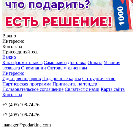
Важно
Интересно
Контакты
Присоединяйтесь
Важно
Как оформить заказ
Самовывоз
Доставка
Оплата
Условия
возврата
О компании
Оптовым клиентам
Интересно
Идеи для подарков
Подарочные карты
Сотрудничество
Партнерская программа
Пригласить на тендер
Пользовательское соглашение
Связаться с нами
Карта сайта
Контакты
+7 (495) 108-74-76
+7 (495) 108-74-76
manager@podarkina.com