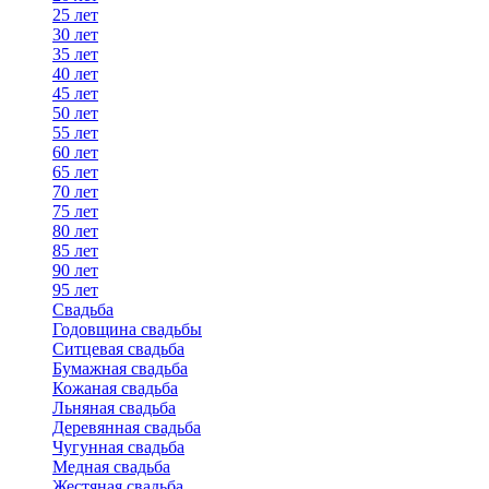
25 лет
30 лет
35 лет
40 лет
45 лет
50 лет
55 лет
60 лет
65 лет
70 лет
75 лет
80 лет
85 лет
90 лет
95 лет
Свадьба
Годовщина свадьбы
Ситцевая свадьба
Бумажная свадьба
Кожаная свадьба
Льняная свадьба
Деревянная свадьба
Чугунная свадьба
Медная свадьба
Жестяная свадьба