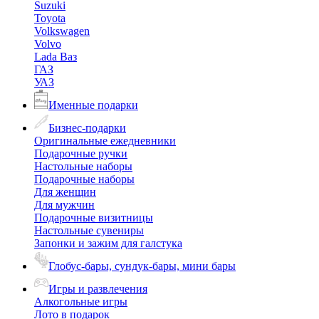
Suzuki
Toyota
Volkswagen
Volvo
Lada Ваз
ГАЗ
УАЗ
Именные подарки
Бизнес-подарки
Оригинальные ежедневники
Подарочные ручки
Настольные наборы
Подарочные наборы
Для женщин
Для мужчин
Подарочные визитницы
Настольные сувениры
Запонки и зажим для галстука
Глобус-бары, сундук-бары, мини бары
Игры и развлечения
Алкогольные игры
Лото в подарок