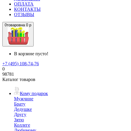
ОПЛАТА
КОНТАКТЫ
ОТЗЫВЫ
0
товаров
на
0 р
В корзине пусто!
+7 (495) 108-74-76
0
98781
Каталог товаров
Кому подарок
Мужчине
Брату
Дедушке
Другу
Зятю
Коллеге
Любимому