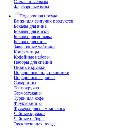
Стеклянные вазы
Фарфоровые вазы
Подарочная посуда
Банки для сыпучих продуктов
Бокалы для вина
Бокалы для виски
Бокалы для коньяка
Бокалы для пива
Заварочные чайники
Конфетницы
Кофейные наборы
Наборы для специй
Пивные кружки
Подарочные подстаканники
Подарочные сервизы
Сахарницы
Термокружки
Термостаканы
Турки для кофе
Фруктовницы
Фужеры для шампанского
Чайные кружки
Чайные наборы
Эксклюзивная посуда