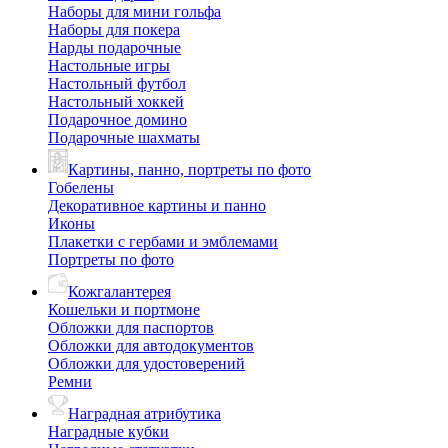
Наборы для мини гольфа
Наборы для покера
Нарды подарочные
Настольные игры
Настольный футбол
Настольный хоккей
Подарочное домино
Подарочные шахматы
Картины, панно, портреты по фото
Гобелены
Декоративное картины и панно
Иконы
Плакетки с гербами и эмблемами
Портреты по фото
Кожгалантерея
Кошельки и портмоне
Обложки для паспортов
Обложки для автодокументов
Обложки для удостоверений
Ремни
Наградная атрибутика
Наградные кубки