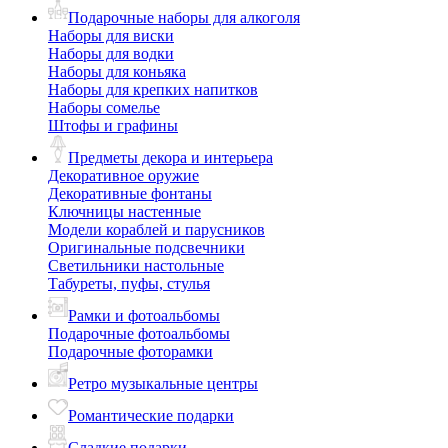
Подарочные наборы для алкоголя
Наборы для виски
Наборы для водки
Наборы для коньяка
Наборы для крепких напитков
Наборы сомелье
Штофы и графины
Предметы декора и интерьера
Декоративное оружие
Декоративные фонтаны
Ключницы настенные
Модели кораблей и парусников
Оригинальные подсвечники
Светильники настольные
Табуреты, пуфы, стулья
Рамки и фотоальбомы
Подарочные фотоальбомы
Подарочные фоторамки
Ретро музыкальные центры
Романтические подарки
Сладкие подарки