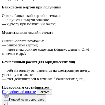
Банковской картой при получении
Оплата банковской картой возможна:
—
в пунктах выдачи заказов;
—
курьеру при получении заказа;
Моментальная онлайн-оплата
Онлайн-оплата возможна:
—
банковской картой;
—
через электронные кошельки (Яндекс Деньги, Qiwi
кошелек и др.);
Безналичный расчёт для юридических лиц
—
счёт на оплату отправляется на электронную почту,
указанную в заказе;
—
счёт действителен в течение 5 банковских дней;
Подарочным сертификатом
Подробнее об оплате
Закрыть
Подробности о доставке
×