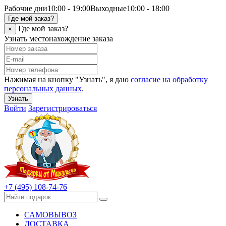
Рабочие дни
10:00 - 19:00
Выходные
10:00 - 18:00
Где мой заказ?
Где мой заказ?
×
Узнать местонахождение заказа
Нажимая на кнопку "Узнать", я даю
согласие на обработку
персональных данных
.
Узнать
Войти
Зарегистрироваться
+7 (495) 108-74-76
САМОВЫВОЗ
ДОСТАВКА