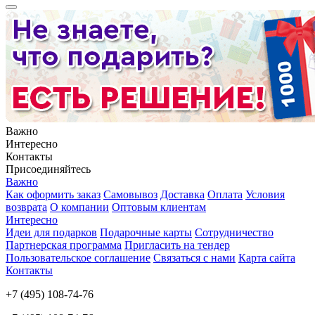
Важно
Интересно
Контакты
Присоединяйтесь
Важно
Как оформить заказ
Самовывоз
Доставка
Оплата
Условия
возврата
О компании
Оптовым клиентам
Интересно
Идеи для подарков
Подарочные карты
Сотрудничество
Партнерская программа
Пригласить на тендер
Пользовательское соглашение
Связаться с нами
Карта сайта
Контакты
+7 (495) 108-74-76