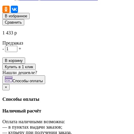
В избранное
Сравнить
1 433 р
Предзаказ
-
+
В корзину
Купить в 1 клик
Нашли дешевле?
Cпособы оплаты
×
Cпособы оплаты
Наличный расчёт
Оплата наличными возможна:
—
в пунктах выдачи заказов;
—
курьеру при получении заказа.