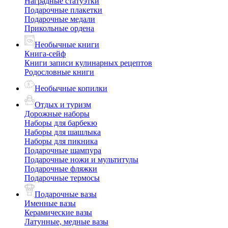
Наградные статуэтки
Подарочные плакетки
Подарочные медали
Прикольные ордена
Необычные книги
Книга-сейф
Книги записи кулинарных рецептов
Родословные книги
Необычные копилки
Отдых и туризм
Дорожные наборы
Наборы для барбекю
Наборы для шашлыка
Наборы для пикника
Подарочные шампура
Подарочные ножи и мультитулы
Подарочные фляжки
Подарочные термосы
Подарочные вазы
Именные вазы
Керамические вазы
Латунные, медные вазы