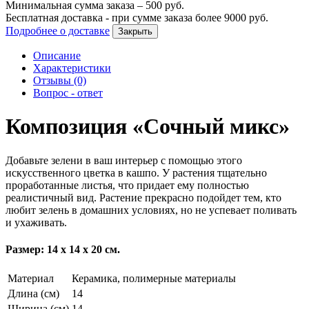
Минимальная сумма заказа –
500
руб.
Бесплатная доставка - при сумме заказа более
9000
руб.
Подробнее о доставке
Закрыть
Описание
Характеристики
Отзывы (0)
Вопрос - ответ
Композиция «Сочный микс»
Добавьте зелени в ваш интерьер с помощью этого
искусственного цветка в кашпо. У растения тщательно
проработанные листья, что придает ему полностью
реалистичный вид. Растение прекрасно подойдет тем, кто
любит зелень в домашних условиях, но не успевает поливать
и ухаживать.
Размер: 14 х 14 х 20 см.
Материал
Керамика, полимерные материалы
Длина (см)
14
Ширина (см)
14