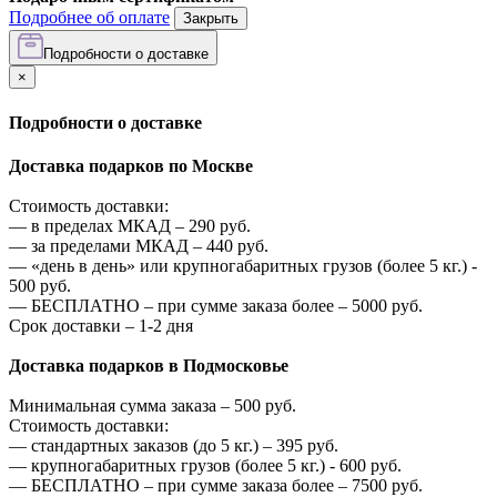
Подробнее об оплате
Закрыть
Подробности о доставке
×
Подробности о доставке
Доставка подарков по Москве
Стоимость доставки:
—
в пределах МКАД –
290
руб.
—
за пределами МКАД –
440
руб.
—
«день в день» или крупногабаритных грузов (более 5 кг.) -
500
руб.
—
БЕСПЛАТНО – при сумме заказа более –
5000
руб.
Срок доставки – 1-2 дня
Доставка подарков в Подмосковье
Минимальная сумма заказа –
500
руб.
Стоимость доставки:
—
стандартных заказов (до 5 кг.) –
395
руб.
—
крупногабаритных грузов (более 5 кг.) -
600
руб.
—
БЕСПЛАТНО – при сумме заказа более –
7500
руб.