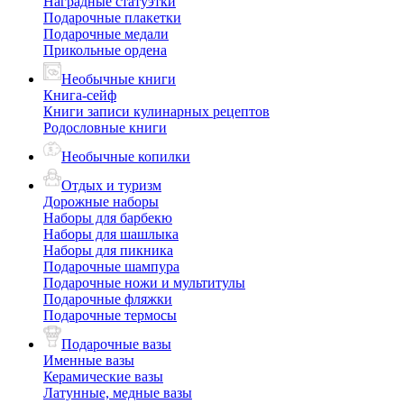
Наградные статуэтки
Подарочные плакетки
Подарочные медали
Прикольные ордена
Необычные книги
Книга-сейф
Книги записи кулинарных рецептов
Родословные книги
Необычные копилки
Отдых и туризм
Дорожные наборы
Наборы для барбекю
Наборы для шашлыка
Наборы для пикника
Подарочные шампура
Подарочные ножи и мультитулы
Подарочные фляжки
Подарочные термосы
Подарочные вазы
Именные вазы
Керамические вазы
Латунные, медные вазы