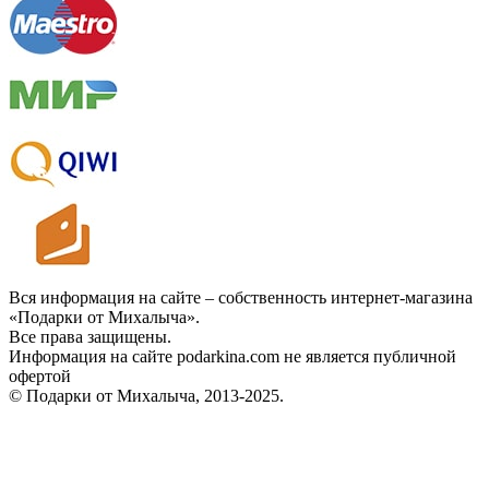
Вся информация на сайте – собственность интернет-магазина
«Подарки от Михалыча».
Все права защищены.
Информация на сайте podarkina.com не является публичной
офертой
© Подарки от Михалыча, 2013-2025.