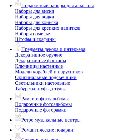
Подарочные наборы для алкоголя
Наборы для виски
Наборы для водки
Наборы для коньяка
Наборы для крепких напитков
Наборы сомелье
Штофы и графины
Предметы декора и интерьера
Декоративное оружие
Декоративные фонтаны
Ключницы настенные
Модели кораблей и парусников
Оригинальные подсвечники
Светильники настольные
Табуреты, пуфы, стулья
Рамки и фотоальбомы
Подарочные фотоальбомы
Подарочные фоторамки
Ретро музыкальные центры
Романтические подарки
Сладкие подарки