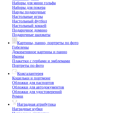
Наборы для мини гольфа
Наборы для покера
Нарды подарочные
Настольные игры
Настольный футбол
Настольный хоккей
Подарочное домино
Подарочные шахматы
Картины, панно, портреты по фото
Гобелены
Декоративное картины и панно
Иконы
Плакетки с гербами и эмблемами
Портреты по фото
Кожгалантерея
Кошельки и портмоне
Обложки для паспортов
Обложки для автодокументов
Обложки для удостоверений
Ремни
Наградная атрибутика
Наградные кубки