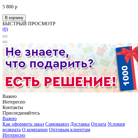
5 800 р
В корзину
БЫСТРЫЙ ПРОСМОТР
(0)
Важно
Интересно
Контакты
Присоединяйтесь
Важно
Как оформить заказ
Самовывоз
Доставка
Оплата
Условия
возврата
О компании
Оптовым клиентам
Интересно