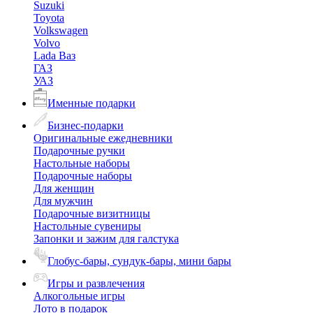
Suzuki
Toyota
Volkswagen
Volvo
Lada Ваз
ГАЗ
УАЗ
Именные подарки
Бизнес-подарки
Оригинальные ежедневники
Подарочные ручки
Настольные наборы
Подарочные наборы
Для женщин
Для мужчин
Подарочные визитницы
Настольные сувениры
Запонки и зажим для галстука
Глобус-бары, сундук-бары, мини бары
Игры и развлечения
Алкогольные игры
Лото в подарок