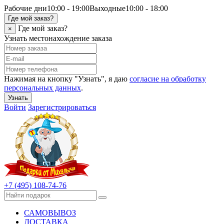
Рабочие дни
10:00 - 19:00
Выходные
10:00 - 18:00
Где мой заказ?
Где мой заказ?
×
Узнать местонахождение заказа
Нажимая на кнопку "Узнать", я даю
согласие на обработку
персональных данных
.
Узнать
Войти
Зарегистрироваться
+7 (495) 108-74-76
САМОВЫВОЗ
ДОСТАВКА