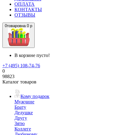
ОПЛАТА
КОНТАКТЫ
ОТЗЫВЫ
0
товаров
на
0 р
В корзине пусто!
+7 (495) 108-74-76
0
98823
Каталог товаров
Кому подарок
Мужчине
Брату
Дедушке
Другу
Зятю
Коллеге
Любимому