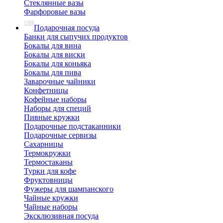
Стеклянные вазы
Фарфоровые вазы
Подарочная посуда
Банки для сыпучих продуктов
Бокалы для вина
Бокалы для виски
Бокалы для коньяка
Бокалы для пива
Заварочные чайники
Конфетницы
Кофейные наборы
Наборы для специй
Пивные кружки
Подарочные подстаканники
Подарочные сервизы
Сахарницы
Термокружки
Термостаканы
Турки для кофе
Фруктовницы
Фужеры для шампанского
Чайные кружки
Чайные наборы
Эксклюзивная посуда