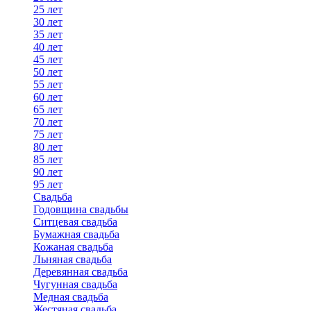
25 лет
30 лет
35 лет
40 лет
45 лет
50 лет
55 лет
60 лет
65 лет
70 лет
75 лет
80 лет
85 лет
90 лет
95 лет
Свадьба
Годовщина свадьбы
Ситцевая свадьба
Бумажная свадьба
Кожаная свадьба
Льняная свадьба
Деревянная свадьба
Чугунная свадьба
Медная свадьба
Жестяная свадьба