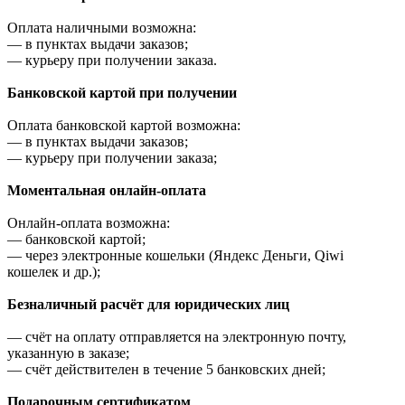
Оплата наличными возможна:
—
в пунктах выдачи заказов;
—
курьеру при получении заказа.
Банковской картой при получении
Оплата банковской картой возможна:
—
в пунктах выдачи заказов;
—
курьеру при получении заказа;
Моментальная онлайн-оплата
Онлайн-оплата возможна:
—
банковской картой;
—
через электронные кошельки (Яндекс Деньги, Qiwi
кошелек и др.);
Безналичный расчёт для юридических лиц
—
счёт на оплату отправляется на электронную почту,
указанную в заказе;
—
счёт действителен в течение 5 банковских дней;
Подарочным сертификатом