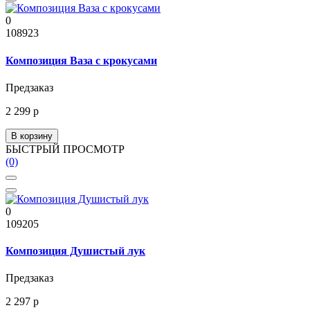
0
108923
Композиция Ваза с крокусами
Предзаказ
2 299 р
В корзину
БЫСТРЫЙ ПРОСМОТР
(0)
0
109205
Композиция Душистый лук
Предзаказ
2 297 р