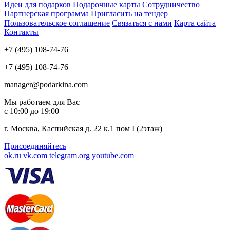
Идеи для подарков
Подарочные карты
Сотрудничество
Партнерская программа
Пригласить на тендер
Пользовательское соглашение
Связаться с нами
Карта сайта
Контакты
+7 (495) 108-74-76
+7 (495) 108-74-76
manager@podarkina.com
Мы работаем для Вас
с 10:00 до 19:00
г. Москва, Каспийская д. 22 к.1 пом I (2этаж)
Присоединяйтесь
ok.ru
vk.com
telegram.org
youtube.com