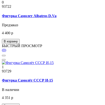
0
93722
Фигурка Самолет Albatros D.Va
Предзаказ
4 400 р
В корзину
БЫСТРЫЙ ПРОСМОТР
(0)
1
93729
Фигурка Самолёт СССР И-15
В наличии
4 351 р