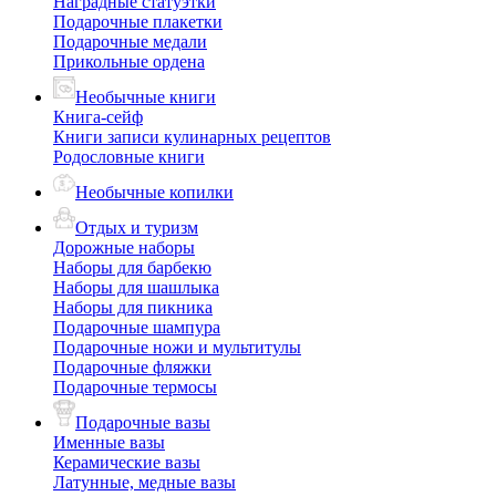
Наградные статуэтки
Подарочные плакетки
Подарочные медали
Прикольные ордена
Необычные книги
Книга-сейф
Книги записи кулинарных рецептов
Родословные книги
Необычные копилки
Отдых и туризм
Дорожные наборы
Наборы для барбекю
Наборы для шашлыка
Наборы для пикника
Подарочные шампура
Подарочные ножи и мультитулы
Подарочные фляжки
Подарочные термосы
Подарочные вазы
Именные вазы
Керамические вазы
Латунные, медные вазы