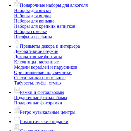
Подарочные наборы для алкоголя
Наборы для виски
Наборы для водки
Наборы для коньяка
Наборы для крепких напитков
Наборы сомелье
Штофы и графины
Предметы декора и интерьера
Декоративное оружие
Декоративные фонтаны
Ключницы настенные
Модели кораблей и парусников
Оригинальные подсвечники
Светильники настольные
Табуреты, пуфы, стулья
Рамки и фотоальбомы
Подарочные фотоальбомы
Подарочные фоторамки
Ретро музыкальные центры
Романтические подарки
Сладкие подарки