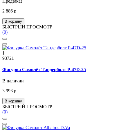
Предзаказ
2 886 р
В корзину
БЫСТРЫЙ ПРОСМОТР
(0)
1
93721
Фигурка Самолёт Тандерболт P-47D-25
В наличии
3 993 р
В корзину
БЫСТРЫЙ ПРОСМОТР
(0)