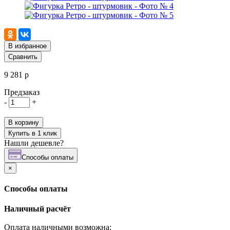
В избранное
Сравнить
9 281 р
Предзаказ
-
+
В корзину
Купить в 1 клик
Нашли дешевле?
Cпособы оплаты
×
Cпособы оплаты
Наличный расчёт
Оплата наличными возможна: