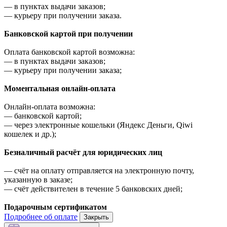
—
в пунктах выдачи заказов;
—
курьеру при получении заказа.
Банковской картой при получении
Оплата банковской картой возможна:
—
в пунктах выдачи заказов;
—
курьеру при получении заказа;
Моментальная онлайн-оплата
Онлайн-оплата возможна:
—
банковской картой;
—
через электронные кошельки (Яндекс Деньги, Qiwi
кошелек и др.);
Безналичный расчёт для юридических лиц
—
счёт на оплату отправляется на электронную почту,
указанную в заказе;
—
счёт действителен в течение 5 банковских дней;
Подарочным сертификатом
Подробнее об оплате
Закрыть