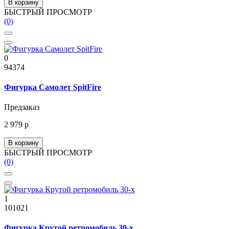
В корзину
БЫСТРЫЙ ПРОСМОТР
(0)
0
94374
Фигурка Самолет SpitFire
Предзаказ
2 979 р
В корзину
БЫСТРЫЙ ПРОСМОТР
(0)
1
101021
Фигурка Крутой ретромобиль 30-х