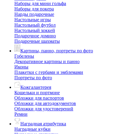
Наборы для мини гольфа
Наборы для покера
Нарды подарочные
Настольные игры
Настольный футбол
Настольный хоккей
Подарочное домино
Подарочные шахматы
Картины, панно, портреты по фото
Гобелены
Декоративное картины и панно
Иконы
Плакетки с гербами и эмблемами
Портреты по фото
Кожгалантерея
Кошельки и портмоне
Обложки для паспортов
Обложки для автодокументов
Обложки для удостоверений
Ремни
Наградная атрибутика
Наградные кубки