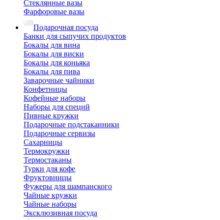
Стеклянные вазы
Фарфоровые вазы
Подарочная посуда
Банки для сыпучих продуктов
Бокалы для вина
Бокалы для виски
Бокалы для коньяка
Бокалы для пива
Заварочные чайники
Конфетницы
Кофейные наборы
Наборы для специй
Пивные кружки
Подарочные подстаканники
Подарочные сервизы
Сахарницы
Термокружки
Термостаканы
Турки для кофе
Фруктовницы
Фужеры для шампанского
Чайные кружки
Чайные наборы
Эксклюзивная посуда