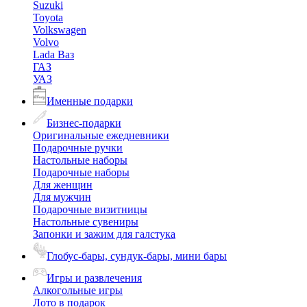
Suzuki
Toyota
Volkswagen
Volvo
Lada Ваз
ГАЗ
УАЗ
Именные подарки
Бизнес-подарки
Оригинальные ежедневники
Подарочные ручки
Настольные наборы
Подарочные наборы
Для женщин
Для мужчин
Подарочные визитницы
Настольные сувениры
Запонки и зажим для галстука
Глобус-бары, сундук-бары, мини бары
Игры и развлечения
Алкогольные игры
Лото в подарок