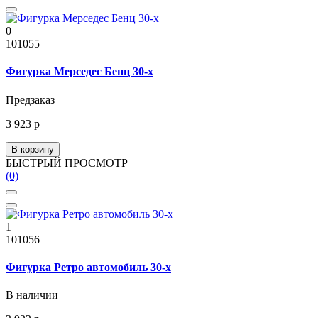
0
101055
Фигурка Мерседес Бенц 30-х
Предзаказ
3 923 р
В корзину
БЫСТРЫЙ ПРОСМОТР
(0)
1
101056
Фигурка Ретро автомобиль 30-х
В наличии