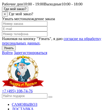
Рабочие дни
10:00 - 19:00
Выходные
10:00 - 18:00
Где мой заказ?
Где мой заказ?
×
Узнать местонахождение заказа
Нажимая на кнопку "Узнать", я даю
согласие на обработку
персональных данных
.
Узнать
Войти
Зарегистрироваться
+7 (495) 108-74-76
САМОВЫВОЗ
ДОСТАВКА