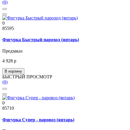
(0)
0
85595
Фигурка Быстрый пароход (янтарь)
Предзаказ
4 928 р
В корзину
БЫСТРЫЙ ПРОСМОТР
(0)
0
85710
Фигурка Супер - паровоз (янтарь)