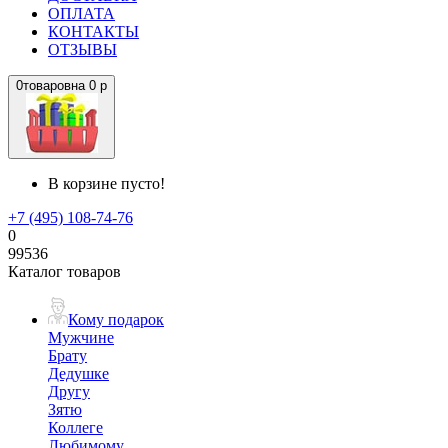
ОПЛАТА
КОНТАКТЫ
ОТЗЫВЫ
0
товаров
на
0 р
В корзине пусто!
+7 (495) 108-74-76
0
99536
Каталог товаров
Кому подарок
Мужчине
Брату
Дедушке
Другу
Зятю
Коллеге
Любимому