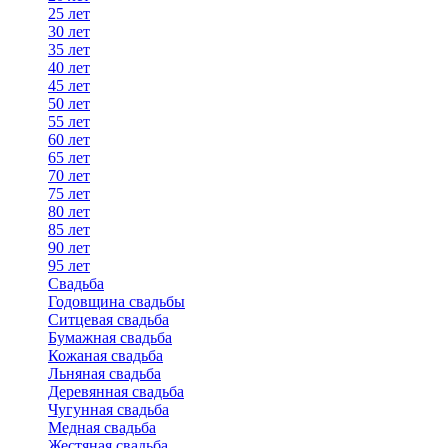
25 лет
30 лет
35 лет
40 лет
45 лет
50 лет
55 лет
60 лет
65 лет
70 лет
75 лет
80 лет
85 лет
90 лет
95 лет
Свадьба
Годовщина свадьбы
Ситцевая свадьба
Бумажная свадьба
Кожаная свадьба
Льняная свадьба
Деревянная свадьба
Чугунная свадьба
Медная свадьба
Жестяная свадьба